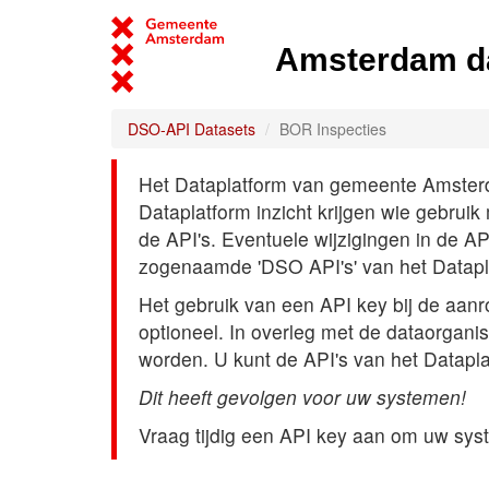
Amsterdam d
DSO-API Datasets
BOR Inspecties
Het Dataplatform van gemeente Amsterdam
Dataplatform inzicht krijgen wie gebrui
de API's. Eventuele wijzigingen in de A
zogenaamde 'DSO API's' van het Datap
Het gebruik van een API key bij de aan
optioneel. In overleg met de dataorgani
worden. U kunt de API's van het Datapl
Dit heeft gevolgen voor uw systemen!
Vraag tijdig een API key aan om uw sys