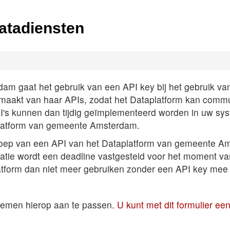
atadiensten
 gaat het gebruik van een API key bij het gebruik van A
k maakt van haar APIs, zodat het Dataplatform kan comm
PI's kunnen dan tijdig geïmplementeerd worden in uw sys
latform van gemeente Amsterdam.
roep van een API van het Dataplatform van gemeente Am
satie wordt een deadline vastgesteld voor het moment v
atform dan niet meer gebruiken zonder een API key mee 
temen hierop aan te passen.
U kunt met dit formulier e