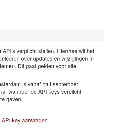
PI's verplicht stellen. Hiermee wil het
uniceren over updates en wijzigingen in
temen. Dit gaat gelden voor alle
sterdam is vanaf half september
anaf wanneer de API keys verplicht
te geven.
en API key aanvragen
.