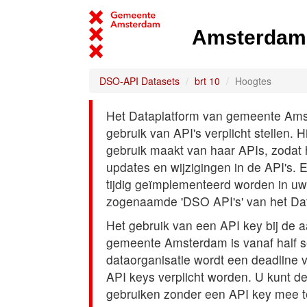
Amsterdam 
DSO-API Datasets
brt 10
Hoogtes
Het Dataplatform van gemeente Amst
gebruik van API's verplicht stellen. 
gebruik maakt van haar APIs, zodat
updates en wijzigingen in de API's. 
tijdig geïmplementeerd worden in uw
zogenaamde 'DSO API's' van het Da
Het gebruik van een API key bij de 
gemeente Amsterdam is vanaf half s
dataorganisatie wordt een deadline
API keys verplicht worden. U kunt d
gebruiken zonder een API key mee t