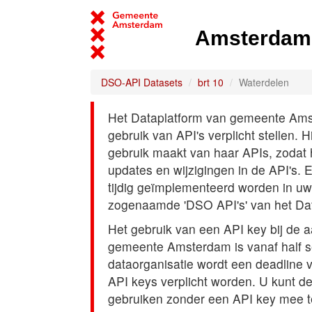
Amsterdam 
DSO-API Datasets
brt 10
Waterdelen
Het Dataplatform van gemeente Amst
gebruik van API's verplicht stellen. 
gebruik maakt van haar APIs, zodat
updates en wijzigingen in de API's. 
tijdig geïmplementeerd worden in uw
zogenaamde 'DSO API's' van het Da
Het gebruik van een API key bij de 
gemeente Amsterdam is vanaf half s
dataorganisatie wordt een deadline
API keys verplicht worden. U kunt d
gebruiken zonder een API key mee t