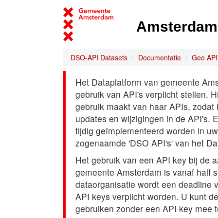
Amsterdam 
DSO-API Datasets
Documentatie
Geo API
Het Dataplatform van gemeente Amst
gebruik van API's verplicht stellen. 
gebruik maakt van haar APIs, zodat
updates en wijzigingen in de API's. 
tijdig geïmplementeerd worden in uw
zogenaamde 'DSO API's' van het Da
Het gebruik van een API key bij de 
gemeente Amsterdam is vanaf half s
dataorganisatie wordt een deadline
API keys verplicht worden. U kunt d
gebruiken zonder een API key mee t