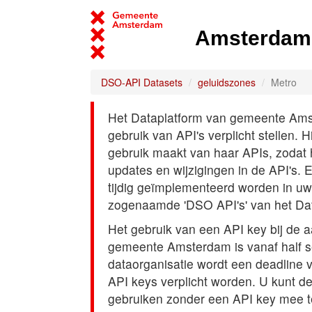
Amsterdam 
DSO-API Datasets
geluidszones
Metro
Het Dataplatform van gemeente Amst
gebruik van API's verplicht stellen. 
gebruik maakt van haar APIs, zodat
updates en wijzigingen in de API's. 
tijdig geïmplementeerd worden in uw
zogenaamde 'DSO API's' van het Da
Het gebruik van een API key bij de 
gemeente Amsterdam is vanaf half s
dataorganisatie wordt een deadline
API keys verplicht worden. U kunt d
gebruiken zonder een API key mee t