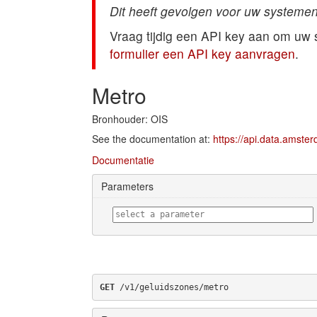
Dit heeft gevolgen voor uw systemen
Vraag tijdig een API key aan om uw
formulier een API key aanvragen
.
Metro
Bronhouder: OIS
See the documentation at:
https://api.data.amste
Documentatie
Parameters
GET
 /v1/geluidszones/metro