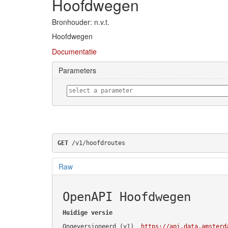
Hoofdwegen
Bronhouder: n.v.t.
Hoofdwegen
Documentatie
Parameters
GET
 /v1/hoofdroutes
Raw
OpenAPI Hoofdwegen
Huidige versie
Ongeversioneerd (v1)
https://api.data.amsterd