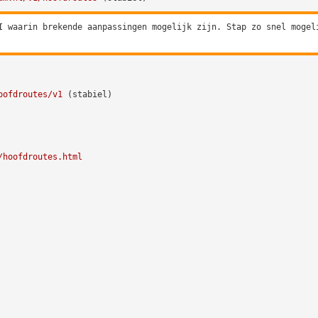
I waarin brekende aanpassingen mogelijk zijn. Stap zo snel mogel
oofdroutes/v1
(stabiel)
/hoofdroutes.html