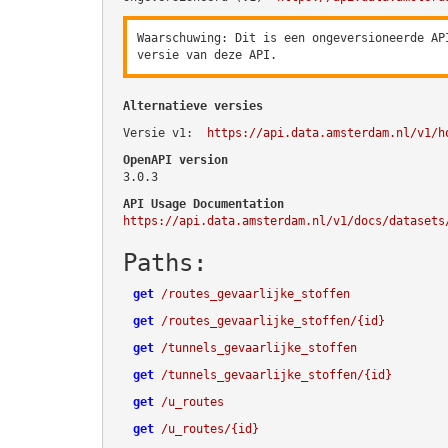
Waarschuwing: Dit is een ongeversioneerde AP
versie van deze API.
Alternatieve versies
Versie v1:
https://api.data.amsterdam.nl/v1/h
OpenAPI version
3.0.3
API Usage Documentation
https://api.data.amsterdam.nl/v1/docs/datasets
Paths:
get
/routes_gevaarlijke_stoffen
get
/routes_gevaarlijke_stoffen/{id}
get
/tunnels_gevaarlijke_stoffen
get
/tunnels_gevaarlijke_stoffen/{id}
get
/u_routes
get
/u_routes/{id}