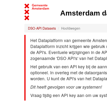
Amsterdam d
DSO-API Datasets
Hoofdwegen
Het Dataplatform van gemeente Amsterdam
Dataplatform inzicht krijgen wie gebrui
de API's. Eventuele wijzigingen in de A
zogenaamde 'DSO API's' van het Datap
Het gebruik van een API key bij de aan
optioneel. In overleg met de dataorgani
worden. U kunt de API's van het Datapl
Dit heeft gevolgen voor uw systemen!
Vraag tijdig een API key aan om uw sys