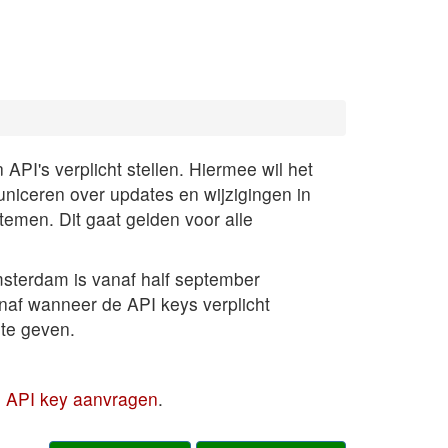
PI's verplicht stellen. Hiermee wil het
uniceren over updates en wijzigingen in
temen. Dit gaat gelden voor alle
sterdam is vanaf half september
anaf wanneer de API keys verplicht
te geven.
en API key aanvragen
.