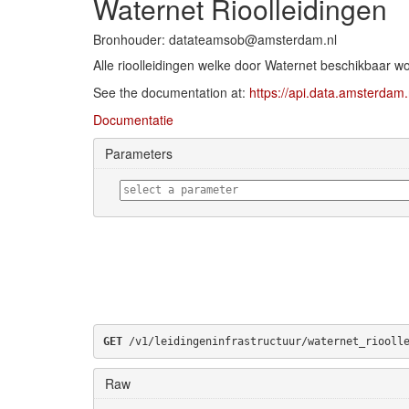
Waternet Rioolleidingen
Bronhouder: datateamsob@amsterdam.nl
Alle rioolleidingen welke door Waternet beschikbaar w
See the documentation at:
https://api.data.amsterdam.
Documentatie
Parameters
GET
 /v1/leidingeninfrastructuur/waternet_riooll
Raw