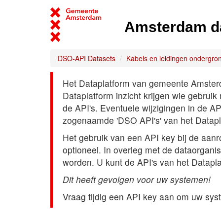
Amsterdam d
DSO-API Datasets
Kabels en leidingen ondergro
Het Dataplatform van gemeente Amsterdam
Dataplatform inzicht krijgen wie gebrui
de API's. Eventuele wijzigingen in de A
zogenaamde 'DSO API's' van het Datap
Het gebruik van een API key bij de aan
optioneel. In overleg met de dataorgani
worden. U kunt de API's van het Datapl
Dit heeft gevolgen voor uw systemen!
Vraag tijdig een API key aan om uw sys