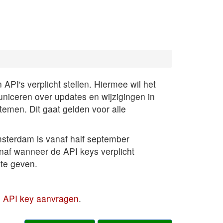
PI's verplicht stellen. Hiermee wil het
uniceren over updates en wijzigingen in
temen. Dit gaat gelden voor alle
sterdam is vanaf half september
anaf wanneer de API keys verplicht
te geven.
en API key aanvragen
.