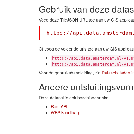
Gebruik van deze datas
Voeg deze TileJSON URL toe aan uw GIS applicat
https://api.data.amsterdam
Of voeg de volgende urls toe aan uw GIS applicati
https://api.data.amsterdam.nl/v1/m
https://api.data.amsterdam.nl/v1/m
Voor de gebruikshandleiding, zie
Datasets laden i
Andere ontsluitingsvor
Deze dataset is ook beschikbaar als:
Rest API
WFS kaartlaag