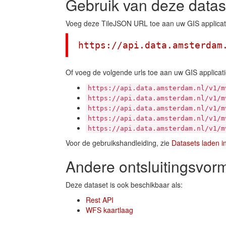
Gebruik van deze datas
Voeg deze TileJSON URL toe aan uw GIS applicat
https://api.data.amsterdam
Of voeg de volgende urls toe aan uw GIS applicati
https://api.data.amsterdam.nl/v1/m
https://api.data.amsterdam.nl/v1/m
https://api.data.amsterdam.nl/v1/m
https://api.data.amsterdam.nl/v1/m
https://api.data.amsterdam.nl/v1/m
Voor de gebruikshandleiding, zie
Datasets laden i
Andere ontsluitingsvor
Deze dataset is ook beschikbaar als:
Rest API
WFS kaartlaag