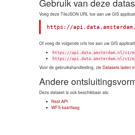
Gebruik van deze datas
Voeg deze TileJSON URL toe aan uw GIS applicat
https://api.data.amsterdam
Of voeg de volgende urls toe aan uw GIS applicati
https://api.data.amsterdam.nl/v1/m
https://api.data.amsterdam.nl/v1/m
Voor de gebruikshandleiding, zie
Datasets laden i
Andere ontsluitingsvor
Deze dataset is ook beschikbaar als:
Rest API
WFS kaartlaag