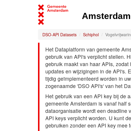
Amsterdam 
DSO-API Datasets
Schiphol
Vogelvrijwari
Het Dataplatform van gemeente Amst
gebruik van API's verplicht stellen. 
gebruik maakt van haar APIs, zodat
updates en wijzigingen in de API's. 
tijdig geïmplementeerd worden in uw
zogenaamde 'DSO API's' van het Da
Het gebruik van een API key bij de 
gemeente Amsterdam is vanaf half s
dataorganisatie wordt een deadline
API keys verplicht worden. U kunt d
gebruiken zonder een API key mee t