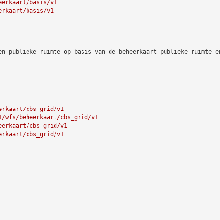
eerkaart/basis/v1
erkaart/basis/v1
en publieke ruimte op basis van de beheerkaart publieke ruimte e
erkaart/cbs_grid/v1
1/wfs/beheerkaart/cbs_grid/v1
eerkaart/cbs_grid/v1
erkaart/cbs_grid/v1