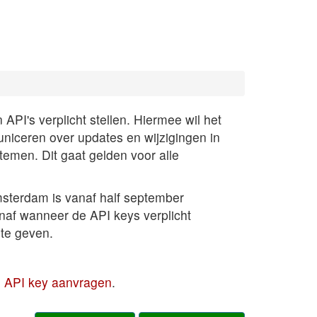
PI's verplicht stellen. Hiermee wil het
uniceren over updates en wijzigingen in
temen. Dit gaat gelden voor alle
sterdam is vanaf half september
anaf wanneer de API keys verplicht
te geven.
en API key aanvragen
.