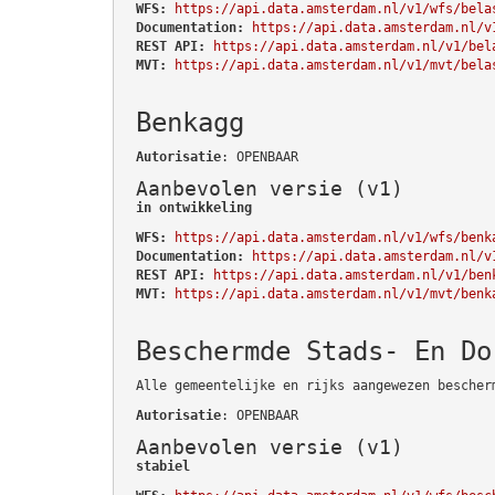
WFS:
https://api.data.amsterdam.nl/v1/wfs/bela
Documentation:
https://api.data.amsterdam.nl/v
REST API:
https://api.data.amsterdam.nl/v1/bel
MVT:
https://api.data.amsterdam.nl/v1/mvt/bela
Benkagg
Autorisatie
: OPENBAAR
Aanbevolen versie (v1)
in ontwikkeling
WFS:
https://api.data.amsterdam.nl/v1/wfs/benk
Documentation:
https://api.data.amsterdam.nl/v
REST API:
https://api.data.amsterdam.nl/v1/ben
MVT:
https://api.data.amsterdam.nl/v1/mvt/benk
Beschermde Stads- En Do
Alle gemeentelijke en rijks aangewezen bescher
Autorisatie
: OPENBAAR
Aanbevolen versie (v1)
stabiel