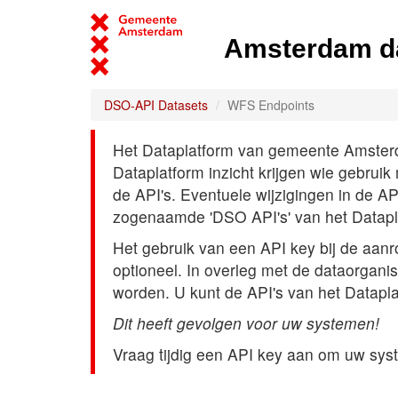
Amsterdam d
DSO-API Datasets
WFS Endpoints
Het Dataplatform van gemeente Amsterdam
Dataplatform inzicht krijgen wie gebrui
de API's. Eventuele wijzigingen in de A
zogenaamde 'DSO API's' van het Datap
Het gebruik van een API key bij de aan
optioneel. In overleg met de dataorgani
worden. U kunt de API's van het Datapl
Dit heeft gevolgen voor uw systemen!
Vraag tijdig een API key aan om uw sys