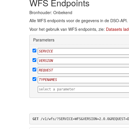
WFS Endpoints
Bronhouder: Onbekend
Alle WFS endpoints voor de gegevens in de DSO-API.
Voor het gebruik van WFS endpoints, zie:
Datasets lad
Parameters
GET
 /v1/wfs/?SERVICE=WFS&VERSION=2.0.0&REQUEST=