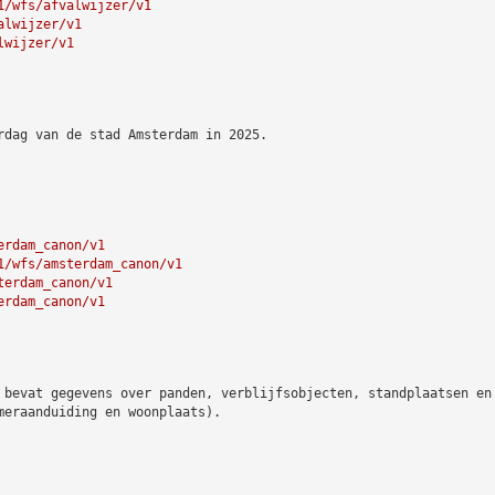
1/wfs/afvalwijzer/v1
alwijzer/v1
lwijzer/v1
rdag van de stad Amsterdam in 2025.
erdam_canon/v1
1/wfs/amsterdam_canon/v1
terdam_canon/v1
erdam_canon/v1
 bevat gegevens over panden, verblijfsobjecten, standplaatsen en
meraanduiding en woonplaats).