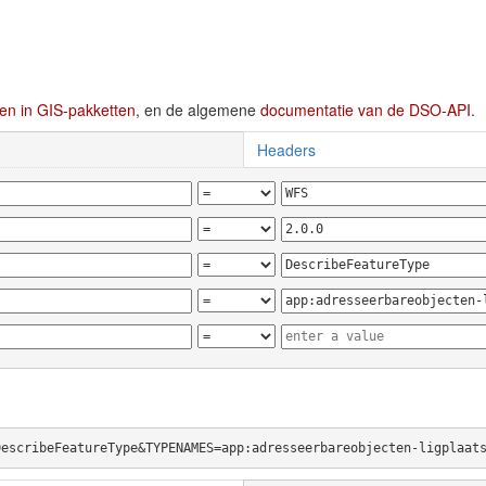
en in GIS-pakketten
, en de algemene
documentatie van de DSO-API
.
Headers
DescribeFeatureType&TYPENAMES=app:adresseerbareobjecten-ligplaat