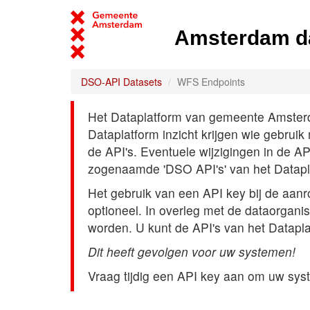
Amsterdam d
DSO-API Datasets
WFS Endpoints
Het Dataplatform van gemeente Amsterdam
Dataplatform inzicht krijgen wie gebrui
de API's. Eventuele wijzigingen in de A
zogenaamde 'DSO API's' van het Datap
Het gebruik van een API key bij de aan
optioneel. In overleg met de dataorgani
worden. U kunt de API's van het Datapl
Dit heeft gevolgen voor uw systemen!
Vraag tijdig een API key aan om uw sys