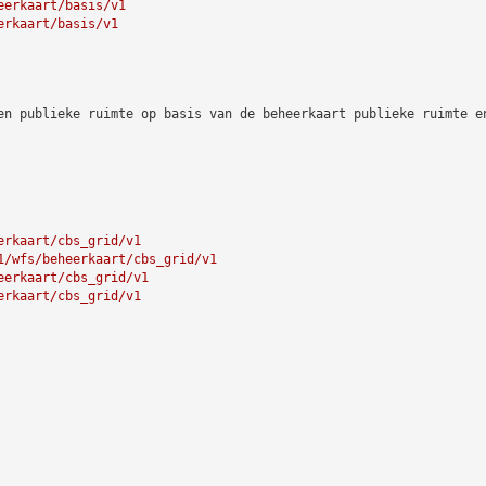
eerkaart/basis/v1
erkaart/basis/v1
en publieke ruimte op basis van de beheerkaart publieke ruimte e
erkaart/cbs_grid/v1
1/wfs/beheerkaart/cbs_grid/v1
eerkaart/cbs_grid/v1
erkaart/cbs_grid/v1