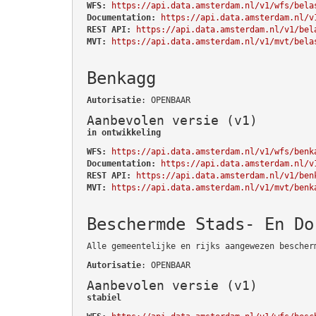
WFS:
https://api.data.amsterdam.nl/v1/wfs/bela
Documentation:
https://api.data.amsterdam.nl/v
REST API:
https://api.data.amsterdam.nl/v1/bel
MVT:
https://api.data.amsterdam.nl/v1/mvt/bela
Benkagg
Autorisatie
: OPENBAAR
Aanbevolen versie (v1)
in ontwikkeling
WFS:
https://api.data.amsterdam.nl/v1/wfs/benk
Documentation:
https://api.data.amsterdam.nl/v
REST API:
https://api.data.amsterdam.nl/v1/ben
MVT:
https://api.data.amsterdam.nl/v1/mvt/benk
Beschermde Stads- En Do
Alle gemeentelijke en rijks aangewezen bescher
Autorisatie
: OPENBAAR
Aanbevolen versie (v1)
stabiel