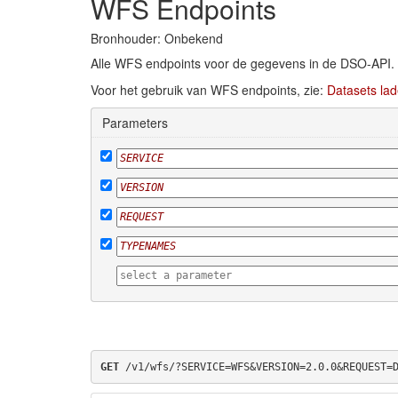
WFS Endpoints
Bronhouder: Onbekend
Alle WFS endpoints voor de gegevens in de DSO-API.
Voor het gebruik van WFS endpoints, zie:
Datasets lad
Parameters
GET
 /v1/wfs/?SERVICE=WFS&VERSION=2.0.0&REQUEST=