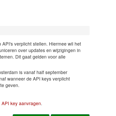
PI's verplicht stellen. Hiermee wil het
uniceren over updates en wijzigingen in
temen. Dit gaat gelden voor alle
sterdam is vanaf half september
anaf wanneer de API keys verplicht
te geven.
en API key aanvragen
.