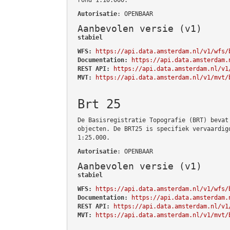
Autorisatie
: OPENBAAR
Aanbevolen versie (v1)
stabiel
WFS:
https://api.data.amsterdam.nl/v1/wfs/
Documentation:
https://api.data.amsterdam.
REST API:
https://api.data.amsterdam.nl/v1
MVT:
https://api.data.amsterdam.nl/v1/mvt/
Brt 25
De Basisregistratie Topografie (BRT) bevat
objecten. De BRT25 is specifiek vervaardig
1:25.000.
Autorisatie
: OPENBAAR
Aanbevolen versie (v1)
stabiel
WFS:
https://api.data.amsterdam.nl/v1/wfs/
Documentation:
https://api.data.amsterdam.
REST API:
https://api.data.amsterdam.nl/v1
MVT:
https://api.data.amsterdam.nl/v1/mvt/