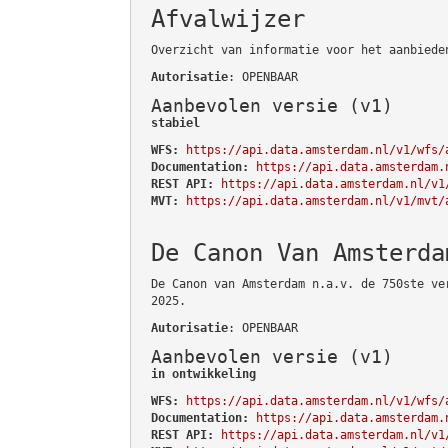
Afvalwijzer
Overzicht van informatie voor het aanbiede
Autorisatie
: OPENBAAR
Aanbevolen versie (v1)
stabiel
WFS:
https://api.data.amsterdam.nl/v1/wfs/
Documentation:
https://api.data.amsterdam.
REST API:
https://api.data.amsterdam.nl/v1
MVT:
https://api.data.amsterdam.nl/v1/mvt/
De Canon Van Amsterda
De Canon van Amsterdam n.a.v. de 750ste ve
2025.
Autorisatie
: OPENBAAR
Aanbevolen versie (v1)
in ontwikkeling
WFS:
https://api.data.amsterdam.nl/v1/wfs/
Documentation:
https://api.data.amsterdam.
REST API:
https://api.data.amsterdam.nl/v1