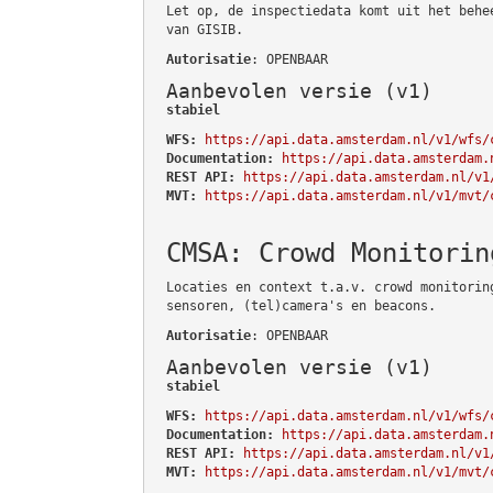
Let op, de inspectiedata komt uit het behe
van GISIB.
Autorisatie
: OPENBAAR
Aanbevolen versie (v1)
stabiel
WFS:
https://api.data.amsterdam.nl/v1/wfs/
Documentation:
https://api.data.amsterdam.
REST API:
https://api.data.amsterdam.nl/v1
MVT:
https://api.data.amsterdam.nl/v1/mvt/
CMSA: Crowd Monitorin
Locaties en context t.a.v. crowd monitorin
sensoren, (tel)camera's en beacons.
Autorisatie
: OPENBAAR
Aanbevolen versie (v1)
stabiel
WFS:
https://api.data.amsterdam.nl/v1/wfs/
Documentation:
https://api.data.amsterdam.
REST API:
https://api.data.amsterdam.nl/v1
MVT:
https://api.data.amsterdam.nl/v1/mvt/