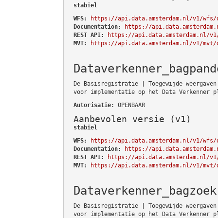
stabiel
WFS:
https://api.data.amsterdam.nl/v1/wfs/
Documentation:
https://api.data.amsterdam.
REST API:
https://api.data.amsterdam.nl/v1
MVT:
https://api.data.amsterdam.nl/v1/mvt/
Dataverkenner_bagpand
De Basisregistratie | Toegewijde weergaven
voor implementatie op het Data Verkenner p
Autorisatie
: OPENBAAR
Aanbevolen versie (v1)
stabiel
WFS:
https://api.data.amsterdam.nl/v1/wfs/
Documentation:
https://api.data.amsterdam.
REST API:
https://api.data.amsterdam.nl/v1
MVT:
https://api.data.amsterdam.nl/v1/mvt/
Dataverkenner_bagzoek
De Basisregistratie | Toegewijde weergaven
voor implementatie op het Data Verkenner p