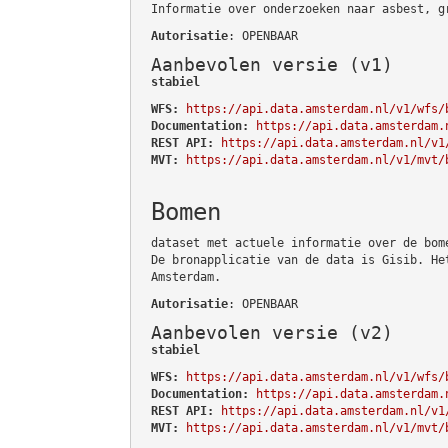
Informatie over onderzoeken naar asbest, g
Autorisatie
: OPENBAAR
Aanbevolen versie (v1)
stabiel
WFS:
https://api.data.amsterdam.nl/v1/wfs/
Documentation:
https://api.data.amsterdam.
REST API:
https://api.data.amsterdam.nl/v1
MVT:
https://api.data.amsterdam.nl/v1/mvt/
Bomen
dataset met actuele informatie over de bom
De bronapplicatie van de data is Gisib. He
Amsterdam.
Autorisatie
: OPENBAAR
Aanbevolen versie (v2)
stabiel
WFS:
https://api.data.amsterdam.nl/v1/wfs/
Documentation:
https://api.data.amsterdam.
REST API:
https://api.data.amsterdam.nl/v1
MVT:
https://api.data.amsterdam.nl/v1/mvt/