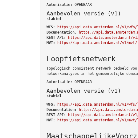
Autorisatie
: OPENBAAR
Aanbevolen versie (v1)
stabiel
WFS:
https://api.data.amsterdam.nl/v1/wfs/
Documentation:
https://api.data.amsterdam.
REST API:
https://api.data.amsterdam.nl/v1
MVT:
https://api.data.amsterdam.nl/v1/mvt/
Loopfietsnetwerk
Topologisch consistent netwerk bedoeld voo
netwerkanalyses in het gemeentelijke domei
Autorisatie
: OPENBAAR
Aanbevolen versie (v1)
stabiel
WFS:
https://api.data.amsterdam.nl/v1/wfs/
Documentation:
https://api.data.amsterdam.
REST API:
https://api.data.amsterdam.nl/v1
MVT:
https://api.data.amsterdam.nl/v1/mvt/
MaatschappelijkeVoorz