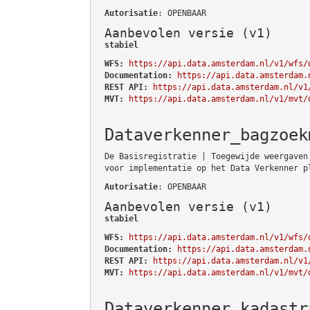
Autorisatie
: OPENBAAR
Aanbevolen versie (v1)
stabiel
WFS:
https://api.data.amsterdam.nl/v1/wfs/
Documentation:
https://api.data.amsterdam.
REST API:
https://api.data.amsterdam.nl/v1
MVT:
https://api.data.amsterdam.nl/v1/mvt/
Dataverkenner_bagzoek
De Basisregistratie | Toegewijde weergaven
voor implementatie op het Data Verkenner p
Autorisatie
: OPENBAAR
Aanbevolen versie (v1)
stabiel
WFS:
https://api.data.amsterdam.nl/v1/wfs/
Documentation:
https://api.data.amsterdam.
REST API:
https://api.data.amsterdam.nl/v1
MVT:
https://api.data.amsterdam.nl/v1/mvt/
Dataverkenner_kadastr