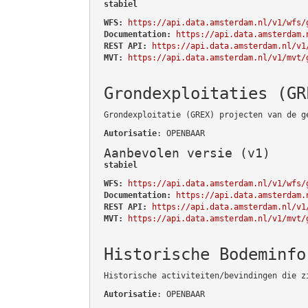
stabiel
WFS:
https://api.data.amsterdam.nl/v1/wfs/
Documentation:
https://api.data.amsterdam.
REST API:
https://api.data.amsterdam.nl/v1
MVT:
https://api.data.amsterdam.nl/v1/mvt/
Grondexploitaties (GR
Grondexploitatie (GREX) projecten van de g
Autorisatie
: OPENBAAR
Aanbevolen versie (v1)
stabiel
WFS:
https://api.data.amsterdam.nl/v1/wfs/
Documentation:
https://api.data.amsterdam.
REST API:
https://api.data.amsterdam.nl/v1
MVT:
https://api.data.amsterdam.nl/v1/mvt/
Historische Bodeminfo
Historische activiteiten/bevindingen die z
Autorisatie
: OPENBAAR