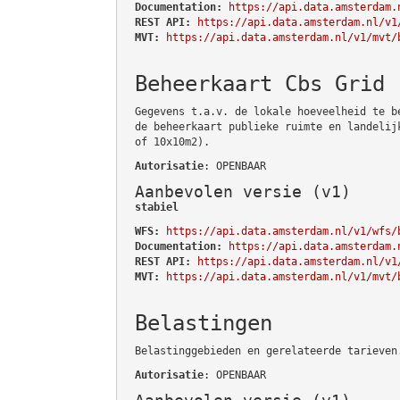
Documentation:
https://api.data.amsterdam.
REST API:
https://api.data.amsterdam.nl/v1
MVT:
https://api.data.amsterdam.nl/v1/mvt/
Beheerkaart Cbs Grid
Gegevens t.a.v. de lokale hoeveelheid te b
de beheerkaart publieke ruimte en landelij
of 10x10m2).
Autorisatie
: OPENBAAR
Aanbevolen versie (v1)
stabiel
WFS:
https://api.data.amsterdam.nl/v1/wfs/
Documentation:
https://api.data.amsterdam.
REST API:
https://api.data.amsterdam.nl/v1
MVT:
https://api.data.amsterdam.nl/v1/mvt/
Belastingen
Belastinggebieden en gerelateerde tarieven
Autorisatie
: OPENBAAR