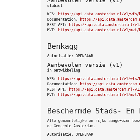
Aanbevolen versie (v1)
stabiel
WFS:
https://api.data.amsterdam.nl/v1/wfs/
Documentation:
https://api.data.amsterdam.
REST API:
https://api.data.amsterdam.nl/v1
MVT:
https://api.data.amsterdam.nl/v1/mvt/
Benkagg
Autorisatie
: OPENBAAR
Aanbevolen versie (v1)
in ontwikkeling
WFS:
https://api.data.amsterdam.nl/v1/wfs/
Documentation:
https://api.data.amsterdam.
REST API:
https://api.data.amsterdam.nl/v1
MVT:
https://api.data.amsterdam.nl/v1/mvt/
Beschermde Stads- En 
Alle gemeentelijke en rijks aangewezen bes
de Gemeente Amsterdam.
Autorisatie
: OPENBAAR