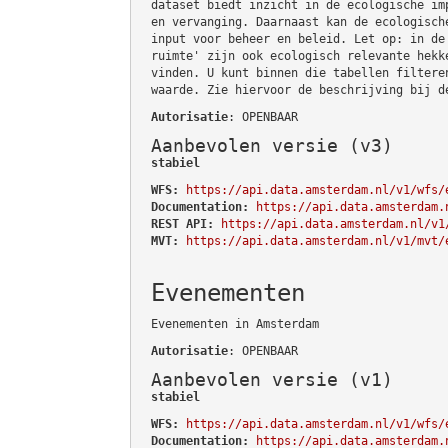
dataset biedt inzicht in de ecologische im
en vervanging. Daarnaast kan de ecologisch
input voor beheer en beleid. Let op: in de
ruimte' zijn ook ecologisch relevante hekk
vinden. U kunt binnen die tabellen filtere
waarde. Zie hiervoor de beschrijving bij d
Autorisatie
: OPENBAAR
Aanbevolen versie (v3)
stabiel
WFS:
https://api.data.amsterdam.nl/v1/wfs/
Documentation:
https://api.data.amsterdam.
REST API:
https://api.data.amsterdam.nl/v1
MVT:
https://api.data.amsterdam.nl/v1/mvt/
Evenementen
Evenementen in Amsterdam
Autorisatie
: OPENBAAR
Aanbevolen versie (v1)
stabiel
WFS:
https://api.data.amsterdam.nl/v1/wfs/
Documentation:
https://api.data.amsterdam.