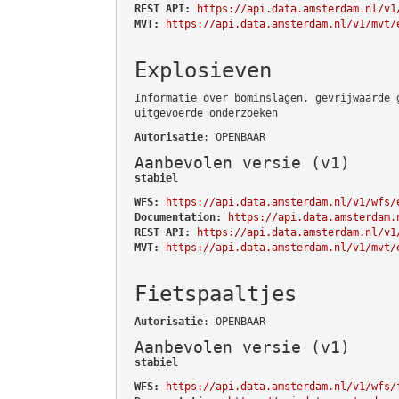
REST API:
https://api.data.amsterdam.nl/v1
MVT:
https://api.data.amsterdam.nl/v1/mvt/
Explosieven
Informatie over bominslagen, gevrijwaarde 
uitgevoerde onderzoeken
Autorisatie
: OPENBAAR
Aanbevolen versie (v1)
stabiel
WFS:
https://api.data.amsterdam.nl/v1/wfs/
Documentation:
https://api.data.amsterdam.
REST API:
https://api.data.amsterdam.nl/v1
MVT:
https://api.data.amsterdam.nl/v1/mvt/
Fietspaaltjes
Autorisatie
: OPENBAAR
Aanbevolen versie (v1)
stabiel
WFS:
https://api.data.amsterdam.nl/v1/wfs/