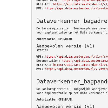
Documentation:
https://api.data.amsterdam.
REST API:
https://api.data.amsterdam.nl/v1
MVT:
https://api.data.amsterdam.nl/v1/mvt/
Dataverkenner_bagadre
De Basisregistratie | Toegewijde weergaven
voor implementatie op het Data Verkenner p
Autorisatie
: OPENBAAR
Aanbevolen versie (v1)
stabiel
WFS:
https://api.data.amsterdam.nl/v1/wfs/
Documentation:
https://api.data.amsterdam.
REST API:
https://api.data.amsterdam.nl/v1
MVT:
https://api.data.amsterdam.nl/v1/mvt/
Dataverkenner_bagpand
De Basisregistratie | Toegewijde weergaven
voor implementatie op het Data Verkenner p
Autorisatie
: OPENBAAR
Aanbevolen versie (v1)