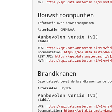
MVT:
https://api.data.amsterdam.nl/v1/mvt/
Bouwstroompunten
Informatie over bouwstroompunten
Autorisatie
: OPENBAAR
Aanbevolen versie (v1)
stabiel
WFS:
https://api.data.amsterdam.nl/v1/wfs/
Documentation:
https://api.data.amsterdam.
REST API:
https://api.data.amsterdam.nl/v1
MVT:
https://api.data.amsterdam.nl/v1/mvt/
Brandkranen
Deze dataset bevat de brandkranen in de op
Autorisatie
: FP/MDW
Aanbevolen versie (v1)
stabiel
WFS:
https://api.data.amsterdam.nl/v1/wfs/
Documentation:
https://api.data.amsterdam.