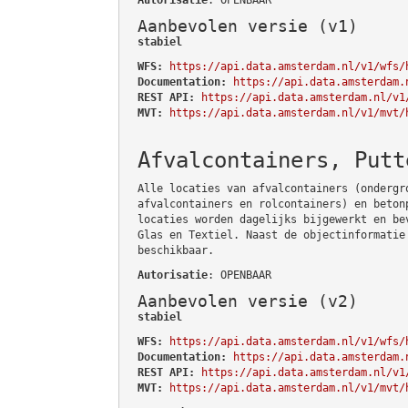
Aanbevolen versie (v1)
stabiel
WFS:
https://api.data.amsterdam.nl/v1/wfs/
Documentation:
https://api.data.amsterdam.
REST API:
https://api.data.amsterdam.nl/v1
MVT:
https://api.data.amsterdam.nl/v1/mvt/
Afvalcontainers, Putt
Alle locaties van afvalcontainers (ondergr
afvalcontainers en rolcontainers) en beton
locaties worden dagelijks bijgewerkt en be
Glas en Textiel. Naast de objectinformatie
beschikbaar.
Autorisatie
: OPENBAAR
Aanbevolen versie (v2)
stabiel
WFS:
https://api.data.amsterdam.nl/v1/wfs/
Documentation:
https://api.data.amsterdam.
REST API:
https://api.data.amsterdam.nl/v1
MVT:
https://api.data.amsterdam.nl/v1/mvt/