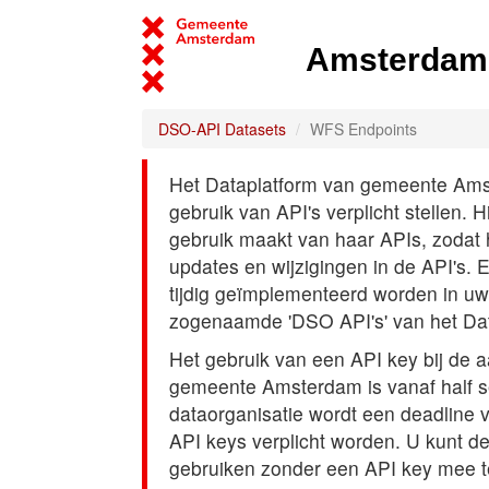
Amsterdam 
DSO-API Datasets
WFS Endpoints
Het Dataplatform van gemeente Amst
gebruik van API's verplicht stellen. 
gebruik maakt van haar APIs, zodat
updates en wijzigingen in de API's. 
tijdig geïmplementeerd worden in uw
zogenaamde 'DSO API's' van het Da
Het gebruik van een API key bij de 
gemeente Amsterdam is vanaf half s
dataorganisatie wordt een deadline
API keys verplicht worden. U kunt d
gebruiken zonder een API key mee t