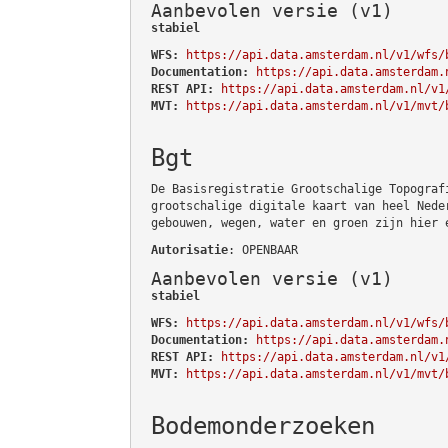
Aanbevolen versie (v1)
stabiel
WFS:
https://api.data.amsterdam.nl/v1/wfs/
Documentation:
https://api.data.amsterdam.
REST API:
https://api.data.amsterdam.nl/v1
MVT:
https://api.data.amsterdam.nl/v1/mvt/
Bgt
De Basisregistratie Grootschalige Topograf
grootschalige digitale kaart van heel Nede
gebouwen, wegen, water en groen zijn hier 
Autorisatie
: OPENBAAR
Aanbevolen versie (v1)
stabiel
WFS:
https://api.data.amsterdam.nl/v1/wfs/
Documentation:
https://api.data.amsterdam.
REST API:
https://api.data.amsterdam.nl/v1
MVT:
https://api.data.amsterdam.nl/v1/mvt/
Bodemonderzoeken