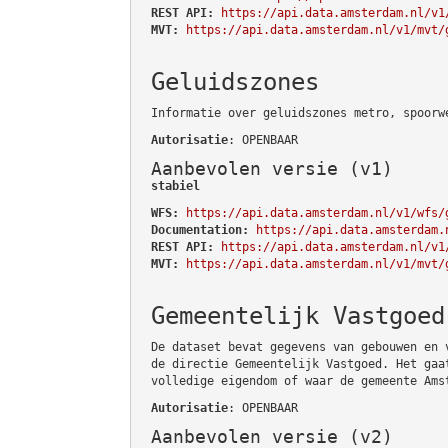
REST API:
https://api.data.amsterdam.nl/v1
MVT:
https://api.data.amsterdam.nl/v1/mvt/
Geluidszones
Informatie over geluidszones metro, spoorw
Autorisatie
: OPENBAAR
Aanbevolen versie (v1)
stabiel
WFS:
https://api.data.amsterdam.nl/v1/wfs/
Documentation:
https://api.data.amsterdam.
REST API:
https://api.data.amsterdam.nl/v1
MVT:
https://api.data.amsterdam.nl/v1/mvt/
Gemeentelijk Vastgoed
De dataset bevat gegevens van gebouwen en 
de directie Gemeentelijk Vastgoed. Het gaa
volledige eigendom of waar de gemeente Ams
Autorisatie
: OPENBAAR
Aanbevolen versie (v2)