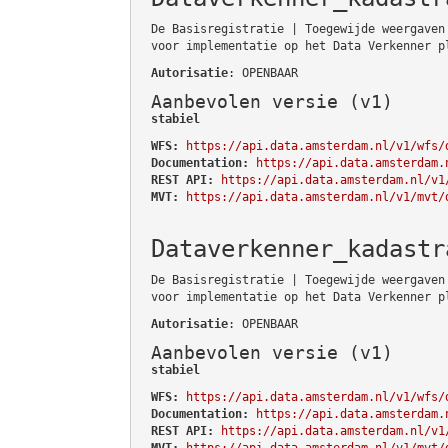
De Basisregistratie | Toegewijde weergaven
voor implementatie op het Data Verkenner p
Autorisatie
: OPENBAAR
Aanbevolen versie (v1)
stabiel
WFS:
https://api.data.amsterdam.nl/v1/wfs/
Documentation:
https://api.data.amsterdam.
REST API:
https://api.data.amsterdam.nl/v1
MVT:
https://api.data.amsterdam.nl/v1/mvt/
Dataverkenner_kadastr
De Basisregistratie | Toegewijde weergaven
voor implementatie op het Data Verkenner p
Autorisatie
: OPENBAAR
Aanbevolen versie (v1)
stabiel
WFS:
https://api.data.amsterdam.nl/v1/wfs/
Documentation:
https://api.data.amsterdam.
REST API:
https://api.data.amsterdam.nl/v1
MVT:
https://api.data.amsterdam.nl/v1/mvt/