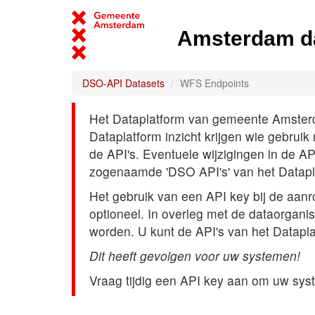
Amsterdam d
DSO-API Datasets
WFS Endpoints
Het Dataplatform van gemeente Amsterdam
Dataplatform inzicht krijgen wie gebrui
de API's. Eventuele wijzigingen in de A
zogenaamde 'DSO API's' van het Datap
Het gebruik van een API key bij de aan
optioneel. In overleg met de dataorgani
worden. U kunt de API's van het Datapl
Dit heeft gevolgen voor uw systemen!
Vraag tijdig een API key aan om uw sys