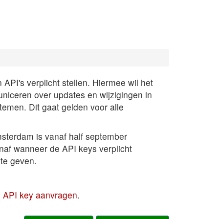
PI's verplicht stellen. Hiermee wil het
uniceren over updates en wijzigingen in
temen. Dit gaat gelden voor alle
sterdam is vanaf half september
anaf wanneer de API keys verplicht
te geven.
en API key aanvragen
.