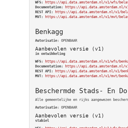
WFS:
https://api.data.amsterdam.nl/v1/wfs/bela
Documentation:
https://api.data.amsterdam.nl/v
REST API:
https://api.data.amsterdam.nl/v1/bel
MVT:
https://api.data.amsterdam.nl/v1/mvt/bela
Benkagg
Autorisatie
: OPENBAAR
Aanbevolen versie (v1)
in ontwikkeling
WFS:
https://api.data.amsterdam.nl/v1/wfs/benk
Documentation:
https://api.data.amsterdam.nl/v
REST API:
https://api.data.amsterdam.nl/v1/ben
MVT:
https://api.data.amsterdam.nl/v1/mvt/benk
Beschermde Stads- En Do
Alle gemeentelijke en rijks aangewezen bescher
Autorisatie
: OPENBAAR
Aanbevolen versie (v1)
stabiel