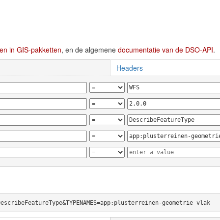
en in GIS-pakketten
, en de algemene
documentatie van de DSO-API
.
Headers
DescribeFeatureType&TYPENAMES=app:plusterreinen-geometrie_vlak