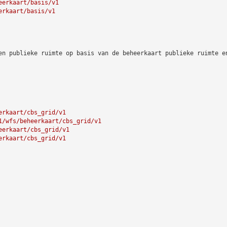
eerkaart/basis/v1
erkaart/basis/v1
en publieke ruimte op basis van de beheerkaart publieke ruimte e
erkaart/cbs_grid/v1
1/wfs/beheerkaart/cbs_grid/v1
eerkaart/cbs_grid/v1
erkaart/cbs_grid/v1