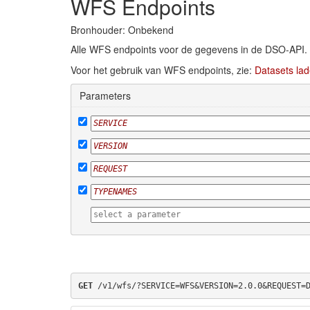
WFS Endpoints
Bronhouder: Onbekend
Alle WFS endpoints voor de gegevens in de DSO-API.
Voor het gebruik van WFS endpoints, zie:
Datasets lad
Parameters
GET
 /v1/wfs/?SERVICE=WFS&VERSION=2.0.0&REQUEST=