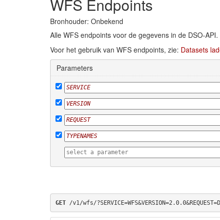
WFS Endpoints
Bronhouder: Onbekend
Alle WFS endpoints voor de gegevens in de DSO-API.
Voor het gebruik van WFS endpoints, zie:
Datasets lad
Parameters
GET
 /v1/wfs/?SERVICE=WFS&VERSION=2.0.0&REQUEST=