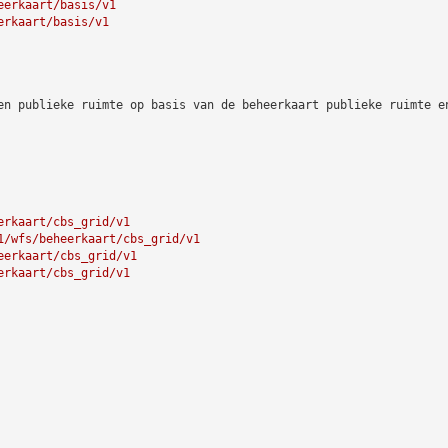
eerkaart/basis/v1
erkaart/basis/v1
en publieke ruimte op basis van de beheerkaart publieke ruimte e
erkaart/cbs_grid/v1
1/wfs/beheerkaart/cbs_grid/v1
eerkaart/cbs_grid/v1
erkaart/cbs_grid/v1