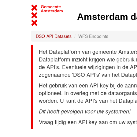
Amsterdam d
DSO-API Datasets
WFS Endpoints
Het Dataplatform van gemeente Amsterdam
Dataplatform inzicht krijgen wie gebrui
de API's. Eventuele wijzigingen in de A
zogenaamde 'DSO API's' van het Datap
Het gebruik van een API key bij de aan
optioneel. In overleg met de dataorgani
worden. U kunt de API's van het Datapl
Dit heeft gevolgen voor uw systemen!
Vraag tijdig een API key aan om uw sys