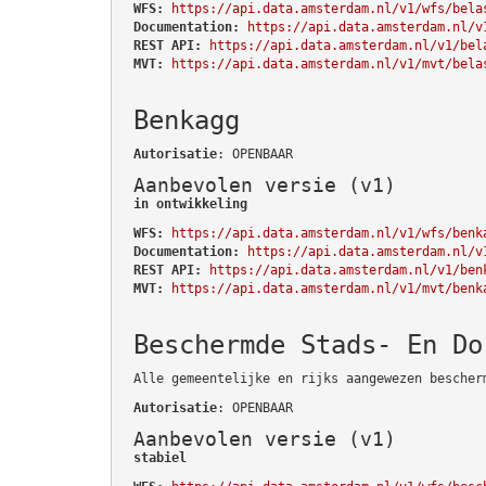
WFS:
https://api.data.amsterdam.nl/v1/wfs/bela
Documentation:
https://api.data.amsterdam.nl/v
REST API:
https://api.data.amsterdam.nl/v1/bel
MVT:
https://api.data.amsterdam.nl/v1/mvt/bela
Benkagg
Autorisatie
: OPENBAAR
Aanbevolen versie (v1)
in ontwikkeling
WFS:
https://api.data.amsterdam.nl/v1/wfs/benk
Documentation:
https://api.data.amsterdam.nl/v
REST API:
https://api.data.amsterdam.nl/v1/ben
MVT:
https://api.data.amsterdam.nl/v1/mvt/benk
Beschermde Stads- En Do
Alle gemeentelijke en rijks aangewezen bescher
Autorisatie
: OPENBAAR
Aanbevolen versie (v1)
stabiel