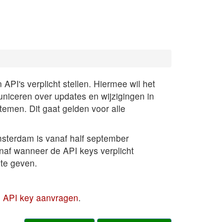
PI's verplicht stellen. Hiermee wil het
uniceren over updates en wijzigingen in
temen. Dit gaat gelden voor alle
sterdam is vanaf half september
anaf wanneer de API keys verplicht
te geven.
en API key aanvragen
.