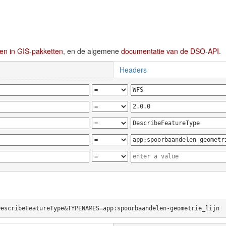
en in GIS-pakketten
, en de algemene
documentatie van de DSO-API
.
Headers
DescribeFeatureType&TYPENAMES=app:spoorbaandelen-geometrie_lijn