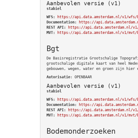
Aanbevolen versie (v1)
stabiel
WFS:
https://api.data.amsterdam.nl/v1/wfs/
Documentation:
https://api.data.amsterdam.
REST API:
https://api.data.amsterdam.nl/v1
MVT:
https://api.data.amsterdam.nl/v1/mvt/
Bgt
De Basisregistratie Grootschalige Topograf
grootschalige digitale kaart van heel Nede
gebouwen, wegen, water en groen zijn hier 
Autorisatie
: OPENBAAR
Aanbevolen versie (v1)
stabiel
WFS:
https://api.data.amsterdam.nl/v1/wfs/
Documentation:
https://api.data.amsterdam.
REST API:
https://api.data.amsterdam.nl/v1
MVT:
https://api.data.amsterdam.nl/v1/mvt/
Bodemonderzoeken