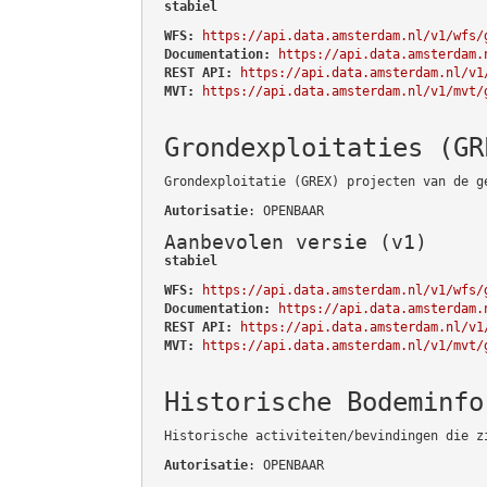
stabiel
WFS:
https://api.data.amsterdam.nl/v1/wfs/
Documentation:
https://api.data.amsterdam.
REST API:
https://api.data.amsterdam.nl/v1
MVT:
https://api.data.amsterdam.nl/v1/mvt/
Grondexploitaties (GR
Grondexploitatie (GREX) projecten van de g
Autorisatie
: OPENBAAR
Aanbevolen versie (v1)
stabiel
WFS:
https://api.data.amsterdam.nl/v1/wfs/
Documentation:
https://api.data.amsterdam.
REST API:
https://api.data.amsterdam.nl/v1
MVT:
https://api.data.amsterdam.nl/v1/mvt/
Historische Bodeminfo
Historische activiteiten/bevindingen die z
Autorisatie
: OPENBAAR