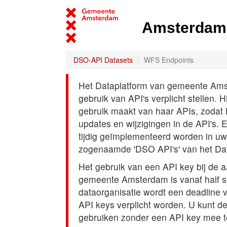
Amsterdam 
DSO-API Datasets
WFS Endpoints
Het Dataplatform van gemeente Amst
gebruik van API's verplicht stellen. 
gebruik maakt van haar APIs, zodat
updates en wijzigingen in de API's. 
tijdig geïmplementeerd worden in uw
zogenaamde 'DSO API's' van het Da
Het gebruik van een API key bij de 
gemeente Amsterdam is vanaf half s
dataorganisatie wordt een deadline
API keys verplicht worden. U kunt d
gebruiken zonder een API key mee t