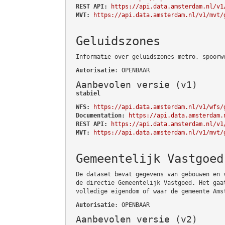
REST API:
https://api.data.amsterdam.nl/v1
MVT:
https://api.data.amsterdam.nl/v1/mvt/
Geluidszones
Informatie over geluidszones metro, spoorw
Autorisatie
: OPENBAAR
Aanbevolen versie (v1)
stabiel
WFS:
https://api.data.amsterdam.nl/v1/wfs/
Documentation:
https://api.data.amsterdam.
REST API:
https://api.data.amsterdam.nl/v1
MVT:
https://api.data.amsterdam.nl/v1/mvt/
Gemeentelijk Vastgoed
De dataset bevat gegevens van gebouwen en 
de directie Gemeentelijk Vastgoed. Het gaa
volledige eigendom of waar de gemeente Ams
Autorisatie
: OPENBAAR
Aanbevolen versie (v2)