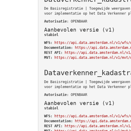
De Basisregistratie | Toegewijde weergaven
voor implementatie op het Data Verkenner p
Autorisatie
: OPENBAAR
Aanbevolen versie (v1)
stabiel
WFS:
https://api.data.amsterdam.nl/v1/wfs/
Documentation:
https://api.data.amsterdam.
REST API:
https://api.data.amsterdam.nl/v1
MVT:
https://api.data.amsterdam.nl/v1/mvt/
Dataverkenner_kadastr
De Basisregistratie | Toegewijde weergaven
voor implementatie op het Data Verkenner p
Autorisatie
: OPENBAAR
Aanbevolen versie (v1)
stabiel
WFS:
https://api.data.amsterdam.nl/v1/wfs/
Documentation:
https://api.data.amsterdam.
REST API:
https://api.data.amsterdam.nl/v1
MVT:
https://api.data.amsterdam.nl/v1/mvt/