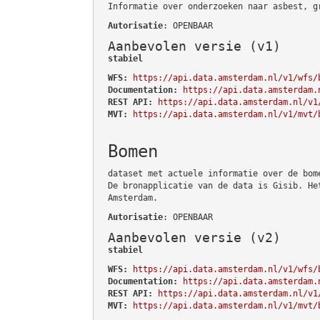
Informatie over onderzoeken naar asbest, g
Autorisatie
: OPENBAAR
Aanbevolen versie (v1)
stabiel
WFS:
https://api.data.amsterdam.nl/v1/wfs/
Documentation:
https://api.data.amsterdam.
REST API:
https://api.data.amsterdam.nl/v1
MVT:
https://api.data.amsterdam.nl/v1/mvt/
Bomen
dataset met actuele informatie over de bom
De bronapplicatie van de data is Gisib. He
Amsterdam.
Autorisatie
: OPENBAAR
Aanbevolen versie (v2)
stabiel
WFS:
https://api.data.amsterdam.nl/v1/wfs/
Documentation:
https://api.data.amsterdam.
REST API:
https://api.data.amsterdam.nl/v1
MVT:
https://api.data.amsterdam.nl/v1/mvt/