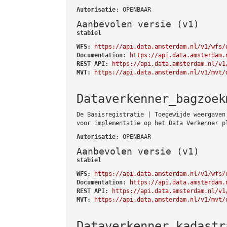
Autorisatie
: OPENBAAR
Aanbevolen versie (v1)
stabiel
WFS:
https://api.data.amsterdam.nl/v1/wfs/
Documentation:
https://api.data.amsterdam.
REST API:
https://api.data.amsterdam.nl/v1
MVT:
https://api.data.amsterdam.nl/v1/mvt/
Dataverkenner_bagzoek
De Basisregistratie | Toegewijde weergaven
voor implementatie op het Data Verkenner p
Autorisatie
: OPENBAAR
Aanbevolen versie (v1)
stabiel
WFS:
https://api.data.amsterdam.nl/v1/wfs/
Documentation:
https://api.data.amsterdam.
REST API:
https://api.data.amsterdam.nl/v1
MVT:
https://api.data.amsterdam.nl/v1/mvt/
Dataverkenner_kadastr