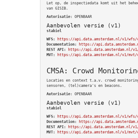
Let op, de inspectiedata komt uit het behe
van GISIB.
Autorisatie
: OPENBAAR
Aanbevolen versie (v1)
stabiel
WFS:
https://api.data.amsterdam.nl/v1/wfs/
Documentation:
https://api.data.amsterdam.
REST API:
https://api.data.amsterdam.nl/v1
MVT:
https://api.data.amsterdam.nl/v1/mvt/
CMSA: Crowd Monitorin
Locaties en context t.a.v. crowd monitorin
sensoren, (tel)camera's en beacons.
Autorisatie
: OPENBAAR
Aanbevolen versie (v1)
stabiel
WFS:
https://api.data.amsterdam.nl/v1/wfs/
Documentation:
https://api.data.amsterdam.
REST API:
https://api.data.amsterdam.nl/v1
MVT:
https://api.data.amsterdam.nl/v1/mvt/