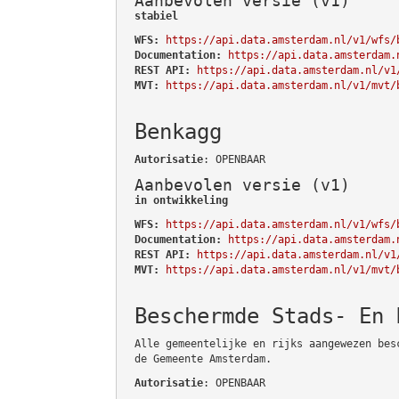
Aanbevolen versie (v1)
stabiel
WFS:
https://api.data.amsterdam.nl/v1/wfs/
Documentation:
https://api.data.amsterdam.
REST API:
https://api.data.amsterdam.nl/v1
MVT:
https://api.data.amsterdam.nl/v1/mvt/
Benkagg
Autorisatie
: OPENBAAR
Aanbevolen versie (v1)
in ontwikkeling
WFS:
https://api.data.amsterdam.nl/v1/wfs/
Documentation:
https://api.data.amsterdam.
REST API:
https://api.data.amsterdam.nl/v1
MVT:
https://api.data.amsterdam.nl/v1/mvt/
Beschermde Stads- En 
Alle gemeentelijke en rijks aangewezen bes
de Gemeente Amsterdam.
Autorisatie
: OPENBAAR