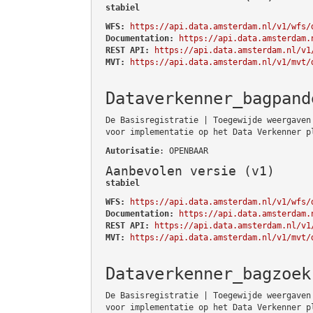
stabiel
WFS:
https://api.data.amsterdam.nl/v1/wfs/
Documentation:
https://api.data.amsterdam.
REST API:
https://api.data.amsterdam.nl/v1
MVT:
https://api.data.amsterdam.nl/v1/mvt/
Dataverkenner_bagpand
De Basisregistratie | Toegewijde weergaven
voor implementatie op het Data Verkenner p
Autorisatie
: OPENBAAR
Aanbevolen versie (v1)
stabiel
WFS:
https://api.data.amsterdam.nl/v1/wfs/
Documentation:
https://api.data.amsterdam.
REST API:
https://api.data.amsterdam.nl/v1
MVT:
https://api.data.amsterdam.nl/v1/mvt/
Dataverkenner_bagzoek
De Basisregistratie | Toegewijde weergaven
voor implementatie op het Data Verkenner p