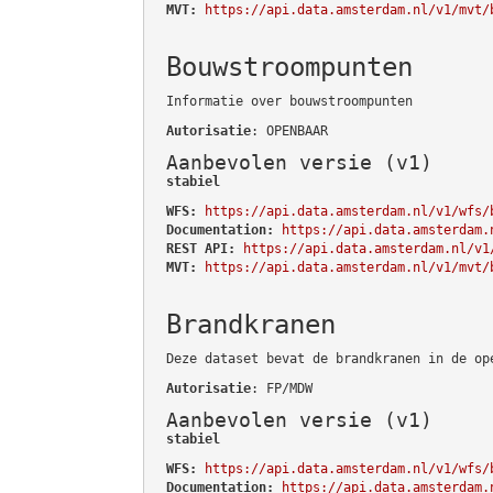
MVT:
https://api.data.amsterdam.nl/v1/mvt/
Bouwstroompunten
Informatie over bouwstroompunten
Autorisatie
: OPENBAAR
Aanbevolen versie (v1)
stabiel
WFS:
https://api.data.amsterdam.nl/v1/wfs/
Documentation:
https://api.data.amsterdam.
REST API:
https://api.data.amsterdam.nl/v1
MVT:
https://api.data.amsterdam.nl/v1/mvt/
Brandkranen
Deze dataset bevat de brandkranen in de op
Autorisatie
: FP/MDW
Aanbevolen versie (v1)
stabiel
WFS:
https://api.data.amsterdam.nl/v1/wfs/
Documentation:
https://api.data.amsterdam.