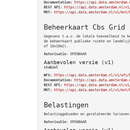
Documentation:
https://api.data.amsterdam.
REST API:
https://api.data.amsterdam.nl/v1
MVT:
https://api.data.amsterdam.nl/v1/mvt/
Beheerkaart Cbs Grid
Gegevens t.a.v. de lokale hoeveelheid te b
de beheerkaart publieke ruimte en landelij
of 10x10m2).
Autorisatie
: OPENBAAR
Aanbevolen versie (v1)
stabiel
WFS:
https://api.data.amsterdam.nl/v1/wfs/
Documentation:
https://api.data.amsterdam.
REST API:
https://api.data.amsterdam.nl/v1
MVT:
https://api.data.amsterdam.nl/v1/mvt/
Belastingen
Belastinggebieden en gerelateerde tarieven
Autorisatie
: OPENBAAR