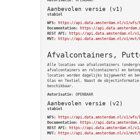
Aanbevolen versie (v1)
stabiel
WFS:
https://api.data.amsterdam.nl/v1/wfs/
Documentation:
https://api.data.amsterdam.
REST API:
https://api.data.amsterdam.nl/v1
MVT:
https://api.data.amsterdam.nl/v1/mvt/
Afvalcontainers, Putt
Alle locaties van afvalcontainers (ondergr
afvalcontainers en rolcontainers) en beton
locaties worden dagelijks bijgewerkt en be
Glas en Textiel. Naast de objectinformatie
beschikbaar.
Autorisatie
: OPENBAAR
Aanbevolen versie (v2)
stabiel
WFS:
https://api.data.amsterdam.nl/v1/wfs/
Documentation:
https://api.data.amsterdam.
REST API:
https://api.data.amsterdam.nl/v1
MVT:
https://api.data.amsterdam.nl/v1/mvt/