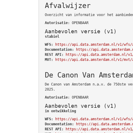
Afvalwijzer
Overzicht van informatie voor het aanbiede
Autorisatie
: OPENBAAR
Aanbevolen versie (v1)
stabiel
WFS:
https://api.data.amsterdam.nl/v1/wfs/
Documentation:
https://api.data.amsterdam.
REST API:
https://api.data.amsterdam.nl/v1
MVT:
https://api.data.amsterdam.nl/v1/mvt/
De Canon Van Amsterda
De Canon van Amsterdam n.a.v. de 750ste ve
2025.
Autorisatie
: OPENBAAR
Aanbevolen versie (v1)
in ontwikkeling
WFS:
https://api.data.amsterdam.nl/v1/wfs/
Documentation:
https://api.data.amsterdam.
REST API:
https://api.data.amsterdam.nl/v1