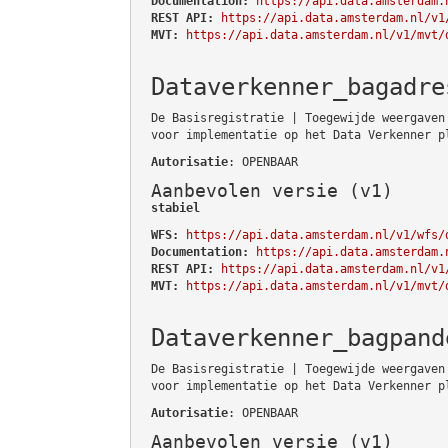
Documentation:
https://api.data.amsterdam.
REST API:
https://api.data.amsterdam.nl/v1
MVT:
https://api.data.amsterdam.nl/v1/mvt/
Dataverkenner_bagadre
De Basisregistratie | Toegewijde weergaven
voor implementatie op het Data Verkenner p
Autorisatie
: OPENBAAR
Aanbevolen versie (v1)
stabiel
WFS:
https://api.data.amsterdam.nl/v1/wfs/
Documentation:
https://api.data.amsterdam.
REST API:
https://api.data.amsterdam.nl/v1
MVT:
https://api.data.amsterdam.nl/v1/mvt/
Dataverkenner_bagpand
De Basisregistratie | Toegewijde weergaven
voor implementatie op het Data Verkenner p
Autorisatie
: OPENBAAR
Aanbevolen versie (v1)