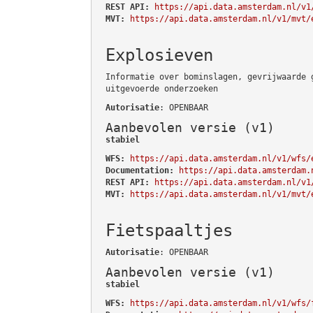
REST API:
https://api.data.amsterdam.nl/v1
MVT:
https://api.data.amsterdam.nl/v1/mvt/
Explosieven
Informatie over bominslagen, gevrijwaarde 
uitgevoerde onderzoeken
Autorisatie
: OPENBAAR
Aanbevolen versie (v1)
stabiel
WFS:
https://api.data.amsterdam.nl/v1/wfs/
Documentation:
https://api.data.amsterdam.
REST API:
https://api.data.amsterdam.nl/v1
MVT:
https://api.data.amsterdam.nl/v1/mvt/
Fietspaaltjes
Autorisatie
: OPENBAAR
Aanbevolen versie (v1)
stabiel
WFS:
https://api.data.amsterdam.nl/v1/wfs/