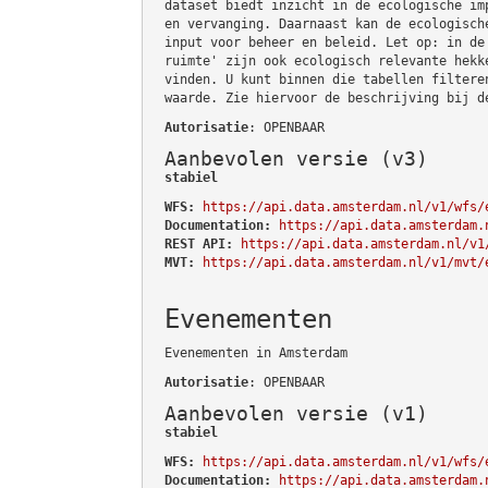
dataset biedt inzicht in de ecologische im
en vervanging. Daarnaast kan de ecologisch
input voor beheer en beleid. Let op: in de
ruimte' zijn ook ecologisch relevante hekk
vinden. U kunt binnen die tabellen filtere
waarde. Zie hiervoor de beschrijving bij d
Autorisatie
: OPENBAAR
Aanbevolen versie (v3)
stabiel
WFS:
https://api.data.amsterdam.nl/v1/wfs/
Documentation:
https://api.data.amsterdam.
REST API:
https://api.data.amsterdam.nl/v1
MVT:
https://api.data.amsterdam.nl/v1/mvt/
Evenementen
Evenementen in Amsterdam
Autorisatie
: OPENBAAR
Aanbevolen versie (v1)
stabiel
WFS:
https://api.data.amsterdam.nl/v1/wfs/
Documentation:
https://api.data.amsterdam.