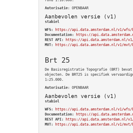
Autorisatie
: OPENBAAR
Aanbevolen versie (v1)
stabiel
WFS:
https://api.data.amsterdam.nl/v1/wfs/
Documentation:
https://api.data.amsterdam.
REST API:
https://api.data.amsterdam.nl/v1
MVT:
https://api.data.amsterdam.nl/v1/mvt/
Brt 25
De Basisregistratie Topografie (BRT) bevat
objecten. De BRT25 is specifiek vervaardig
1:25.000.
Autorisatie
: OPENBAAR
Aanbevolen versie (v1)
stabiel
WFS:
https://api.data.amsterdam.nl/v1/wfs/
Documentation:
https://api.data.amsterdam.
REST API:
https://api.data.amsterdam.nl/v1
MVT:
https://api.data.amsterdam.nl/v1/mvt/