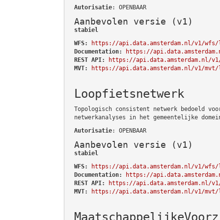
Autorisatie
: OPENBAAR
Aanbevolen versie (v1)
stabiel
WFS:
https://api.data.amsterdam.nl/v1/wfs/
Documentation:
https://api.data.amsterdam.
REST API:
https://api.data.amsterdam.nl/v1
MVT:
https://api.data.amsterdam.nl/v1/mvt/
Loopfietsnetwerk
Topologisch consistent netwerk bedoeld voo
netwerkanalyses in het gemeentelijke domei
Autorisatie
: OPENBAAR
Aanbevolen versie (v1)
stabiel
WFS:
https://api.data.amsterdam.nl/v1/wfs/
Documentation:
https://api.data.amsterdam.
REST API:
https://api.data.amsterdam.nl/v1
MVT:
https://api.data.amsterdam.nl/v1/mvt/
MaatschappelijkeVoorz