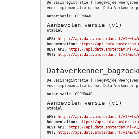
De Basisregistratie | Toegewijde weergaven
voor implementatie op het Data Verkenner p
Autorisatie
: OPENBAAR
Aanbevolen versie (v1)
stabiel
WFS:
https://api.data.amsterdam.nl/v1/wfs/
Documentation:
https://api.data.amsterdam.
REST API:
https://api.data.amsterdam.nl/v1
MVT:
https://api.data.amsterdam.nl/v1/mvt/
Dataverkenner_bagzoek
De Basisregistratie | Toegewijde weergaven
voor implementatie op het Data Verkenner p
Autorisatie
: OPENBAAR
Aanbevolen versie (v1)
stabiel
WFS:
https://api.data.amsterdam.nl/v1/wfs/
Documentation:
https://api.data.amsterdam.
REST API:
https://api.data.amsterdam.nl/v1
MVT:
https://api.data.amsterdam.nl/v1/mvt/