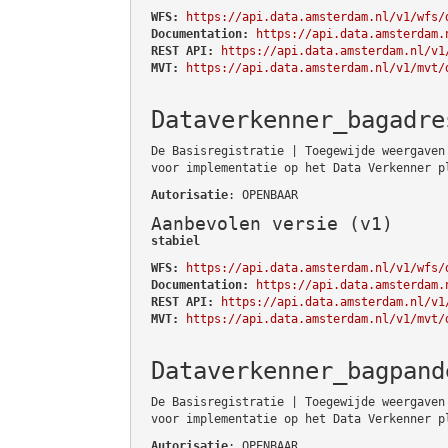
WFS:
https://api.data.amsterdam.nl/v1/wfs/
Documentation:
https://api.data.amsterdam.
REST API:
https://api.data.amsterdam.nl/v1
MVT:
https://api.data.amsterdam.nl/v1/mvt/
Dataverkenner_bagadre
De Basisregistratie | Toegewijde weergaven
voor implementatie op het Data Verkenner p
Autorisatie
: OPENBAAR
Aanbevolen versie (v1)
stabiel
WFS:
https://api.data.amsterdam.nl/v1/wfs/
Documentation:
https://api.data.amsterdam.
REST API:
https://api.data.amsterdam.nl/v1
MVT:
https://api.data.amsterdam.nl/v1/mvt/
Dataverkenner_bagpand
De Basisregistratie | Toegewijde weergaven
voor implementatie op het Data Verkenner p
Autorisatie
: OPENBAAR