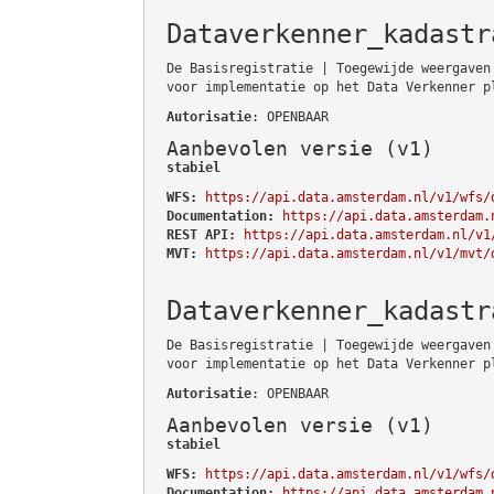
Dataverkenner_kadastr
De Basisregistratie | Toegewijde weergaven
voor implementatie op het Data Verkenner p
Autorisatie
: OPENBAAR
Aanbevolen versie (v1)
stabiel
WFS:
https://api.data.amsterdam.nl/v1/wfs/
Documentation:
https://api.data.amsterdam.
REST API:
https://api.data.amsterdam.nl/v1
MVT:
https://api.data.amsterdam.nl/v1/mvt/
Dataverkenner_kadastr
De Basisregistratie | Toegewijde weergaven
voor implementatie op het Data Verkenner p
Autorisatie
: OPENBAAR
Aanbevolen versie (v1)
stabiel
WFS:
https://api.data.amsterdam.nl/v1/wfs/
Documentation:
https://api.data.amsterdam.