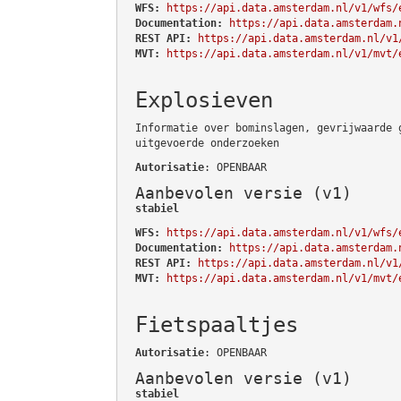
WFS:
https://api.data.amsterdam.nl/v1/wfs/
Documentation:
https://api.data.amsterdam.
REST API:
https://api.data.amsterdam.nl/v1
MVT:
https://api.data.amsterdam.nl/v1/mvt/
Explosieven
Informatie over bominslagen, gevrijwaarde 
uitgevoerde onderzoeken
Autorisatie
: OPENBAAR
Aanbevolen versie (v1)
stabiel
WFS:
https://api.data.amsterdam.nl/v1/wfs/
Documentation:
https://api.data.amsterdam.
REST API:
https://api.data.amsterdam.nl/v1
MVT:
https://api.data.amsterdam.nl/v1/mvt/
Fietspaaltjes
Autorisatie
: OPENBAAR
Aanbevolen versie (v1)
stabiel