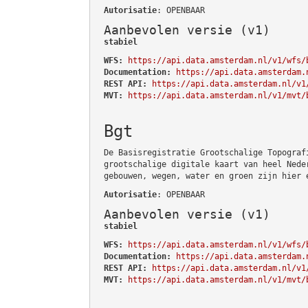
Autorisatie
: OPENBAAR
Aanbevolen versie (v1)
stabiel
WFS:
https://api.data.amsterdam.nl/v1/wfs/
Documentation:
https://api.data.amsterdam.
REST API:
https://api.data.amsterdam.nl/v1
MVT:
https://api.data.amsterdam.nl/v1/mvt/
Bgt
De Basisregistratie Grootschalige Topograf
grootschalige digitale kaart van heel Nede
gebouwen, wegen, water en groen zijn hier 
Autorisatie
: OPENBAAR
Aanbevolen versie (v1)
stabiel
WFS:
https://api.data.amsterdam.nl/v1/wfs/
Documentation:
https://api.data.amsterdam.
REST API:
https://api.data.amsterdam.nl/v1
MVT:
https://api.data.amsterdam.nl/v1/mvt/