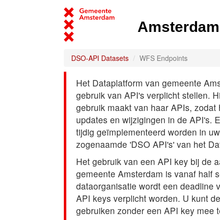
Amsterdam 
DSO-API Datasets
WFS Endpoints
Het Dataplatform van gemeente Amst
gebruik van API's verplicht stellen. 
gebruik maakt van haar APIs, zodat
updates en wijzigingen in de API's. 
tijdig geïmplementeerd worden in uw
zogenaamde 'DSO API's' van het Da
Het gebruik van een API key bij de 
gemeente Amsterdam is vanaf half s
dataorganisatie wordt een deadline
API keys verplicht worden. U kunt d
gebruiken zonder een API key mee t