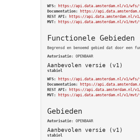
WFS:
https://api.data.amsterdam.nl/v1/wfs/
Documentation:
https://api.data.amsterdam.
REST API:
https://api.data.amsterdam.nl/v1
MVT:
https://api.data.amsterdam.nl/v1/mvt/
Functionele Gebieden
Begrensd en benoemd gebied dat door een fu
Autorisatie
: OPENBAAR
Aanbevolen versie (v1)
stabiel
WFS:
https://api.data.amsterdam.nl/v1/wfs/
Documentation:
https://api.data.amsterdam.
REST API:
https://api.data.amsterdam.nl/v1
MVT:
https://api.data.amsterdam.nl/v1/mvt/
Gebieden
Autorisatie
: OPENBAAR
Aanbevolen versie (v1)
stabiel