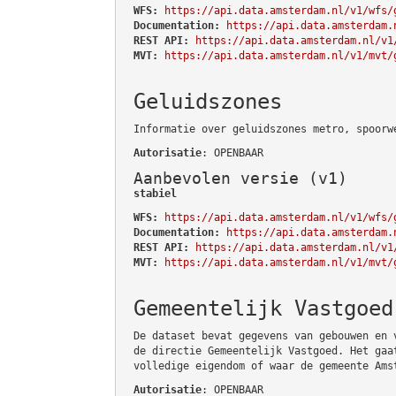
WFS:
https://api.data.amsterdam.nl/v1/wfs/
Documentation:
https://api.data.amsterdam.
REST API:
https://api.data.amsterdam.nl/v1
MVT:
https://api.data.amsterdam.nl/v1/mvt/
Geluidszones
Informatie over geluidszones metro, spoorw
Autorisatie
: OPENBAAR
Aanbevolen versie (v1)
stabiel
WFS:
https://api.data.amsterdam.nl/v1/wfs/
Documentation:
https://api.data.amsterdam.
REST API:
https://api.data.amsterdam.nl/v1
MVT:
https://api.data.amsterdam.nl/v1/mvt/
Gemeentelijk Vastgoed
De dataset bevat gegevens van gebouwen en 
de directie Gemeentelijk Vastgoed. Het gaa
volledige eigendom of waar de gemeente Ams
Autorisatie
: OPENBAAR