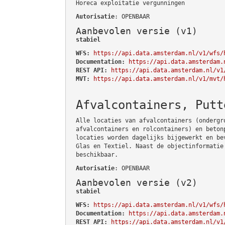
Horeca exploitatie vergunningen
Autorisatie
: OPENBAAR
Aanbevolen versie (v1)
stabiel
WFS:
https://api.data.amsterdam.nl/v1/wfs/
Documentation:
https://api.data.amsterdam.
REST API:
https://api.data.amsterdam.nl/v1
MVT:
https://api.data.amsterdam.nl/v1/mvt/
Afvalcontainers, Putt
Alle locaties van afvalcontainers (ondergr
afvalcontainers en rolcontainers) en beton
locaties worden dagelijks bijgewerkt en be
Glas en Textiel. Naast de objectinformatie
beschikbaar.
Autorisatie
: OPENBAAR
Aanbevolen versie (v2)
stabiel
WFS:
https://api.data.amsterdam.nl/v1/wfs/
Documentation:
https://api.data.amsterdam.
REST API:
https://api.data.amsterdam.nl/v1