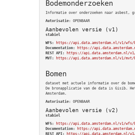
Bodemonderzoeken
Informatie over onderzoeken naar asbest, g
Autorisatie
: OPENBAAR
Aanbevolen versie (v1)
stabiel
WFS:
https://api.data.amsterdam.nl/v1/wfs/
Documentation:
https://api.data.amsterdam.
REST API:
https://api.data.amsterdam.nl/v1
MVT:
https://api.data.amsterdam.nl/v1/mvt/
Bomen
dataset met actuele informatie over de bom
De bronapplicatie van de data is Gisib. He
Amsterdam.
Autorisatie
: OPENBAAR
Aanbevolen versie (v2)
stabiel
WFS:
https://api.data.amsterdam.nl/v1/wfs/
Documentation:
https://api.data.amsterdam.
REST API:
https://api.data.amsterdam.nl/v1