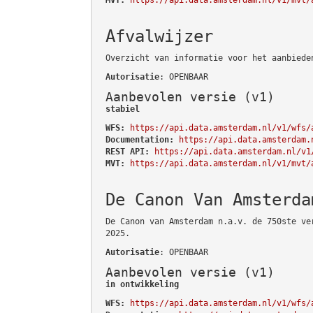
Afvalwijzer
Overzicht van informatie voor het aanbiede
Autorisatie
: OPENBAAR
Aanbevolen versie (v1)
stabiel
WFS:
https://api.data.amsterdam.nl/v1/wfs/
Documentation:
https://api.data.amsterdam.
REST API:
https://api.data.amsterdam.nl/v1
MVT:
https://api.data.amsterdam.nl/v1/mvt/
De Canon Van Amsterda
De Canon van Amsterdam n.a.v. de 750ste ve
2025.
Autorisatie
: OPENBAAR
Aanbevolen versie (v1)
in ontwikkeling
WFS:
https://api.data.amsterdam.nl/v1/wfs/