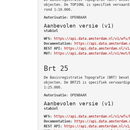
objecten. De TOP10NL is specifiek vervaard
rond 1:10.000.
Autorisatie
: OPENBAAR
Aanbevolen versie (v1)
stabiel
WFS:
https://api.data.amsterdam.nl/v1/wfs/
Documentation:
https://api.data.amsterdam.
REST API:
https://api.data.amsterdam.nl/v1
MVT:
https://api.data.amsterdam.nl/v1/mvt/
Brt 25
De Basisregistratie Topografie (BRT) bevat
objecten. De BRT25 is specifiek vervaardig
1:25.000.
Autorisatie
: OPENBAAR
Aanbevolen versie (v1)
stabiel
WFS:
https://api.data.amsterdam.nl/v1/wfs/
Documentation:
https://api.data.amsterdam.
REST API:
https://api.data.amsterdam.nl/v1