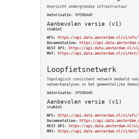
Overzicht ondergrondse infrastructuur
Autorisatie
: OPENBAAR
Aanbevolen versie (v1)
stabiel
WFS:
https://api.data.amsterdam.nl/v1/wfs/
Documentation:
https://api.data.amsterdam.
REST API:
https://api.data.amsterdam.nl/v1
MVT:
https://api.data.amsterdam.nl/v1/mvt/
Loopfietsnetwerk
Topologisch consistent netwerk bedoeld voo
netwerkanalyses in het gemeentelijke domei
Autorisatie
: OPENBAAR
Aanbevolen versie (v1)
stabiel
WFS:
https://api.data.amsterdam.nl/v1/wfs/
Documentation:
https://api.data.amsterdam.
REST API:
https://api.data.amsterdam.nl/v1
MVT:
https://api.data.amsterdam.nl/v1/mvt/