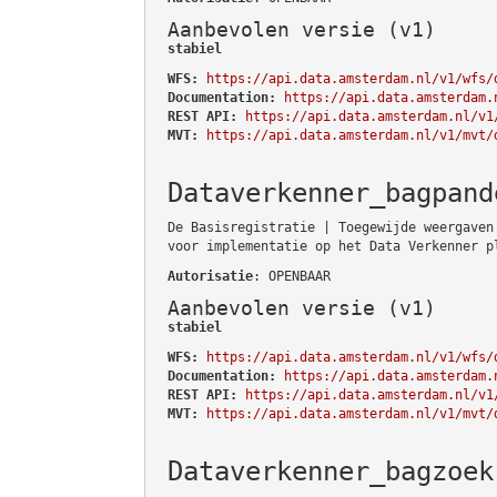
Aanbevolen versie (v1)
stabiel
WFS:
https://api.data.amsterdam.nl/v1/wfs/
Documentation:
https://api.data.amsterdam.
REST API:
https://api.data.amsterdam.nl/v1
MVT:
https://api.data.amsterdam.nl/v1/mvt/
Dataverkenner_bagpand
De Basisregistratie | Toegewijde weergaven
voor implementatie op het Data Verkenner p
Autorisatie
: OPENBAAR
Aanbevolen versie (v1)
stabiel
WFS:
https://api.data.amsterdam.nl/v1/wfs/
Documentation:
https://api.data.amsterdam.
REST API:
https://api.data.amsterdam.nl/v1
MVT:
https://api.data.amsterdam.nl/v1/mvt/
Dataverkenner_bagzoek