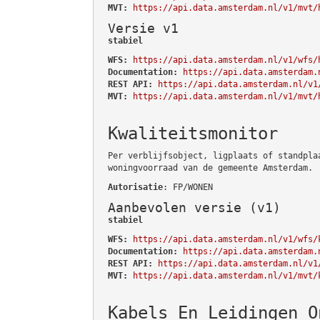
MVT:
https://api.data.amsterdam.nl/v1/mvt/
Versie v1
stabiel
WFS:
https://api.data.amsterdam.nl/v1/wfs/
Documentation:
https://api.data.amsterdam.
REST API:
https://api.data.amsterdam.nl/v1
MVT:
https://api.data.amsterdam.nl/v1/mvt/
Kwaliteitsmonitor
Per verblijfsobject, ligplaats of standpla
woningvoorraad van de gemeente Amsterdam.
Autorisatie
: FP/WONEN
Aanbevolen versie (v1)
stabiel
WFS:
https://api.data.amsterdam.nl/v1/wfs/
Documentation:
https://api.data.amsterdam.
REST API:
https://api.data.amsterdam.nl/v1
MVT:
https://api.data.amsterdam.nl/v1/mvt/
Kabels En Leidingen O