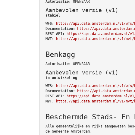
Autorisatie
: OPENBAAR
Aanbevolen versie (v1)
stabiel
WFS:
https://api.data.amsterdam.nl/v1/wfs/
Documentation:
https://api.data.amsterdam.
REST API:
https://api.data.amsterdam.nl/v1
MVT:
https://api.data.amsterdam.nl/v1/mvt/
Benkagg
Autorisatie
: OPENBAAR
Aanbevolen versie (v1)
in ontwikkeling
WFS:
https://api.data.amsterdam.nl/v1/wfs/
Documentation:
https://api.data.amsterdam.
REST API:
https://api.data.amsterdam.nl/v1
MVT:
https://api.data.amsterdam.nl/v1/mvt/
Beschermde Stads- En 
Alle gemeentelijke en rijks aangewezen bes
de Gemeente Amsterdam.