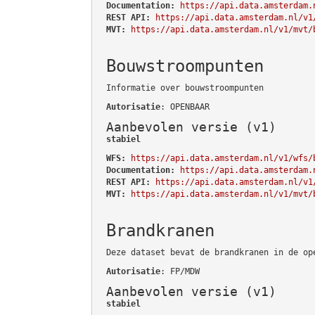
Documentation:
https://api.data.amsterdam.
REST API:
https://api.data.amsterdam.nl/v1
MVT:
https://api.data.amsterdam.nl/v1/mvt/
Bouwstroompunten
Informatie over bouwstroompunten
Autorisatie
: OPENBAAR
Aanbevolen versie (v1)
stabiel
WFS:
https://api.data.amsterdam.nl/v1/wfs/
Documentation:
https://api.data.amsterdam.
REST API:
https://api.data.amsterdam.nl/v1
MVT:
https://api.data.amsterdam.nl/v1/mvt/
Brandkranen
Deze dataset bevat de brandkranen in de op
Autorisatie
: FP/MDW
Aanbevolen versie (v1)
stabiel