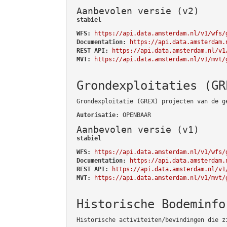
Aanbevolen versie (v2)
stabiel
WFS:
https://api.data.amsterdam.nl/v1/wfs/
Documentation:
https://api.data.amsterdam.
REST API:
https://api.data.amsterdam.nl/v1
MVT:
https://api.data.amsterdam.nl/v1/mvt/
Grondexploitaties (GR
Grondexploitatie (GREX) projecten van de g
Autorisatie
: OPENBAAR
Aanbevolen versie (v1)
stabiel
WFS:
https://api.data.amsterdam.nl/v1/wfs/
Documentation:
https://api.data.amsterdam.
REST API:
https://api.data.amsterdam.nl/v1
MVT:
https://api.data.amsterdam.nl/v1/mvt/
Historische Bodeminfo
Historische activiteiten/bevindingen die z