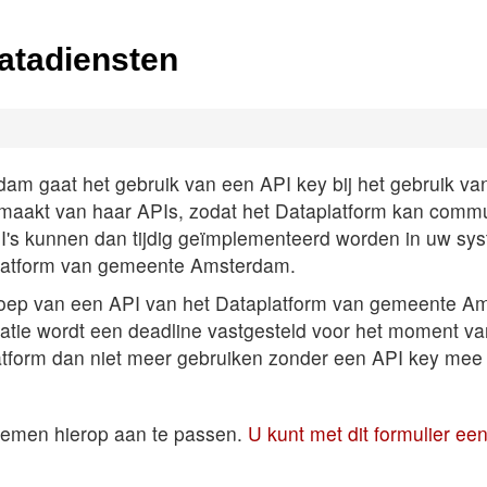
atadiensten
 gaat het gebruik van een API key bij het gebruik van A
k maakt van haar APIs, zodat het Dataplatform kan comm
PI's kunnen dan tijdig geïmplementeerd worden in uw sys
latform van gemeente Amsterdam.
roep van een API van het Dataplatform van gemeente Am
satie wordt een deadline vastgesteld voor het moment v
atform dan niet meer gebruiken zonder een API key mee 
temen hierop aan te passen.
U kunt met dit formulier e