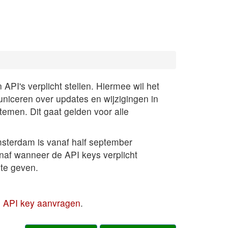
PI's verplicht stellen. Hiermee wil het
uniceren over updates en wijzigingen in
temen. Dit gaat gelden voor alle
sterdam is vanaf half september
anaf wanneer de API keys verplicht
te geven.
en API key aanvragen
.