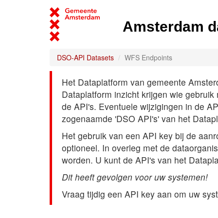
Amsterdam d
DSO-API Datasets
WFS Endpoints
Het Dataplatform van gemeente Amsterdam
Dataplatform inzicht krijgen wie gebrui
de API's. Eventuele wijzigingen in de A
zogenaamde 'DSO API's' van het Datap
Het gebruik van een API key bij de aan
optioneel. In overleg met de dataorgani
worden. U kunt de API's van het Datapl
Dit heeft gevolgen voor uw systemen!
Vraag tijdig een API key aan om uw sys