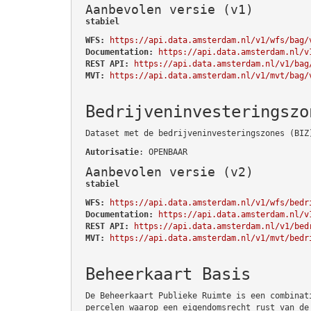
Aanbevolen versie (v1)
stabiel
WFS:
https://api.data.amsterdam.nl/v1/wfs/bag/
Documentation:
https://api.data.amsterdam.nl/v
REST API:
https://api.data.amsterdam.nl/v1/bag
MVT:
https://api.data.amsterdam.nl/v1/mvt/bag/
Bedrijveninvesteringszo
Dataset met de bedrijveninvesteringszones (BIZ
Autorisatie
: OPENBAAR
Aanbevolen versie (v2)
stabiel
WFS:
https://api.data.amsterdam.nl/v1/wfs/bedr
Documentation:
https://api.data.amsterdam.nl/v
REST API:
https://api.data.amsterdam.nl/v1/bed
MVT:
https://api.data.amsterdam.nl/v1/mvt/bedr
Beheerkaart Basis
De Beheerkaart Publieke Ruimte is een combinat
percelen waarop een eigendomsrecht rust van de