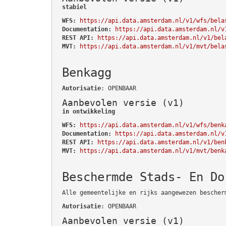
stabiel
WFS:
https://api.data.amsterdam.nl/v1/wfs/bela
Documentation:
https://api.data.amsterdam.nl/v
REST API:
https://api.data.amsterdam.nl/v1/bel
MVT:
https://api.data.amsterdam.nl/v1/mvt/bela
Benkagg
Autorisatie
: OPENBAAR
Aanbevolen versie (v1)
in ontwikkeling
WFS:
https://api.data.amsterdam.nl/v1/wfs/benk
Documentation:
https://api.data.amsterdam.nl/v
REST API:
https://api.data.amsterdam.nl/v1/ben
MVT:
https://api.data.amsterdam.nl/v1/mvt/benk
Beschermde Stads- En Do
Alle gemeentelijke en rijks aangewezen bescher
Autorisatie
: OPENBAAR
Aanbevolen versie (v1)