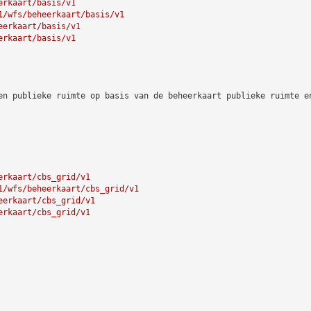
erkaart/basis/v1
1/wfs/beheerkaart/basis/v1
eerkaart/basis/v1
erkaart/basis/v1
en publieke ruimte op basis van de beheerkaart publieke ruimte e
erkaart/cbs_grid/v1
1/wfs/beheerkaart/cbs_grid/v1
eerkaart/cbs_grid/v1
erkaart/cbs_grid/v1