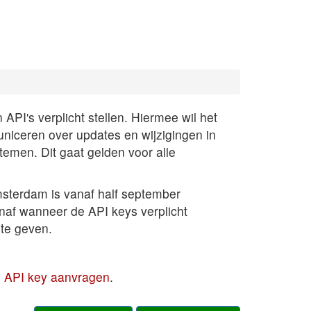
PI's verplicht stellen. Hiermee wil het
uniceren over updates en wijzigingen in
temen. Dit gaat gelden voor alle
sterdam is vanaf half september
anaf wanneer de API keys verplicht
te geven.
en API key aanvragen
.