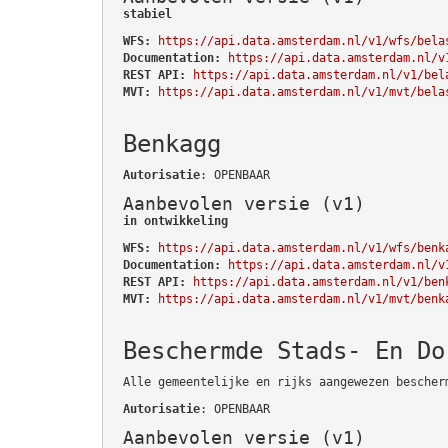
stabiel
WFS:
https://api.data.amsterdam.nl/v1/wfs/bela
Documentation:
https://api.data.amsterdam.nl/v
REST API:
https://api.data.amsterdam.nl/v1/bel
MVT:
https://api.data.amsterdam.nl/v1/mvt/bela
Benkagg
Autorisatie
: OPENBAAR
Aanbevolen versie (v1)
in ontwikkeling
WFS:
https://api.data.amsterdam.nl/v1/wfs/benk
Documentation:
https://api.data.amsterdam.nl/v
REST API:
https://api.data.amsterdam.nl/v1/ben
MVT:
https://api.data.amsterdam.nl/v1/mvt/benk
Beschermde Stads- En Do
Alle gemeentelijke en rijks aangewezen bescher
Autorisatie
: OPENBAAR
Aanbevolen versie (v1)