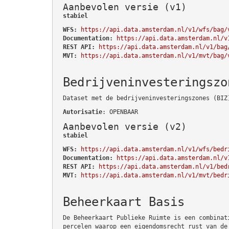
Aanbevolen versie (v1)
stabiel
WFS:
https://api.data.amsterdam.nl/v1/wfs/bag/
Documentation:
https://api.data.amsterdam.nl/v
REST API:
https://api.data.amsterdam.nl/v1/bag
MVT:
https://api.data.amsterdam.nl/v1/mvt/bag/
Bedrijveninvesteringszo
Dataset met de bedrijveninvesteringszones (BIZ
Autorisatie
: OPENBAAR
Aanbevolen versie (v2)
stabiel
WFS:
https://api.data.amsterdam.nl/v1/wfs/bedr
Documentation:
https://api.data.amsterdam.nl/v
REST API:
https://api.data.amsterdam.nl/v1/bed
MVT:
https://api.data.amsterdam.nl/v1/mvt/bedr
Beheerkaart Basis
De Beheerkaart Publieke Ruimte is een combinat
percelen waarop een eigendomsrecht rust van de