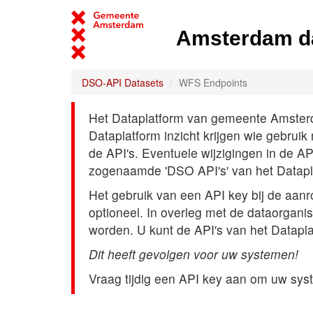
Amsterdam d
DSO-API Datasets
WFS Endpoints
Het Dataplatform van gemeente Amsterdam
Dataplatform inzicht krijgen wie gebrui
de API's. Eventuele wijzigingen in de A
zogenaamde 'DSO API's' van het Datap
Het gebruik van een API key bij de aan
optioneel. In overleg met de dataorgani
worden. U kunt de API's van het Datapl
Dit heeft gevolgen voor uw systemen!
Vraag tijdig een API key aan om uw sys