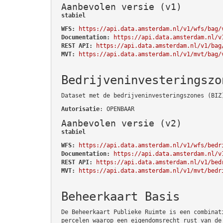
Aanbevolen versie (v1)
stabiel
WFS:
https://api.data.amsterdam.nl/v1/wfs/bag/
Documentation:
https://api.data.amsterdam.nl/v
REST API:
https://api.data.amsterdam.nl/v1/bag
MVT:
https://api.data.amsterdam.nl/v1/mvt/bag/
Bedrijveninvesteringszo
Dataset met de bedrijveninvesteringszones (BIZ
Autorisatie
: OPENBAAR
Aanbevolen versie (v2)
stabiel
WFS:
https://api.data.amsterdam.nl/v1/wfs/bedr
Documentation:
https://api.data.amsterdam.nl/v
REST API:
https://api.data.amsterdam.nl/v1/bed
MVT:
https://api.data.amsterdam.nl/v1/mvt/bedr
Beheerkaart Basis
De Beheerkaart Publieke Ruimte is een combinat
percelen waarop een eigendomsrecht rust van de