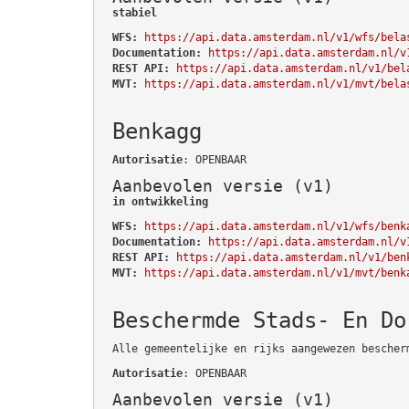
stabiel
WFS:
https://api.data.amsterdam.nl/v1/wfs/bela
Documentation:
https://api.data.amsterdam.nl/v
REST API:
https://api.data.amsterdam.nl/v1/bel
MVT:
https://api.data.amsterdam.nl/v1/mvt/bela
Benkagg
Autorisatie
: OPENBAAR
Aanbevolen versie (v1)
in ontwikkeling
WFS:
https://api.data.amsterdam.nl/v1/wfs/benk
Documentation:
https://api.data.amsterdam.nl/v
REST API:
https://api.data.amsterdam.nl/v1/ben
MVT:
https://api.data.amsterdam.nl/v1/mvt/benk
Beschermde Stads- En Do
Alle gemeentelijke en rijks aangewezen bescher
Autorisatie
: OPENBAAR
Aanbevolen versie (v1)