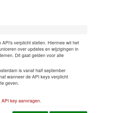
PI's verplicht stellen. Hiermee wil het
uniceren over updates en wijzigingen in
temen. Dit gaat gelden voor alle
sterdam is vanaf half september
anaf wanneer de API keys verplicht
te geven.
en API key aanvragen
.