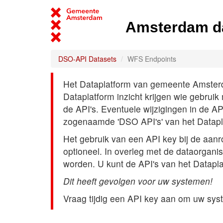
Amsterdam d
DSO-API Datasets
WFS Endpoints
Het Dataplatform van gemeente Amsterdam
Dataplatform inzicht krijgen wie gebrui
de API's. Eventuele wijzigingen in de A
zogenaamde 'DSO API's' van het Datap
Het gebruik van een API key bij de aan
optioneel. In overleg met de dataorgani
worden. U kunt de API's van het Datapl
Dit heeft gevolgen voor uw systemen!
Vraag tijdig een API key aan om uw sys