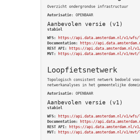
Overzicht ondergrondse infrastructuur
Autorisatie
: OPENBAAR
Aanbevolen versie (v1)
stabiel
WFS:
https://api.data.amsterdam.nl/v1/wfs/
Documentation:
https://api.data.amsterdam.
REST API:
https://api.data.amsterdam.nl/v1
MVT:
https://api.data.amsterdam.nl/v1/mvt/
Loopfietsnetwerk
Topologisch consistent netwerk bedoeld voo
netwerkanalyses in het gemeentelijke domei
Autorisatie
: OPENBAAR
Aanbevolen versie (v1)
stabiel
WFS:
https://api.data.amsterdam.nl/v1/wfs/
Documentation:
https://api.data.amsterdam.
REST API:
https://api.data.amsterdam.nl/v1
MVT:
https://api.data.amsterdam.nl/v1/mvt/