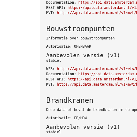
Documentation:
https://api.data.amsterdam.
REST API:
https://api.data.amsterdam.nl/v1
MVT:
https://api.data.amsterdam.nl/v1/mvt/
Bouwstroompunten
Informatie over bouwstroompunten
Autorisatie
: OPENBAAR
Aanbevolen versie (v1)
stabiel
WFS:
https://api.data.amsterdam.nl/v1/wfs/
Documentation:
https://api.data.amsterdam.
REST API:
https://api.data.amsterdam.nl/v1
MVT:
https://api.data.amsterdam.nl/v1/mvt/
Brandkranen
Deze dataset bevat de brandkranen in de op
Autorisatie
: FP/MDW
Aanbevolen versie (v1)
stabiel