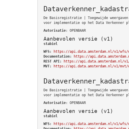
Dataverkenner_kadastr
De Basisregistratie | Toegewijde weergaven
voor implementatie op het Data Verkenner p
Autorisatie
: OPENBAAR
Aanbevolen versie (v1)
stabiel
WFS:
https://api.data.amsterdam.nl/v1/wfs/
Documentation:
https://api.data.amsterdam.
REST API:
https://api.data.amsterdam.nl/v1
MVT:
https://api.data.amsterdam.nl/v1/mvt/
Dataverkenner_kadastr
De Basisregistratie | Toegewijde weergaven
voor implementatie op het Data Verkenner p
Autorisatie
: OPENBAAR
Aanbevolen versie (v1)
stabiel
WFS:
https://api.data.amsterdam.nl/v1/wfs/
Documentation:
https://api.data.amsterdam.