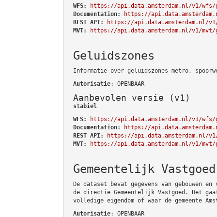
WFS:
https://api.data.amsterdam.nl/v1/wfs/
Documentation:
https://api.data.amsterdam.
REST API:
https://api.data.amsterdam.nl/v1
MVT:
https://api.data.amsterdam.nl/v1/mvt/
Geluidszones
Informatie over geluidszones metro, spoorw
Autorisatie
: OPENBAAR
Aanbevolen versie (v1)
stabiel
WFS:
https://api.data.amsterdam.nl/v1/wfs/
Documentation:
https://api.data.amsterdam.
REST API:
https://api.data.amsterdam.nl/v1
MVT:
https://api.data.amsterdam.nl/v1/mvt/
Gemeentelijk Vastgoed
De dataset bevat gegevens van gebouwen en 
de directie Gemeentelijk Vastgoed. Het gaa
volledige eigendom of waar de gemeente Ams
Autorisatie
: OPENBAAR