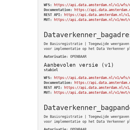
WFS:
https://api.data.amsterdam.nl/v1/wfs/
Documentation:
https://api.data.amsterdam.
REST API:
https://api.data.amsterdam.nl/v1
MVT:
https://api.data.amsterdam.nl/v1/mvt/
Dataverkenner_bagadre
De Basisregistratie | Toegewijde weergaven
voor implementatie op het Data Verkenner p
Autorisatie
: OPENBAAR
Aanbevolen versie (v1)
stabiel
WFS:
https://api.data.amsterdam.nl/v1/wfs/
Documentation:
https://api.data.amsterdam.
REST API:
https://api.data.amsterdam.nl/v1
MVT:
https://api.data.amsterdam.nl/v1/mvt/
Dataverkenner_bagpand
De Basisregistratie | Toegewijde weergaven
voor implementatie op het Data Verkenner p
Autorisatie
: OPENBAAR