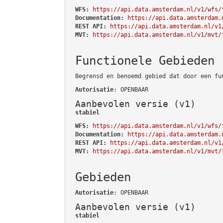
WFS:
https://api.data.amsterdam.nl/v1/wfs/
Documentation:
https://api.data.amsterdam.
REST API:
https://api.data.amsterdam.nl/v1
MVT:
https://api.data.amsterdam.nl/v1/mvt/
Functionele Gebieden
Begrensd en benoemd gebied dat door een fu
Autorisatie
: OPENBAAR
Aanbevolen versie (v1)
stabiel
WFS:
https://api.data.amsterdam.nl/v1/wfs/
Documentation:
https://api.data.amsterdam.
REST API:
https://api.data.amsterdam.nl/v1
MVT:
https://api.data.amsterdam.nl/v1/mvt/
Gebieden
Autorisatie
: OPENBAAR
Aanbevolen versie (v1)
stabiel