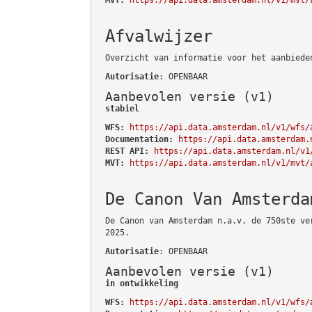
Afvalwijzer
Overzicht van informatie voor het aanbiede
Autorisatie
: OPENBAAR
Aanbevolen versie (v1)
stabiel
WFS:
https://api.data.amsterdam.nl/v1/wfs/
Documentation:
https://api.data.amsterdam.
REST API:
https://api.data.amsterdam.nl/v1
MVT:
https://api.data.amsterdam.nl/v1/mvt/
De Canon Van Amsterda
De Canon van Amsterdam n.a.v. de 750ste ve
2025.
Autorisatie
: OPENBAAR
Aanbevolen versie (v1)
in ontwikkeling
WFS:
https://api.data.amsterdam.nl/v1/wfs/