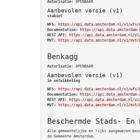
Autorisatie
: OPENBAAR
Aanbevolen versie (v1)
stabiel
WFS:
https://api.data.amsterdam.nl/v1/wfs/
Documentation:
https://api.data.amsterdam.
REST API:
https://api.data.amsterdam.nl/v1
MVT:
https://api.data.amsterdam.nl/v1/mvt/
Benkagg
Autorisatie
: OPENBAAR
Aanbevolen versie (v1)
in ontwikkeling
WFS:
https://api.data.amsterdam.nl/v1/wfs/
Documentation:
https://api.data.amsterdam.
REST API:
https://api.data.amsterdam.nl/v1
MVT:
https://api.data.amsterdam.nl/v1/mvt/
Beschermde Stads- En 
Alle gemeentelijke en rijks aangewezen bes
de Gemeente Amsterdam.