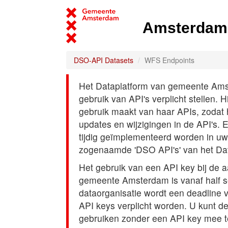
Amsterdam 
DSO-API Datasets
WFS Endpoints
Het Dataplatform van gemeente Amst
gebruik van API's verplicht stellen. 
gebruik maakt van haar APIs, zodat
updates en wijzigingen in de API's. 
tijdig geïmplementeerd worden in uw
zogenaamde 'DSO API's' van het Da
Het gebruik van een API key bij de 
gemeente Amsterdam is vanaf half s
dataorganisatie wordt een deadline
API keys verplicht worden. U kunt d
gebruiken zonder een API key mee t