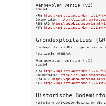
Aanbevolen versie (v2)
stabiel
WFS:
https://api.data.amsterdam.nl/v1/wfs/
Documentation:
https://api.data.amsterdam.
REST API:
https://api.data.amsterdam.nl/v1
MVT:
https://api.data.amsterdam.nl/v1/mvt/
Grondexploitaties (GR
Grondexploitatie (GREX) projecten van de g
Autorisatie
: OPENBAAR
Aanbevolen versie (v1)
stabiel
WFS:
https://api.data.amsterdam.nl/v1/wfs/
Documentation:
https://api.data.amsterdam.
REST API:
https://api.data.amsterdam.nl/v1
MVT:
https://api.data.amsterdam.nl/v1/mvt/
Historische Bodeminfo
Historische activiteiten/bevindingen die z