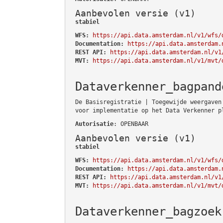
Aanbevolen versie (v1)
stabiel
WFS:
https://api.data.amsterdam.nl/v1/wfs/
Documentation:
https://api.data.amsterdam.
REST API:
https://api.data.amsterdam.nl/v1
MVT:
https://api.data.amsterdam.nl/v1/mvt/
Dataverkenner_bagpand
De Basisregistratie | Toegewijde weergaven
voor implementatie op het Data Verkenner p
Autorisatie
: OPENBAAR
Aanbevolen versie (v1)
stabiel
WFS:
https://api.data.amsterdam.nl/v1/wfs/
Documentation:
https://api.data.amsterdam.
REST API:
https://api.data.amsterdam.nl/v1
MVT:
https://api.data.amsterdam.nl/v1/mvt/
Dataverkenner_bagzoek