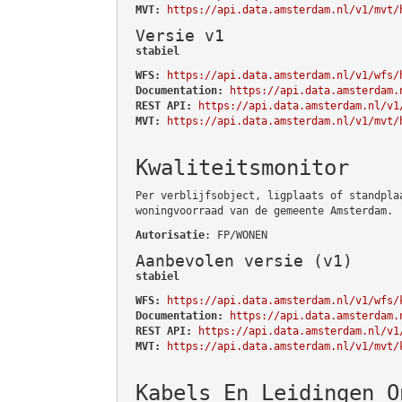
MVT:
https://api.data.amsterdam.nl/v1/mvt/
Versie v1
stabiel
WFS:
https://api.data.amsterdam.nl/v1/wfs/
Documentation:
https://api.data.amsterdam.
REST API:
https://api.data.amsterdam.nl/v1
MVT:
https://api.data.amsterdam.nl/v1/mvt/
Kwaliteitsmonitor
Per verblijfsobject, ligplaats of standpla
woningvoorraad van de gemeente Amsterdam.
Autorisatie
: FP/WONEN
Aanbevolen versie (v1)
stabiel
WFS:
https://api.data.amsterdam.nl/v1/wfs/
Documentation:
https://api.data.amsterdam.
REST API:
https://api.data.amsterdam.nl/v1
MVT:
https://api.data.amsterdam.nl/v1/mvt/
Kabels En Leidingen O