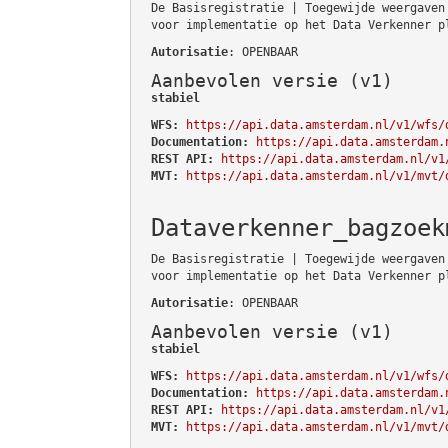
De Basisregistratie | Toegewijde weergaven
voor implementatie op het Data Verkenner p
Autorisatie
: OPENBAAR
Aanbevolen versie (v1)
stabiel
WFS:
https://api.data.amsterdam.nl/v1/wfs/
Documentation:
https://api.data.amsterdam.
REST API:
https://api.data.amsterdam.nl/v1
MVT:
https://api.data.amsterdam.nl/v1/mvt/
Dataverkenner_bagzoek
De Basisregistratie | Toegewijde weergaven
voor implementatie op het Data Verkenner p
Autorisatie
: OPENBAAR
Aanbevolen versie (v1)
stabiel
WFS:
https://api.data.amsterdam.nl/v1/wfs/
Documentation:
https://api.data.amsterdam.
REST API:
https://api.data.amsterdam.nl/v1
MVT:
https://api.data.amsterdam.nl/v1/mvt/