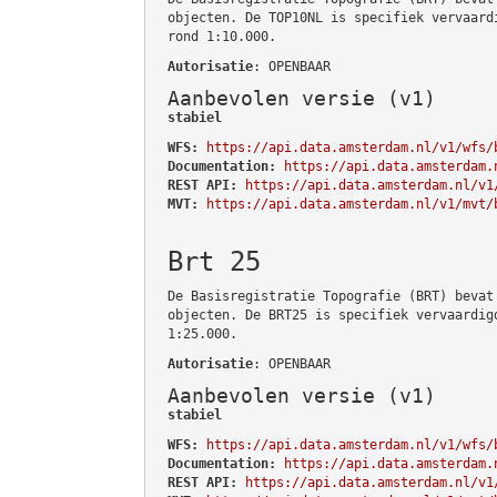
objecten. De TOP10NL is specifiek vervaard
rond 1:10.000.
Autorisatie
: OPENBAAR
Aanbevolen versie (v1)
stabiel
WFS:
https://api.data.amsterdam.nl/v1/wfs/
Documentation:
https://api.data.amsterdam.
REST API:
https://api.data.amsterdam.nl/v1
MVT:
https://api.data.amsterdam.nl/v1/mvt/
Brt 25
De Basisregistratie Topografie (BRT) bevat
objecten. De BRT25 is specifiek vervaardig
1:25.000.
Autorisatie
: OPENBAAR
Aanbevolen versie (v1)
stabiel
WFS:
https://api.data.amsterdam.nl/v1/wfs/
Documentation:
https://api.data.amsterdam.
REST API:
https://api.data.amsterdam.nl/v1