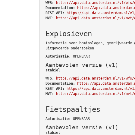
WFS:
https://api.data.amsterdam.nl/v1/wfs/
Documentation:
https://api.data.amsterdam.
REST API:
https://api.data.amsterdam.nl/v1
MVT:
https://api.data.amsterdam.nl/v1/mvt/
Explosieven
Informatie over bominslagen, gevrijwaarde 
uitgevoerde onderzoeken
Autorisatie
: OPENBAAR
Aanbevolen versie (v1)
stabiel
WFS:
https://api.data.amsterdam.nl/v1/wfs/
Documentation:
https://api.data.amsterdam.
REST API:
https://api.data.amsterdam.nl/v1
MVT:
https://api.data.amsterdam.nl/v1/mvt/
Fietspaaltjes
Autorisatie
: OPENBAAR
Aanbevolen versie (v1)
stabiel