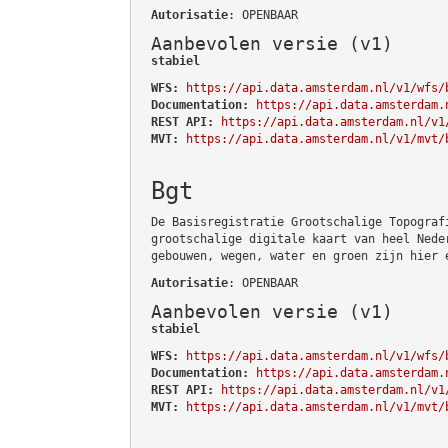
Autorisatie
: OPENBAAR
Aanbevolen versie (v1)
stabiel
WFS:
https://api.data.amsterdam.nl/v1/wfs/
Documentation:
https://api.data.amsterdam.
REST API:
https://api.data.amsterdam.nl/v1
MVT:
https://api.data.amsterdam.nl/v1/mvt/
Bgt
De Basisregistratie Grootschalige Topograf
grootschalige digitale kaart van heel Nede
gebouwen, wegen, water en groen zijn hier 
Autorisatie
: OPENBAAR
Aanbevolen versie (v1)
stabiel
WFS:
https://api.data.amsterdam.nl/v1/wfs/
Documentation:
https://api.data.amsterdam.
REST API:
https://api.data.amsterdam.nl/v1
MVT:
https://api.data.amsterdam.nl/v1/mvt/