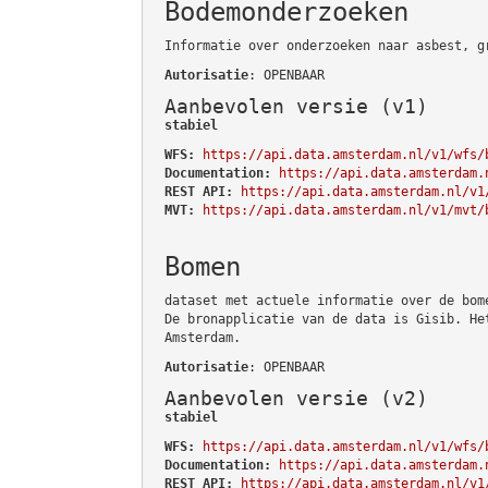
Bodemonderzoeken
Informatie over onderzoeken naar asbest, g
Autorisatie
: OPENBAAR
Aanbevolen versie (v1)
stabiel
WFS:
https://api.data.amsterdam.nl/v1/wfs/
Documentation:
https://api.data.amsterdam.
REST API:
https://api.data.amsterdam.nl/v1
MVT:
https://api.data.amsterdam.nl/v1/mvt/
Bomen
dataset met actuele informatie over de bom
De bronapplicatie van de data is Gisib. He
Amsterdam.
Autorisatie
: OPENBAAR
Aanbevolen versie (v2)
stabiel
WFS:
https://api.data.amsterdam.nl/v1/wfs/
Documentation:
https://api.data.amsterdam.
REST API:
https://api.data.amsterdam.nl/v1