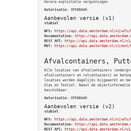
Horeca exploitatie vergunningen
Autorisatie
: OPENBAAR
Aanbevolen versie (v1)
stabiel
WFS:
https://api.data.amsterdam.nl/v1/wfs/
Documentation:
https://api.data.amsterdam.
REST API:
https://api.data.amsterdam.nl/v1
MVT:
https://api.data.amsterdam.nl/v1/mvt/
Afvalcontainers, Putt
Alle locaties van afvalcontainers (ondergr
afvalcontainers en rolcontainers) en beton
locaties worden dagelijks bijgewerkt en be
Glas en Textiel. Naast de objectinformatie
beschikbaar.
Autorisatie
: OPENBAAR
Aanbevolen versie (v2)
stabiel
WFS:
https://api.data.amsterdam.nl/v1/wfs/
Documentation:
https://api.data.amsterdam.
REST API:
https://api.data.amsterdam.nl/v1