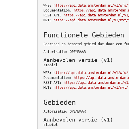
WFS:
https://api.data.amsterdam.nl/v1/wfs/
Documentation:
https://api.data.amsterdam.
REST API:
https://api.data.amsterdam.nl/v1
MVT:
https://api.data.amsterdam.nl/v1/mvt/
Functionele Gebieden
Begrensd en benoemd gebied dat door een fu
Autorisatie
: OPENBAAR
Aanbevolen versie (v1)
stabiel
WFS:
https://api.data.amsterdam.nl/v1/wfs/
Documentation:
https://api.data.amsterdam.
REST API:
https://api.data.amsterdam.nl/v1
MVT:
https://api.data.amsterdam.nl/v1/mvt/
Gebieden
Autorisatie
: OPENBAAR
Aanbevolen versie (v1)
stabiel