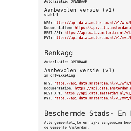
Autorisatie
: OPENBAAR
Aanbevolen versie (v1)
stabiel
WFS:
https://api.data.amsterdam.nl/v1/wfs/
Documentation:
https://api.data.amsterdam.
REST API:
https://api.data.amsterdam.nl/v1
MVT:
https://api.data.amsterdam.nl/v1/mvt/
Benkagg
Autorisatie
: OPENBAAR
Aanbevolen versie (v1)
in ontwikkeling
WFS:
https://api.data.amsterdam.nl/v1/wfs/
Documentation:
https://api.data.amsterdam.
REST API:
https://api.data.amsterdam.nl/v1
MVT:
https://api.data.amsterdam.nl/v1/mvt/
Beschermde Stads- En 
Alle gemeentelijke en rijks aangewezen bes
de Gemeente Amsterdam.