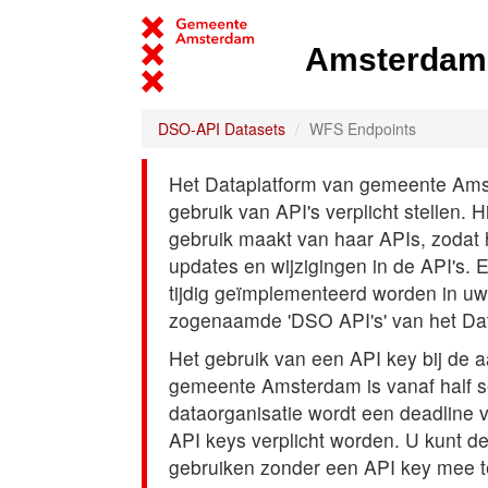
Amsterdam 
DSO-API Datasets
WFS Endpoints
Het Dataplatform van gemeente Amst
gebruik van API's verplicht stellen. 
gebruik maakt van haar APIs, zodat
updates en wijzigingen in de API's. 
tijdig geïmplementeerd worden in uw
zogenaamde 'DSO API's' van het Da
Het gebruik van een API key bij de 
gemeente Amsterdam is vanaf half s
dataorganisatie wordt een deadline
API keys verplicht worden. U kunt d
gebruiken zonder een API key mee t