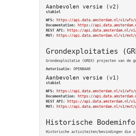
Aanbevolen versie (v2)
stabiel
WFS:
https://api.data.amsterdam.nl/v1/wfs/
Documentation:
https://api.data.amsterdam.
REST API:
https://api.data.amsterdam.nl/v1
MVT:
https://api.data.amsterdam.nl/v1/mvt/
Grondexploitaties (GR
Grondexploitatie (GREX) projecten van de g
Autorisatie
: OPENBAAR
Aanbevolen versie (v1)
stabiel
WFS:
https://api.data.amsterdam.nl/v1/wfs/
Documentation:
https://api.data.amsterdam.
REST API:
https://api.data.amsterdam.nl/v1
MVT:
https://api.data.amsterdam.nl/v1/mvt/
Historische Bodeminfo
Historische activiteiten/bevindingen die z