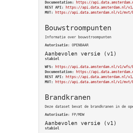
Documentation:
https://api.data.amsterdam.
REST API:
https://api.data.amsterdam.nl/v1
MVT:
https://api.data.amsterdam.nl/v1/mvt/
Bouwstroompunten
Informatie over bouwstroompunten
Autorisatie
: OPENBAAR
Aanbevolen versie (v1)
stabiel
WFS:
https://api.data.amsterdam.nl/v1/wfs/
Documentation:
https://api.data.amsterdam.
REST API:
https://api.data.amsterdam.nl/v1
MVT:
https://api.data.amsterdam.nl/v1/mvt/
Brandkranen
Deze dataset bevat de brandkranen in de op
Autorisatie
: FP/MDW
Aanbevolen versie (v1)
stabiel