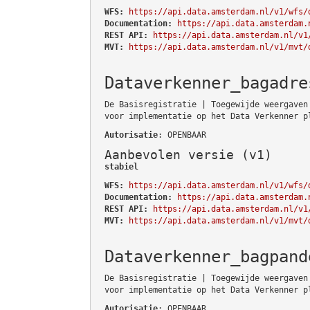
WFS:
https://api.data.amsterdam.nl/v1/wfs/
Documentation:
https://api.data.amsterdam.
REST API:
https://api.data.amsterdam.nl/v1
MVT:
https://api.data.amsterdam.nl/v1/mvt/
Dataverkenner_bagadre
De Basisregistratie | Toegewijde weergaven
voor implementatie op het Data Verkenner p
Autorisatie
: OPENBAAR
Aanbevolen versie (v1)
stabiel
WFS:
https://api.data.amsterdam.nl/v1/wfs/
Documentation:
https://api.data.amsterdam.
REST API:
https://api.data.amsterdam.nl/v1
MVT:
https://api.data.amsterdam.nl/v1/mvt/
Dataverkenner_bagpand
De Basisregistratie | Toegewijde weergaven
voor implementatie op het Data Verkenner p
Autorisatie
: OPENBAAR