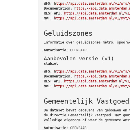
WFS:
https://api.data.amsterdam.nl/v1/wfs/
Documentation:
https://api.data.amsterdam.
REST API:
https://api.data.amsterdam.nl/v1
MVT:
https://api.data.amsterdam.nl/v1/mvt/
Geluidszones
Informatie over geluidszones metro, spoorw
Autorisatie
: OPENBAAR
Aanbevolen versie (v1)
stabiel
WFS:
https://api.data.amsterdam.nl/v1/wfs/
Documentation:
https://api.data.amsterdam.
REST API:
https://api.data.amsterdam.nl/v1
MVT:
https://api.data.amsterdam.nl/v1/mvt/
Gemeentelijk Vastgoed
De dataset bevat gegevens van gebouwen en 
de directie Gemeentelijk Vastgoed. Het gaa
volledige eigendom of waar de gemeente Ams
Autorisatie
: OPENBAAR