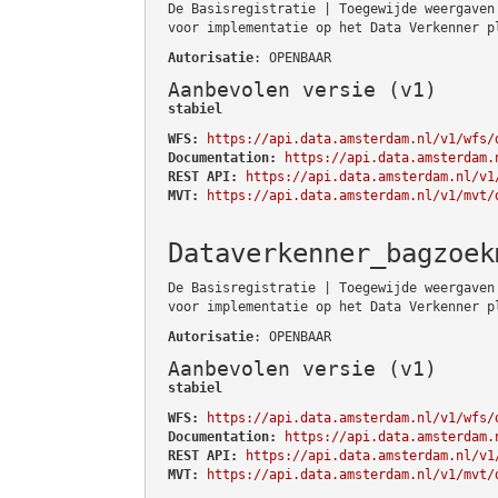
De Basisregistratie | Toegewijde weergaven
voor implementatie op het Data Verkenner p
Autorisatie
: OPENBAAR
Aanbevolen versie (v1)
stabiel
WFS:
https://api.data.amsterdam.nl/v1/wfs/
Documentation:
https://api.data.amsterdam.
REST API:
https://api.data.amsterdam.nl/v1
MVT:
https://api.data.amsterdam.nl/v1/mvt/
Dataverkenner_bagzoek
De Basisregistratie | Toegewijde weergaven
voor implementatie op het Data Verkenner p
Autorisatie
: OPENBAAR
Aanbevolen versie (v1)
stabiel
WFS:
https://api.data.amsterdam.nl/v1/wfs/
Documentation:
https://api.data.amsterdam.
REST API:
https://api.data.amsterdam.nl/v1
MVT:
https://api.data.amsterdam.nl/v1/mvt/