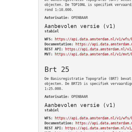
objecten. De TOP10NL is specifiek vervaard
rond 1:10.000.
Autorisatie
: OPENBAAR
Aanbevolen versie (v1)
stabiel
WFS:
https://api.data.amsterdam.nl/v1/wfs/
Documentation:
https://api.data.amsterdam.
REST API:
https://api.data.amsterdam.nl/v1
MVT:
https://api.data.amsterdam.nl/v1/mvt/
Brt 25
De Basisregistratie Topografie (BRT) bevat
objecten. De BRT25 is specifiek vervaardig
1:25.000.
Autorisatie
: OPENBAAR
Aanbevolen versie (v1)
stabiel
WFS:
https://api.data.amsterdam.nl/v1/wfs/
Documentation:
https://api.data.amsterdam.
REST API:
https://api.data.amsterdam.nl/v1