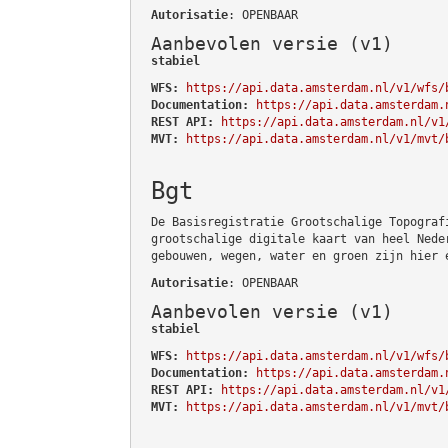
Autorisatie
: OPENBAAR
Aanbevolen versie (v1)
stabiel
WFS:
https://api.data.amsterdam.nl/v1/wfs/
Documentation:
https://api.data.amsterdam.
REST API:
https://api.data.amsterdam.nl/v1
MVT:
https://api.data.amsterdam.nl/v1/mvt/
Bgt
De Basisregistratie Grootschalige Topograf
grootschalige digitale kaart van heel Nede
gebouwen, wegen, water en groen zijn hier 
Autorisatie
: OPENBAAR
Aanbevolen versie (v1)
stabiel
WFS:
https://api.data.amsterdam.nl/v1/wfs/
Documentation:
https://api.data.amsterdam.
REST API:
https://api.data.amsterdam.nl/v1
MVT:
https://api.data.amsterdam.nl/v1/mvt/