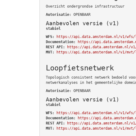
Overzicht ondergrondse infrastructuur
Autorisatie
: OPENBAAR
Aanbevolen versie (v1)
stabiel
WFS:
https://api.data.amsterdam.nl/v1/wfs/
Documentation:
https://api.data.amsterdam.
REST API:
https://api.data.amsterdam.nl/v1
MVT:
https://api.data.amsterdam.nl/v1/mvt/
Loopfietsnetwerk
Topologisch consistent netwerk bedoeld voo
netwerkanalyses in het gemeentelijke domei
Autorisatie
: OPENBAAR
Aanbevolen versie (v1)
stabiel
WFS:
https://api.data.amsterdam.nl/v1/wfs/
Documentation:
https://api.data.amsterdam.
REST API:
https://api.data.amsterdam.nl/v1
MVT:
https://api.data.amsterdam.nl/v1/mvt/