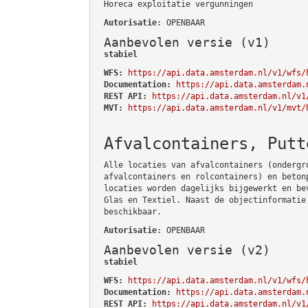
Horeca exploitatie vergunningen
Autorisatie
: OPENBAAR
Aanbevolen versie (v1)
stabiel
WFS:
https://api.data.amsterdam.nl/v1/wfs/
Documentation:
https://api.data.amsterdam.
REST API:
https://api.data.amsterdam.nl/v1
MVT:
https://api.data.amsterdam.nl/v1/mvt/
Afvalcontainers, Putt
Alle locaties van afvalcontainers (ondergr
afvalcontainers en rolcontainers) en beton
locaties worden dagelijks bijgewerkt en be
Glas en Textiel. Naast de objectinformatie
beschikbaar.
Autorisatie
: OPENBAAR
Aanbevolen versie (v2)
stabiel
WFS:
https://api.data.amsterdam.nl/v1/wfs/
Documentation:
https://api.data.amsterdam.
REST API:
https://api.data.amsterdam.nl/v1