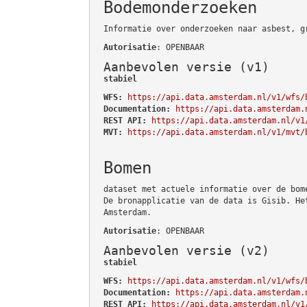
Bodemonderzoeken
Informatie over onderzoeken naar asbest, g
Autorisatie
: OPENBAAR
Aanbevolen versie (v1)
stabiel
WFS:
https://api.data.amsterdam.nl/v1/wfs/
Documentation:
https://api.data.amsterdam.
REST API:
https://api.data.amsterdam.nl/v1
MVT:
https://api.data.amsterdam.nl/v1/mvt/
Bomen
dataset met actuele informatie over de bom
De bronapplicatie van de data is Gisib. He
Amsterdam.
Autorisatie
: OPENBAAR
Aanbevolen versie (v2)
stabiel
WFS:
https://api.data.amsterdam.nl/v1/wfs/
Documentation:
https://api.data.amsterdam.
REST API:
https://api.data.amsterdam.nl/v1