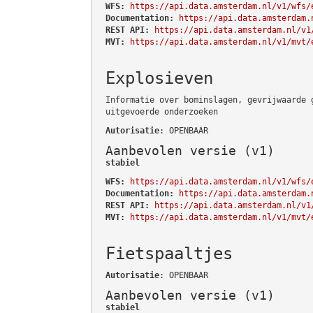
WFS:
https://api.data.amsterdam.nl/v1/wfs/
Documentation:
https://api.data.amsterdam.
REST API:
https://api.data.amsterdam.nl/v1
MVT:
https://api.data.amsterdam.nl/v1/mvt/
Explosieven
Informatie over bominslagen, gevrijwaarde 
uitgevoerde onderzoeken
Autorisatie
: OPENBAAR
Aanbevolen versie (v1)
stabiel
WFS:
https://api.data.amsterdam.nl/v1/wfs/
Documentation:
https://api.data.amsterdam.
REST API:
https://api.data.amsterdam.nl/v1
MVT:
https://api.data.amsterdam.nl/v1/mvt/
Fietspaaltjes
Autorisatie
: OPENBAAR
Aanbevolen versie (v1)
stabiel