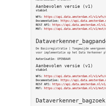
Aanbevolen versie (v1)
stabiel
WFS:
https://api.data.amsterdam.nl/v1/wfs/
Documentation:
https://api.data.amsterdam.
REST API:
https://api.data.amsterdam.nl/v1
MVT:
https://api.data.amsterdam.nl/v1/mvt/
Dataverkenner_bagpand
De Basisregistratie | Toegewijde weergaven
voor implementatie op het Data Verkenner p
Autorisatie
: OPENBAAR
Aanbevolen versie (v1)
stabiel
WFS:
https://api.data.amsterdam.nl/v1/wfs/
Documentation:
https://api.data.amsterdam.
REST API:
https://api.data.amsterdam.nl/v1
MVT:
https://api.data.amsterdam.nl/v1/mvt/
Dataverkenner_bagzoek