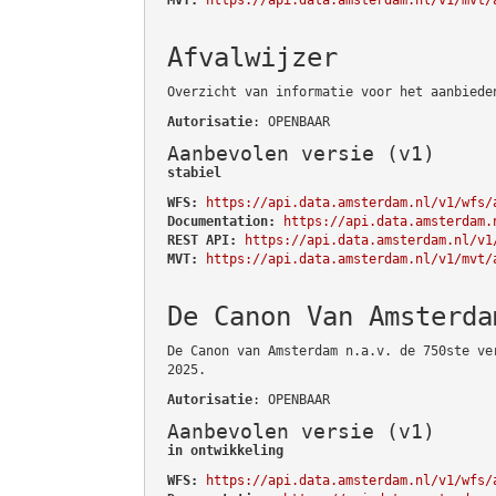
Afvalwijzer
Overzicht van informatie voor het aanbiede
Autorisatie
: OPENBAAR
Aanbevolen versie (v1)
stabiel
WFS:
https://api.data.amsterdam.nl/v1/wfs/
Documentation:
https://api.data.amsterdam.
REST API:
https://api.data.amsterdam.nl/v1
MVT:
https://api.data.amsterdam.nl/v1/mvt/
De Canon Van Amsterda
De Canon van Amsterdam n.a.v. de 750ste ve
2025.
Autorisatie
: OPENBAAR
Aanbevolen versie (v1)
in ontwikkeling
WFS:
https://api.data.amsterdam.nl/v1/wfs/