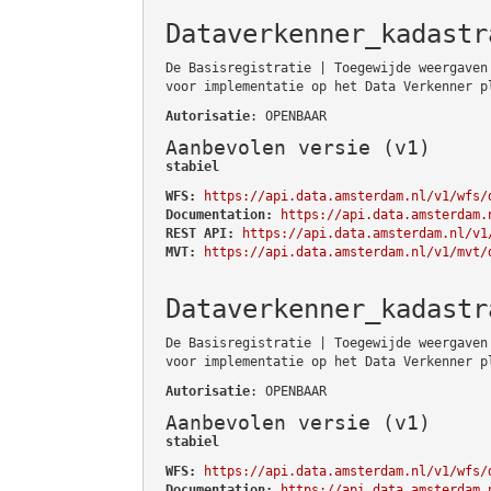
Dataverkenner_kadastr
De Basisregistratie | Toegewijde weergaven
voor implementatie op het Data Verkenner p
Autorisatie
: OPENBAAR
Aanbevolen versie (v1)
stabiel
WFS:
https://api.data.amsterdam.nl/v1/wfs/
Documentation:
https://api.data.amsterdam.
REST API:
https://api.data.amsterdam.nl/v1
MVT:
https://api.data.amsterdam.nl/v1/mvt/
Dataverkenner_kadastr
De Basisregistratie | Toegewijde weergaven
voor implementatie op het Data Verkenner p
Autorisatie
: OPENBAAR
Aanbevolen versie (v1)
stabiel
WFS:
https://api.data.amsterdam.nl/v1/wfs/
Documentation:
https://api.data.amsterdam.