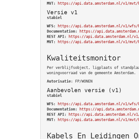
MVT:
https://api.data.amsterdam.nl/v1/mvt/
Versie v1
stabiel
WFS:
https://api.data.amsterdam.nl/v1/wfs/
Documentation:
https://api.data.amsterdam.
REST API:
https://api.data.amsterdam.nl/v1
MVT:
https://api.data.amsterdam.nl/v1/mvt/
Kwaliteitsmonitor
Per verblijfsobject, ligplaats of standpla
woningvoorraad van de gemeente Amsterdam.
Autorisatie
: FP/WONEN
Aanbevolen versie (v1)
stabiel
WFS:
https://api.data.amsterdam.nl/v1/wfs/
Documentation:
https://api.data.amsterdam.
REST API:
https://api.data.amsterdam.nl/v1
MVT:
https://api.data.amsterdam.nl/v1/mvt/
Kabels En Leidingen O