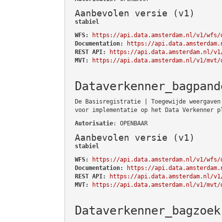
Aanbevolen versie (v1)
stabiel
WFS:
https://api.data.amsterdam.nl/v1/wfs/
Documentation:
https://api.data.amsterdam.
REST API:
https://api.data.amsterdam.nl/v1
MVT:
https://api.data.amsterdam.nl/v1/mvt/
Dataverkenner_bagpand
De Basisregistratie | Toegewijde weergaven
voor implementatie op het Data Verkenner p
Autorisatie
: OPENBAAR
Aanbevolen versie (v1)
stabiel
WFS:
https://api.data.amsterdam.nl/v1/wfs/
Documentation:
https://api.data.amsterdam.
REST API:
https://api.data.amsterdam.nl/v1
MVT:
https://api.data.amsterdam.nl/v1/mvt/
Dataverkenner_bagzoek