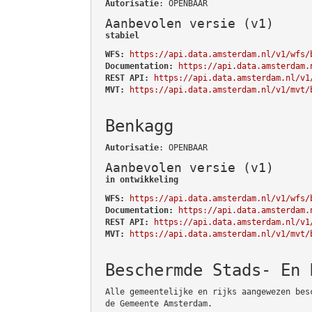
Autorisatie
: OPENBAAR
Aanbevolen versie (v1)
stabiel
WFS:
https://api.data.amsterdam.nl/v1/wfs/
Documentation:
https://api.data.amsterdam.
REST API:
https://api.data.amsterdam.nl/v1
MVT:
https://api.data.amsterdam.nl/v1/mvt/
Benkagg
Autorisatie
: OPENBAAR
Aanbevolen versie (v1)
in ontwikkeling
WFS:
https://api.data.amsterdam.nl/v1/wfs/
Documentation:
https://api.data.amsterdam.
REST API:
https://api.data.amsterdam.nl/v1
MVT:
https://api.data.amsterdam.nl/v1/mvt/
Beschermde Stads- En 
Alle gemeentelijke en rijks aangewezen bes
de Gemeente Amsterdam.