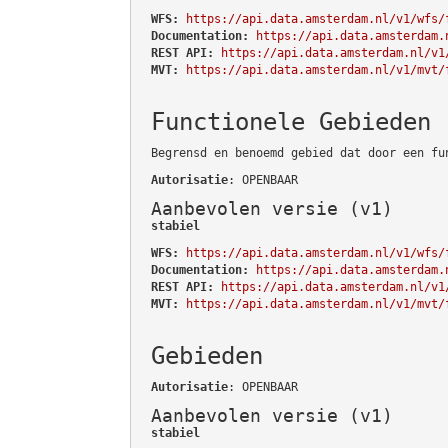
WFS:
https://api.data.amsterdam.nl/v1/wfs/
Documentation:
https://api.data.amsterdam.
REST API:
https://api.data.amsterdam.nl/v1
MVT:
https://api.data.amsterdam.nl/v1/mvt/
Functionele Gebieden
Begrensd en benoemd gebied dat door een fu
Autorisatie
: OPENBAAR
Aanbevolen versie (v1)
stabiel
WFS:
https://api.data.amsterdam.nl/v1/wfs/
Documentation:
https://api.data.amsterdam.
REST API:
https://api.data.amsterdam.nl/v1
MVT:
https://api.data.amsterdam.nl/v1/mvt/
Gebieden
Autorisatie
: OPENBAAR
Aanbevolen versie (v1)
stabiel