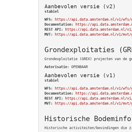
Aanbevolen versie (v2)
stabiel
WFS:
https://api.data.amsterdam.nl/v1/wfs/
Documentation:
https://api.data.amsterdam.
REST API:
https://api.data.amsterdam.nl/v1
MVT:
https://api.data.amsterdam.nl/v1/mvt/
Grondexploitaties (GR
Grondexploitatie (GREX) projecten van de g
Autorisatie
: OPENBAAR
Aanbevolen versie (v1)
stabiel
WFS:
https://api.data.amsterdam.nl/v1/wfs/
Documentation:
https://api.data.amsterdam.
REST API:
https://api.data.amsterdam.nl/v1
MVT:
https://api.data.amsterdam.nl/v1/mvt/
Historische Bodeminfo
Historische activiteiten/bevindingen die z