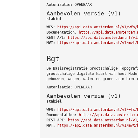
Autorisatie
: OPENBAAR
Aanbevolen versie (v1)
stabiel
WFS:
https://api.data.amsterdam.nl/v1/wfs/
Documentation:
https://api.data.amsterdam.
REST API:
https://api.data.amsterdam.nl/v1
MVT:
https://api.data.amsterdam.nl/v1/mvt/
Bgt
De Basisregistratie Grootschalige Topograf
grootschalige digitale kaart van heel Nede
gebouwen, wegen, water en groen zijn hier 
Autorisatie
: OPENBAAR
Aanbevolen versie (v1)
stabiel
WFS:
https://api.data.amsterdam.nl/v1/wfs/
Documentation:
https://api.data.amsterdam.
REST API:
https://api.data.amsterdam.nl/v1
MVT:
https://api.data.amsterdam.nl/v1/mvt/