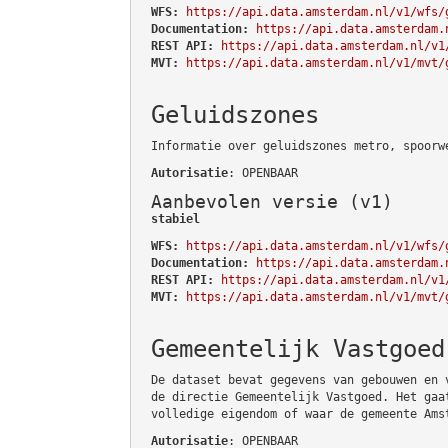
WFS:
https://api.data.amsterdam.nl/v1/wfs/
Documentation:
https://api.data.amsterdam.
REST API:
https://api.data.amsterdam.nl/v1
MVT:
https://api.data.amsterdam.nl/v1/mvt/
Geluidszones
Informatie over geluidszones metro, spoorw
Autorisatie
: OPENBAAR
Aanbevolen versie (v1)
stabiel
WFS:
https://api.data.amsterdam.nl/v1/wfs/
Documentation:
https://api.data.amsterdam.
REST API:
https://api.data.amsterdam.nl/v1
MVT:
https://api.data.amsterdam.nl/v1/mvt/
Gemeentelijk Vastgoed
De dataset bevat gegevens van gebouwen en 
de directie Gemeentelijk Vastgoed. Het gaa
volledige eigendom of waar de gemeente Ams
Autorisatie
: OPENBAAR