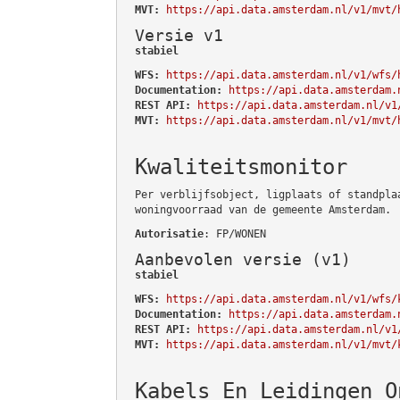
MVT:
https://api.data.amsterdam.nl/v1/mvt/
Versie v1
stabiel
WFS:
https://api.data.amsterdam.nl/v1/wfs/
Documentation:
https://api.data.amsterdam.
REST API:
https://api.data.amsterdam.nl/v1
MVT:
https://api.data.amsterdam.nl/v1/mvt/
Kwaliteitsmonitor
Per verblijfsobject, ligplaats of standpla
woningvoorraad van de gemeente Amsterdam.
Autorisatie
: FP/WONEN
Aanbevolen versie (v1)
stabiel
WFS:
https://api.data.amsterdam.nl/v1/wfs/
Documentation:
https://api.data.amsterdam.
REST API:
https://api.data.amsterdam.nl/v1
MVT:
https://api.data.amsterdam.nl/v1/mvt/
Kabels En Leidingen O