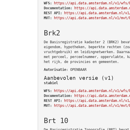
WFS:
https://api.data.amsterdam.nl/v1/wfs/
Documentation:
https://api.data.amsterdam.
REST API:
https://api.data.amsterdam.nl/v1
MVT:
https://api.data.amsterdam.nl/v1/mvt/
Brk2
De Basisregistratie kadaster 2 (BRK2) beva
eigendom, hypotheken, beperkte rechten (zo
vruchtgebruik) en leidingnetwerken. Daarna
met perceel, perceelnummer, oppervlakte, k
het rijk, de provincies en gemeenten.
Autorisatie
: OPENBAAR
Aanbevolen versie (v1)
stabiel
WFS:
https://api.data.amsterdam.nl/v1/wfs/
Documentation:
https://api.data.amsterdam.
REST API:
https://api.data.amsterdam.nl/v1
MVT:
https://api.data.amsterdam.nl/v1/mvt/
Brt 10
De Basisregistratie Topografie (BRT) bevat