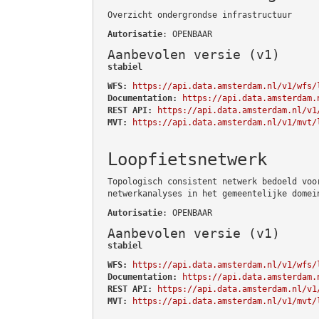
Overzicht ondergrondse infrastructuur
Autorisatie
: OPENBAAR
Aanbevolen versie (v1)
stabiel
WFS:
https://api.data.amsterdam.nl/v1/wfs/
Documentation:
https://api.data.amsterdam.
REST API:
https://api.data.amsterdam.nl/v1
MVT:
https://api.data.amsterdam.nl/v1/mvt/
Loopfietsnetwerk
Topologisch consistent netwerk bedoeld voo
netwerkanalyses in het gemeentelijke domei
Autorisatie
: OPENBAAR
Aanbevolen versie (v1)
stabiel
WFS:
https://api.data.amsterdam.nl/v1/wfs/
Documentation:
https://api.data.amsterdam.
REST API:
https://api.data.amsterdam.nl/v1
MVT:
https://api.data.amsterdam.nl/v1/mvt/