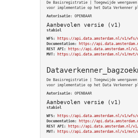
De Basisregistratie | Toegewijde weergaven
voor implementatie op het Data Verkenner p
Autorisatie
: OPENBAAR
Aanbevolen versie (v1)
stabiel
WFS:
https://api.data.amsterdam.nl/v1/wfs/
Documentation:
https://api.data.amsterdam.
REST API:
https://api.data.amsterdam.nl/v1
MVT:
https://api.data.amsterdam.nl/v1/mvt/
Dataverkenner_bagzoek
De Basisregistratie | Toegewijde weergaven
voor implementatie op het Data Verkenner p
Autorisatie
: OPENBAAR
Aanbevolen versie (v1)
stabiel
WFS:
https://api.data.amsterdam.nl/v1/wfs/
Documentation:
https://api.data.amsterdam.
REST API:
https://api.data.amsterdam.nl/v1
MVT:
https://api.data.amsterdam.nl/v1/mvt/