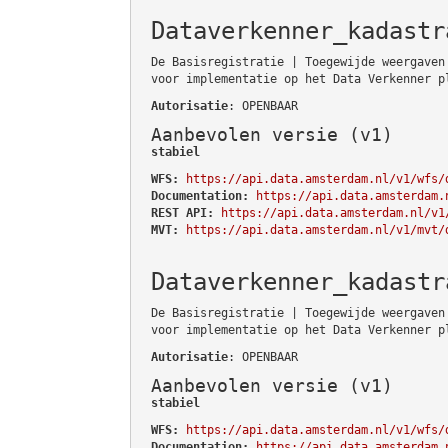
Dataverkenner_kadastr
De Basisregistratie | Toegewijde weergaven
voor implementatie op het Data Verkenner p
Autorisatie
: OPENBAAR
Aanbevolen versie (v1)
stabiel
WFS:
https://api.data.amsterdam.nl/v1/wfs/
Documentation:
https://api.data.amsterdam.
REST API:
https://api.data.amsterdam.nl/v1
MVT:
https://api.data.amsterdam.nl/v1/mvt/
Dataverkenner_kadastr
De Basisregistratie | Toegewijde weergaven
voor implementatie op het Data Verkenner p
Autorisatie
: OPENBAAR
Aanbevolen versie (v1)
stabiel
WFS:
https://api.data.amsterdam.nl/v1/wfs/
Documentation:
https://api.data.amsterdam.