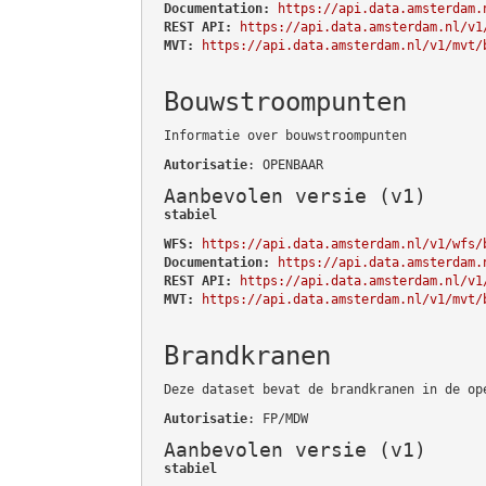
Documentation:
https://api.data.amsterdam.
REST API:
https://api.data.amsterdam.nl/v1
MVT:
https://api.data.amsterdam.nl/v1/mvt/
Bouwstroompunten
Informatie over bouwstroompunten
Autorisatie
: OPENBAAR
Aanbevolen versie (v1)
stabiel
WFS:
https://api.data.amsterdam.nl/v1/wfs/
Documentation:
https://api.data.amsterdam.
REST API:
https://api.data.amsterdam.nl/v1
MVT:
https://api.data.amsterdam.nl/v1/mvt/
Brandkranen
Deze dataset bevat de brandkranen in de op
Autorisatie
: FP/MDW
Aanbevolen versie (v1)
stabiel