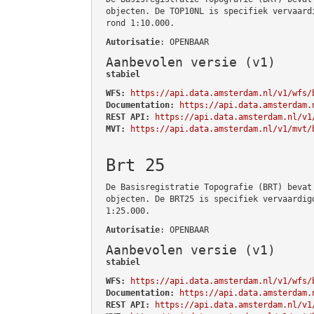
objecten. De TOP10NL is specifiek vervaard
rond 1:10.000.
Autorisatie
: OPENBAAR
Aanbevolen versie (v1)
stabiel
WFS:
https://api.data.amsterdam.nl/v1/wfs/
Documentation:
https://api.data.amsterdam.
REST API:
https://api.data.amsterdam.nl/v1
MVT:
https://api.data.amsterdam.nl/v1/mvt/
Brt 25
De Basisregistratie Topografie (BRT) bevat
objecten. De BRT25 is specifiek vervaardig
1:25.000.
Autorisatie
: OPENBAAR
Aanbevolen versie (v1)
stabiel
WFS:
https://api.data.amsterdam.nl/v1/wfs/
Documentation:
https://api.data.amsterdam.
REST API:
https://api.data.amsterdam.nl/v1