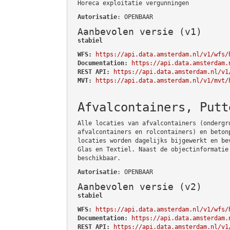
Horeca exploitatie vergunningen
Autorisatie
: OPENBAAR
Aanbevolen versie (v1)
stabiel
WFS:
https://api.data.amsterdam.nl/v1/wfs/
Documentation:
https://api.data.amsterdam.
REST API:
https://api.data.amsterdam.nl/v1
MVT:
https://api.data.amsterdam.nl/v1/mvt/
Afvalcontainers, Putt
Alle locaties van afvalcontainers (ondergr
afvalcontainers en rolcontainers) en beton
locaties worden dagelijks bijgewerkt en be
Glas en Textiel. Naast de objectinformatie
beschikbaar.
Autorisatie
: OPENBAAR
Aanbevolen versie (v2)
stabiel
WFS:
https://api.data.amsterdam.nl/v1/wfs/
Documentation:
https://api.data.amsterdam.
REST API:
https://api.data.amsterdam.nl/v1