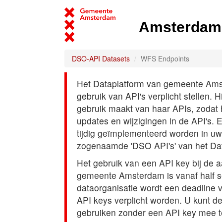
Amsterdam 
DSO-API Datasets
WFS Endpoints
Het Dataplatform van gemeente Amst
gebruik van API's verplicht stellen. 
gebruik maakt van haar APIs, zodat
updates en wijzigingen in de API's. 
tijdig geïmplementeerd worden in uw
zogenaamde 'DSO API's' van het Da
Het gebruik van een API key bij de 
gemeente Amsterdam is vanaf half s
dataorganisatie wordt een deadline
API keys verplicht worden. U kunt d
gebruiken zonder een API key mee t