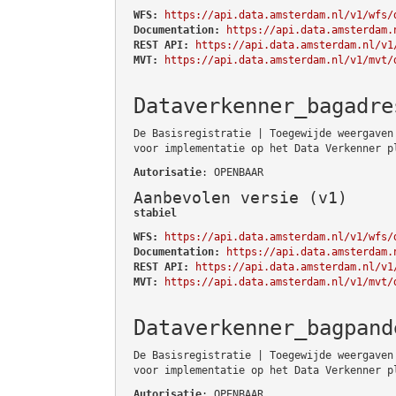
WFS:
https://api.data.amsterdam.nl/v1/wfs/
Documentation:
https://api.data.amsterdam.
REST API:
https://api.data.amsterdam.nl/v1
MVT:
https://api.data.amsterdam.nl/v1/mvt/
Dataverkenner_bagadre
De Basisregistratie | Toegewijde weergaven
voor implementatie op het Data Verkenner p
Autorisatie
: OPENBAAR
Aanbevolen versie (v1)
stabiel
WFS:
https://api.data.amsterdam.nl/v1/wfs/
Documentation:
https://api.data.amsterdam.
REST API:
https://api.data.amsterdam.nl/v1
MVT:
https://api.data.amsterdam.nl/v1/mvt/
Dataverkenner_bagpand
De Basisregistratie | Toegewijde weergaven
voor implementatie op het Data Verkenner p
Autorisatie
: OPENBAAR