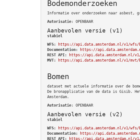
Bodemonderzoeken
Informatie over onderzoeken naar asbest, g
Autorisatie
: OPENBAAR
Aanbevolen versie (v1)
stabiel
WFS:
https://api.data.amsterdam.nl/v1/wfs/
Documentation:
https://api.data.amsterdam.
REST API:
https://api.data.amsterdam.nl/v1
MVT:
https://api.data.amsterdam.nl/v1/mvt/
Bomen
dataset met actuele informatie over de bom
De bronapplicatie van de data is Gisib. He
Amsterdam.
Autorisatie
: OPENBAAR
Aanbevolen versie (v2)
stabiel
WFS:
https://api.data.amsterdam.nl/v1/wfs/
Documentation:
https://api.data.amsterdam.
REST API:
https://api.data.amsterdam.nl/v1