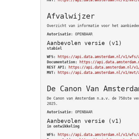
Afvalwijzer
Overzicht van informatie voor het aanbiede
Autorisatie
: OPENBAAR
Aanbevolen versie (v1)
stabiel
WFS:
https://api.data.amsterdam.nl/v1/wfs/
Documentation:
https://api.data.amsterdam.
REST API:
https://api.data.amsterdam.nl/v1
MVT:
https://api.data.amsterdam.nl/v1/mvt/
De Canon Van Amsterda
De Canon van Amsterdam n.a.v. de 750ste ve
2025.
Autorisatie
: OPENBAAR
Aanbevolen versie (v1)
in ontwikkeling
WFS:
https://api.data.amsterdam.nl/v1/wfs/