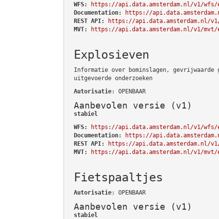
WFS:
https://api.data.amsterdam.nl/v1/wfs/
Documentation:
https://api.data.amsterdam.
REST API:
https://api.data.amsterdam.nl/v1
MVT:
https://api.data.amsterdam.nl/v1/mvt/
Explosieven
Informatie over bominslagen, gevrijwaarde 
uitgevoerde onderzoeken
Autorisatie
: OPENBAAR
Aanbevolen versie (v1)
stabiel
WFS:
https://api.data.amsterdam.nl/v1/wfs/
Documentation:
https://api.data.amsterdam.
REST API:
https://api.data.amsterdam.nl/v1
MVT:
https://api.data.amsterdam.nl/v1/mvt/
Fietspaaltjes
Autorisatie
: OPENBAAR
Aanbevolen versie (v1)
stabiel