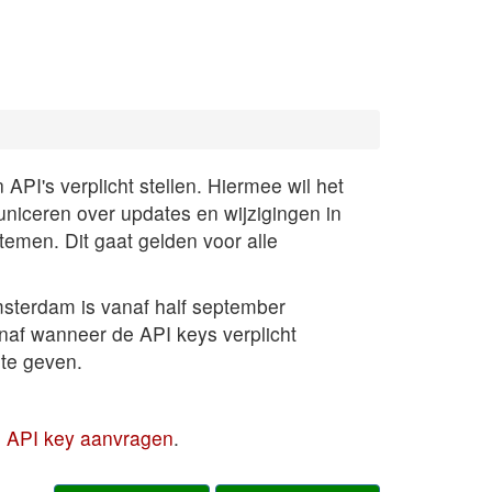
PI's verplicht stellen. Hiermee wil het
uniceren over updates en wijzigingen in
temen. Dit gaat gelden voor alle
sterdam is vanaf half september
anaf wanneer de API keys verplicht
te geven.
en API key aanvragen
.