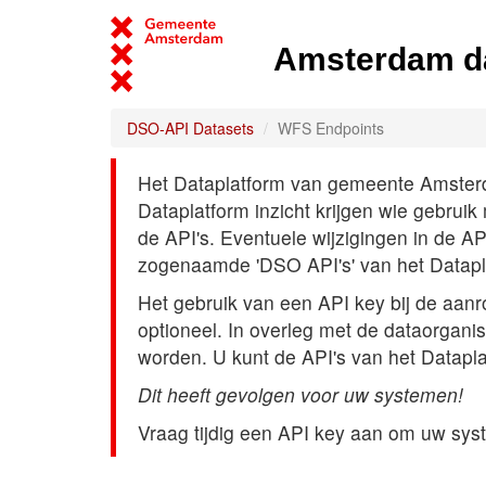
Amsterdam d
DSO-API Datasets
WFS Endpoints
Het Dataplatform van gemeente Amsterdam
Dataplatform inzicht krijgen wie gebrui
de API's. Eventuele wijzigingen in de A
zogenaamde 'DSO API's' van het Datap
Het gebruik van een API key bij de aan
optioneel. In overleg met de dataorgani
worden. U kunt de API's van het Datapl
Dit heeft gevolgen voor uw systemen!
Vraag tijdig een API key aan om uw sys