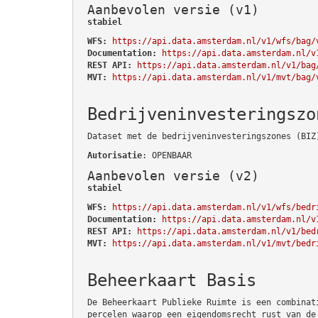
Aanbevolen versie (v1)
stabiel
WFS:
https://api.data.amsterdam.nl/v1/wfs/bag/
Documentation:
https://api.data.amsterdam.nl/v
REST API:
https://api.data.amsterdam.nl/v1/bag
MVT:
https://api.data.amsterdam.nl/v1/mvt/bag/
Bedrijveninvesteringszo
Dataset met de bedrijveninvesteringszones (BIZ
Autorisatie
: OPENBAAR
Aanbevolen versie (v2)
stabiel
WFS:
https://api.data.amsterdam.nl/v1/wfs/bedr
Documentation:
https://api.data.amsterdam.nl/v
REST API:
https://api.data.amsterdam.nl/v1/bed
MVT:
https://api.data.amsterdam.nl/v1/mvt/bedr
Beheerkaart Basis
De Beheerkaart Publieke Ruimte is een combinat
percelen waarop een eigendomsrecht rust van de