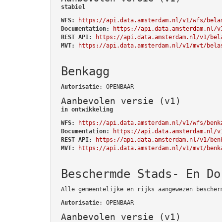
stabiel
WFS:
https://api.data.amsterdam.nl/v1/wfs/bela
Documentation:
https://api.data.amsterdam.nl/v
REST API:
https://api.data.amsterdam.nl/v1/bel
MVT:
https://api.data.amsterdam.nl/v1/mvt/bela
Benkagg
Autorisatie
: OPENBAAR
Aanbevolen versie (v1)
in ontwikkeling
WFS:
https://api.data.amsterdam.nl/v1/wfs/benk
Documentation:
https://api.data.amsterdam.nl/v
REST API:
https://api.data.amsterdam.nl/v1/ben
MVT:
https://api.data.amsterdam.nl/v1/mvt/benk
Beschermde Stads- En Do
Alle gemeentelijke en rijks aangewezen bescher
Autorisatie
: OPENBAAR
Aanbevolen versie (v1)