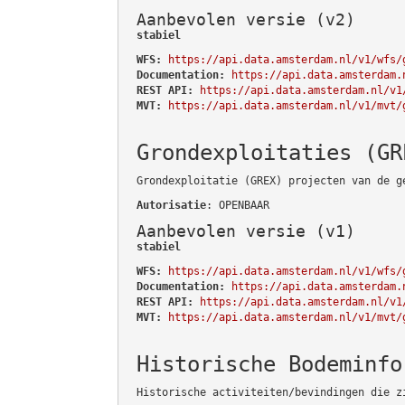
Aanbevolen versie (v2)
stabiel
WFS:
https://api.data.amsterdam.nl/v1/wfs/
Documentation:
https://api.data.amsterdam.
REST API:
https://api.data.amsterdam.nl/v1
MVT:
https://api.data.amsterdam.nl/v1/mvt/
Grondexploitaties (GR
Grondexploitatie (GREX) projecten van de g
Autorisatie
: OPENBAAR
Aanbevolen versie (v1)
stabiel
WFS:
https://api.data.amsterdam.nl/v1/wfs/
Documentation:
https://api.data.amsterdam.
REST API:
https://api.data.amsterdam.nl/v1
MVT:
https://api.data.amsterdam.nl/v1/mvt/
Historische Bodeminfo
Historische activiteiten/bevindingen die z