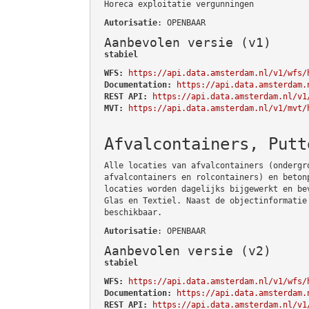
Horeca exploitatie vergunningen
Autorisatie
: OPENBAAR
Aanbevolen versie (v1)
stabiel
WFS:
https://api.data.amsterdam.nl/v1/wfs/
Documentation:
https://api.data.amsterdam.
REST API:
https://api.data.amsterdam.nl/v1
MVT:
https://api.data.amsterdam.nl/v1/mvt/
Afvalcontainers, Putt
Alle locaties van afvalcontainers (ondergr
afvalcontainers en rolcontainers) en beton
locaties worden dagelijks bijgewerkt en be
Glas en Textiel. Naast de objectinformatie
beschikbaar.
Autorisatie
: OPENBAAR
Aanbevolen versie (v2)
stabiel
WFS:
https://api.data.amsterdam.nl/v1/wfs/
Documentation:
https://api.data.amsterdam.
REST API:
https://api.data.amsterdam.nl/v1