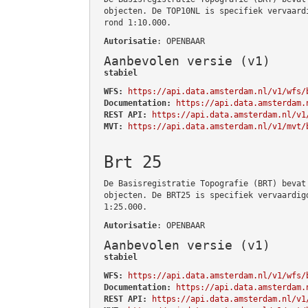
objecten. De TOP10NL is specifiek vervaard
rond 1:10.000.
Autorisatie
: OPENBAAR
Aanbevolen versie (v1)
stabiel
WFS:
https://api.data.amsterdam.nl/v1/wfs/
Documentation:
https://api.data.amsterdam.
REST API:
https://api.data.amsterdam.nl/v1
MVT:
https://api.data.amsterdam.nl/v1/mvt/
Brt 25
De Basisregistratie Topografie (BRT) bevat
objecten. De BRT25 is specifiek vervaardig
1:25.000.
Autorisatie
: OPENBAAR
Aanbevolen versie (v1)
stabiel
WFS:
https://api.data.amsterdam.nl/v1/wfs/
Documentation:
https://api.data.amsterdam.
REST API:
https://api.data.amsterdam.nl/v1