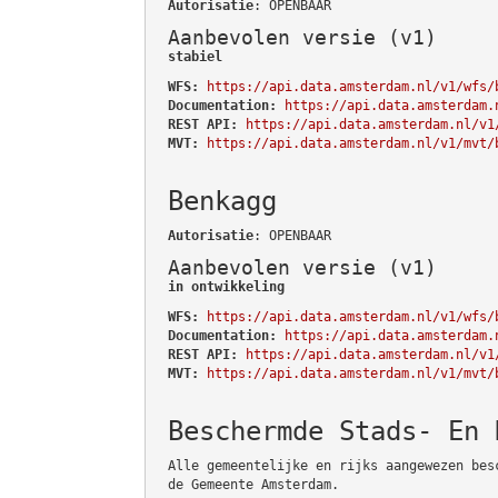
Autorisatie
: OPENBAAR
Aanbevolen versie (v1)
stabiel
WFS:
https://api.data.amsterdam.nl/v1/wfs/
Documentation:
https://api.data.amsterdam.
REST API:
https://api.data.amsterdam.nl/v1
MVT:
https://api.data.amsterdam.nl/v1/mvt/
Benkagg
Autorisatie
: OPENBAAR
Aanbevolen versie (v1)
in ontwikkeling
WFS:
https://api.data.amsterdam.nl/v1/wfs/
Documentation:
https://api.data.amsterdam.
REST API:
https://api.data.amsterdam.nl/v1
MVT:
https://api.data.amsterdam.nl/v1/mvt/
Beschermde Stads- En 
Alle gemeentelijke en rijks aangewezen bes
de Gemeente Amsterdam.