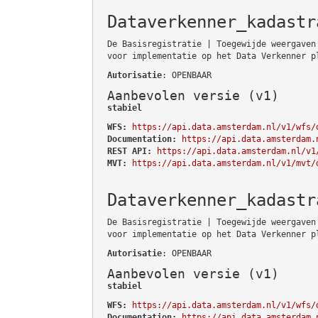
Dataverkenner_kadastr
De Basisregistratie | Toegewijde weergaven
voor implementatie op het Data Verkenner p
Autorisatie
: OPENBAAR
Aanbevolen versie (v1)
stabiel
WFS:
https://api.data.amsterdam.nl/v1/wfs/
Documentation:
https://api.data.amsterdam.
REST API:
https://api.data.amsterdam.nl/v1
MVT:
https://api.data.amsterdam.nl/v1/mvt/
Dataverkenner_kadastr
De Basisregistratie | Toegewijde weergaven
voor implementatie op het Data Verkenner p
Autorisatie
: OPENBAAR
Aanbevolen versie (v1)
stabiel
WFS:
https://api.data.amsterdam.nl/v1/wfs/
Documentation:
https://api.data.amsterdam.