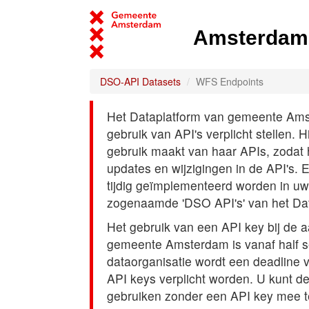
Amsterdam 
DSO-API Datasets
WFS Endpoints
Het Dataplatform van gemeente Amst
gebruik van API's verplicht stellen. 
gebruik maakt van haar APIs, zodat
updates en wijzigingen in de API's. 
tijdig geïmplementeerd worden in uw
zogenaamde 'DSO API's' van het Da
Het gebruik van een API key bij de 
gemeente Amsterdam is vanaf half s
dataorganisatie wordt een deadline
API keys verplicht worden. U kunt d
gebruiken zonder een API key mee t