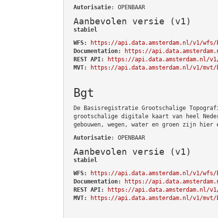
Autorisatie
: OPENBAAR
Aanbevolen versie (v1)
stabiel
WFS:
https://api.data.amsterdam.nl/v1/wfs/
Documentation:
https://api.data.amsterdam.
REST API:
https://api.data.amsterdam.nl/v1
MVT:
https://api.data.amsterdam.nl/v1/mvt/
Bgt
De Basisregistratie Grootschalige Topograf
grootschalige digitale kaart van heel Nede
gebouwen, wegen, water en groen zijn hier 
Autorisatie
: OPENBAAR
Aanbevolen versie (v1)
stabiel
WFS:
https://api.data.amsterdam.nl/v1/wfs/
Documentation:
https://api.data.amsterdam.
REST API:
https://api.data.amsterdam.nl/v1
MVT:
https://api.data.amsterdam.nl/v1/mvt/