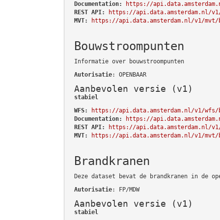
Documentation:
https://api.data.amsterdam.
REST API:
https://api.data.amsterdam.nl/v1
MVT:
https://api.data.amsterdam.nl/v1/mvt/
Bouwstroompunten
Informatie over bouwstroompunten
Autorisatie
: OPENBAAR
Aanbevolen versie (v1)
stabiel
WFS:
https://api.data.amsterdam.nl/v1/wfs/
Documentation:
https://api.data.amsterdam.
REST API:
https://api.data.amsterdam.nl/v1
MVT:
https://api.data.amsterdam.nl/v1/mvt/
Brandkranen
Deze dataset bevat de brandkranen in de op
Autorisatie
: FP/MDW
Aanbevolen versie (v1)
stabiel