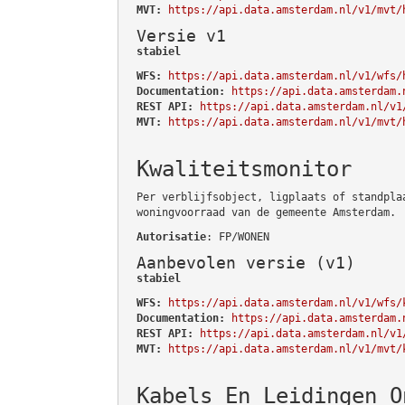
MVT:
https://api.data.amsterdam.nl/v1/mvt/
Versie v1
stabiel
WFS:
https://api.data.amsterdam.nl/v1/wfs/
Documentation:
https://api.data.amsterdam.
REST API:
https://api.data.amsterdam.nl/v1
MVT:
https://api.data.amsterdam.nl/v1/mvt/
Kwaliteitsmonitor
Per verblijfsobject, ligplaats of standpla
woningvoorraad van de gemeente Amsterdam.
Autorisatie
: FP/WONEN
Aanbevolen versie (v1)
stabiel
WFS:
https://api.data.amsterdam.nl/v1/wfs/
Documentation:
https://api.data.amsterdam.
REST API:
https://api.data.amsterdam.nl/v1
MVT:
https://api.data.amsterdam.nl/v1/mvt/
Kabels En Leidingen O