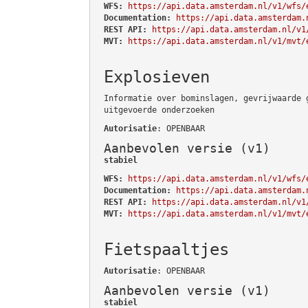
WFS:
https://api.data.amsterdam.nl/v1/wfs/
Documentation:
https://api.data.amsterdam.
REST API:
https://api.data.amsterdam.nl/v1
MVT:
https://api.data.amsterdam.nl/v1/mvt/
Explosieven
Informatie over bominslagen, gevrijwaarde 
uitgevoerde onderzoeken
Autorisatie
: OPENBAAR
Aanbevolen versie (v1)
stabiel
WFS:
https://api.data.amsterdam.nl/v1/wfs/
Documentation:
https://api.data.amsterdam.
REST API:
https://api.data.amsterdam.nl/v1
MVT:
https://api.data.amsterdam.nl/v1/mvt/
Fietspaaltjes
Autorisatie
: OPENBAAR
Aanbevolen versie (v1)
stabiel