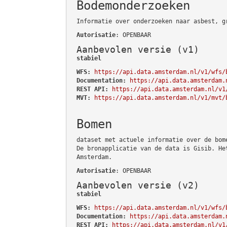
Bodemonderzoeken
Informatie over onderzoeken naar asbest, g
Autorisatie
: OPENBAAR
Aanbevolen versie (v1)
stabiel
WFS:
https://api.data.amsterdam.nl/v1/wfs/
Documentation:
https://api.data.amsterdam.
REST API:
https://api.data.amsterdam.nl/v1
MVT:
https://api.data.amsterdam.nl/v1/mvt/
Bomen
dataset met actuele informatie over de bom
De bronapplicatie van de data is Gisib. He
Amsterdam.
Autorisatie
: OPENBAAR
Aanbevolen versie (v2)
stabiel
WFS:
https://api.data.amsterdam.nl/v1/wfs/
Documentation:
https://api.data.amsterdam.
REST API:
https://api.data.amsterdam.nl/v1