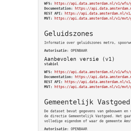
WFS:
https://api.data.amsterdam.nl/v1/wfs/
Documentation:
https://api.data.amsterdam.
REST API:
https://api.data.amsterdam.nl/v1
MVT:
https://api.data.amsterdam.nl/v1/mvt/
Geluidszones
Informatie over geluidszones metro, spoorw
Autorisatie
: OPENBAAR
Aanbevolen versie (v1)
stabiel
WFS:
https://api.data.amsterdam.nl/v1/wfs/
Documentation:
https://api.data.amsterdam.
REST API:
https://api.data.amsterdam.nl/v1
MVT:
https://api.data.amsterdam.nl/v1/mvt/
Gemeentelijk Vastgoed
De dataset bevat gegevens van gebouwen en 
de directie Gemeentelijk Vastgoed. Het gaa
volledige eigendom of waar de gemeente Ams
Autorisatie
: OPENBAAR