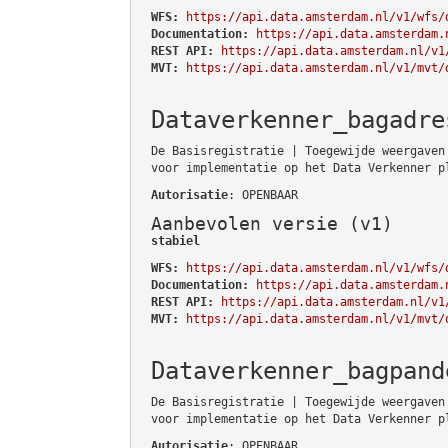
WFS:
https://api.data.amsterdam.nl/v1/wfs/
Documentation:
https://api.data.amsterdam.
REST API:
https://api.data.amsterdam.nl/v1
MVT:
https://api.data.amsterdam.nl/v1/mvt/
Dataverkenner_bagadre
De Basisregistratie | Toegewijde weergaven
voor implementatie op het Data Verkenner p
Autorisatie
: OPENBAAR
Aanbevolen versie (v1)
stabiel
WFS:
https://api.data.amsterdam.nl/v1/wfs/
Documentation:
https://api.data.amsterdam.
REST API:
https://api.data.amsterdam.nl/v1
MVT:
https://api.data.amsterdam.nl/v1/mvt/
Dataverkenner_bagpand
De Basisregistratie | Toegewijde weergaven
voor implementatie op het Data Verkenner p
Autorisatie
: OPENBAAR