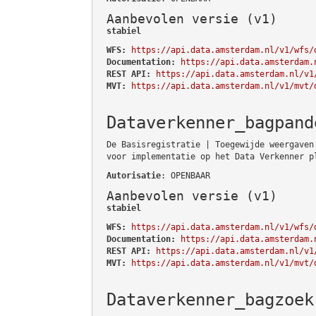
Aanbevolen versie (v1)
stabiel
WFS:
https://api.data.amsterdam.nl/v1/wfs/
Documentation:
https://api.data.amsterdam.
REST API:
https://api.data.amsterdam.nl/v1
MVT:
https://api.data.amsterdam.nl/v1/mvt/
Dataverkenner_bagpand
De Basisregistratie | Toegewijde weergaven
voor implementatie op het Data Verkenner p
Autorisatie
: OPENBAAR
Aanbevolen versie (v1)
stabiel
WFS:
https://api.data.amsterdam.nl/v1/wfs/
Documentation:
https://api.data.amsterdam.
REST API:
https://api.data.amsterdam.nl/v1
MVT:
https://api.data.amsterdam.nl/v1/mvt/
Dataverkenner_bagzoek