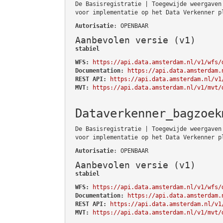
De Basisregistratie | Toegewijde weergaven
voor implementatie op het Data Verkenner p
Autorisatie
: OPENBAAR
Aanbevolen versie (v1)
stabiel
WFS:
https://api.data.amsterdam.nl/v1/wfs/
Documentation:
https://api.data.amsterdam.
REST API:
https://api.data.amsterdam.nl/v1
MVT:
https://api.data.amsterdam.nl/v1/mvt/
Dataverkenner_bagzoek
De Basisregistratie | Toegewijde weergaven
voor implementatie op het Data Verkenner p
Autorisatie
: OPENBAAR
Aanbevolen versie (v1)
stabiel
WFS:
https://api.data.amsterdam.nl/v1/wfs/
Documentation:
https://api.data.amsterdam.
REST API:
https://api.data.amsterdam.nl/v1
MVT:
https://api.data.amsterdam.nl/v1/mvt/