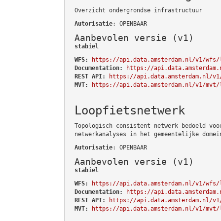
Overzicht ondergrondse infrastructuur
Autorisatie
: OPENBAAR
Aanbevolen versie (v1)
stabiel
WFS:
https://api.data.amsterdam.nl/v1/wfs/
Documentation:
https://api.data.amsterdam.
REST API:
https://api.data.amsterdam.nl/v1
MVT:
https://api.data.amsterdam.nl/v1/mvt/
Loopfietsnetwerk
Topologisch consistent netwerk bedoeld voo
netwerkanalyses in het gemeentelijke domei
Autorisatie
: OPENBAAR
Aanbevolen versie (v1)
stabiel
WFS:
https://api.data.amsterdam.nl/v1/wfs/
Documentation:
https://api.data.amsterdam.
REST API:
https://api.data.amsterdam.nl/v1
MVT:
https://api.data.amsterdam.nl/v1/mvt/