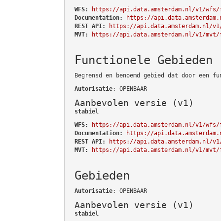
WFS:
https://api.data.amsterdam.nl/v1/wfs/
Documentation:
https://api.data.amsterdam.
REST API:
https://api.data.amsterdam.nl/v1
MVT:
https://api.data.amsterdam.nl/v1/mvt/
Functionele Gebieden
Begrensd en benoemd gebied dat door een fu
Autorisatie
: OPENBAAR
Aanbevolen versie (v1)
stabiel
WFS:
https://api.data.amsterdam.nl/v1/wfs/
Documentation:
https://api.data.amsterdam.
REST API:
https://api.data.amsterdam.nl/v1
MVT:
https://api.data.amsterdam.nl/v1/mvt/
Gebieden
Autorisatie
: OPENBAAR
Aanbevolen versie (v1)
stabiel