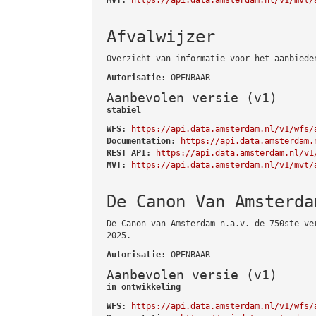
Afvalwijzer
Overzicht van informatie voor het aanbiede
Autorisatie
: OPENBAAR
Aanbevolen versie (v1)
stabiel
WFS:
https://api.data.amsterdam.nl/v1/wfs/
Documentation:
https://api.data.amsterdam.
REST API:
https://api.data.amsterdam.nl/v1
MVT:
https://api.data.amsterdam.nl/v1/mvt/
De Canon Van Amsterda
De Canon van Amsterdam n.a.v. de 750ste ve
2025.
Autorisatie
: OPENBAAR
Aanbevolen versie (v1)
in ontwikkeling
WFS:
https://api.data.amsterdam.nl/v1/wfs/