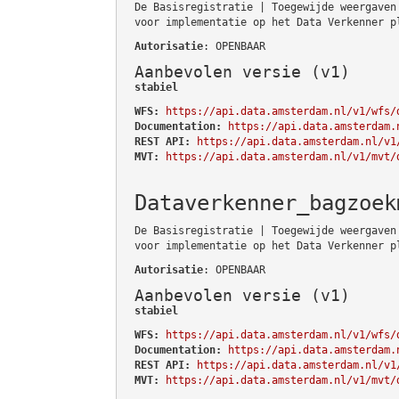
De Basisregistratie | Toegewijde weergaven
voor implementatie op het Data Verkenner p
Autorisatie
: OPENBAAR
Aanbevolen versie (v1)
stabiel
WFS:
https://api.data.amsterdam.nl/v1/wfs/
Documentation:
https://api.data.amsterdam.
REST API:
https://api.data.amsterdam.nl/v1
MVT:
https://api.data.amsterdam.nl/v1/mvt/
Dataverkenner_bagzoek
De Basisregistratie | Toegewijde weergaven
voor implementatie op het Data Verkenner p
Autorisatie
: OPENBAAR
Aanbevolen versie (v1)
stabiel
WFS:
https://api.data.amsterdam.nl/v1/wfs/
Documentation:
https://api.data.amsterdam.
REST API:
https://api.data.amsterdam.nl/v1
MVT:
https://api.data.amsterdam.nl/v1/mvt/