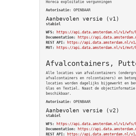
Horeca exploitatie vergunningen
Autorisatie
: OPENBAAR
Aanbevolen versie (v1)
stabiel
WFS:
https://api.data.amsterdam.nl/v1/wfs/
Documentation:
https://api.data.amsterdam.
REST API:
https://api.data.amsterdam.nl/v1
MVT:
https://api.data.amsterdam.nl/v1/mvt/
Afvalcontainers, Putt
Alle locaties van afvalcontainers (ondergr
afvalcontainers en rolcontainers) en beton
locaties worden dagelijks bijgewerkt en be
Glas en Textiel. Naast de objectinformatie
beschikbaar.
Autorisatie
: OPENBAAR
Aanbevolen versie (v2)
stabiel
WFS:
https://api.data.amsterdam.nl/v1/wfs/
Documentation:
https://api.data.amsterdam.
REST API:
https://api.data.amsterdam.nl/v1