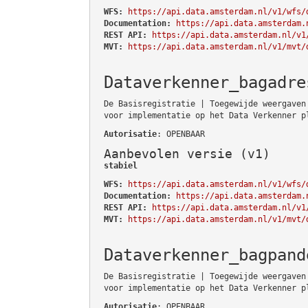
WFS:
https://api.data.amsterdam.nl/v1/wfs/
Documentation:
https://api.data.amsterdam.
REST API:
https://api.data.amsterdam.nl/v1
MVT:
https://api.data.amsterdam.nl/v1/mvt/
Dataverkenner_bagadre
De Basisregistratie | Toegewijde weergaven
voor implementatie op het Data Verkenner p
Autorisatie
: OPENBAAR
Aanbevolen versie (v1)
stabiel
WFS:
https://api.data.amsterdam.nl/v1/wfs/
Documentation:
https://api.data.amsterdam.
REST API:
https://api.data.amsterdam.nl/v1
MVT:
https://api.data.amsterdam.nl/v1/mvt/
Dataverkenner_bagpand
De Basisregistratie | Toegewijde weergaven
voor implementatie op het Data Verkenner p
Autorisatie
: OPENBAAR