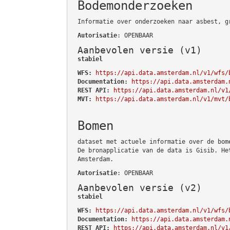
Bodemonderzoeken
Informatie over onderzoeken naar asbest, g
Autorisatie
: OPENBAAR
Aanbevolen versie (v1)
stabiel
WFS:
https://api.data.amsterdam.nl/v1/wfs/
Documentation:
https://api.data.amsterdam.
REST API:
https://api.data.amsterdam.nl/v1
MVT:
https://api.data.amsterdam.nl/v1/mvt/
Bomen
dataset met actuele informatie over de bom
De bronapplicatie van de data is Gisib. He
Amsterdam.
Autorisatie
: OPENBAAR
Aanbevolen versie (v2)
stabiel
WFS:
https://api.data.amsterdam.nl/v1/wfs/
Documentation:
https://api.data.amsterdam.
REST API:
https://api.data.amsterdam.nl/v1