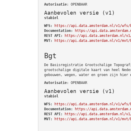
Autorisatie
: OPENBAAR
Aanbevolen versie (v1)
stabiel
WFS:
https://api.data.amsterdam.nl/v1/wfs/
Documentation:
https://api.data.amsterdam.
REST API:
https://api.data.amsterdam.nl/v1
MVT:
https://api.data.amsterdam.nl/v1/mvt/
Bgt
De Basisregistratie Grootschalige Topograf
grootschalige digitale kaart van heel Nede
gebouwen, wegen, water en groen zijn hier 
Autorisatie
: OPENBAAR
Aanbevolen versie (v1)
stabiel
WFS:
https://api.data.amsterdam.nl/v1/wfs/
Documentation:
https://api.data.amsterdam.
REST API:
https://api.data.amsterdam.nl/v1
MVT:
https://api.data.amsterdam.nl/v1/mvt/