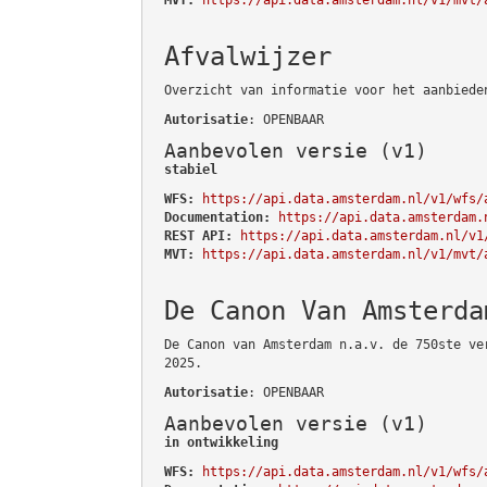
Afvalwijzer
Overzicht van informatie voor het aanbiede
Autorisatie
: OPENBAAR
Aanbevolen versie (v1)
stabiel
WFS:
https://api.data.amsterdam.nl/v1/wfs/
Documentation:
https://api.data.amsterdam.
REST API:
https://api.data.amsterdam.nl/v1
MVT:
https://api.data.amsterdam.nl/v1/mvt/
De Canon Van Amsterda
De Canon van Amsterdam n.a.v. de 750ste ve
2025.
Autorisatie
: OPENBAAR
Aanbevolen versie (v1)
in ontwikkeling
WFS:
https://api.data.amsterdam.nl/v1/wfs/