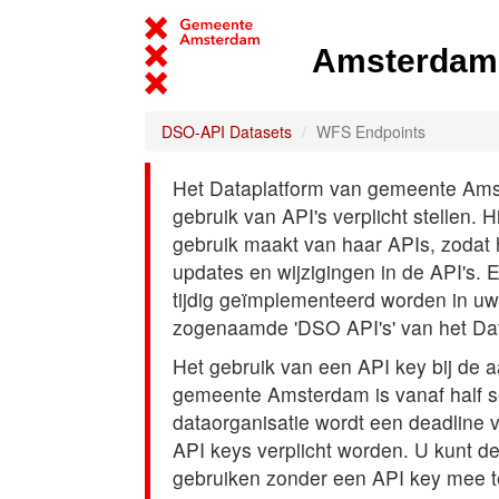
Amsterdam 
DSO-API Datasets
WFS Endpoints
Het Dataplatform van gemeente Amst
gebruik van API's verplicht stellen. 
gebruik maakt van haar APIs, zodat
updates en wijzigingen in de API's. 
tijdig geïmplementeerd worden in uw
zogenaamde 'DSO API's' van het Da
Het gebruik van een API key bij de 
gemeente Amsterdam is vanaf half s
dataorganisatie wordt een deadline
API keys verplicht worden. U kunt d
gebruiken zonder een API key mee t