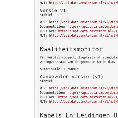
MVT:
https://api.data.amsterdam.nl/v1/mvt/
Versie v1
stabiel
WFS:
https://api.data.amsterdam.nl/v1/wfs/
Documentation:
https://api.data.amsterdam.
REST API:
https://api.data.amsterdam.nl/v1
MVT:
https://api.data.amsterdam.nl/v1/mvt/
Kwaliteitsmonitor
Per verblijfsobject, ligplaats of standpla
woningvoorraad van de gemeente Amsterdam.
Autorisatie
: FP/WONEN
Aanbevolen versie (v1)
stabiel
WFS:
https://api.data.amsterdam.nl/v1/wfs/
Documentation:
https://api.data.amsterdam.
REST API:
https://api.data.amsterdam.nl/v1
MVT:
https://api.data.amsterdam.nl/v1/mvt/
Kabels En Leidingen O