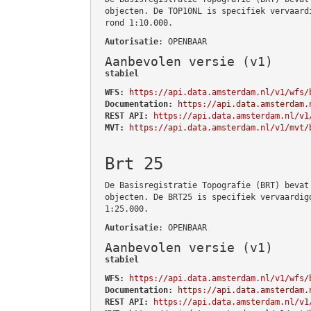
objecten. De TOP10NL is specifiek vervaard
rond 1:10.000.
Autorisatie
: OPENBAAR
Aanbevolen versie (v1)
stabiel
WFS:
https://api.data.amsterdam.nl/v1/wfs/
Documentation:
https://api.data.amsterdam.
REST API:
https://api.data.amsterdam.nl/v1
MVT:
https://api.data.amsterdam.nl/v1/mvt/
Brt 25
De Basisregistratie Topografie (BRT) bevat
objecten. De BRT25 is specifiek vervaardig
1:25.000.
Autorisatie
: OPENBAAR
Aanbevolen versie (v1)
stabiel
WFS:
https://api.data.amsterdam.nl/v1/wfs/
Documentation:
https://api.data.amsterdam.
REST API:
https://api.data.amsterdam.nl/v1