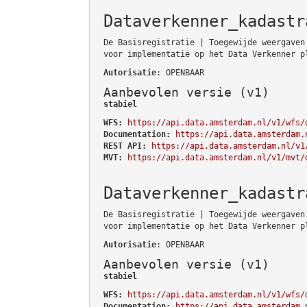
Dataverkenner_kadastr
De Basisregistratie | Toegewijde weergaven
voor implementatie op het Data Verkenner p
Autorisatie
: OPENBAAR
Aanbevolen versie (v1)
stabiel
WFS:
https://api.data.amsterdam.nl/v1/wfs/
Documentation:
https://api.data.amsterdam.
REST API:
https://api.data.amsterdam.nl/v1
MVT:
https://api.data.amsterdam.nl/v1/mvt/
Dataverkenner_kadastr
De Basisregistratie | Toegewijde weergaven
voor implementatie op het Data Verkenner p
Autorisatie
: OPENBAAR
Aanbevolen versie (v1)
stabiel
WFS:
https://api.data.amsterdam.nl/v1/wfs/
Documentation:
https://api.data.amsterdam.