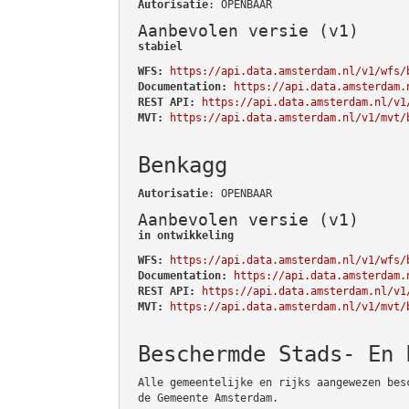
Autorisatie
: OPENBAAR
Aanbevolen versie (v1)
stabiel
WFS:
https://api.data.amsterdam.nl/v1/wfs/
Documentation:
https://api.data.amsterdam.
REST API:
https://api.data.amsterdam.nl/v1
MVT:
https://api.data.amsterdam.nl/v1/mvt/
Benkagg
Autorisatie
: OPENBAAR
Aanbevolen versie (v1)
in ontwikkeling
WFS:
https://api.data.amsterdam.nl/v1/wfs/
Documentation:
https://api.data.amsterdam.
REST API:
https://api.data.amsterdam.nl/v1
MVT:
https://api.data.amsterdam.nl/v1/mvt/
Beschermde Stads- En 
Alle gemeentelijke en rijks aangewezen bes
de Gemeente Amsterdam.