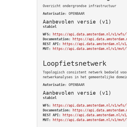
Overzicht ondergrondse infrastructuur
Autorisatie
: OPENBAAR
Aanbevolen versie (v1)
stabiel
WFS:
https://api.data.amsterdam.nl/v1/wfs/
Documentation:
https://api.data.amsterdam.
REST API:
https://api.data.amsterdam.nl/v1
MVT:
https://api.data.amsterdam.nl/v1/mvt/
Loopfietsnetwerk
Topologisch consistent netwerk bedoeld voo
netwerkanalyses in het gemeentelijke domei
Autorisatie
: OPENBAAR
Aanbevolen versie (v1)
stabiel
WFS:
https://api.data.amsterdam.nl/v1/wfs/
Documentation:
https://api.data.amsterdam.
REST API:
https://api.data.amsterdam.nl/v1
MVT:
https://api.data.amsterdam.nl/v1/mvt/