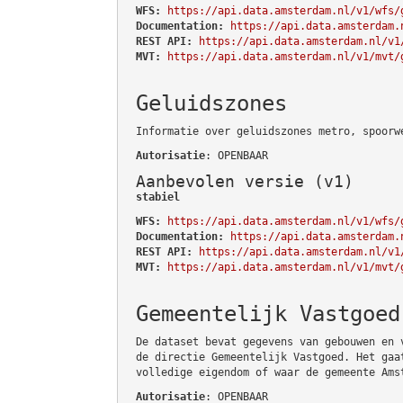
WFS:
https://api.data.amsterdam.nl/v1/wfs/
Documentation:
https://api.data.amsterdam.
REST API:
https://api.data.amsterdam.nl/v1
MVT:
https://api.data.amsterdam.nl/v1/mvt/
Geluidszones
Informatie over geluidszones metro, spoorw
Autorisatie
: OPENBAAR
Aanbevolen versie (v1)
stabiel
WFS:
https://api.data.amsterdam.nl/v1/wfs/
Documentation:
https://api.data.amsterdam.
REST API:
https://api.data.amsterdam.nl/v1
MVT:
https://api.data.amsterdam.nl/v1/mvt/
Gemeentelijk Vastgoed
De dataset bevat gegevens van gebouwen en 
de directie Gemeentelijk Vastgoed. Het gaa
volledige eigendom of waar de gemeente Ams
Autorisatie
: OPENBAAR