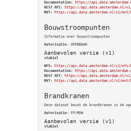
Documentation:
https://api.data.amsterdam.
REST API:
https://api.data.amsterdam.nl/v1
MVT:
https://api.data.amsterdam.nl/v1/mvt/
Bouwstroompunten
Informatie over bouwstroompunten
Autorisatie
: OPENBAAR
Aanbevolen versie (v1)
stabiel
WFS:
https://api.data.amsterdam.nl/v1/wfs/
Documentation:
https://api.data.amsterdam.
REST API:
https://api.data.amsterdam.nl/v1
MVT:
https://api.data.amsterdam.nl/v1/mvt/
Brandkranen
Deze dataset bevat de brandkranen in de op
Autorisatie
: FP/MDW
Aanbevolen versie (v1)
stabiel