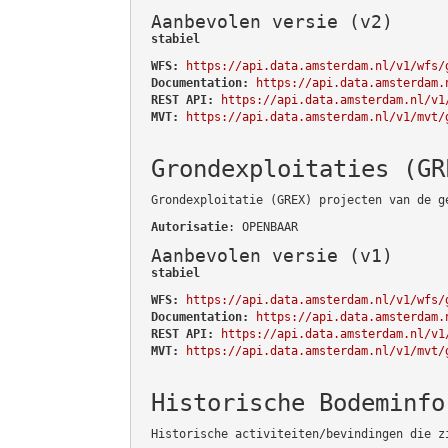
Aanbevolen versie (v2)
stabiel
WFS:
https://api.data.amsterdam.nl/v1/wfs/
Documentation:
https://api.data.amsterdam.
REST API:
https://api.data.amsterdam.nl/v1
MVT:
https://api.data.amsterdam.nl/v1/mvt/
Grondexploitaties (GR
Grondexploitatie (GREX) projecten van de g
Autorisatie
: OPENBAAR
Aanbevolen versie (v1)
stabiel
WFS:
https://api.data.amsterdam.nl/v1/wfs/
Documentation:
https://api.data.amsterdam.
REST API:
https://api.data.amsterdam.nl/v1
MVT:
https://api.data.amsterdam.nl/v1/mvt/
Historische Bodeminfo
Historische activiteiten/bevindingen die z