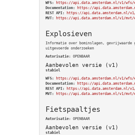
WFS:
https://api.data.amsterdam.nl/v1/wfs/
Documentation:
https://api.data.amsterdam.
REST API:
https://api.data.amsterdam.nl/v1
MVT:
https://api.data.amsterdam.nl/v1/mvt/
Explosieven
Informatie over bominslagen, gevrijwaarde 
uitgevoerde onderzoeken
Autorisatie
: OPENBAAR
Aanbevolen versie (v1)
stabiel
WFS:
https://api.data.amsterdam.nl/v1/wfs/
Documentation:
https://api.data.amsterdam.
REST API:
https://api.data.amsterdam.nl/v1
MVT:
https://api.data.amsterdam.nl/v1/mvt/
Fietspaaltjes
Autorisatie
: OPENBAAR
Aanbevolen versie (v1)
stabiel