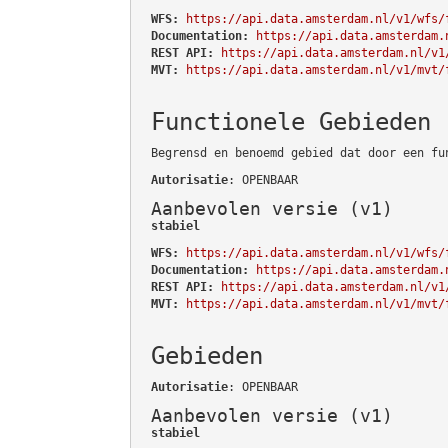
WFS:
https://api.data.amsterdam.nl/v1/wfs/
Documentation:
https://api.data.amsterdam.
REST API:
https://api.data.amsterdam.nl/v1
MVT:
https://api.data.amsterdam.nl/v1/mvt/
Functionele Gebieden
Begrensd en benoemd gebied dat door een fu
Autorisatie
: OPENBAAR
Aanbevolen versie (v1)
stabiel
WFS:
https://api.data.amsterdam.nl/v1/wfs/
Documentation:
https://api.data.amsterdam.
REST API:
https://api.data.amsterdam.nl/v1
MVT:
https://api.data.amsterdam.nl/v1/mvt/
Gebieden
Autorisatie
: OPENBAAR
Aanbevolen versie (v1)
stabiel