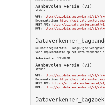
Aanbevolen versie (v1)
stabiel
WFS:
https://api.data.amsterdam.nl/v1/wfs/
Documentation:
https://api.data.amsterdam.
REST API:
https://api.data.amsterdam.nl/v1
MVT:
https://api.data.amsterdam.nl/v1/mvt/
Dataverkenner_bagpand
De Basisregistratie | Toegewijde weergaven
voor implementatie op het Data Verkenner p
Autorisatie
: OPENBAAR
Aanbevolen versie (v1)
stabiel
WFS:
https://api.data.amsterdam.nl/v1/wfs/
Documentation:
https://api.data.amsterdam.
REST API:
https://api.data.amsterdam.nl/v1
MVT:
https://api.data.amsterdam.nl/v1/mvt/
Dataverkenner_bagzoek