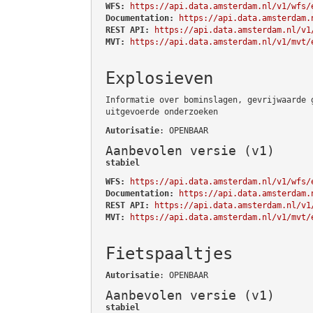
WFS:
https://api.data.amsterdam.nl/v1/wfs/
Documentation:
https://api.data.amsterdam.
REST API:
https://api.data.amsterdam.nl/v1
MVT:
https://api.data.amsterdam.nl/v1/mvt/
Explosieven
Informatie over bominslagen, gevrijwaarde 
uitgevoerde onderzoeken
Autorisatie
: OPENBAAR
Aanbevolen versie (v1)
stabiel
WFS:
https://api.data.amsterdam.nl/v1/wfs/
Documentation:
https://api.data.amsterdam.
REST API:
https://api.data.amsterdam.nl/v1
MVT:
https://api.data.amsterdam.nl/v1/mvt/
Fietspaaltjes
Autorisatie
: OPENBAAR
Aanbevolen versie (v1)
stabiel