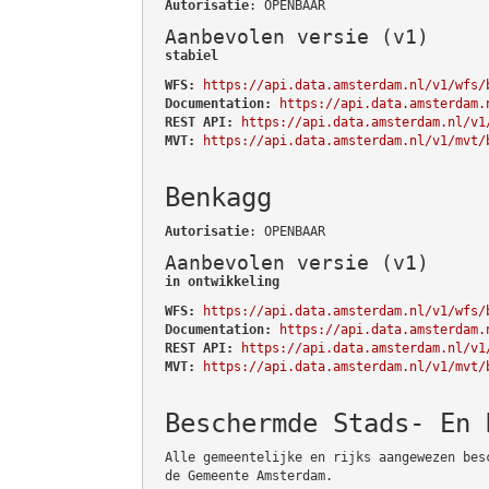
Autorisatie
: OPENBAAR
Aanbevolen versie (v1)
stabiel
WFS:
https://api.data.amsterdam.nl/v1/wfs/
Documentation:
https://api.data.amsterdam.
REST API:
https://api.data.amsterdam.nl/v1
MVT:
https://api.data.amsterdam.nl/v1/mvt/
Benkagg
Autorisatie
: OPENBAAR
Aanbevolen versie (v1)
in ontwikkeling
WFS:
https://api.data.amsterdam.nl/v1/wfs/
Documentation:
https://api.data.amsterdam.
REST API:
https://api.data.amsterdam.nl/v1
MVT:
https://api.data.amsterdam.nl/v1/mvt/
Beschermde Stads- En 
Alle gemeentelijke en rijks aangewezen bes
de Gemeente Amsterdam.