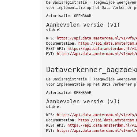
De Basisregistratie | Toegewijde weergaven
voor implementatie op het Data Verkenner p
Autorisatie
: OPENBAAR
Aanbevolen versie (v1)
stabiel
WFS:
https://api.data.amsterdam.nl/v1/wfs/
Documentation:
https://api.data.amsterdam.
REST API:
https://api.data.amsterdam.nl/v1
MVT:
https://api.data.amsterdam.nl/v1/mvt/
Dataverkenner_bagzoek
De Basisregistratie | Toegewijde weergaven
voor implementatie op het Data Verkenner p
Autorisatie
: OPENBAAR
Aanbevolen versie (v1)
stabiel
WFS:
https://api.data.amsterdam.nl/v1/wfs/
Documentation:
https://api.data.amsterdam.
REST API:
https://api.data.amsterdam.nl/v1
MVT:
https://api.data.amsterdam.nl/v1/mvt/