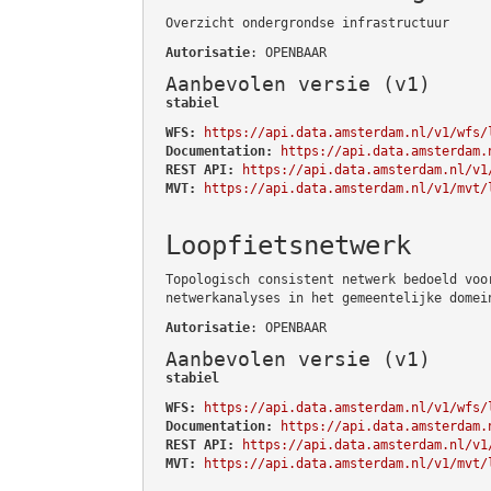
Overzicht ondergrondse infrastructuur
Autorisatie
: OPENBAAR
Aanbevolen versie (v1)
stabiel
WFS:
https://api.data.amsterdam.nl/v1/wfs/
Documentation:
https://api.data.amsterdam.
REST API:
https://api.data.amsterdam.nl/v1
MVT:
https://api.data.amsterdam.nl/v1/mvt/
Loopfietsnetwerk
Topologisch consistent netwerk bedoeld voo
netwerkanalyses in het gemeentelijke domei
Autorisatie
: OPENBAAR
Aanbevolen versie (v1)
stabiel
WFS:
https://api.data.amsterdam.nl/v1/wfs/
Documentation:
https://api.data.amsterdam.
REST API:
https://api.data.amsterdam.nl/v1
MVT:
https://api.data.amsterdam.nl/v1/mvt/