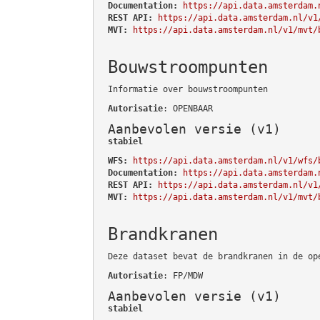
Documentation:
https://api.data.amsterdam.
REST API:
https://api.data.amsterdam.nl/v1
MVT:
https://api.data.amsterdam.nl/v1/mvt/
Bouwstroompunten
Informatie over bouwstroompunten
Autorisatie
: OPENBAAR
Aanbevolen versie (v1)
stabiel
WFS:
https://api.data.amsterdam.nl/v1/wfs/
Documentation:
https://api.data.amsterdam.
REST API:
https://api.data.amsterdam.nl/v1
MVT:
https://api.data.amsterdam.nl/v1/mvt/
Brandkranen
Deze dataset bevat de brandkranen in de op
Autorisatie
: FP/MDW
Aanbevolen versie (v1)
stabiel