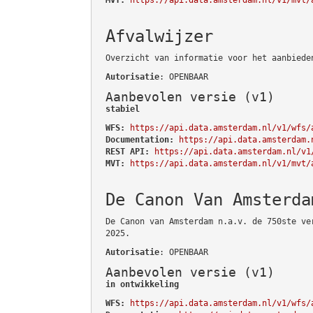
Afvalwijzer
Overzicht van informatie voor het aanbiede
Autorisatie
: OPENBAAR
Aanbevolen versie (v1)
stabiel
WFS:
https://api.data.amsterdam.nl/v1/wfs/
Documentation:
https://api.data.amsterdam.
REST API:
https://api.data.amsterdam.nl/v1
MVT:
https://api.data.amsterdam.nl/v1/mvt/
De Canon Van Amsterda
De Canon van Amsterdam n.a.v. de 750ste ve
2025.
Autorisatie
: OPENBAAR
Aanbevolen versie (v1)
in ontwikkeling
WFS:
https://api.data.amsterdam.nl/v1/wfs/