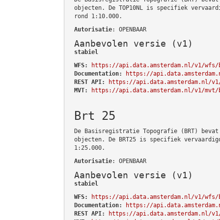
objecten. De TOP10NL is specifiek vervaard
rond 1:10.000.
Autorisatie
: OPENBAAR
Aanbevolen versie (v1)
stabiel
WFS:
https://api.data.amsterdam.nl/v1/wfs/
Documentation:
https://api.data.amsterdam.
REST API:
https://api.data.amsterdam.nl/v1
MVT:
https://api.data.amsterdam.nl/v1/mvt/
Brt 25
De Basisregistratie Topografie (BRT) bevat
objecten. De BRT25 is specifiek vervaardig
1:25.000.
Autorisatie
: OPENBAAR
Aanbevolen versie (v1)
stabiel
WFS:
https://api.data.amsterdam.nl/v1/wfs/
Documentation:
https://api.data.amsterdam.
REST API:
https://api.data.amsterdam.nl/v1