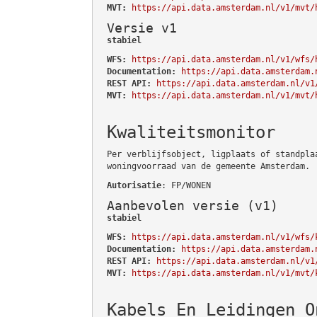
MVT:
https://api.data.amsterdam.nl/v1/mvt/
Versie v1
stabiel
WFS:
https://api.data.amsterdam.nl/v1/wfs/
Documentation:
https://api.data.amsterdam.
REST API:
https://api.data.amsterdam.nl/v1
MVT:
https://api.data.amsterdam.nl/v1/mvt/
Kwaliteitsmonitor
Per verblijfsobject, ligplaats of standpla
woningvoorraad van de gemeente Amsterdam.
Autorisatie
: FP/WONEN
Aanbevolen versie (v1)
stabiel
WFS:
https://api.data.amsterdam.nl/v1/wfs/
Documentation:
https://api.data.amsterdam.
REST API:
https://api.data.amsterdam.nl/v1
MVT:
https://api.data.amsterdam.nl/v1/mvt/
Kabels En Leidingen O