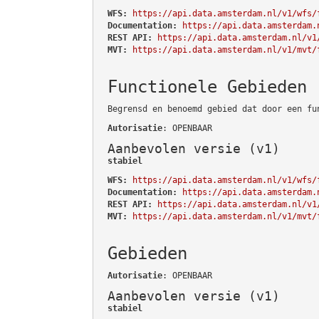
WFS:
https://api.data.amsterdam.nl/v1/wfs/
Documentation:
https://api.data.amsterdam.
REST API:
https://api.data.amsterdam.nl/v1
MVT:
https://api.data.amsterdam.nl/v1/mvt/
Functionele Gebieden
Begrensd en benoemd gebied dat door een fu
Autorisatie
: OPENBAAR
Aanbevolen versie (v1)
stabiel
WFS:
https://api.data.amsterdam.nl/v1/wfs/
Documentation:
https://api.data.amsterdam.
REST API:
https://api.data.amsterdam.nl/v1
MVT:
https://api.data.amsterdam.nl/v1/mvt/
Gebieden
Autorisatie
: OPENBAAR
Aanbevolen versie (v1)
stabiel