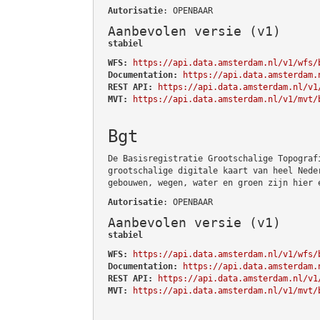
Autorisatie
: OPENBAAR
Aanbevolen versie (v1)
stabiel
WFS:
https://api.data.amsterdam.nl/v1/wfs/
Documentation:
https://api.data.amsterdam.
REST API:
https://api.data.amsterdam.nl/v1
MVT:
https://api.data.amsterdam.nl/v1/mvt/
Bgt
De Basisregistratie Grootschalige Topograf
grootschalige digitale kaart van heel Nede
gebouwen, wegen, water en groen zijn hier 
Autorisatie
: OPENBAAR
Aanbevolen versie (v1)
stabiel
WFS:
https://api.data.amsterdam.nl/v1/wfs/
Documentation:
https://api.data.amsterdam.
REST API:
https://api.data.amsterdam.nl/v1
MVT:
https://api.data.amsterdam.nl/v1/mvt/