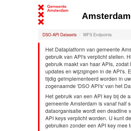
Amsterdam 
DSO-API Datasets
WFS Endpoints
Het Dataplatform van gemeente Amst
gebruik van API's verplicht stellen. 
gebruik maakt van haar APIs, zodat
updates en wijzigingen in de API's. 
tijdig geïmplementeerd worden in uw
zogenaamde 'DSO API's' van het Da
Het gebruik van een API key bij de 
gemeente Amsterdam is vanaf half s
dataorganisatie wordt een deadline
API keys verplicht worden. U kunt d
gebruiken zonder een API key mee t