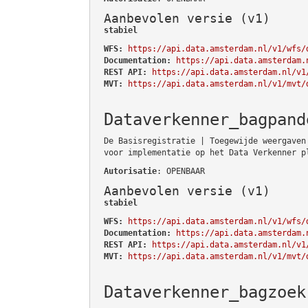
Aanbevolen versie (v1)
stabiel
WFS:
https://api.data.amsterdam.nl/v1/wfs/
Documentation:
https://api.data.amsterdam.
REST API:
https://api.data.amsterdam.nl/v1
MVT:
https://api.data.amsterdam.nl/v1/mvt/
Dataverkenner_bagpand
De Basisregistratie | Toegewijde weergaven
voor implementatie op het Data Verkenner p
Autorisatie
: OPENBAAR
Aanbevolen versie (v1)
stabiel
WFS:
https://api.data.amsterdam.nl/v1/wfs/
Documentation:
https://api.data.amsterdam.
REST API:
https://api.data.amsterdam.nl/v1
MVT:
https://api.data.amsterdam.nl/v1/mvt/
Dataverkenner_bagzoek