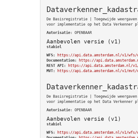
Dataverkenner_kadastr
De Basisregistratie | Toegewijde weergaven
voor implementatie op het Data Verkenner p
Autorisatie
: OPENBAAR
Aanbevolen versie (v1)
stabiel
WFS:
https://api.data.amsterdam.nl/v1/wfs/
Documentation:
https://api.data.amsterdam.
REST API:
https://api.data.amsterdam.nl/v1
MVT:
https://api.data.amsterdam.nl/v1/mvt/
Dataverkenner_kadastr
De Basisregistratie | Toegewijde weergaven
voor implementatie op het Data Verkenner p
Autorisatie
: OPENBAAR
Aanbevolen versie (v1)
stabiel
WFS:
https://api.data.amsterdam.nl/v1/wfs/
Documentation:
https://api.data.amsterdam.