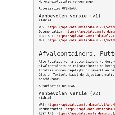
Horeca exploitatie vergunningen
Autorisatie
: OPENBAAR
Aanbevolen versie (v1)
stabiel
WFS:
https://api.data.amsterdam.nl/v1/wfs/
Documentation:
https://api.data.amsterdam.
REST API:
https://api.data.amsterdam.nl/v1
MVT:
https://api.data.amsterdam.nl/v1/mvt/
Afvalcontainers, Putt
Alle locaties van afvalcontainers (ondergr
afvalcontainers en rolcontainers) en beton
locaties worden dagelijks bijgewerkt en be
Glas en Textiel. Naast de objectinformatie
beschikbaar.
Autorisatie
: OPENBAAR
Aanbevolen versie (v2)
stabiel
WFS:
https://api.data.amsterdam.nl/v1/wfs/
Documentation:
https://api.data.amsterdam.
REST API:
https://api.data.amsterdam.nl/v1