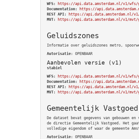
WFS:
https://api.data.amsterdam.nl/v1/wfs/
Documentation:
https://api.data.amsterdam.
REST API:
https://api.data.amsterdam.nl/v1
MVT:
https://api.data.amsterdam.nl/v1/mvt/
Geluidszones
Informatie over geluidszones metro, spoorw
Autorisatie
: OPENBAAR
Aanbevolen versie (v1)
stabiel
WFS:
https://api.data.amsterdam.nl/v1/wfs/
Documentation:
https://api.data.amsterdam.
REST API:
https://api.data.amsterdam.nl/v1
MVT:
https://api.data.amsterdam.nl/v1/mvt/
Gemeentelijk Vastgoed
De dataset bevat gegevens van gebouwen en 
de directie Gemeentelijk Vastgoed. Het gaa
volledige eigendom of waar de gemeente Ams
Autorisatie
: OPENBAAR