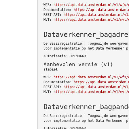
WFS:
https://api.data.amsterdam.nl/v1/wfs/
Documentation:
https://api.data.amsterdam.
REST API:
https://api.data.amsterdam.nl/v1
MVT:
https://api.data.amsterdam.nl/v1/mvt/
Dataverkenner_bagadre
De Basisregistratie | Toegewijde weergaven
voor implementatie op het Data Verkenner p
Autorisatie
: OPENBAAR
Aanbevolen versie (v1)
stabiel
WFS:
https://api.data.amsterdam.nl/v1/wfs/
Documentation:
https://api.data.amsterdam.
REST API:
https://api.data.amsterdam.nl/v1
MVT:
https://api.data.amsterdam.nl/v1/mvt/
Dataverkenner_bagpand
De Basisregistratie | Toegewijde weergaven
voor implementatie op het Data Verkenner p
Autorisatie
: OPENBAAR