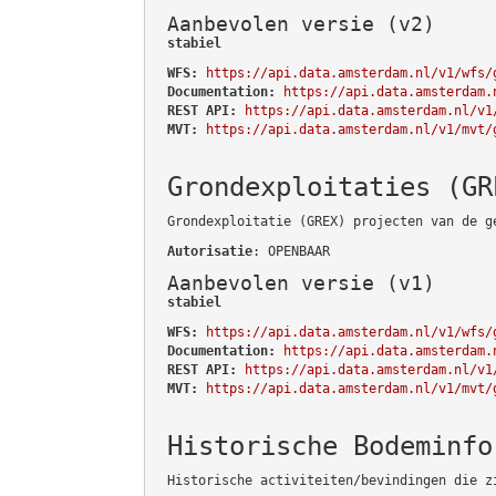
Aanbevolen versie (v2)
stabiel
WFS:
https://api.data.amsterdam.nl/v1/wfs/
Documentation:
https://api.data.amsterdam.
REST API:
https://api.data.amsterdam.nl/v1
MVT:
https://api.data.amsterdam.nl/v1/mvt/
Grondexploitaties (GR
Grondexploitatie (GREX) projecten van de g
Autorisatie
: OPENBAAR
Aanbevolen versie (v1)
stabiel
WFS:
https://api.data.amsterdam.nl/v1/wfs/
Documentation:
https://api.data.amsterdam.
REST API:
https://api.data.amsterdam.nl/v1
MVT:
https://api.data.amsterdam.nl/v1/mvt/
Historische Bodeminfo
Historische activiteiten/bevindingen die z