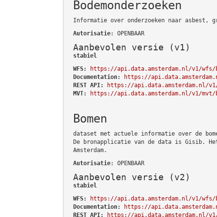
Bodemonderzoeken
Informatie over onderzoeken naar asbest, g
Autorisatie
: OPENBAAR
Aanbevolen versie (v1)
stabiel
WFS:
https://api.data.amsterdam.nl/v1/wfs/
Documentation:
https://api.data.amsterdam.
REST API:
https://api.data.amsterdam.nl/v1
MVT:
https://api.data.amsterdam.nl/v1/mvt/
Bomen
dataset met actuele informatie over de bom
De bronapplicatie van de data is Gisib. He
Amsterdam.
Autorisatie
: OPENBAAR
Aanbevolen versie (v2)
stabiel
WFS:
https://api.data.amsterdam.nl/v1/wfs/
Documentation:
https://api.data.amsterdam.
REST API:
https://api.data.amsterdam.nl/v1