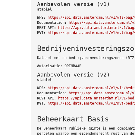
Aanbevolen versie (v1)
stabiel
WFS:
https://api.data.amsterdam.nl/v1/wfs/bag/
Documentation:
https://api.data.amsterdam.nl/v
REST API:
https://api.data.amsterdam.nl/v1/bag
MVT:
https://api.data.amsterdam.nl/v1/mvt/bag/
Bedrijveninvesteringszo
Dataset met de bedrijveninvesteringszones (BIZ
Autorisatie
: OPENBAAR
Aanbevolen versie (v2)
stabiel
WFS:
https://api.data.amsterdam.nl/v1/wfs/bedr
Documentation:
https://api.data.amsterdam.nl/v
REST API:
https://api.data.amsterdam.nl/v1/bed
MVT:
https://api.data.amsterdam.nl/v1/mvt/bedr
Beheerkaart Basis
De Beheerkaart Publieke Ruimte is een combinat
percelen waarop een eigendomsrecht rust van de