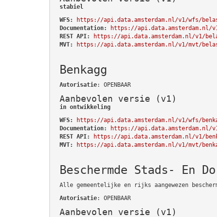
stabiel
WFS:
https://api.data.amsterdam.nl/v1/wfs/bela
Documentation:
https://api.data.amsterdam.nl/v
REST API:
https://api.data.amsterdam.nl/v1/bel
MVT:
https://api.data.amsterdam.nl/v1/mvt/bela
Benkagg
Autorisatie
: OPENBAAR
Aanbevolen versie (v1)
in ontwikkeling
WFS:
https://api.data.amsterdam.nl/v1/wfs/benk
Documentation:
https://api.data.amsterdam.nl/v
REST API:
https://api.data.amsterdam.nl/v1/ben
MVT:
https://api.data.amsterdam.nl/v1/mvt/benk
Beschermde Stads- En Do
Alle gemeentelijke en rijks aangewezen bescher
Autorisatie
: OPENBAAR
Aanbevolen versie (v1)