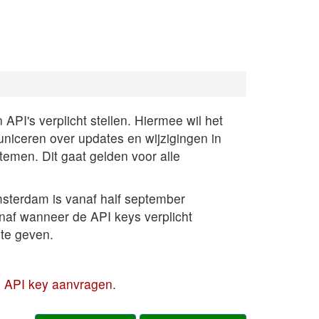
PI's verplicht stellen. Hiermee wil het
uniceren over updates en wijzigingen in
temen. Dit gaat gelden voor alle
sterdam is vanaf half september
anaf wanneer de API keys verplicht
te geven.
en API key aanvragen
.