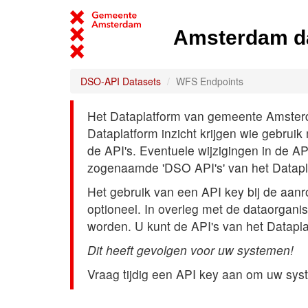
Amsterdam d
DSO-API Datasets
WFS Endpoints
Het Dataplatform van gemeente Amsterdam
Dataplatform inzicht krijgen wie gebrui
de API's. Eventuele wijzigingen in de A
zogenaamde 'DSO API's' van het Datap
Het gebruik van een API key bij de aan
optioneel. In overleg met de dataorgani
worden. U kunt de API's van het Datapl
Dit heeft gevolgen voor uw systemen!
Vraag tijdig een API key aan om uw sys