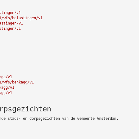
stingen/v1
1/wfs/belastingen/v1
astingen/v1
stingen/v1
agg/v1
1/wfs/benkagg/v1
kagg/v1
agg/v1
rpsgezichten
mde stads- en dorpsgezichten van de Gemeente Amsterdam.