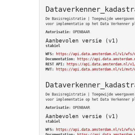
Dataverkenner_kadastr
De Basisregistratie | Toegewijde weergaven
voor implementatie op het Data Verkenner p
Autorisatie
: OPENBAAR
Aanbevolen versie (v1)
stabiel
WFS:
https://api.data.amsterdam.nl/v1/wfs/
Documentation:
https://api.data.amsterdam.
REST API:
https://api.data.amsterdam.nl/v1
MVT:
https://api.data.amsterdam.nl/v1/mvt/
Dataverkenner_kadastr
De Basisregistratie | Toegewijde weergaven
voor implementatie op het Data Verkenner p
Autorisatie
: OPENBAAR
Aanbevolen versie (v1)
stabiel
WFS:
https://api.data.amsterdam.nl/v1/wfs/
Documentation:
https://api.data.amsterdam.