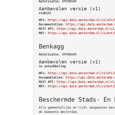
Autorisatie
: OPENBAAR
Aanbevolen versie (v1)
stabiel
WFS:
https://api.data.amsterdam.nl/v1/wfs/
Documentation:
https://api.data.amsterdam.
REST API:
https://api.data.amsterdam.nl/v1
MVT:
https://api.data.amsterdam.nl/v1/mvt/
Benkagg
Autorisatie
: OPENBAAR
Aanbevolen versie (v1)
in ontwikkeling
WFS:
https://api.data.amsterdam.nl/v1/wfs/
Documentation:
https://api.data.amsterdam.
REST API:
https://api.data.amsterdam.nl/v1
MVT:
https://api.data.amsterdam.nl/v1/mvt/
Beschermde Stads- En 
Alle gemeentelijke en rijks aangewezen bes
de Gemeente Amsterdam.