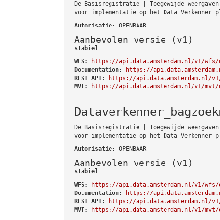
De Basisregistratie | Toegewijde weergaven
voor implementatie op het Data Verkenner p
Autorisatie
: OPENBAAR
Aanbevolen versie (v1)
stabiel
WFS:
https://api.data.amsterdam.nl/v1/wfs/
Documentation:
https://api.data.amsterdam.
REST API:
https://api.data.amsterdam.nl/v1
MVT:
https://api.data.amsterdam.nl/v1/mvt/
Dataverkenner_bagzoek
De Basisregistratie | Toegewijde weergaven
voor implementatie op het Data Verkenner p
Autorisatie
: OPENBAAR
Aanbevolen versie (v1)
stabiel
WFS:
https://api.data.amsterdam.nl/v1/wfs/
Documentation:
https://api.data.amsterdam.
REST API:
https://api.data.amsterdam.nl/v1
MVT:
https://api.data.amsterdam.nl/v1/mvt/