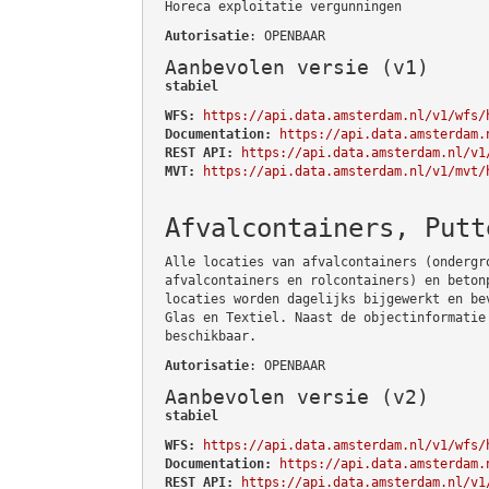
Horeca exploitatie vergunningen
Autorisatie
: OPENBAAR
Aanbevolen versie (v1)
stabiel
WFS:
https://api.data.amsterdam.nl/v1/wfs/
Documentation:
https://api.data.amsterdam.
REST API:
https://api.data.amsterdam.nl/v1
MVT:
https://api.data.amsterdam.nl/v1/mvt/
Afvalcontainers, Putt
Alle locaties van afvalcontainers (ondergr
afvalcontainers en rolcontainers) en beton
locaties worden dagelijks bijgewerkt en be
Glas en Textiel. Naast de objectinformatie
beschikbaar.
Autorisatie
: OPENBAAR
Aanbevolen versie (v2)
stabiel
WFS:
https://api.data.amsterdam.nl/v1/wfs/
Documentation:
https://api.data.amsterdam.
REST API:
https://api.data.amsterdam.nl/v1