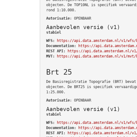
objecten. De TOP10NL is specifiek vervaard
rond 1:10.000.
Autorisatie
: OPENBAAR
Aanbevolen versie (v1)
stabiel
WFS:
https://api.data.amsterdam.nl/v1/wfs/
Documentation:
https://api.data.amsterdam.
REST API:
https://api.data.amsterdam.nl/v1
MVT:
https://api.data.amsterdam.nl/v1/mvt/
Brt 25
De Basisregistratie Topografie (BRT) bevat
objecten. De BRT25 is specifiek vervaardig
1:25.000.
Autorisatie
: OPENBAAR
Aanbevolen versie (v1)
stabiel
WFS:
https://api.data.amsterdam.nl/v1/wfs/
Documentation:
https://api.data.amsterdam.
REST API:
https://api.data.amsterdam.nl/v1