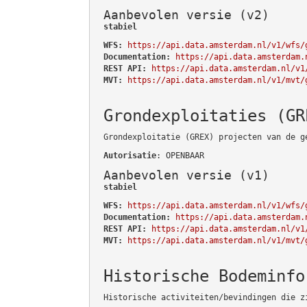
Aanbevolen versie (v2)
stabiel
WFS:
https://api.data.amsterdam.nl/v1/wfs/
Documentation:
https://api.data.amsterdam.
REST API:
https://api.data.amsterdam.nl/v1
MVT:
https://api.data.amsterdam.nl/v1/mvt/
Grondexploitaties (GR
Grondexploitatie (GREX) projecten van de g
Autorisatie
: OPENBAAR
Aanbevolen versie (v1)
stabiel
WFS:
https://api.data.amsterdam.nl/v1/wfs/
Documentation:
https://api.data.amsterdam.
REST API:
https://api.data.amsterdam.nl/v1
MVT:
https://api.data.amsterdam.nl/v1/mvt/
Historische Bodeminfo
Historische activiteiten/bevindingen die z