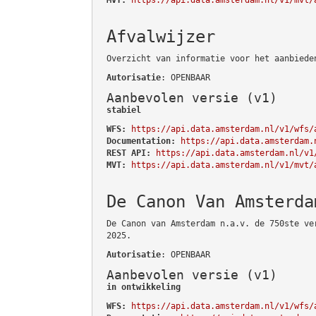
Afvalwijzer
Overzicht van informatie voor het aanbiede
Autorisatie
: OPENBAAR
Aanbevolen versie (v1)
stabiel
WFS:
https://api.data.amsterdam.nl/v1/wfs/
Documentation:
https://api.data.amsterdam.
REST API:
https://api.data.amsterdam.nl/v1
MVT:
https://api.data.amsterdam.nl/v1/mvt/
De Canon Van Amsterda
De Canon van Amsterdam n.a.v. de 750ste ve
2025.
Autorisatie
: OPENBAAR
Aanbevolen versie (v1)
in ontwikkeling
WFS:
https://api.data.amsterdam.nl/v1/wfs/