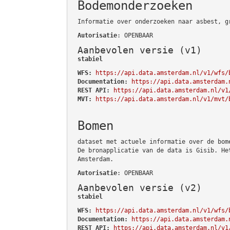
Bodemonderzoeken
Informatie over onderzoeken naar asbest, g
Autorisatie
: OPENBAAR
Aanbevolen versie (v1)
stabiel
WFS:
https://api.data.amsterdam.nl/v1/wfs/
Documentation:
https://api.data.amsterdam.
REST API:
https://api.data.amsterdam.nl/v1
MVT:
https://api.data.amsterdam.nl/v1/mvt/
Bomen
dataset met actuele informatie over de bom
De bronapplicatie van de data is Gisib. He
Amsterdam.
Autorisatie
: OPENBAAR
Aanbevolen versie (v2)
stabiel
WFS:
https://api.data.amsterdam.nl/v1/wfs/
Documentation:
https://api.data.amsterdam.
REST API:
https://api.data.amsterdam.nl/v1