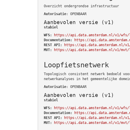
Overzicht ondergrondse infrastructuur
Autorisatie
: OPENBAAR
Aanbevolen versie (v1)
stabiel
WFS:
https://api.data.amsterdam.nl/v1/wfs/
Documentation:
https://api.data.amsterdam.
REST API:
https://api.data.amsterdam.nl/v1
MVT:
https://api.data.amsterdam.nl/v1/mvt/
Loopfietsnetwerk
Topologisch consistent netwerk bedoeld voo
netwerkanalyses in het gemeentelijke domei
Autorisatie
: OPENBAAR
Aanbevolen versie (v1)
stabiel
WFS:
https://api.data.amsterdam.nl/v1/wfs/
Documentation:
https://api.data.amsterdam.
REST API:
https://api.data.amsterdam.nl/v1
MVT:
https://api.data.amsterdam.nl/v1/mvt/