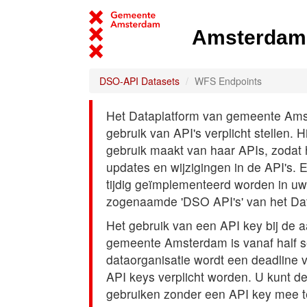
Amsterdam 
DSO-API Datasets
WFS Endpoints
Het Dataplatform van gemeente Amst
gebruik van API's verplicht stellen. 
gebruik maakt van haar APIs, zodat
updates en wijzigingen in de API's. 
tijdig geïmplementeerd worden in uw
zogenaamde 'DSO API's' van het Da
Het gebruik van een API key bij de 
gemeente Amsterdam is vanaf half s
dataorganisatie wordt een deadline
API keys verplicht worden. U kunt d
gebruiken zonder een API key mee t