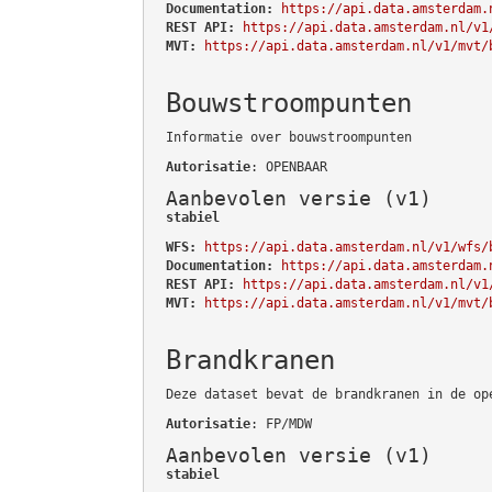
Documentation:
https://api.data.amsterdam.
REST API:
https://api.data.amsterdam.nl/v1
MVT:
https://api.data.amsterdam.nl/v1/mvt/
Bouwstroompunten
Informatie over bouwstroompunten
Autorisatie
: OPENBAAR
Aanbevolen versie (v1)
stabiel
WFS:
https://api.data.amsterdam.nl/v1/wfs/
Documentation:
https://api.data.amsterdam.
REST API:
https://api.data.amsterdam.nl/v1
MVT:
https://api.data.amsterdam.nl/v1/mvt/
Brandkranen
Deze dataset bevat de brandkranen in de op
Autorisatie
: FP/MDW
Aanbevolen versie (v1)
stabiel