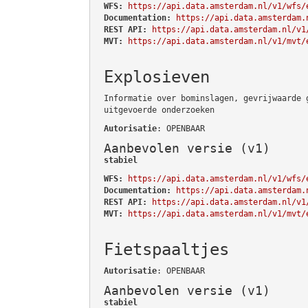
WFS:
https://api.data.amsterdam.nl/v1/wfs/
Documentation:
https://api.data.amsterdam.
REST API:
https://api.data.amsterdam.nl/v1
MVT:
https://api.data.amsterdam.nl/v1/mvt/
Explosieven
Informatie over bominslagen, gevrijwaarde 
uitgevoerde onderzoeken
Autorisatie
: OPENBAAR
Aanbevolen versie (v1)
stabiel
WFS:
https://api.data.amsterdam.nl/v1/wfs/
Documentation:
https://api.data.amsterdam.
REST API:
https://api.data.amsterdam.nl/v1
MVT:
https://api.data.amsterdam.nl/v1/mvt/
Fietspaaltjes
Autorisatie
: OPENBAAR
Aanbevolen versie (v1)
stabiel