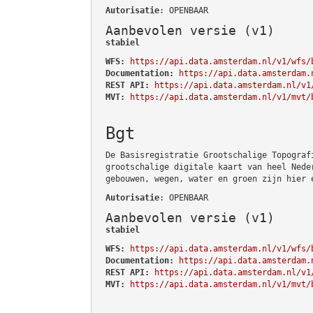
Autorisatie
: OPENBAAR
Aanbevolen versie (v1)
stabiel
WFS:
https://api.data.amsterdam.nl/v1/wfs/
Documentation:
https://api.data.amsterdam.
REST API:
https://api.data.amsterdam.nl/v1
MVT:
https://api.data.amsterdam.nl/v1/mvt/
Bgt
De Basisregistratie Grootschalige Topograf
grootschalige digitale kaart van heel Nede
gebouwen, wegen, water en groen zijn hier 
Autorisatie
: OPENBAAR
Aanbevolen versie (v1)
stabiel
WFS:
https://api.data.amsterdam.nl/v1/wfs/
Documentation:
https://api.data.amsterdam.
REST API:
https://api.data.amsterdam.nl/v1
MVT:
https://api.data.amsterdam.nl/v1/mvt/