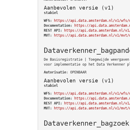
Aanbevolen versie (v1)
stabiel
WFS:
https://api.data.amsterdam.nl/v1/wfs/
Documentation:
https://api.data.amsterdam.
REST API:
https://api.data.amsterdam.nl/v1
MVT:
https://api.data.amsterdam.nl/v1/mvt/
Dataverkenner_bagpand
De Basisregistratie | Toegewijde weergaven
voor implementatie op het Data Verkenner p
Autorisatie
: OPENBAAR
Aanbevolen versie (v1)
stabiel
WFS:
https://api.data.amsterdam.nl/v1/wfs/
Documentation:
https://api.data.amsterdam.
REST API:
https://api.data.amsterdam.nl/v1
MVT:
https://api.data.amsterdam.nl/v1/mvt/
Dataverkenner_bagzoek