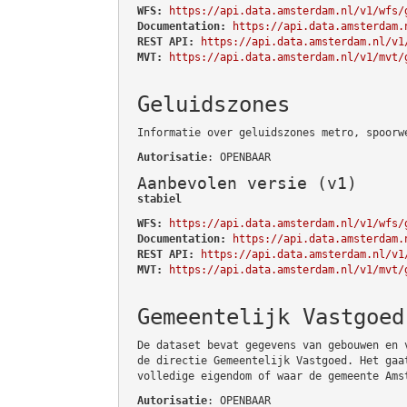
WFS:
https://api.data.amsterdam.nl/v1/wfs/
Documentation:
https://api.data.amsterdam.
REST API:
https://api.data.amsterdam.nl/v1
MVT:
https://api.data.amsterdam.nl/v1/mvt/
Geluidszones
Informatie over geluidszones metro, spoorw
Autorisatie
: OPENBAAR
Aanbevolen versie (v1)
stabiel
WFS:
https://api.data.amsterdam.nl/v1/wfs/
Documentation:
https://api.data.amsterdam.
REST API:
https://api.data.amsterdam.nl/v1
MVT:
https://api.data.amsterdam.nl/v1/mvt/
Gemeentelijk Vastgoed
De dataset bevat gegevens van gebouwen en 
de directie Gemeentelijk Vastgoed. Het gaa
volledige eigendom of waar de gemeente Ams
Autorisatie
: OPENBAAR