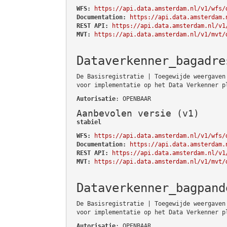
WFS:
https://api.data.amsterdam.nl/v1/wfs/
Documentation:
https://api.data.amsterdam.
REST API:
https://api.data.amsterdam.nl/v1
MVT:
https://api.data.amsterdam.nl/v1/mvt/
Dataverkenner_bagadre
De Basisregistratie | Toegewijde weergaven
voor implementatie op het Data Verkenner p
Autorisatie
: OPENBAAR
Aanbevolen versie (v1)
stabiel
WFS:
https://api.data.amsterdam.nl/v1/wfs/
Documentation:
https://api.data.amsterdam.
REST API:
https://api.data.amsterdam.nl/v1
MVT:
https://api.data.amsterdam.nl/v1/mvt/
Dataverkenner_bagpand
De Basisregistratie | Toegewijde weergaven
voor implementatie op het Data Verkenner p
Autorisatie
: OPENBAAR