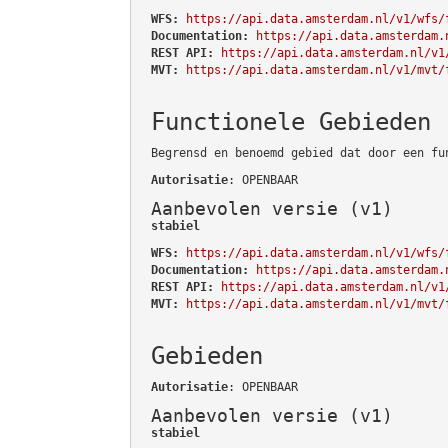
WFS:
https://api.data.amsterdam.nl/v1/wfs/
Documentation:
https://api.data.amsterdam.
REST API:
https://api.data.amsterdam.nl/v1
MVT:
https://api.data.amsterdam.nl/v1/mvt/
Functionele Gebieden
Begrensd en benoemd gebied dat door een fu
Autorisatie
: OPENBAAR
Aanbevolen versie (v1)
stabiel
WFS:
https://api.data.amsterdam.nl/v1/wfs/
Documentation:
https://api.data.amsterdam.
REST API:
https://api.data.amsterdam.nl/v1
MVT:
https://api.data.amsterdam.nl/v1/mvt/
Gebieden
Autorisatie
: OPENBAAR
Aanbevolen versie (v1)
stabiel