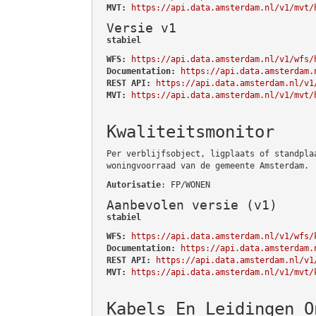
MVT:
https://api.data.amsterdam.nl/v1/mvt/
Versie v1
stabiel
WFS:
https://api.data.amsterdam.nl/v1/wfs/
Documentation:
https://api.data.amsterdam.
REST API:
https://api.data.amsterdam.nl/v1
MVT:
https://api.data.amsterdam.nl/v1/mvt/
Kwaliteitsmonitor
Per verblijfsobject, ligplaats of standpla
woningvoorraad van de gemeente Amsterdam.
Autorisatie
: FP/WONEN
Aanbevolen versie (v1)
stabiel
WFS:
https://api.data.amsterdam.nl/v1/wfs/
Documentation:
https://api.data.amsterdam.
REST API:
https://api.data.amsterdam.nl/v1
MVT:
https://api.data.amsterdam.nl/v1/mvt/
Kabels En Leidingen O