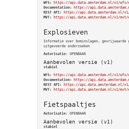
WFS:
https://api.data.amsterdam.nl/v1/wfs/
Documentation:
https://api.data.amsterdam.
REST API:
https://api.data.amsterdam.nl/v1
MVT:
https://api.data.amsterdam.nl/v1/mvt/
Explosieven
Informatie over bominslagen, gevrijwaarde 
uitgevoerde onderzoeken
Autorisatie
: OPENBAAR
Aanbevolen versie (v1)
stabiel
WFS:
https://api.data.amsterdam.nl/v1/wfs/
Documentation:
https://api.data.amsterdam.
REST API:
https://api.data.amsterdam.nl/v1
MVT:
https://api.data.amsterdam.nl/v1/mvt/
Fietspaaltjes
Autorisatie
: OPENBAAR
Aanbevolen versie (v1)
stabiel