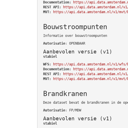
Documentation:
https://api.data.amsterdam.
REST API:
https://api.data.amsterdam.nl/v1
MVT:
https://api.data.amsterdam.nl/v1/mvt/
Bouwstroompunten
Informatie over bouwstroompunten
Autorisatie
: OPENBAAR
Aanbevolen versie (v1)
stabiel
WFS:
https://api.data.amsterdam.nl/v1/wfs/
Documentation:
https://api.data.amsterdam.
REST API:
https://api.data.amsterdam.nl/v1
MVT:
https://api.data.amsterdam.nl/v1/mvt/
Brandkranen
Deze dataset bevat de brandkranen in de op
Autorisatie
: FP/MDW
Aanbevolen versie (v1)
stabiel