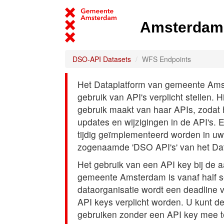
Amsterdam 
DSO-API Datasets
WFS Endpoints
Het Dataplatform van gemeente Amst
gebruik van API's verplicht stellen. 
gebruik maakt van haar APIs, zodat
updates en wijzigingen in de API's. 
tijdig geïmplementeerd worden in uw
zogenaamde 'DSO API's' van het Da
Het gebruik van een API key bij de 
gemeente Amsterdam is vanaf half s
dataorganisatie wordt een deadline
API keys verplicht worden. U kunt d
gebruiken zonder een API key mee t