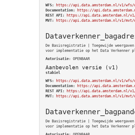
WFS:
https://api.data.amsterdam.nl/v1/wfs/
Documentation:
https://api.data.amsterdam.
REST API:
https://api.data.amsterdam.nl/v1
MVT:
https://api.data.amsterdam.nl/v1/mvt/
Dataverkenner_bagadre
De Basisregistratie | Toegewijde weergaven
voor implementatie op het Data Verkenner p
Autorisatie
: OPENBAAR
Aanbevolen versie (v1)
stabiel
WFS:
https://api.data.amsterdam.nl/v1/wfs/
Documentation:
https://api.data.amsterdam.
REST API:
https://api.data.amsterdam.nl/v1
MVT:
https://api.data.amsterdam.nl/v1/mvt/
Dataverkenner_bagpand
De Basisregistratie | Toegewijde weergaven
voor implementatie op het Data Verkenner p
Autorisatie
: OPENBAAR