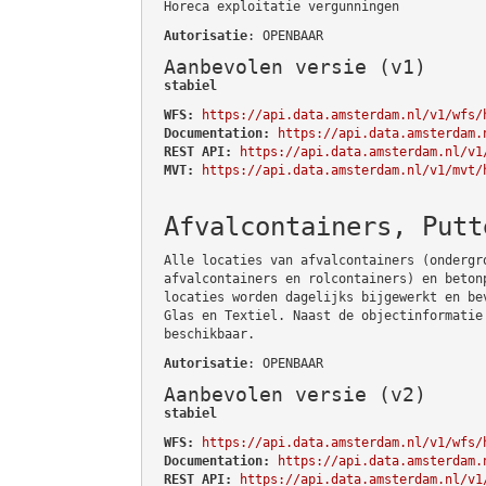
Horeca exploitatie vergunningen
Autorisatie
: OPENBAAR
Aanbevolen versie (v1)
stabiel
WFS:
https://api.data.amsterdam.nl/v1/wfs/
Documentation:
https://api.data.amsterdam.
REST API:
https://api.data.amsterdam.nl/v1
MVT:
https://api.data.amsterdam.nl/v1/mvt/
Afvalcontainers, Putt
Alle locaties van afvalcontainers (ondergr
afvalcontainers en rolcontainers) en beton
locaties worden dagelijks bijgewerkt en be
Glas en Textiel. Naast de objectinformatie
beschikbaar.
Autorisatie
: OPENBAAR
Aanbevolen versie (v2)
stabiel
WFS:
https://api.data.amsterdam.nl/v1/wfs/
Documentation:
https://api.data.amsterdam.
REST API:
https://api.data.amsterdam.nl/v1