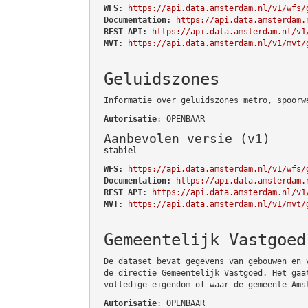
WFS:
https://api.data.amsterdam.nl/v1/wfs/
Documentation:
https://api.data.amsterdam.
REST API:
https://api.data.amsterdam.nl/v1
MVT:
https://api.data.amsterdam.nl/v1/mvt/
Geluidszones
Informatie over geluidszones metro, spoorw
Autorisatie
: OPENBAAR
Aanbevolen versie (v1)
stabiel
WFS:
https://api.data.amsterdam.nl/v1/wfs/
Documentation:
https://api.data.amsterdam.
REST API:
https://api.data.amsterdam.nl/v1
MVT:
https://api.data.amsterdam.nl/v1/mvt/
Gemeentelijk Vastgoed
De dataset bevat gegevens van gebouwen en 
de directie Gemeentelijk Vastgoed. Het gaa
volledige eigendom of waar de gemeente Ams
Autorisatie
: OPENBAAR