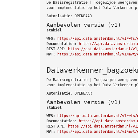
De Basisregistratie | Toegewijde weergaven
voor implementatie op het Data Verkenner p
Autorisatie
: OPENBAAR
Aanbevolen versie (v1)
stabiel
WFS:
https://api.data.amsterdam.nl/v1/wfs/
Documentation:
https://api.data.amsterdam.
REST API:
https://api.data.amsterdam.nl/v1
MVT:
https://api.data.amsterdam.nl/v1/mvt/
Dataverkenner_bagzoek
De Basisregistratie | Toegewijde weergaven
voor implementatie op het Data Verkenner p
Autorisatie
: OPENBAAR
Aanbevolen versie (v1)
stabiel
WFS:
https://api.data.amsterdam.nl/v1/wfs/
Documentation:
https://api.data.amsterdam.
REST API:
https://api.data.amsterdam.nl/v1
MVT:
https://api.data.amsterdam.nl/v1/mvt/