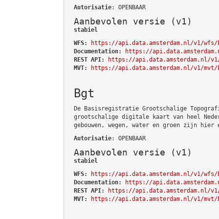
Autorisatie
: OPENBAAR
Aanbevolen versie (v1)
stabiel
WFS:
https://api.data.amsterdam.nl/v1/wfs/
Documentation:
https://api.data.amsterdam.
REST API:
https://api.data.amsterdam.nl/v1
MVT:
https://api.data.amsterdam.nl/v1/mvt/
Bgt
De Basisregistratie Grootschalige Topograf
grootschalige digitale kaart van heel Nede
gebouwen, wegen, water en groen zijn hier 
Autorisatie
: OPENBAAR
Aanbevolen versie (v1)
stabiel
WFS:
https://api.data.amsterdam.nl/v1/wfs/
Documentation:
https://api.data.amsterdam.
REST API:
https://api.data.amsterdam.nl/v1
MVT:
https://api.data.amsterdam.nl/v1/mvt/