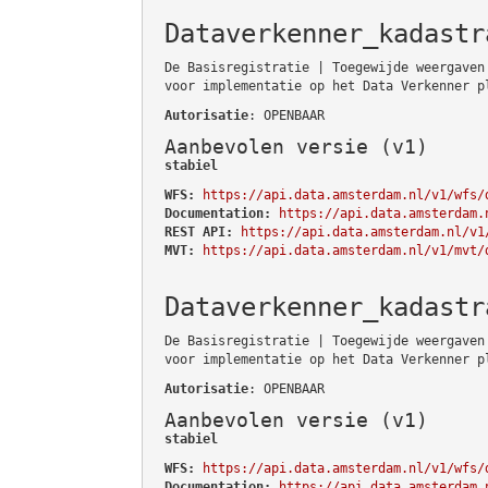
Dataverkenner_kadastr
De Basisregistratie | Toegewijde weergaven
voor implementatie op het Data Verkenner p
Autorisatie
: OPENBAAR
Aanbevolen versie (v1)
stabiel
WFS:
https://api.data.amsterdam.nl/v1/wfs/
Documentation:
https://api.data.amsterdam.
REST API:
https://api.data.amsterdam.nl/v1
MVT:
https://api.data.amsterdam.nl/v1/mvt/
Dataverkenner_kadastr
De Basisregistratie | Toegewijde weergaven
voor implementatie op het Data Verkenner p
Autorisatie
: OPENBAAR
Aanbevolen versie (v1)
stabiel
WFS:
https://api.data.amsterdam.nl/v1/wfs/
Documentation:
https://api.data.amsterdam.