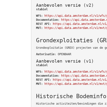
Aanbevolen versie (v2)
stabiel
WFS:
https://api.data.amsterdam.nl/v1/wfs/
Documentation:
https://api.data.amsterdam.
REST API:
https://api.data.amsterdam.nl/v1
MVT:
https://api.data.amsterdam.nl/v1/mvt/
Grondexploitaties (GR
Grondexploitatie (GREX) projecten van de g
Autorisatie
: OPENBAAR
Aanbevolen versie (v1)
stabiel
WFS:
https://api.data.amsterdam.nl/v1/wfs/
Documentation:
https://api.data.amsterdam.
REST API:
https://api.data.amsterdam.nl/v1
MVT:
https://api.data.amsterdam.nl/v1/mvt/
Historische Bodeminfo
Historische activiteiten/bevindingen die z