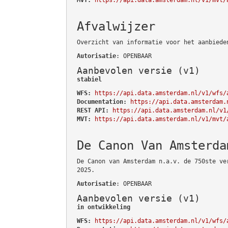
Afvalwijzer
Overzicht van informatie voor het aanbiede
Autorisatie
: OPENBAAR
Aanbevolen versie (v1)
stabiel
WFS:
https://api.data.amsterdam.nl/v1/wfs/
Documentation:
https://api.data.amsterdam.
REST API:
https://api.data.amsterdam.nl/v1
MVT:
https://api.data.amsterdam.nl/v1/mvt/
De Canon Van Amsterda
De Canon van Amsterdam n.a.v. de 750ste ve
2025.
Autorisatie
: OPENBAAR
Aanbevolen versie (v1)
in ontwikkeling
WFS:
https://api.data.amsterdam.nl/v1/wfs/