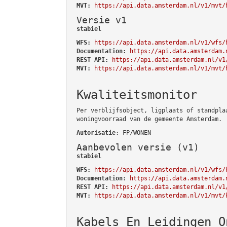
MVT:
https://api.data.amsterdam.nl/v1/mvt/
Versie v1
stabiel
WFS:
https://api.data.amsterdam.nl/v1/wfs/
Documentation:
https://api.data.amsterdam.
REST API:
https://api.data.amsterdam.nl/v1
MVT:
https://api.data.amsterdam.nl/v1/mvt/
Kwaliteitsmonitor
Per verblijfsobject, ligplaats of standpla
woningvoorraad van de gemeente Amsterdam.
Autorisatie
: FP/WONEN
Aanbevolen versie (v1)
stabiel
WFS:
https://api.data.amsterdam.nl/v1/wfs/
Documentation:
https://api.data.amsterdam.
REST API:
https://api.data.amsterdam.nl/v1
MVT:
https://api.data.amsterdam.nl/v1/mvt/
Kabels En Leidingen O