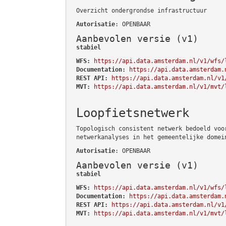
Overzicht ondergrondse infrastructuur
Autorisatie
: OPENBAAR
Aanbevolen versie (v1)
stabiel
WFS:
https://api.data.amsterdam.nl/v1/wfs/
Documentation:
https://api.data.amsterdam.
REST API:
https://api.data.amsterdam.nl/v1
MVT:
https://api.data.amsterdam.nl/v1/mvt/
Loopfietsnetwerk
Topologisch consistent netwerk bedoeld voo
netwerkanalyses in het gemeentelijke domei
Autorisatie
: OPENBAAR
Aanbevolen versie (v1)
stabiel
WFS:
https://api.data.amsterdam.nl/v1/wfs/
Documentation:
https://api.data.amsterdam.
REST API:
https://api.data.amsterdam.nl/v1
MVT:
https://api.data.amsterdam.nl/v1/mvt/