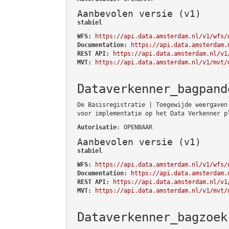
Aanbevolen versie (v1)
stabiel
WFS:
https://api.data.amsterdam.nl/v1/wfs/
Documentation:
https://api.data.amsterdam.
REST API:
https://api.data.amsterdam.nl/v1
MVT:
https://api.data.amsterdam.nl/v1/mvt/
Dataverkenner_bagpand
De Basisregistratie | Toegewijde weergaven
voor implementatie op het Data Verkenner p
Autorisatie
: OPENBAAR
Aanbevolen versie (v1)
stabiel
WFS:
https://api.data.amsterdam.nl/v1/wfs/
Documentation:
https://api.data.amsterdam.
REST API:
https://api.data.amsterdam.nl/v1
MVT:
https://api.data.amsterdam.nl/v1/mvt/
Dataverkenner_bagzoek