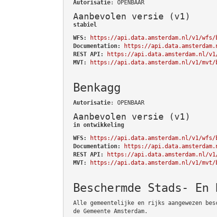
Autorisatie
: OPENBAAR
Aanbevolen versie (v1)
stabiel
WFS:
https://api.data.amsterdam.nl/v1/wfs/
Documentation:
https://api.data.amsterdam.
REST API:
https://api.data.amsterdam.nl/v1
MVT:
https://api.data.amsterdam.nl/v1/mvt/
Benkagg
Autorisatie
: OPENBAAR
Aanbevolen versie (v1)
in ontwikkeling
WFS:
https://api.data.amsterdam.nl/v1/wfs/
Documentation:
https://api.data.amsterdam.
REST API:
https://api.data.amsterdam.nl/v1
MVT:
https://api.data.amsterdam.nl/v1/mvt/
Beschermde Stads- En 
Alle gemeentelijke en rijks aangewezen bes
de Gemeente Amsterdam.