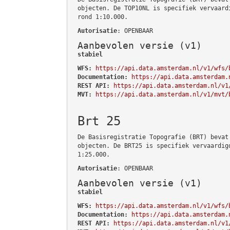
objecten. De TOP10NL is specifiek vervaard
rond 1:10.000.
Autorisatie
: OPENBAAR
Aanbevolen versie (v1)
stabiel
WFS:
https://api.data.amsterdam.nl/v1/wfs/
Documentation:
https://api.data.amsterdam.
REST API:
https://api.data.amsterdam.nl/v1
MVT:
https://api.data.amsterdam.nl/v1/mvt/
Brt 25
De Basisregistratie Topografie (BRT) bevat
objecten. De BRT25 is specifiek vervaardig
1:25.000.
Autorisatie
: OPENBAAR
Aanbevolen versie (v1)
stabiel
WFS:
https://api.data.amsterdam.nl/v1/wfs/
Documentation:
https://api.data.amsterdam.
REST API:
https://api.data.amsterdam.nl/v1