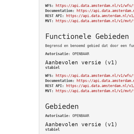
WFS:
https://api.data.amsterdam.nl/v1/wfs/
Documentation:
https://api.data.amsterdam.
REST API:
https://api.data.amsterdam.nl/v1
MVT:
https://api.data.amsterdam.nl/v1/mvt/
Functionele Gebieden
Begrensd en benoemd gebied dat door een fu
Autorisatie
: OPENBAAR
Aanbevolen versie (v1)
stabiel
WFS:
https://api.data.amsterdam.nl/v1/wfs/
Documentation:
https://api.data.amsterdam.
REST API:
https://api.data.amsterdam.nl/v1
MVT:
https://api.data.amsterdam.nl/v1/mvt/
Gebieden
Autorisatie
: OPENBAAR
Aanbevolen versie (v1)
stabiel