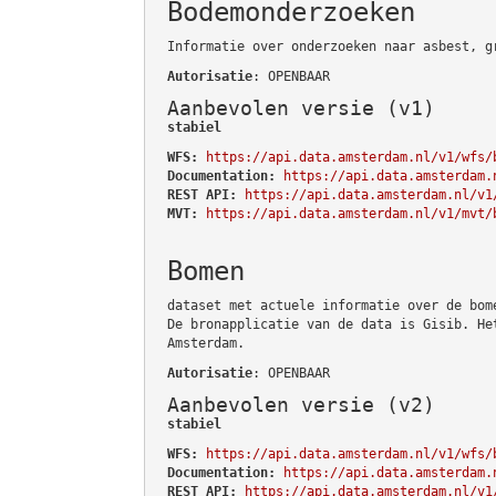
Bodemonderzoeken
Informatie over onderzoeken naar asbest, g
Autorisatie
: OPENBAAR
Aanbevolen versie (v1)
stabiel
WFS:
https://api.data.amsterdam.nl/v1/wfs/
Documentation:
https://api.data.amsterdam.
REST API:
https://api.data.amsterdam.nl/v1
MVT:
https://api.data.amsterdam.nl/v1/mvt/
Bomen
dataset met actuele informatie over de bom
De bronapplicatie van de data is Gisib. He
Amsterdam.
Autorisatie
: OPENBAAR
Aanbevolen versie (v2)
stabiel
WFS:
https://api.data.amsterdam.nl/v1/wfs/
Documentation:
https://api.data.amsterdam.
REST API:
https://api.data.amsterdam.nl/v1