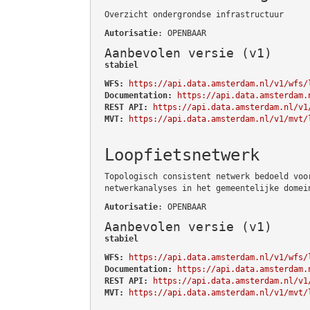
Overzicht ondergrondse infrastructuur
Autorisatie
: OPENBAAR
Aanbevolen versie (v1)
stabiel
WFS:
https://api.data.amsterdam.nl/v1/wfs/
Documentation:
https://api.data.amsterdam.
REST API:
https://api.data.amsterdam.nl/v1
MVT:
https://api.data.amsterdam.nl/v1/mvt/
Loopfietsnetwerk
Topologisch consistent netwerk bedoeld voo
netwerkanalyses in het gemeentelijke domei
Autorisatie
: OPENBAAR
Aanbevolen versie (v1)
stabiel
WFS:
https://api.data.amsterdam.nl/v1/wfs/
Documentation:
https://api.data.amsterdam.
REST API:
https://api.data.amsterdam.nl/v1
MVT:
https://api.data.amsterdam.nl/v1/mvt/