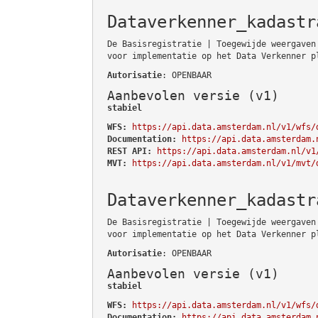
Dataverkenner_kadastr
De Basisregistratie | Toegewijde weergaven
voor implementatie op het Data Verkenner p
Autorisatie
: OPENBAAR
Aanbevolen versie (v1)
stabiel
WFS:
https://api.data.amsterdam.nl/v1/wfs/
Documentation:
https://api.data.amsterdam.
REST API:
https://api.data.amsterdam.nl/v1
MVT:
https://api.data.amsterdam.nl/v1/mvt/
Dataverkenner_kadastr
De Basisregistratie | Toegewijde weergaven
voor implementatie op het Data Verkenner p
Autorisatie
: OPENBAAR
Aanbevolen versie (v1)
stabiel
WFS:
https://api.data.amsterdam.nl/v1/wfs/
Documentation:
https://api.data.amsterdam.