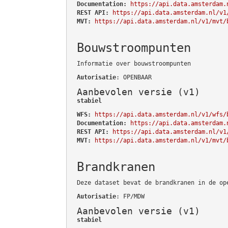
Documentation:
https://api.data.amsterdam.
REST API:
https://api.data.amsterdam.nl/v1
MVT:
https://api.data.amsterdam.nl/v1/mvt/
Bouwstroompunten
Informatie over bouwstroompunten
Autorisatie
: OPENBAAR
Aanbevolen versie (v1)
stabiel
WFS:
https://api.data.amsterdam.nl/v1/wfs/
Documentation:
https://api.data.amsterdam.
REST API:
https://api.data.amsterdam.nl/v1
MVT:
https://api.data.amsterdam.nl/v1/mvt/
Brandkranen
Deze dataset bevat de brandkranen in de op
Autorisatie
: FP/MDW
Aanbevolen versie (v1)
stabiel