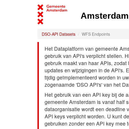
Amsterdam 
DSO-API Datasets
WFS Endpoints
Het Dataplatform van gemeente Amst
gebruik van API's verplicht stellen. 
gebruik maakt van haar APIs, zodat
updates en wijzigingen in de API's. 
tijdig geïmplementeerd worden in uw
zogenaamde 'DSO API's' van het Da
Het gebruik van een API key bij de 
gemeente Amsterdam is vanaf half s
dataorganisatie wordt een deadline
API keys verplicht worden. U kunt d
gebruiken zonder een API key mee t