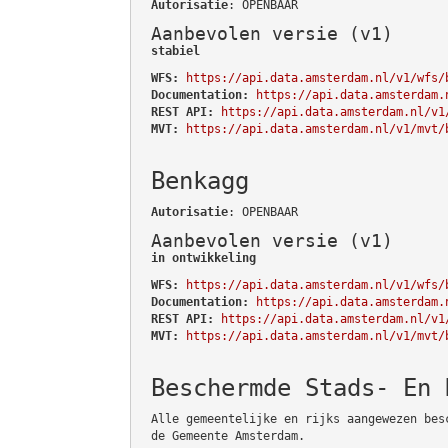
Autorisatie
: OPENBAAR
Aanbevolen versie (v1)
stabiel
WFS:
https://api.data.amsterdam.nl/v1/wfs/
Documentation:
https://api.data.amsterdam.
REST API:
https://api.data.amsterdam.nl/v1
MVT:
https://api.data.amsterdam.nl/v1/mvt/
Benkagg
Autorisatie
: OPENBAAR
Aanbevolen versie (v1)
in ontwikkeling
WFS:
https://api.data.amsterdam.nl/v1/wfs/
Documentation:
https://api.data.amsterdam.
REST API:
https://api.data.amsterdam.nl/v1
MVT:
https://api.data.amsterdam.nl/v1/mvt/
Beschermde Stads- En 
Alle gemeentelijke en rijks aangewezen bes
de Gemeente Amsterdam.