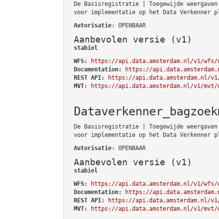
De Basisregistratie | Toegewijde weergaven
voor implementatie op het Data Verkenner p
Autorisatie
: OPENBAAR
Aanbevolen versie (v1)
stabiel
WFS:
https://api.data.amsterdam.nl/v1/wfs/
Documentation:
https://api.data.amsterdam.
REST API:
https://api.data.amsterdam.nl/v1
MVT:
https://api.data.amsterdam.nl/v1/mvt/
Dataverkenner_bagzoek
De Basisregistratie | Toegewijde weergaven
voor implementatie op het Data Verkenner p
Autorisatie
: OPENBAAR
Aanbevolen versie (v1)
stabiel
WFS:
https://api.data.amsterdam.nl/v1/wfs/
Documentation:
https://api.data.amsterdam.
REST API:
https://api.data.amsterdam.nl/v1
MVT:
https://api.data.amsterdam.nl/v1/mvt/