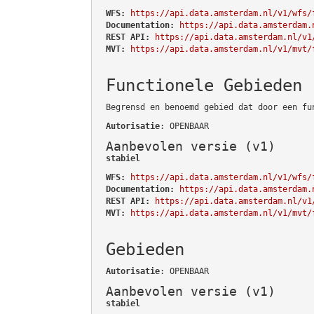
WFS:
https://api.data.amsterdam.nl/v1/wfs/
Documentation:
https://api.data.amsterdam.
REST API:
https://api.data.amsterdam.nl/v1
MVT:
https://api.data.amsterdam.nl/v1/mvt/
Functionele Gebieden
Begrensd en benoemd gebied dat door een fu
Autorisatie
: OPENBAAR
Aanbevolen versie (v1)
stabiel
WFS:
https://api.data.amsterdam.nl/v1/wfs/
Documentation:
https://api.data.amsterdam.
REST API:
https://api.data.amsterdam.nl/v1
MVT:
https://api.data.amsterdam.nl/v1/mvt/
Gebieden
Autorisatie
: OPENBAAR
Aanbevolen versie (v1)
stabiel