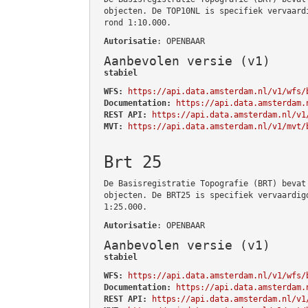
objecten. De TOP10NL is specifiek vervaard
rond 1:10.000.
Autorisatie
: OPENBAAR
Aanbevolen versie (v1)
stabiel
WFS:
https://api.data.amsterdam.nl/v1/wfs/
Documentation:
https://api.data.amsterdam.
REST API:
https://api.data.amsterdam.nl/v1
MVT:
https://api.data.amsterdam.nl/v1/mvt/
Brt 25
De Basisregistratie Topografie (BRT) bevat
objecten. De BRT25 is specifiek vervaardig
1:25.000.
Autorisatie
: OPENBAAR
Aanbevolen versie (v1)
stabiel
WFS:
https://api.data.amsterdam.nl/v1/wfs/
Documentation:
https://api.data.amsterdam.
REST API:
https://api.data.amsterdam.nl/v1