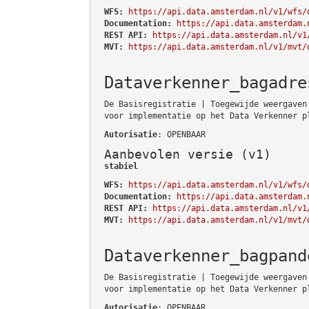
WFS:
https://api.data.amsterdam.nl/v1/wfs/
Documentation:
https://api.data.amsterdam.
REST API:
https://api.data.amsterdam.nl/v1
MVT:
https://api.data.amsterdam.nl/v1/mvt/
Dataverkenner_bagadre
De Basisregistratie | Toegewijde weergaven
voor implementatie op het Data Verkenner p
Autorisatie
: OPENBAAR
Aanbevolen versie (v1)
stabiel
WFS:
https://api.data.amsterdam.nl/v1/wfs/
Documentation:
https://api.data.amsterdam.
REST API:
https://api.data.amsterdam.nl/v1
MVT:
https://api.data.amsterdam.nl/v1/mvt/
Dataverkenner_bagpand
De Basisregistratie | Toegewijde weergaven
voor implementatie op het Data Verkenner p
Autorisatie
: OPENBAAR