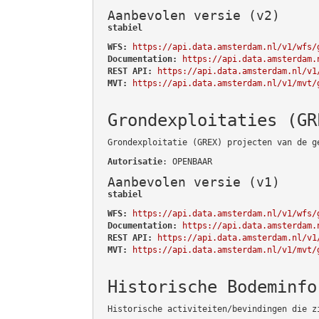
Aanbevolen versie (v2)
stabiel
WFS:
https://api.data.amsterdam.nl/v1/wfs/
Documentation:
https://api.data.amsterdam.
REST API:
https://api.data.amsterdam.nl/v1
MVT:
https://api.data.amsterdam.nl/v1/mvt/
Grondexploitaties (GR
Grondexploitatie (GREX) projecten van de g
Autorisatie
: OPENBAAR
Aanbevolen versie (v1)
stabiel
WFS:
https://api.data.amsterdam.nl/v1/wfs/
Documentation:
https://api.data.amsterdam.
REST API:
https://api.data.amsterdam.nl/v1
MVT:
https://api.data.amsterdam.nl/v1/mvt/
Historische Bodeminfo
Historische activiteiten/bevindingen die z