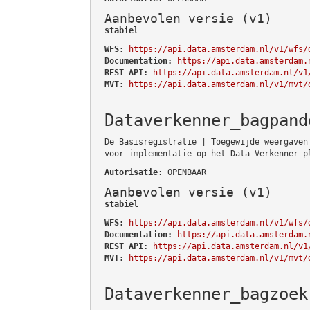
Aanbevolen versie (v1)
stabiel
WFS:
https://api.data.amsterdam.nl/v1/wfs/
Documentation:
https://api.data.amsterdam.
REST API:
https://api.data.amsterdam.nl/v1
MVT:
https://api.data.amsterdam.nl/v1/mvt/
Dataverkenner_bagpand
De Basisregistratie | Toegewijde weergaven
voor implementatie op het Data Verkenner p
Autorisatie
: OPENBAAR
Aanbevolen versie (v1)
stabiel
WFS:
https://api.data.amsterdam.nl/v1/wfs/
Documentation:
https://api.data.amsterdam.
REST API:
https://api.data.amsterdam.nl/v1
MVT:
https://api.data.amsterdam.nl/v1/mvt/
Dataverkenner_bagzoek