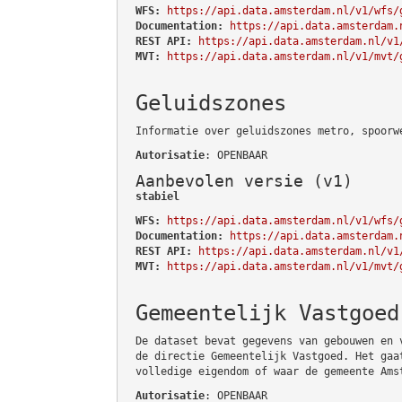
WFS:
https://api.data.amsterdam.nl/v1/wfs/
Documentation:
https://api.data.amsterdam.
REST API:
https://api.data.amsterdam.nl/v1
MVT:
https://api.data.amsterdam.nl/v1/mvt/
Geluidszones
Informatie over geluidszones metro, spoorw
Autorisatie
: OPENBAAR
Aanbevolen versie (v1)
stabiel
WFS:
https://api.data.amsterdam.nl/v1/wfs/
Documentation:
https://api.data.amsterdam.
REST API:
https://api.data.amsterdam.nl/v1
MVT:
https://api.data.amsterdam.nl/v1/mvt/
Gemeentelijk Vastgoed
De dataset bevat gegevens van gebouwen en 
de directie Gemeentelijk Vastgoed. Het gaa
volledige eigendom of waar de gemeente Ams
Autorisatie
: OPENBAAR