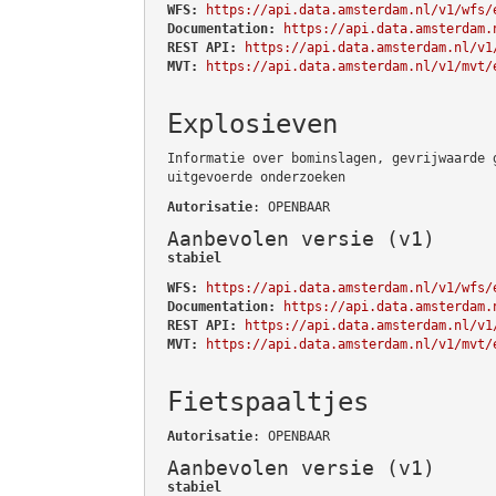
WFS:
https://api.data.amsterdam.nl/v1/wfs/
Documentation:
https://api.data.amsterdam.
REST API:
https://api.data.amsterdam.nl/v1
MVT:
https://api.data.amsterdam.nl/v1/mvt/
Explosieven
Informatie over bominslagen, gevrijwaarde 
uitgevoerde onderzoeken
Autorisatie
: OPENBAAR
Aanbevolen versie (v1)
stabiel
WFS:
https://api.data.amsterdam.nl/v1/wfs/
Documentation:
https://api.data.amsterdam.
REST API:
https://api.data.amsterdam.nl/v1
MVT:
https://api.data.amsterdam.nl/v1/mvt/
Fietspaaltjes
Autorisatie
: OPENBAAR
Aanbevolen versie (v1)
stabiel