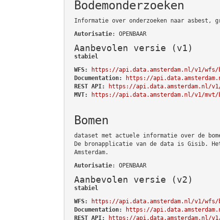
Bodemonderzoeken
Informatie over onderzoeken naar asbest, g
Autorisatie
: OPENBAAR
Aanbevolen versie (v1)
stabiel
WFS:
https://api.data.amsterdam.nl/v1/wfs/
Documentation:
https://api.data.amsterdam.
REST API:
https://api.data.amsterdam.nl/v1
MVT:
https://api.data.amsterdam.nl/v1/mvt/
Bomen
dataset met actuele informatie over de bom
De bronapplicatie van de data is Gisib. He
Amsterdam.
Autorisatie
: OPENBAAR
Aanbevolen versie (v2)
stabiel
WFS:
https://api.data.amsterdam.nl/v1/wfs/
Documentation:
https://api.data.amsterdam.
REST API:
https://api.data.amsterdam.nl/v1