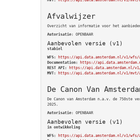
Afvalwijzer
Overzicht van informatie voor het aanbiede
Autorisatie
: OPENBAAR
Aanbevolen versie (v1)
stabiel
WFS:
https://api.data.amsterdam.nl/v1/wfs/
Documentation:
https://api.data.amsterdam.
REST API:
https://api.data.amsterdam.nl/v1
MVT:
https://api.data.amsterdam.nl/v1/mvt/
De Canon Van Amsterda
De Canon van Amsterdam n.a.v. de 750ste ve
2025.
Autorisatie
: OPENBAAR
Aanbevolen versie (v1)
in ontwikkeling
WFS:
https://api.data.amsterdam.nl/v1/wfs/