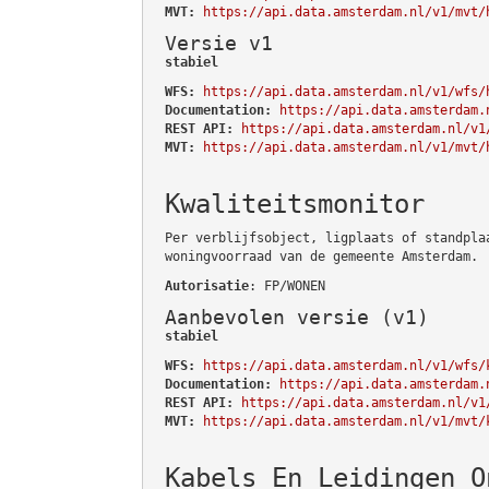
MVT:
https://api.data.amsterdam.nl/v1/mvt/
Versie v1
stabiel
WFS:
https://api.data.amsterdam.nl/v1/wfs/
Documentation:
https://api.data.amsterdam.
REST API:
https://api.data.amsterdam.nl/v1
MVT:
https://api.data.amsterdam.nl/v1/mvt/
Kwaliteitsmonitor
Per verblijfsobject, ligplaats of standpla
woningvoorraad van de gemeente Amsterdam.
Autorisatie
: FP/WONEN
Aanbevolen versie (v1)
stabiel
WFS:
https://api.data.amsterdam.nl/v1/wfs/
Documentation:
https://api.data.amsterdam.
REST API:
https://api.data.amsterdam.nl/v1
MVT:
https://api.data.amsterdam.nl/v1/mvt/
Kabels En Leidingen O