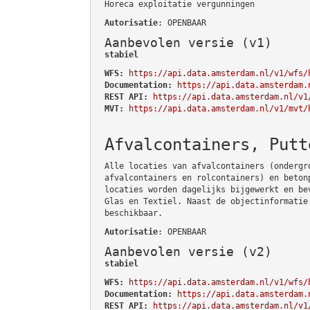
Horeca exploitatie vergunningen
Autorisatie
: OPENBAAR
Aanbevolen versie (v1)
stabiel
WFS:
https://api.data.amsterdam.nl/v1/wfs/
Documentation:
https://api.data.amsterdam.
REST API:
https://api.data.amsterdam.nl/v1
MVT:
https://api.data.amsterdam.nl/v1/mvt/
Afvalcontainers, Putt
Alle locaties van afvalcontainers (ondergr
afvalcontainers en rolcontainers) en beton
locaties worden dagelijks bijgewerkt en be
Glas en Textiel. Naast de objectinformatie
beschikbaar.
Autorisatie
: OPENBAAR
Aanbevolen versie (v2)
stabiel
WFS:
https://api.data.amsterdam.nl/v1/wfs/
Documentation:
https://api.data.amsterdam.
REST API:
https://api.data.amsterdam.nl/v1