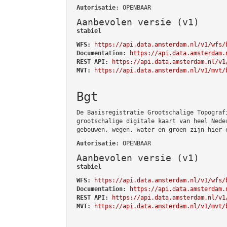
Autorisatie
: OPENBAAR
Aanbevolen versie (v1)
stabiel
WFS:
https://api.data.amsterdam.nl/v1/wfs/
Documentation:
https://api.data.amsterdam.
REST API:
https://api.data.amsterdam.nl/v1
MVT:
https://api.data.amsterdam.nl/v1/mvt/
Bgt
De Basisregistratie Grootschalige Topograf
grootschalige digitale kaart van heel Nede
gebouwen, wegen, water en groen zijn hier 
Autorisatie
: OPENBAAR
Aanbevolen versie (v1)
stabiel
WFS:
https://api.data.amsterdam.nl/v1/wfs/
Documentation:
https://api.data.amsterdam.
REST API:
https://api.data.amsterdam.nl/v1
MVT:
https://api.data.amsterdam.nl/v1/mvt/