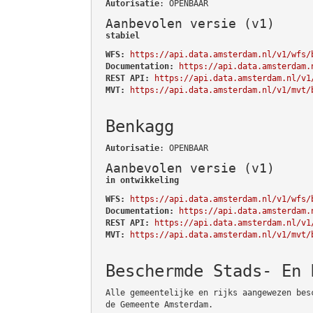
Autorisatie
: OPENBAAR
Aanbevolen versie (v1)
stabiel
WFS:
https://api.data.amsterdam.nl/v1/wfs/
Documentation:
https://api.data.amsterdam.
REST API:
https://api.data.amsterdam.nl/v1
MVT:
https://api.data.amsterdam.nl/v1/mvt/
Benkagg
Autorisatie
: OPENBAAR
Aanbevolen versie (v1)
in ontwikkeling
WFS:
https://api.data.amsterdam.nl/v1/wfs/
Documentation:
https://api.data.amsterdam.
REST API:
https://api.data.amsterdam.nl/v1
MVT:
https://api.data.amsterdam.nl/v1/mvt/
Beschermde Stads- En 
Alle gemeentelijke en rijks aangewezen bes
de Gemeente Amsterdam.