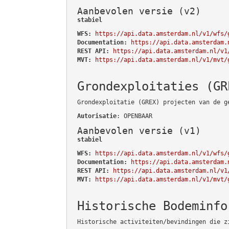
Aanbevolen versie (v2)
stabiel
WFS:
https://api.data.amsterdam.nl/v1/wfs/
Documentation:
https://api.data.amsterdam.
REST API:
https://api.data.amsterdam.nl/v1
MVT:
https://api.data.amsterdam.nl/v1/mvt/
Grondexploitaties (GR
Grondexploitatie (GREX) projecten van de g
Autorisatie
: OPENBAAR
Aanbevolen versie (v1)
stabiel
WFS:
https://api.data.amsterdam.nl/v1/wfs/
Documentation:
https://api.data.amsterdam.
REST API:
https://api.data.amsterdam.nl/v1
MVT:
https://api.data.amsterdam.nl/v1/mvt/
Historische Bodeminfo
Historische activiteiten/bevindingen die z