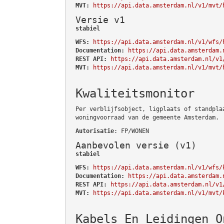
MVT:
https://api.data.amsterdam.nl/v1/mvt/
Versie v1
stabiel
WFS:
https://api.data.amsterdam.nl/v1/wfs/
Documentation:
https://api.data.amsterdam.
REST API:
https://api.data.amsterdam.nl/v1
MVT:
https://api.data.amsterdam.nl/v1/mvt/
Kwaliteitsmonitor
Per verblijfsobject, ligplaats of standpla
woningvoorraad van de gemeente Amsterdam.
Autorisatie
: FP/WONEN
Aanbevolen versie (v1)
stabiel
WFS:
https://api.data.amsterdam.nl/v1/wfs/
Documentation:
https://api.data.amsterdam.
REST API:
https://api.data.amsterdam.nl/v1
MVT:
https://api.data.amsterdam.nl/v1/mvt/
Kabels En Leidingen O