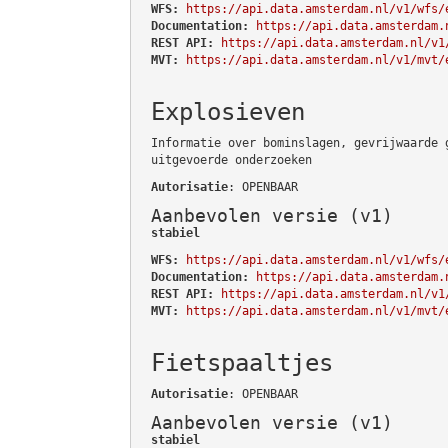
WFS:
https://api.data.amsterdam.nl/v1/wfs/
Documentation:
https://api.data.amsterdam.
REST API:
https://api.data.amsterdam.nl/v1
MVT:
https://api.data.amsterdam.nl/v1/mvt/
Explosieven
Informatie over bominslagen, gevrijwaarde 
uitgevoerde onderzoeken
Autorisatie
: OPENBAAR
Aanbevolen versie (v1)
stabiel
WFS:
https://api.data.amsterdam.nl/v1/wfs/
Documentation:
https://api.data.amsterdam.
REST API:
https://api.data.amsterdam.nl/v1
MVT:
https://api.data.amsterdam.nl/v1/mvt/
Fietspaaltjes
Autorisatie
: OPENBAAR
Aanbevolen versie (v1)
stabiel