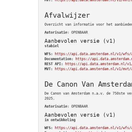
Afvalwijzer
Overzicht van informatie voor het aanbiede
Autorisatie
: OPENBAAR
Aanbevolen versie (v1)
stabiel
WFS:
https://api.data.amsterdam.nl/v1/wfs/
Documentation:
https://api.data.amsterdam.
REST API:
https://api.data.amsterdam.nl/v1
MVT:
https://api.data.amsterdam.nl/v1/mvt/
De Canon Van Amsterda
De Canon van Amsterdam n.a.v. de 750ste ve
2025.
Autorisatie
: OPENBAAR
Aanbevolen versie (v1)
in ontwikkeling
WFS:
https://api.data.amsterdam.nl/v1/wfs/