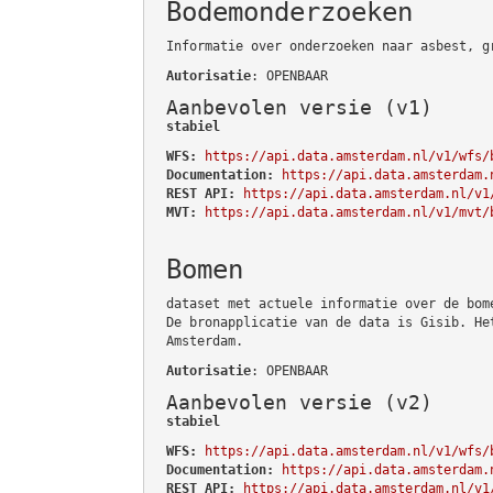
Bodemonderzoeken
Informatie over onderzoeken naar asbest, g
Autorisatie
: OPENBAAR
Aanbevolen versie (v1)
stabiel
WFS:
https://api.data.amsterdam.nl/v1/wfs/
Documentation:
https://api.data.amsterdam.
REST API:
https://api.data.amsterdam.nl/v1
MVT:
https://api.data.amsterdam.nl/v1/mvt/
Bomen
dataset met actuele informatie over de bom
De bronapplicatie van de data is Gisib. He
Amsterdam.
Autorisatie
: OPENBAAR
Aanbevolen versie (v2)
stabiel
WFS:
https://api.data.amsterdam.nl/v1/wfs/
Documentation:
https://api.data.amsterdam.
REST API:
https://api.data.amsterdam.nl/v1