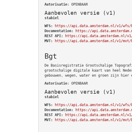
Autorisatie
: OPENBAAR
Aanbevolen versie (v1)
stabiel
WFS:
https://api.data.amsterdam.nl/v1/wfs/
Documentation:
https://api.data.amsterdam.
REST API:
https://api.data.amsterdam.nl/v1
MVT:
https://api.data.amsterdam.nl/v1/mvt/
Bgt
De Basisregistratie Grootschalige Topograf
grootschalige digitale kaart van heel Nede
gebouwen, wegen, water en groen zijn hier 
Autorisatie
: OPENBAAR
Aanbevolen versie (v1)
stabiel
WFS:
https://api.data.amsterdam.nl/v1/wfs/
Documentation:
https://api.data.amsterdam.
REST API:
https://api.data.amsterdam.nl/v1
MVT:
https://api.data.amsterdam.nl/v1/mvt/