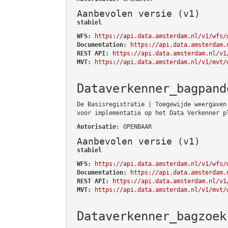
Aanbevolen versie (v1)
stabiel
WFS:
https://api.data.amsterdam.nl/v1/wfs/
Documentation:
https://api.data.amsterdam.
REST API:
https://api.data.amsterdam.nl/v1
MVT:
https://api.data.amsterdam.nl/v1/mvt/
Dataverkenner_bagpand
De Basisregistratie | Toegewijde weergaven
voor implementatie op het Data Verkenner p
Autorisatie
: OPENBAAR
Aanbevolen versie (v1)
stabiel
WFS:
https://api.data.amsterdam.nl/v1/wfs/
Documentation:
https://api.data.amsterdam.
REST API:
https://api.data.amsterdam.nl/v1
MVT:
https://api.data.amsterdam.nl/v1/mvt/
Dataverkenner_bagzoek