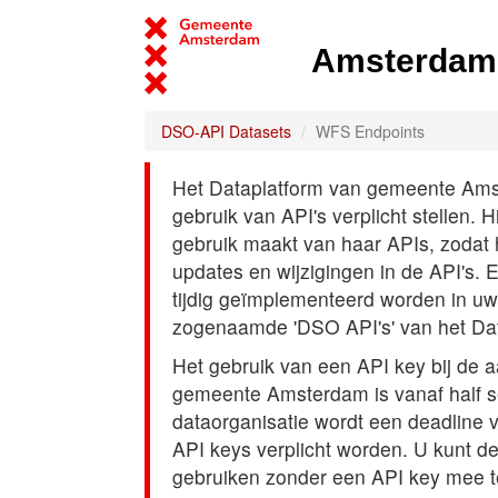
Amsterdam 
DSO-API Datasets
WFS Endpoints
Het Dataplatform van gemeente Amst
gebruik van API's verplicht stellen. 
gebruik maakt van haar APIs, zodat
updates en wijzigingen in de API's. 
tijdig geïmplementeerd worden in uw
zogenaamde 'DSO API's' van het Da
Het gebruik van een API key bij de 
gemeente Amsterdam is vanaf half s
dataorganisatie wordt een deadline
API keys verplicht worden. U kunt d
gebruiken zonder een API key mee t