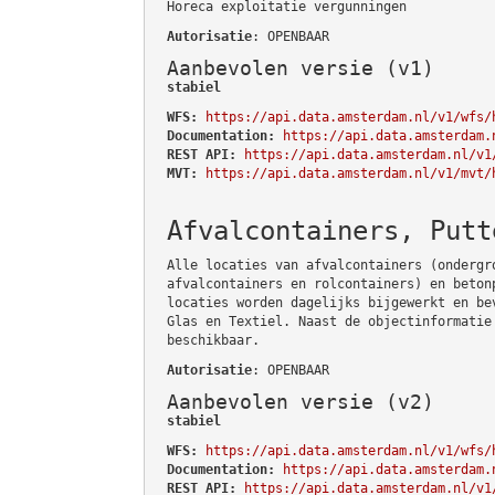
Horeca exploitatie vergunningen
Autorisatie
: OPENBAAR
Aanbevolen versie (v1)
stabiel
WFS:
https://api.data.amsterdam.nl/v1/wfs/
Documentation:
https://api.data.amsterdam.
REST API:
https://api.data.amsterdam.nl/v1
MVT:
https://api.data.amsterdam.nl/v1/mvt/
Afvalcontainers, Putt
Alle locaties van afvalcontainers (ondergr
afvalcontainers en rolcontainers) en beton
locaties worden dagelijks bijgewerkt en be
Glas en Textiel. Naast de objectinformatie
beschikbaar.
Autorisatie
: OPENBAAR
Aanbevolen versie (v2)
stabiel
WFS:
https://api.data.amsterdam.nl/v1/wfs/
Documentation:
https://api.data.amsterdam.
REST API:
https://api.data.amsterdam.nl/v1