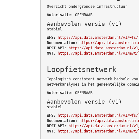
Overzicht ondergrondse infrastructuur
Autorisatie
: OPENBAAR
Aanbevolen versie (v1)
stabiel
WFS:
https://api.data.amsterdam.nl/v1/wfs/
Documentation:
https://api.data.amsterdam.
REST API:
https://api.data.amsterdam.nl/v1
MVT:
https://api.data.amsterdam.nl/v1/mvt/
Loopfietsnetwerk
Topologisch consistent netwerk bedoeld voo
netwerkanalyses in het gemeentelijke domei
Autorisatie
: OPENBAAR
Aanbevolen versie (v1)
stabiel
WFS:
https://api.data.amsterdam.nl/v1/wfs/
Documentation:
https://api.data.amsterdam.
REST API:
https://api.data.amsterdam.nl/v1
MVT:
https://api.data.amsterdam.nl/v1/mvt/