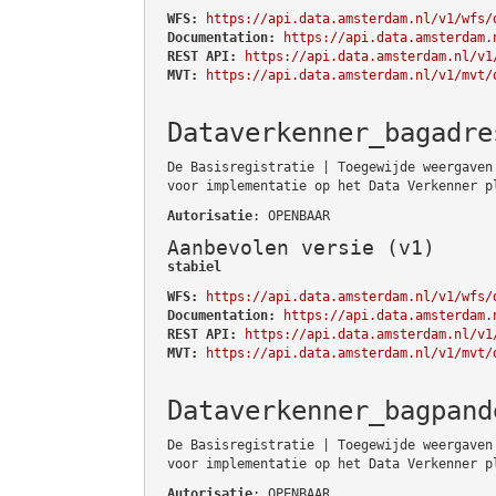
WFS:
https://api.data.amsterdam.nl/v1/wfs/
Documentation:
https://api.data.amsterdam.
REST API:
https://api.data.amsterdam.nl/v1
MVT:
https://api.data.amsterdam.nl/v1/mvt/
Dataverkenner_bagadre
De Basisregistratie | Toegewijde weergaven
voor implementatie op het Data Verkenner p
Autorisatie
: OPENBAAR
Aanbevolen versie (v1)
stabiel
WFS:
https://api.data.amsterdam.nl/v1/wfs/
Documentation:
https://api.data.amsterdam.
REST API:
https://api.data.amsterdam.nl/v1
MVT:
https://api.data.amsterdam.nl/v1/mvt/
Dataverkenner_bagpand
De Basisregistratie | Toegewijde weergaven
voor implementatie op het Data Verkenner p
Autorisatie
: OPENBAAR