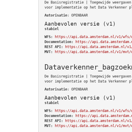
De Basisregistratie | Toegewijde weergaven
voor implementatie op het Data Verkenner p
Autorisatie
: OPENBAAR
Aanbevolen versie (v1)
stabiel
WFS:
https://api.data.amsterdam.nl/v1/wfs/
Documentation:
https://api.data.amsterdam.
REST API:
https://api.data.amsterdam.nl/v1
MVT:
https://api.data.amsterdam.nl/v1/mvt/
Dataverkenner_bagzoek
De Basisregistratie | Toegewijde weergaven
voor implementatie op het Data Verkenner p
Autorisatie
: OPENBAAR
Aanbevolen versie (v1)
stabiel
WFS:
https://api.data.amsterdam.nl/v1/wfs/
Documentation:
https://api.data.amsterdam.
REST API:
https://api.data.amsterdam.nl/v1
MVT:
https://api.data.amsterdam.nl/v1/mvt/