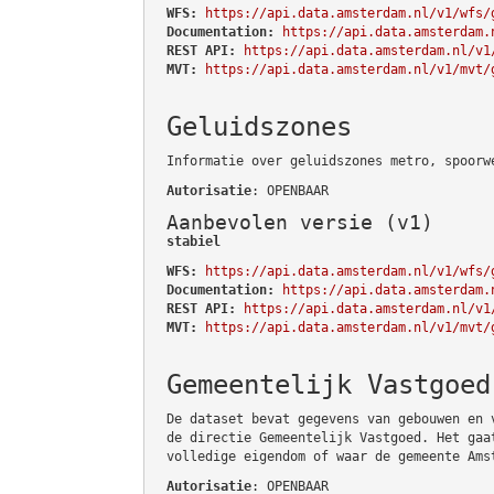
WFS:
https://api.data.amsterdam.nl/v1/wfs/
Documentation:
https://api.data.amsterdam.
REST API:
https://api.data.amsterdam.nl/v1
MVT:
https://api.data.amsterdam.nl/v1/mvt/
Geluidszones
Informatie over geluidszones metro, spoorw
Autorisatie
: OPENBAAR
Aanbevolen versie (v1)
stabiel
WFS:
https://api.data.amsterdam.nl/v1/wfs/
Documentation:
https://api.data.amsterdam.
REST API:
https://api.data.amsterdam.nl/v1
MVT:
https://api.data.amsterdam.nl/v1/mvt/
Gemeentelijk Vastgoed
De dataset bevat gegevens van gebouwen en 
de directie Gemeentelijk Vastgoed. Het gaa
volledige eigendom of waar de gemeente Ams
Autorisatie
: OPENBAAR