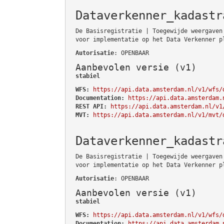
Dataverkenner_kadastr
De Basisregistratie | Toegewijde weergaven
voor implementatie op het Data Verkenner p
Autorisatie
: OPENBAAR
Aanbevolen versie (v1)
stabiel
WFS:
https://api.data.amsterdam.nl/v1/wfs/
Documentation:
https://api.data.amsterdam.
REST API:
https://api.data.amsterdam.nl/v1
MVT:
https://api.data.amsterdam.nl/v1/mvt/
Dataverkenner_kadastr
De Basisregistratie | Toegewijde weergaven
voor implementatie op het Data Verkenner p
Autorisatie
: OPENBAAR
Aanbevolen versie (v1)
stabiel
WFS:
https://api.data.amsterdam.nl/v1/wfs/
Documentation:
https://api.data.amsterdam.