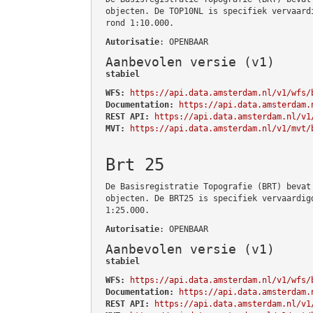
objecten. De TOP10NL is specifiek vervaard
rond 1:10.000.
Autorisatie
: OPENBAAR
Aanbevolen versie (v1)
stabiel
WFS:
https://api.data.amsterdam.nl/v1/wfs/
Documentation:
https://api.data.amsterdam.
REST API:
https://api.data.amsterdam.nl/v1
MVT:
https://api.data.amsterdam.nl/v1/mvt/
Brt 25
De Basisregistratie Topografie (BRT) bevat
objecten. De BRT25 is specifiek vervaardig
1:25.000.
Autorisatie
: OPENBAAR
Aanbevolen versie (v1)
stabiel
WFS:
https://api.data.amsterdam.nl/v1/wfs/
Documentation:
https://api.data.amsterdam.
REST API:
https://api.data.amsterdam.nl/v1