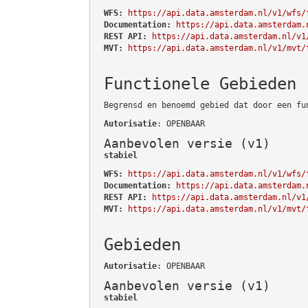
WFS:
https://api.data.amsterdam.nl/v1/wfs/
Documentation:
https://api.data.amsterdam.
REST API:
https://api.data.amsterdam.nl/v1
MVT:
https://api.data.amsterdam.nl/v1/mvt/
Functionele Gebieden
Begrensd en benoemd gebied dat door een fu
Autorisatie
: OPENBAAR
Aanbevolen versie (v1)
stabiel
WFS:
https://api.data.amsterdam.nl/v1/wfs/
Documentation:
https://api.data.amsterdam.
REST API:
https://api.data.amsterdam.nl/v1
MVT:
https://api.data.amsterdam.nl/v1/mvt/
Gebieden
Autorisatie
: OPENBAAR
Aanbevolen versie (v1)
stabiel