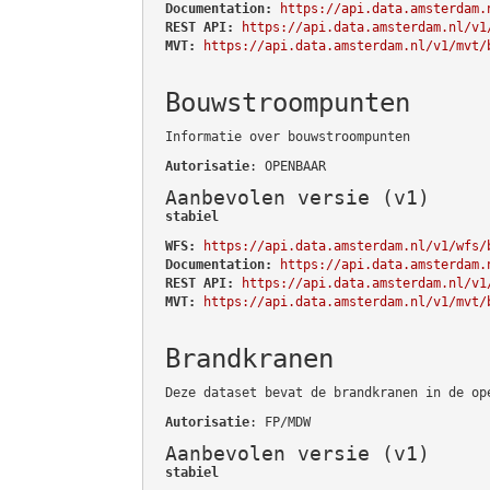
Documentation:
https://api.data.amsterdam.
REST API:
https://api.data.amsterdam.nl/v1
MVT:
https://api.data.amsterdam.nl/v1/mvt/
Bouwstroompunten
Informatie over bouwstroompunten
Autorisatie
: OPENBAAR
Aanbevolen versie (v1)
stabiel
WFS:
https://api.data.amsterdam.nl/v1/wfs/
Documentation:
https://api.data.amsterdam.
REST API:
https://api.data.amsterdam.nl/v1
MVT:
https://api.data.amsterdam.nl/v1/mvt/
Brandkranen
Deze dataset bevat de brandkranen in de op
Autorisatie
: FP/MDW
Aanbevolen versie (v1)
stabiel