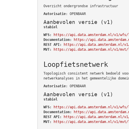
Overzicht ondergrondse infrastructuur
Autorisatie
: OPENBAAR
Aanbevolen versie (v1)
stabiel
WFS:
https://api.data.amsterdam.nl/v1/wfs/
Documentation:
https://api.data.amsterdam.
REST API:
https://api.data.amsterdam.nl/v1
MVT:
https://api.data.amsterdam.nl/v1/mvt/
Loopfietsnetwerk
Topologisch consistent netwerk bedoeld voo
netwerkanalyses in het gemeentelijke domei
Autorisatie
: OPENBAAR
Aanbevolen versie (v1)
stabiel
WFS:
https://api.data.amsterdam.nl/v1/wfs/
Documentation:
https://api.data.amsterdam.
REST API:
https://api.data.amsterdam.nl/v1
MVT:
https://api.data.amsterdam.nl/v1/mvt/