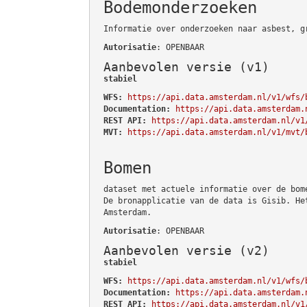
Bodemonderzoeken
Informatie over onderzoeken naar asbest, g
Autorisatie
: OPENBAAR
Aanbevolen versie (v1)
stabiel
WFS:
https://api.data.amsterdam.nl/v1/wfs/
Documentation:
https://api.data.amsterdam.
REST API:
https://api.data.amsterdam.nl/v1
MVT:
https://api.data.amsterdam.nl/v1/mvt/
Bomen
dataset met actuele informatie over de bom
De bronapplicatie van de data is Gisib. He
Amsterdam.
Autorisatie
: OPENBAAR
Aanbevolen versie (v2)
stabiel
WFS:
https://api.data.amsterdam.nl/v1/wfs/
Documentation:
https://api.data.amsterdam.
REST API:
https://api.data.amsterdam.nl/v1