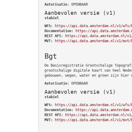
Autorisatie
: OPENBAAR
Aanbevolen versie (v1)
stabiel
WFS:
https://api.data.amsterdam.nl/v1/wfs/
Documentation:
https://api.data.amsterdam.
REST API:
https://api.data.amsterdam.nl/v1
MVT:
https://api.data.amsterdam.nl/v1/mvt/
Bgt
De Basisregistratie Grootschalige Topograf
grootschalige digitale kaart van heel Nede
gebouwen, wegen, water en groen zijn hier 
Autorisatie
: OPENBAAR
Aanbevolen versie (v1)
stabiel
WFS:
https://api.data.amsterdam.nl/v1/wfs/
Documentation:
https://api.data.amsterdam.
REST API:
https://api.data.amsterdam.nl/v1
MVT:
https://api.data.amsterdam.nl/v1/mvt/