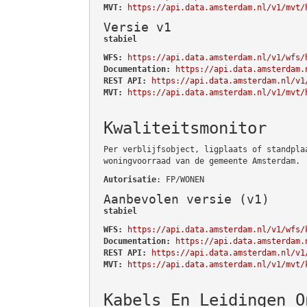
MVT:
https://api.data.amsterdam.nl/v1/mvt/
Versie v1
stabiel
WFS:
https://api.data.amsterdam.nl/v1/wfs/
Documentation:
https://api.data.amsterdam.
REST API:
https://api.data.amsterdam.nl/v1
MVT:
https://api.data.amsterdam.nl/v1/mvt/
Kwaliteitsmonitor
Per verblijfsobject, ligplaats of standpla
woningvoorraad van de gemeente Amsterdam.
Autorisatie
: FP/WONEN
Aanbevolen versie (v1)
stabiel
WFS:
https://api.data.amsterdam.nl/v1/wfs/
Documentation:
https://api.data.amsterdam.
REST API:
https://api.data.amsterdam.nl/v1
MVT:
https://api.data.amsterdam.nl/v1/mvt/
Kabels En Leidingen O