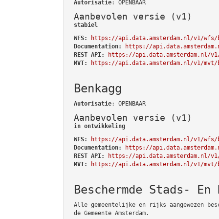
Autorisatie
: OPENBAAR
Aanbevolen versie (v1)
stabiel
WFS:
https://api.data.amsterdam.nl/v1/wfs/
Documentation:
https://api.data.amsterdam.
REST API:
https://api.data.amsterdam.nl/v1
MVT:
https://api.data.amsterdam.nl/v1/mvt/
Benkagg
Autorisatie
: OPENBAAR
Aanbevolen versie (v1)
in ontwikkeling
WFS:
https://api.data.amsterdam.nl/v1/wfs/
Documentation:
https://api.data.amsterdam.
REST API:
https://api.data.amsterdam.nl/v1
MVT:
https://api.data.amsterdam.nl/v1/mvt/
Beschermde Stads- En 
Alle gemeentelijke en rijks aangewezen bes
de Gemeente Amsterdam.