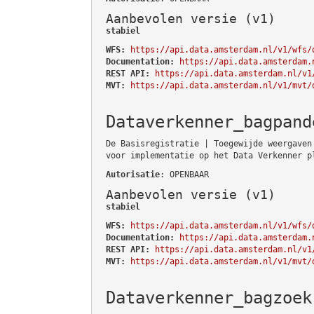
Aanbevolen versie (v1)
stabiel
WFS:
https://api.data.amsterdam.nl/v1/wfs/
Documentation:
https://api.data.amsterdam.
REST API:
https://api.data.amsterdam.nl/v1
MVT:
https://api.data.amsterdam.nl/v1/mvt/
Dataverkenner_bagpand
De Basisregistratie | Toegewijde weergaven
voor implementatie op het Data Verkenner p
Autorisatie
: OPENBAAR
Aanbevolen versie (v1)
stabiel
WFS:
https://api.data.amsterdam.nl/v1/wfs/
Documentation:
https://api.data.amsterdam.
REST API:
https://api.data.amsterdam.nl/v1
MVT:
https://api.data.amsterdam.nl/v1/mvt/
Dataverkenner_bagzoek