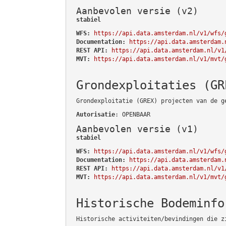
Aanbevolen versie (v2)
stabiel
WFS:
https://api.data.amsterdam.nl/v1/wfs/
Documentation:
https://api.data.amsterdam.
REST API:
https://api.data.amsterdam.nl/v1
MVT:
https://api.data.amsterdam.nl/v1/mvt/
Grondexploitaties (GR
Grondexploitatie (GREX) projecten van de g
Autorisatie
: OPENBAAR
Aanbevolen versie (v1)
stabiel
WFS:
https://api.data.amsterdam.nl/v1/wfs/
Documentation:
https://api.data.amsterdam.
REST API:
https://api.data.amsterdam.nl/v1
MVT:
https://api.data.amsterdam.nl/v1/mvt/
Historische Bodeminfo
Historische activiteiten/bevindingen die z