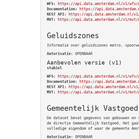
WFS:
https://api.data.amsterdam.nl/v1/wfs/
Documentation:
https://api.data.amsterdam.
REST API:
https://api.data.amsterdam.nl/v1
MVT:
https://api.data.amsterdam.nl/v1/mvt/
Geluidszones
Informatie over geluidszones metro, spoorw
Autorisatie
: OPENBAAR
Aanbevolen versie (v1)
stabiel
WFS:
https://api.data.amsterdam.nl/v1/wfs/
Documentation:
https://api.data.amsterdam.
REST API:
https://api.data.amsterdam.nl/v1
MVT:
https://api.data.amsterdam.nl/v1/mvt/
Gemeentelijk Vastgoed
De dataset bevat gegevens van gebouwen en 
de directie Gemeentelijk Vastgoed. Het gaa
volledige eigendom of waar de gemeente Ams
Autorisatie
: OPENBAAR