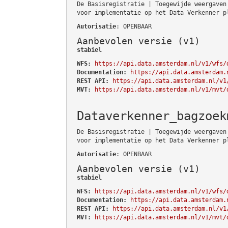
De Basisregistratie | Toegewijde weergaven
voor implementatie op het Data Verkenner p
Autorisatie
: OPENBAAR
Aanbevolen versie (v1)
stabiel
WFS:
https://api.data.amsterdam.nl/v1/wfs/
Documentation:
https://api.data.amsterdam.
REST API:
https://api.data.amsterdam.nl/v1
MVT:
https://api.data.amsterdam.nl/v1/mvt/
Dataverkenner_bagzoek
De Basisregistratie | Toegewijde weergaven
voor implementatie op het Data Verkenner p
Autorisatie
: OPENBAAR
Aanbevolen versie (v1)
stabiel
WFS:
https://api.data.amsterdam.nl/v1/wfs/
Documentation:
https://api.data.amsterdam.
REST API:
https://api.data.amsterdam.nl/v1
MVT:
https://api.data.amsterdam.nl/v1/mvt/