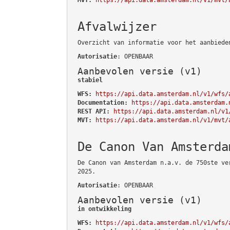
Afvalwijzer
Overzicht van informatie voor het aanbiede
Autorisatie
: OPENBAAR
Aanbevolen versie (v1)
stabiel
WFS:
https://api.data.amsterdam.nl/v1/wfs/
Documentation:
https://api.data.amsterdam.
REST API:
https://api.data.amsterdam.nl/v1
MVT:
https://api.data.amsterdam.nl/v1/mvt/
De Canon Van Amsterda
De Canon van Amsterdam n.a.v. de 750ste ve
2025.
Autorisatie
: OPENBAAR
Aanbevolen versie (v1)
in ontwikkeling
WFS:
https://api.data.amsterdam.nl/v1/wfs/