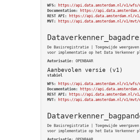
WFS:
https://api.data.amsterdam.nl/v1/wfs/
Documentation:
https://api.data.amsterdam.
REST API:
https://api.data.amsterdam.nl/v1
MVT:
https://api.data.amsterdam.nl/v1/mvt/
Dataverkenner_bagadre
De Basisregistratie | Toegewijde weergaven
voor implementatie op het Data Verkenner p
Autorisatie
: OPENBAAR
Aanbevolen versie (v1)
stabiel
WFS:
https://api.data.amsterdam.nl/v1/wfs/
Documentation:
https://api.data.amsterdam.
REST API:
https://api.data.amsterdam.nl/v1
MVT:
https://api.data.amsterdam.nl/v1/mvt/
Dataverkenner_bagpand
De Basisregistratie | Toegewijde weergaven
voor implementatie op het Data Verkenner p
Autorisatie
: OPENBAAR