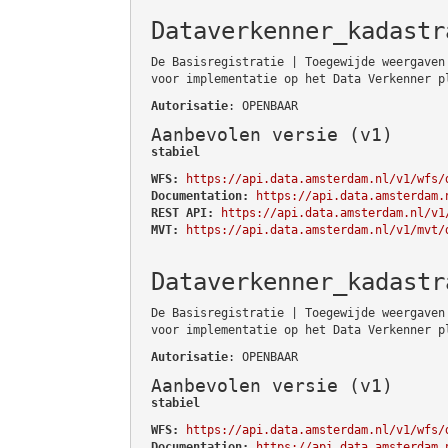
Dataverkenner_kadastr
De Basisregistratie | Toegewijde weergaven
voor implementatie op het Data Verkenner p
Autorisatie
: OPENBAAR
Aanbevolen versie (v1)
stabiel
WFS:
https://api.data.amsterdam.nl/v1/wfs/
Documentation:
https://api.data.amsterdam.
REST API:
https://api.data.amsterdam.nl/v1
MVT:
https://api.data.amsterdam.nl/v1/mvt/
Dataverkenner_kadastr
De Basisregistratie | Toegewijde weergaven
voor implementatie op het Data Verkenner p
Autorisatie
: OPENBAAR
Aanbevolen versie (v1)
stabiel
WFS:
https://api.data.amsterdam.nl/v1/wfs/
Documentation:
https://api.data.amsterdam.