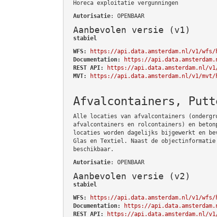
Horeca exploitatie vergunningen
Autorisatie
: OPENBAAR
Aanbevolen versie (v1)
stabiel
WFS:
https://api.data.amsterdam.nl/v1/wfs/
Documentation:
https://api.data.amsterdam.
REST API:
https://api.data.amsterdam.nl/v1
MVT:
https://api.data.amsterdam.nl/v1/mvt/
Afvalcontainers, Putt
Alle locaties van afvalcontainers (ondergr
afvalcontainers en rolcontainers) en beton
locaties worden dagelijks bijgewerkt en be
Glas en Textiel. Naast de objectinformatie
beschikbaar.
Autorisatie
: OPENBAAR
Aanbevolen versie (v2)
stabiel
WFS:
https://api.data.amsterdam.nl/v1/wfs/
Documentation:
https://api.data.amsterdam.
REST API:
https://api.data.amsterdam.nl/v1