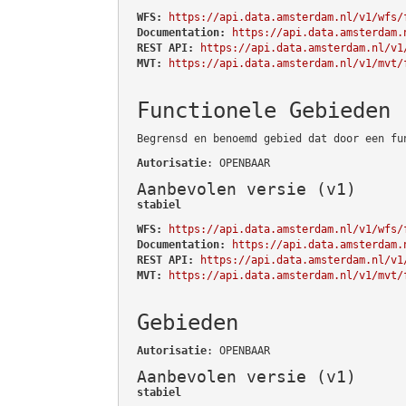
WFS:
https://api.data.amsterdam.nl/v1/wfs/
Documentation:
https://api.data.amsterdam.
REST API:
https://api.data.amsterdam.nl/v1
MVT:
https://api.data.amsterdam.nl/v1/mvt/
Functionele Gebieden
Begrensd en benoemd gebied dat door een fu
Autorisatie
: OPENBAAR
Aanbevolen versie (v1)
stabiel
WFS:
https://api.data.amsterdam.nl/v1/wfs/
Documentation:
https://api.data.amsterdam.
REST API:
https://api.data.amsterdam.nl/v1
MVT:
https://api.data.amsterdam.nl/v1/mvt/
Gebieden
Autorisatie
: OPENBAAR
Aanbevolen versie (v1)
stabiel