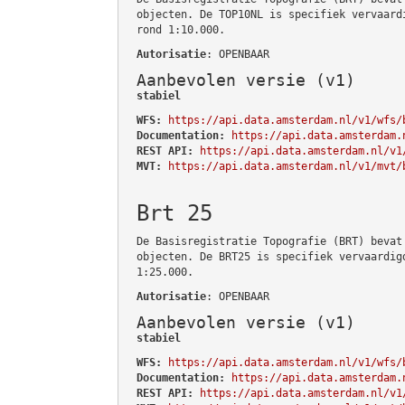
objecten. De TOP10NL is specifiek vervaard
rond 1:10.000.
Autorisatie
: OPENBAAR
Aanbevolen versie (v1)
stabiel
WFS:
https://api.data.amsterdam.nl/v1/wfs/
Documentation:
https://api.data.amsterdam.
REST API:
https://api.data.amsterdam.nl/v1
MVT:
https://api.data.amsterdam.nl/v1/mvt/
Brt 25
De Basisregistratie Topografie (BRT) bevat
objecten. De BRT25 is specifiek vervaardig
1:25.000.
Autorisatie
: OPENBAAR
Aanbevolen versie (v1)
stabiel
WFS:
https://api.data.amsterdam.nl/v1/wfs/
Documentation:
https://api.data.amsterdam.
REST API:
https://api.data.amsterdam.nl/v1