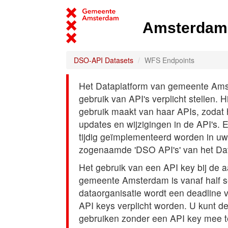
Amsterdam 
DSO-API Datasets
WFS Endpoints
Het Dataplatform van gemeente Amst
gebruik van API's verplicht stellen. 
gebruik maakt van haar APIs, zodat
updates en wijzigingen in de API's. 
tijdig geïmplementeerd worden in uw
zogenaamde 'DSO API's' van het Da
Het gebruik van een API key bij de 
gemeente Amsterdam is vanaf half s
dataorganisatie wordt een deadline
API keys verplicht worden. U kunt d
gebruiken zonder een API key mee t