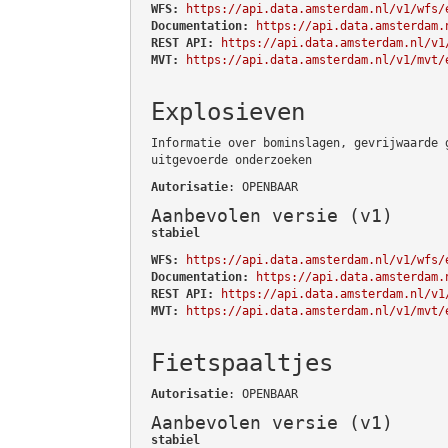
WFS:
https://api.data.amsterdam.nl/v1/wfs/
Documentation:
https://api.data.amsterdam.
REST API:
https://api.data.amsterdam.nl/v1
MVT:
https://api.data.amsterdam.nl/v1/mvt/
Explosieven
Informatie over bominslagen, gevrijwaarde 
uitgevoerde onderzoeken
Autorisatie
: OPENBAAR
Aanbevolen versie (v1)
stabiel
WFS:
https://api.data.amsterdam.nl/v1/wfs/
Documentation:
https://api.data.amsterdam.
REST API:
https://api.data.amsterdam.nl/v1
MVT:
https://api.data.amsterdam.nl/v1/mvt/
Fietspaaltjes
Autorisatie
: OPENBAAR
Aanbevolen versie (v1)
stabiel