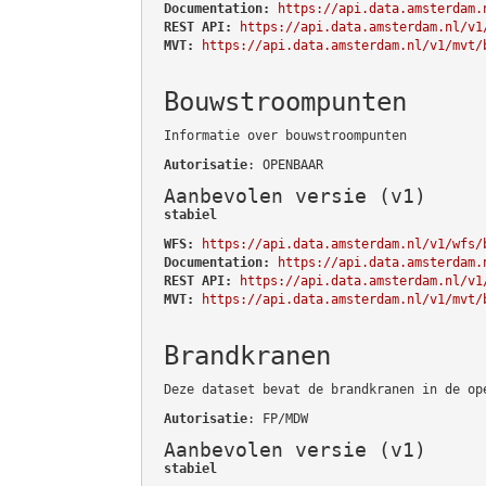
Documentation:
https://api.data.amsterdam.
REST API:
https://api.data.amsterdam.nl/v1
MVT:
https://api.data.amsterdam.nl/v1/mvt/
Bouwstroompunten
Informatie over bouwstroompunten
Autorisatie
: OPENBAAR
Aanbevolen versie (v1)
stabiel
WFS:
https://api.data.amsterdam.nl/v1/wfs/
Documentation:
https://api.data.amsterdam.
REST API:
https://api.data.amsterdam.nl/v1
MVT:
https://api.data.amsterdam.nl/v1/mvt/
Brandkranen
Deze dataset bevat de brandkranen in de op
Autorisatie
: FP/MDW
Aanbevolen versie (v1)
stabiel