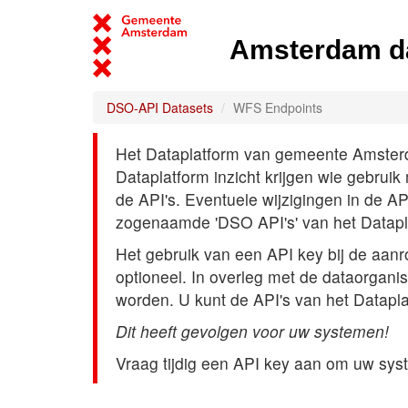
Amsterdam d
DSO-API Datasets
WFS Endpoints
Het Dataplatform van gemeente Amsterdam
Dataplatform inzicht krijgen wie gebrui
de API's. Eventuele wijzigingen in de A
zogenaamde 'DSO API's' van het Datap
Het gebruik van een API key bij de aan
optioneel. In overleg met de dataorgani
worden. U kunt de API's van het Datapl
Dit heeft gevolgen voor uw systemen!
Vraag tijdig een API key aan om uw sys