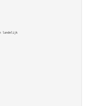
n landelijk