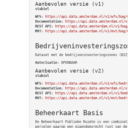
Aanbevolen versie (v1)
stabiel
WFS:
https://api.data.amsterdam.nl/v1/wfs/bag/
Documentation:
https://api.data.amsterdam.nl/v
REST API:
https://api.data.amsterdam.nl/v1/bag
MVT:
https://api.data.amsterdam.nl/v1/mvt/bag/
Bedrijveninvesteringszo
Dataset met de bedrijveninvesteringszones (BIZ
Autorisatie
: OPENBAAR
Aanbevolen versie (v2)
stabiel
WFS:
https://api.data.amsterdam.nl/v1/wfs/bedr
Documentation:
https://api.data.amsterdam.nl/v
REST API:
https://api.data.amsterdam.nl/v1/bed
MVT:
https://api.data.amsterdam.nl/v1/mvt/bedr
Beheerkaart Basis
De Beheerkaart Publieke Ruimte is een combinat
percelen waarop een eigendomsrecht rust van de