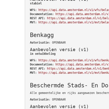
stabiel
WFS:
https://api.data.amsterdam.nl/v1/wfs/bela
Documentation:
https://api.data.amsterdam.nl/v
REST API:
https://api.data.amsterdam.nl/v1/bel
MVT:
https://api.data.amsterdam.nl/v1/mvt/bela
Benkagg
Autorisatie
: OPENBAAR
Aanbevolen versie (v1)
in ontwikkeling
WFS:
https://api.data.amsterdam.nl/v1/wfs/benk
Documentation:
https://api.data.amsterdam.nl/v
REST API:
https://api.data.amsterdam.nl/v1/ben
MVT:
https://api.data.amsterdam.nl/v1/mvt/benk
Beschermde Stads- En Do
Alle gemeentelijke en rijks aangewezen bescher
Autorisatie
: OPENBAAR
Aanbevolen versie (v1)