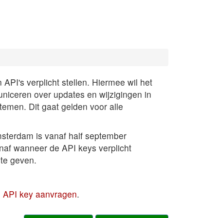
PI's verplicht stellen. Hiermee wil het
uniceren over updates en wijzigingen in
temen. Dit gaat gelden voor alle
sterdam is vanaf half september
anaf wanneer de API keys verplicht
te geven.
en API key aanvragen
.