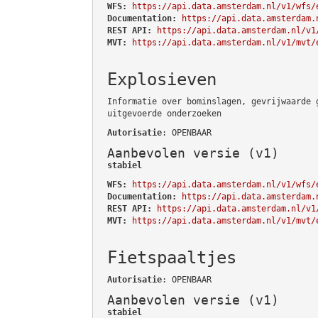
WFS:
https://api.data.amsterdam.nl/v1/wfs/
Documentation:
https://api.data.amsterdam.
REST API:
https://api.data.amsterdam.nl/v1
MVT:
https://api.data.amsterdam.nl/v1/mvt/
Explosieven
Informatie over bominslagen, gevrijwaarde 
uitgevoerde onderzoeken
Autorisatie
: OPENBAAR
Aanbevolen versie (v1)
stabiel
WFS:
https://api.data.amsterdam.nl/v1/wfs/
Documentation:
https://api.data.amsterdam.
REST API:
https://api.data.amsterdam.nl/v1
MVT:
https://api.data.amsterdam.nl/v1/mvt/
Fietspaaltjes
Autorisatie
: OPENBAAR
Aanbevolen versie (v1)
stabiel