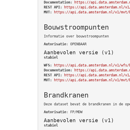
Documentation:
https://api.data.amsterdam.
REST API:
https://api.data.amsterdam.nl/v1
MVT:
https://api.data.amsterdam.nl/v1/mvt/
Bouwstroompunten
Informatie over bouwstroompunten
Autorisatie
: OPENBAAR
Aanbevolen versie (v1)
stabiel
WFS:
https://api.data.amsterdam.nl/v1/wfs/
Documentation:
https://api.data.amsterdam.
REST API:
https://api.data.amsterdam.nl/v1
MVT:
https://api.data.amsterdam.nl/v1/mvt/
Brandkranen
Deze dataset bevat de brandkranen in de op
Autorisatie
: FP/MDW
Aanbevolen versie (v1)
stabiel