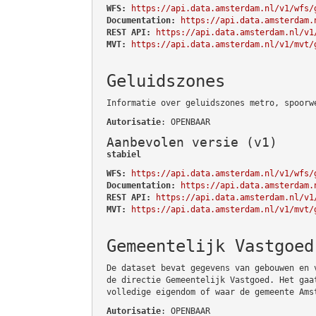
WFS:
https://api.data.amsterdam.nl/v1/wfs/
Documentation:
https://api.data.amsterdam.
REST API:
https://api.data.amsterdam.nl/v1
MVT:
https://api.data.amsterdam.nl/v1/mvt/
Geluidszones
Informatie over geluidszones metro, spoorw
Autorisatie
: OPENBAAR
Aanbevolen versie (v1)
stabiel
WFS:
https://api.data.amsterdam.nl/v1/wfs/
Documentation:
https://api.data.amsterdam.
REST API:
https://api.data.amsterdam.nl/v1
MVT:
https://api.data.amsterdam.nl/v1/mvt/
Gemeentelijk Vastgoed
De dataset bevat gegevens van gebouwen en 
de directie Gemeentelijk Vastgoed. Het gaa
volledige eigendom of waar de gemeente Ams
Autorisatie
: OPENBAAR