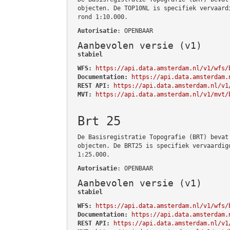
objecten. De TOP10NL is specifiek vervaard
rond 1:10.000.
Autorisatie
: OPENBAAR
Aanbevolen versie (v1)
stabiel
WFS:
https://api.data.amsterdam.nl/v1/wfs/
Documentation:
https://api.data.amsterdam.
REST API:
https://api.data.amsterdam.nl/v1
MVT:
https://api.data.amsterdam.nl/v1/mvt/
Brt 25
De Basisregistratie Topografie (BRT) bevat
objecten. De BRT25 is specifiek vervaardig
1:25.000.
Autorisatie
: OPENBAAR
Aanbevolen versie (v1)
stabiel
WFS:
https://api.data.amsterdam.nl/v1/wfs/
Documentation:
https://api.data.amsterdam.
REST API:
https://api.data.amsterdam.nl/v1