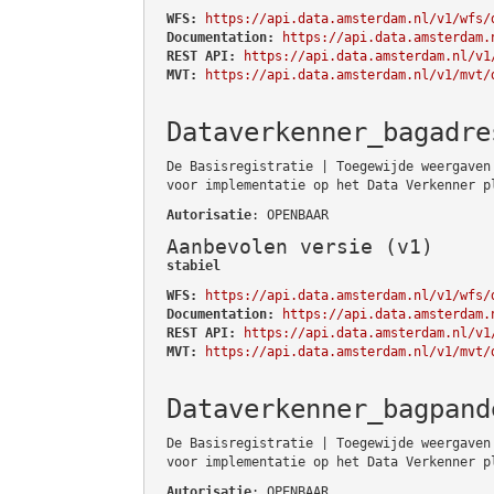
WFS:
https://api.data.amsterdam.nl/v1/wfs/
Documentation:
https://api.data.amsterdam.
REST API:
https://api.data.amsterdam.nl/v1
MVT:
https://api.data.amsterdam.nl/v1/mvt/
Dataverkenner_bagadre
De Basisregistratie | Toegewijde weergaven
voor implementatie op het Data Verkenner p
Autorisatie
: OPENBAAR
Aanbevolen versie (v1)
stabiel
WFS:
https://api.data.amsterdam.nl/v1/wfs/
Documentation:
https://api.data.amsterdam.
REST API:
https://api.data.amsterdam.nl/v1
MVT:
https://api.data.amsterdam.nl/v1/mvt/
Dataverkenner_bagpand
De Basisregistratie | Toegewijde weergaven
voor implementatie op het Data Verkenner p
Autorisatie
: OPENBAAR