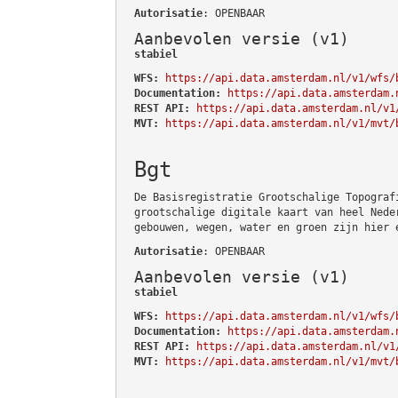
Autorisatie
: OPENBAAR
Aanbevolen versie (v1)
stabiel
WFS:
https://api.data.amsterdam.nl/v1/wfs/
Documentation:
https://api.data.amsterdam.
REST API:
https://api.data.amsterdam.nl/v1
MVT:
https://api.data.amsterdam.nl/v1/mvt/
Bgt
De Basisregistratie Grootschalige Topograf
grootschalige digitale kaart van heel Nede
gebouwen, wegen, water en groen zijn hier 
Autorisatie
: OPENBAAR
Aanbevolen versie (v1)
stabiel
WFS:
https://api.data.amsterdam.nl/v1/wfs/
Documentation:
https://api.data.amsterdam.
REST API:
https://api.data.amsterdam.nl/v1
MVT:
https://api.data.amsterdam.nl/v1/mvt/