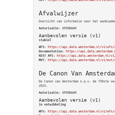
Afvalwijzer
Overzicht van informatie voor het aanbiede
Autorisatie
: OPENBAAR
Aanbevolen versie (v1)
stabiel
WFS:
https://api.data.amsterdam.nl/v1/wfs/
Documentation:
https://api.data.amsterdam.
REST API:
https://api.data.amsterdam.nl/v1
MVT:
https://api.data.amsterdam.nl/v1/mvt/
De Canon Van Amsterda
De Canon van Amsterdam n.a.v. de 750ste ve
2025.
Autorisatie
: OPENBAAR
Aanbevolen versie (v1)
in ontwikkeling
WFS:
https://api.data.amsterdam.nl/v1/wfs/