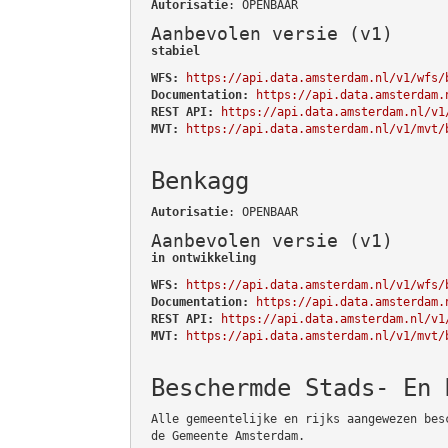
Autorisatie
: OPENBAAR
Aanbevolen versie (v1)
stabiel
WFS:
https://api.data.amsterdam.nl/v1/wfs/
Documentation:
https://api.data.amsterdam.
REST API:
https://api.data.amsterdam.nl/v1
MVT:
https://api.data.amsterdam.nl/v1/mvt/
Benkagg
Autorisatie
: OPENBAAR
Aanbevolen versie (v1)
in ontwikkeling
WFS:
https://api.data.amsterdam.nl/v1/wfs/
Documentation:
https://api.data.amsterdam.
REST API:
https://api.data.amsterdam.nl/v1
MVT:
https://api.data.amsterdam.nl/v1/mvt/
Beschermde Stads- En 
Alle gemeentelijke en rijks aangewezen bes
de Gemeente Amsterdam.