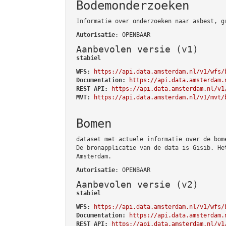
Bodemonderzoeken
Informatie over onderzoeken naar asbest, g
Autorisatie
: OPENBAAR
Aanbevolen versie (v1)
stabiel
WFS:
https://api.data.amsterdam.nl/v1/wfs/
Documentation:
https://api.data.amsterdam.
REST API:
https://api.data.amsterdam.nl/v1
MVT:
https://api.data.amsterdam.nl/v1/mvt/
Bomen
dataset met actuele informatie over de bom
De bronapplicatie van de data is Gisib. He
Amsterdam.
Autorisatie
: OPENBAAR
Aanbevolen versie (v2)
stabiel
WFS:
https://api.data.amsterdam.nl/v1/wfs/
Documentation:
https://api.data.amsterdam.
REST API:
https://api.data.amsterdam.nl/v1