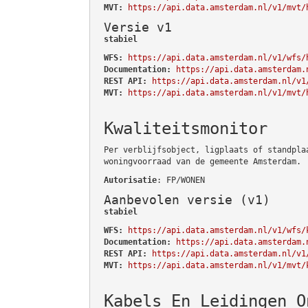
MVT:
https://api.data.amsterdam.nl/v1/mvt/
Versie v1
stabiel
WFS:
https://api.data.amsterdam.nl/v1/wfs/
Documentation:
https://api.data.amsterdam.
REST API:
https://api.data.amsterdam.nl/v1
MVT:
https://api.data.amsterdam.nl/v1/mvt/
Kwaliteitsmonitor
Per verblijfsobject, ligplaats of standpla
woningvoorraad van de gemeente Amsterdam.
Autorisatie
: FP/WONEN
Aanbevolen versie (v1)
stabiel
WFS:
https://api.data.amsterdam.nl/v1/wfs/
Documentation:
https://api.data.amsterdam.
REST API:
https://api.data.amsterdam.nl/v1
MVT:
https://api.data.amsterdam.nl/v1/mvt/
Kabels En Leidingen O