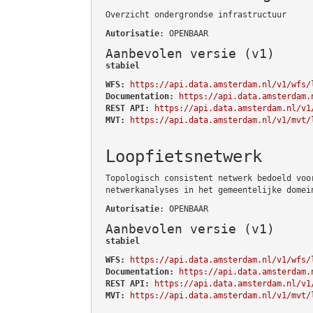
Overzicht ondergrondse infrastructuur
Autorisatie
: OPENBAAR
Aanbevolen versie (v1)
stabiel
WFS:
https://api.data.amsterdam.nl/v1/wfs/
Documentation:
https://api.data.amsterdam.
REST API:
https://api.data.amsterdam.nl/v1
MVT:
https://api.data.amsterdam.nl/v1/mvt/
Loopfietsnetwerk
Topologisch consistent netwerk bedoeld voo
netwerkanalyses in het gemeentelijke domei
Autorisatie
: OPENBAAR
Aanbevolen versie (v1)
stabiel
WFS:
https://api.data.amsterdam.nl/v1/wfs/
Documentation:
https://api.data.amsterdam.
REST API:
https://api.data.amsterdam.nl/v1
MVT:
https://api.data.amsterdam.nl/v1/mvt/