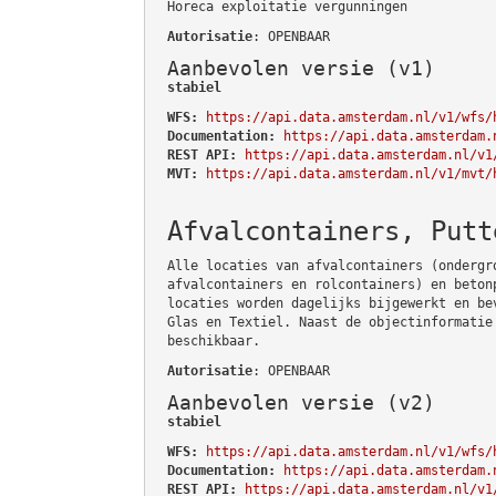
Horeca exploitatie vergunningen
Autorisatie
: OPENBAAR
Aanbevolen versie (v1)
stabiel
WFS:
https://api.data.amsterdam.nl/v1/wfs/
Documentation:
https://api.data.amsterdam.
REST API:
https://api.data.amsterdam.nl/v1
MVT:
https://api.data.amsterdam.nl/v1/mvt/
Afvalcontainers, Putt
Alle locaties van afvalcontainers (ondergr
afvalcontainers en rolcontainers) en beton
locaties worden dagelijks bijgewerkt en be
Glas en Textiel. Naast de objectinformatie
beschikbaar.
Autorisatie
: OPENBAAR
Aanbevolen versie (v2)
stabiel
WFS:
https://api.data.amsterdam.nl/v1/wfs/
Documentation:
https://api.data.amsterdam.
REST API:
https://api.data.amsterdam.nl/v1