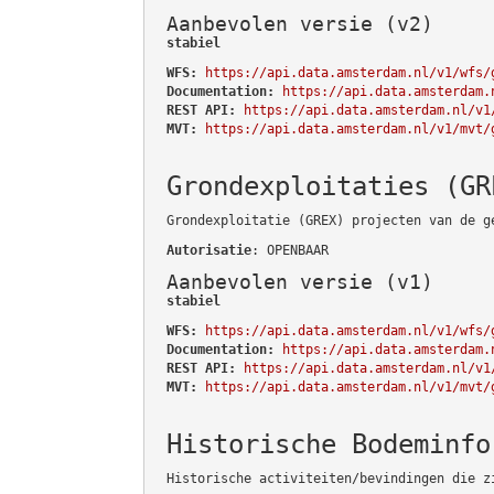
Aanbevolen versie (v2)
stabiel
WFS:
https://api.data.amsterdam.nl/v1/wfs/
Documentation:
https://api.data.amsterdam.
REST API:
https://api.data.amsterdam.nl/v1
MVT:
https://api.data.amsterdam.nl/v1/mvt/
Grondexploitaties (GR
Grondexploitatie (GREX) projecten van de g
Autorisatie
: OPENBAAR
Aanbevolen versie (v1)
stabiel
WFS:
https://api.data.amsterdam.nl/v1/wfs/
Documentation:
https://api.data.amsterdam.
REST API:
https://api.data.amsterdam.nl/v1
MVT:
https://api.data.amsterdam.nl/v1/mvt/
Historische Bodeminfo
Historische activiteiten/bevindingen die z