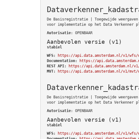
Dataverkenner_kadastr
De Basisregistratie | Toegewijde weergaven
voor implementatie op het Data Verkenner p
Autorisatie
: OPENBAAR
Aanbevolen versie (v1)
stabiel
WFS:
https://api.data.amsterdam.nl/v1/wfs/
Documentation:
https://api.data.amsterdam.
REST API:
https://api.data.amsterdam.nl/v1
MVT:
https://api.data.amsterdam.nl/v1/mvt/
Dataverkenner_kadastr
De Basisregistratie | Toegewijde weergaven
voor implementatie op het Data Verkenner p
Autorisatie
: OPENBAAR
Aanbevolen versie (v1)
stabiel
WFS:
https://api.data.amsterdam.nl/v1/wfs/
Documentation:
https://api.data.amsterdam.