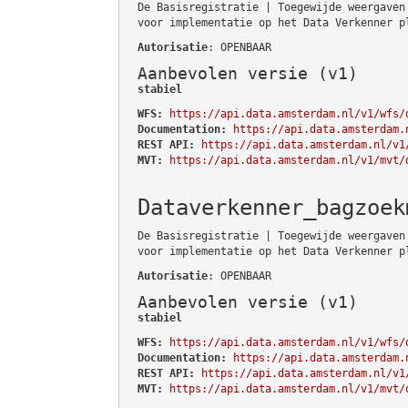
De Basisregistratie | Toegewijde weergaven
voor implementatie op het Data Verkenner p
Autorisatie
: OPENBAAR
Aanbevolen versie (v1)
stabiel
WFS:
https://api.data.amsterdam.nl/v1/wfs/
Documentation:
https://api.data.amsterdam.
REST API:
https://api.data.amsterdam.nl/v1
MVT:
https://api.data.amsterdam.nl/v1/mvt/
Dataverkenner_bagzoek
De Basisregistratie | Toegewijde weergaven
voor implementatie op het Data Verkenner p
Autorisatie
: OPENBAAR
Aanbevolen versie (v1)
stabiel
WFS:
https://api.data.amsterdam.nl/v1/wfs/
Documentation:
https://api.data.amsterdam.
REST API:
https://api.data.amsterdam.nl/v1
MVT:
https://api.data.amsterdam.nl/v1/mvt/