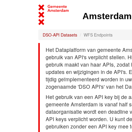
Amsterdam 
DSO-API Datasets
WFS Endpoints
Het Dataplatform van gemeente Amst
gebruik van API's verplicht stellen. 
gebruik maakt van haar APIs, zodat
updates en wijzigingen in de API's. 
tijdig geïmplementeerd worden in uw
zogenaamde 'DSO API's' van het Da
Het gebruik van een API key bij de 
gemeente Amsterdam is vanaf half s
dataorganisatie wordt een deadline
API keys verplicht worden. U kunt d
gebruiken zonder een API key mee t