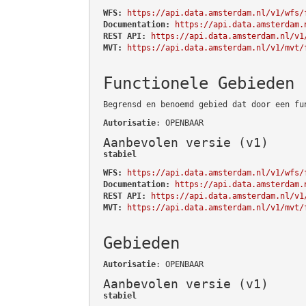
WFS:
https://api.data.amsterdam.nl/v1/wfs/
Documentation:
https://api.data.amsterdam.
REST API:
https://api.data.amsterdam.nl/v1
MVT:
https://api.data.amsterdam.nl/v1/mvt/
Functionele Gebieden
Begrensd en benoemd gebied dat door een fu
Autorisatie
: OPENBAAR
Aanbevolen versie (v1)
stabiel
WFS:
https://api.data.amsterdam.nl/v1/wfs/
Documentation:
https://api.data.amsterdam.
REST API:
https://api.data.amsterdam.nl/v1
MVT:
https://api.data.amsterdam.nl/v1/mvt/
Gebieden
Autorisatie
: OPENBAAR
Aanbevolen versie (v1)
stabiel