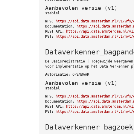
Aanbevolen versie (v1)
stabiel
WFS:
https://api.data.amsterdam.nl/v1/wfs/
Documentation:
https://api.data.amsterdam.
REST API:
https://api.data.amsterdam.nl/v1
MVT:
https://api.data.amsterdam.nl/v1/mvt/
Dataverkenner_bagpand
De Basisregistratie | Toegewijde weergaven
voor implementatie op het Data Verkenner p
Autorisatie
: OPENBAAR
Aanbevolen versie (v1)
stabiel
WFS:
https://api.data.amsterdam.nl/v1/wfs/
Documentation:
https://api.data.amsterdam.
REST API:
https://api.data.amsterdam.nl/v1
MVT:
https://api.data.amsterdam.nl/v1/mvt/
Dataverkenner_bagzoek