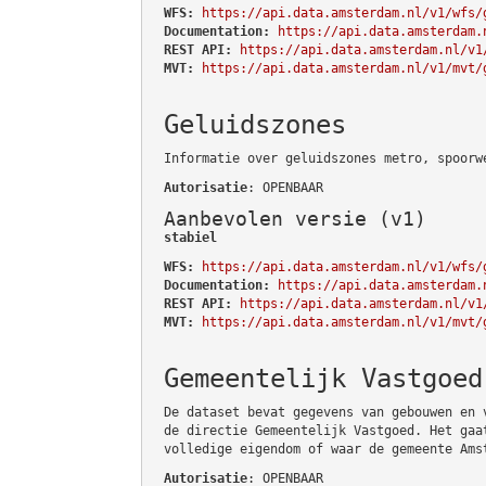
WFS:
https://api.data.amsterdam.nl/v1/wfs/
Documentation:
https://api.data.amsterdam.
REST API:
https://api.data.amsterdam.nl/v1
MVT:
https://api.data.amsterdam.nl/v1/mvt/
Geluidszones
Informatie over geluidszones metro, spoorw
Autorisatie
: OPENBAAR
Aanbevolen versie (v1)
stabiel
WFS:
https://api.data.amsterdam.nl/v1/wfs/
Documentation:
https://api.data.amsterdam.
REST API:
https://api.data.amsterdam.nl/v1
MVT:
https://api.data.amsterdam.nl/v1/mvt/
Gemeentelijk Vastgoed
De dataset bevat gegevens van gebouwen en 
de directie Gemeentelijk Vastgoed. Het gaa
volledige eigendom of waar de gemeente Ams
Autorisatie
: OPENBAAR