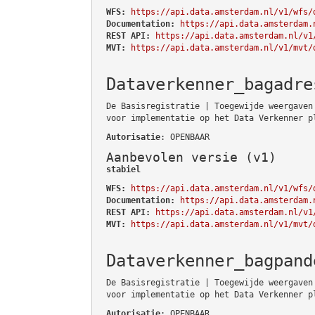
WFS:
https://api.data.amsterdam.nl/v1/wfs/
Documentation:
https://api.data.amsterdam.
REST API:
https://api.data.amsterdam.nl/v1
MVT:
https://api.data.amsterdam.nl/v1/mvt/
Dataverkenner_bagadre
De Basisregistratie | Toegewijde weergaven
voor implementatie op het Data Verkenner p
Autorisatie
: OPENBAAR
Aanbevolen versie (v1)
stabiel
WFS:
https://api.data.amsterdam.nl/v1/wfs/
Documentation:
https://api.data.amsterdam.
REST API:
https://api.data.amsterdam.nl/v1
MVT:
https://api.data.amsterdam.nl/v1/mvt/
Dataverkenner_bagpand
De Basisregistratie | Toegewijde weergaven
voor implementatie op het Data Verkenner p
Autorisatie
: OPENBAAR