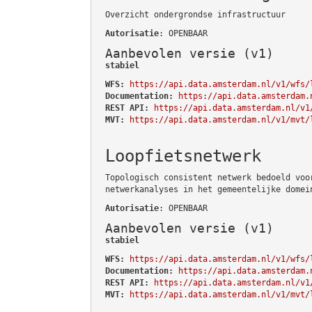
Overzicht ondergrondse infrastructuur
Autorisatie
: OPENBAAR
Aanbevolen versie (v1)
stabiel
WFS:
https://api.data.amsterdam.nl/v1/wfs/
Documentation:
https://api.data.amsterdam.
REST API:
https://api.data.amsterdam.nl/v1
MVT:
https://api.data.amsterdam.nl/v1/mvt/
Loopfietsnetwerk
Topologisch consistent netwerk bedoeld voo
netwerkanalyses in het gemeentelijke domei
Autorisatie
: OPENBAAR
Aanbevolen versie (v1)
stabiel
WFS:
https://api.data.amsterdam.nl/v1/wfs/
Documentation:
https://api.data.amsterdam.
REST API:
https://api.data.amsterdam.nl/v1
MVT:
https://api.data.amsterdam.nl/v1/mvt/