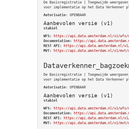
De Basisregistratie | Toegewijde weergaven
voor implementatie op het Data Verkenner p
Autorisatie
: OPENBAAR
Aanbevolen versie (v1)
stabiel
WFS:
https://api.data.amsterdam.nl/v1/wfs/
Documentation:
https://api.data.amsterdam.
REST API:
https://api.data.amsterdam.nl/v1
MVT:
https://api.data.amsterdam.nl/v1/mvt/
Dataverkenner_bagzoek
De Basisregistratie | Toegewijde weergaven
voor implementatie op het Data Verkenner p
Autorisatie
: OPENBAAR
Aanbevolen versie (v1)
stabiel
WFS:
https://api.data.amsterdam.nl/v1/wfs/
Documentation:
https://api.data.amsterdam.
REST API:
https://api.data.amsterdam.nl/v1
MVT:
https://api.data.amsterdam.nl/v1/mvt/