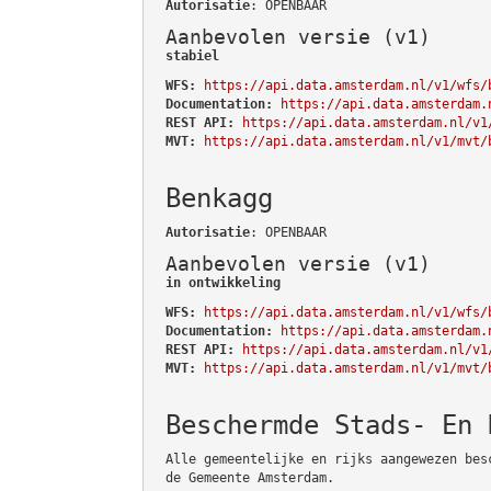
Autorisatie
: OPENBAAR
Aanbevolen versie (v1)
stabiel
WFS:
https://api.data.amsterdam.nl/v1/wfs/
Documentation:
https://api.data.amsterdam.
REST API:
https://api.data.amsterdam.nl/v1
MVT:
https://api.data.amsterdam.nl/v1/mvt/
Benkagg
Autorisatie
: OPENBAAR
Aanbevolen versie (v1)
in ontwikkeling
WFS:
https://api.data.amsterdam.nl/v1/wfs/
Documentation:
https://api.data.amsterdam.
REST API:
https://api.data.amsterdam.nl/v1
MVT:
https://api.data.amsterdam.nl/v1/mvt/
Beschermde Stads- En 
Alle gemeentelijke en rijks aangewezen bes
de Gemeente Amsterdam.