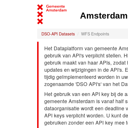
Amsterdam 
DSO-API Datasets
WFS Endpoints
Het Dataplatform van gemeente Amst
gebruik van API's verplicht stellen. 
gebruik maakt van haar APIs, zodat
updates en wijzigingen in de API's. 
tijdig geïmplementeerd worden in uw
zogenaamde 'DSO API's' van het Da
Het gebruik van een API key bij de 
gemeente Amsterdam is vanaf half s
dataorganisatie wordt een deadline
API keys verplicht worden. U kunt d
gebruiken zonder een API key mee t