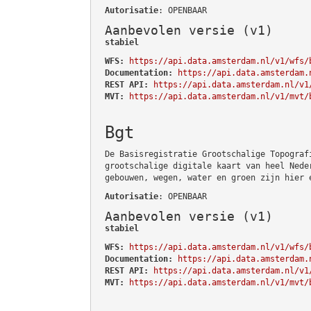
Autorisatie
: OPENBAAR
Aanbevolen versie (v1)
stabiel
WFS:
https://api.data.amsterdam.nl/v1/wfs/
Documentation:
https://api.data.amsterdam.
REST API:
https://api.data.amsterdam.nl/v1
MVT:
https://api.data.amsterdam.nl/v1/mvt/
Bgt
De Basisregistratie Grootschalige Topograf
grootschalige digitale kaart van heel Nede
gebouwen, wegen, water en groen zijn hier 
Autorisatie
: OPENBAAR
Aanbevolen versie (v1)
stabiel
WFS:
https://api.data.amsterdam.nl/v1/wfs/
Documentation:
https://api.data.amsterdam.
REST API:
https://api.data.amsterdam.nl/v1
MVT:
https://api.data.amsterdam.nl/v1/mvt/