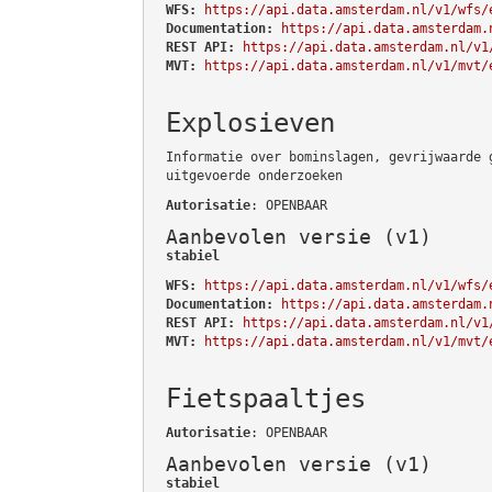
WFS:
https://api.data.amsterdam.nl/v1/wfs/
Documentation:
https://api.data.amsterdam.
REST API:
https://api.data.amsterdam.nl/v1
MVT:
https://api.data.amsterdam.nl/v1/mvt/
Explosieven
Informatie over bominslagen, gevrijwaarde 
uitgevoerde onderzoeken
Autorisatie
: OPENBAAR
Aanbevolen versie (v1)
stabiel
WFS:
https://api.data.amsterdam.nl/v1/wfs/
Documentation:
https://api.data.amsterdam.
REST API:
https://api.data.amsterdam.nl/v1
MVT:
https://api.data.amsterdam.nl/v1/mvt/
Fietspaaltjes
Autorisatie
: OPENBAAR
Aanbevolen versie (v1)
stabiel