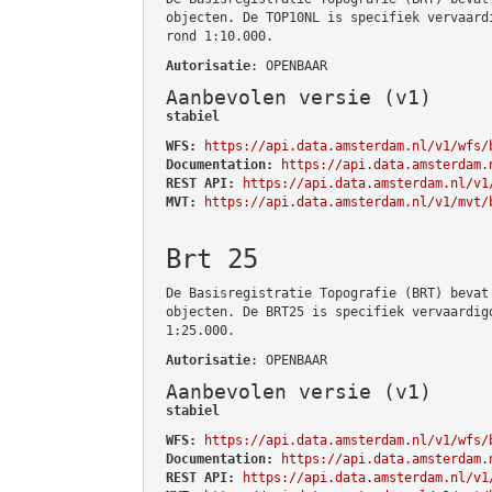
objecten. De TOP10NL is specifiek vervaard
rond 1:10.000.
Autorisatie
: OPENBAAR
Aanbevolen versie (v1)
stabiel
WFS:
https://api.data.amsterdam.nl/v1/wfs/
Documentation:
https://api.data.amsterdam.
REST API:
https://api.data.amsterdam.nl/v1
MVT:
https://api.data.amsterdam.nl/v1/mvt/
Brt 25
De Basisregistratie Topografie (BRT) bevat
objecten. De BRT25 is specifiek vervaardig
1:25.000.
Autorisatie
: OPENBAAR
Aanbevolen versie (v1)
stabiel
WFS:
https://api.data.amsterdam.nl/v1/wfs/
Documentation:
https://api.data.amsterdam.
REST API:
https://api.data.amsterdam.nl/v1