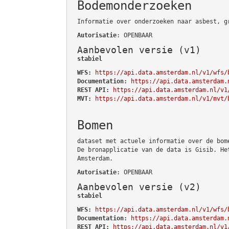
Bodemonderzoeken
Informatie over onderzoeken naar asbest, g
Autorisatie
: OPENBAAR
Aanbevolen versie (v1)
stabiel
WFS:
https://api.data.amsterdam.nl/v1/wfs/
Documentation:
https://api.data.amsterdam.
REST API:
https://api.data.amsterdam.nl/v1
MVT:
https://api.data.amsterdam.nl/v1/mvt/
Bomen
dataset met actuele informatie over de bom
De bronapplicatie van de data is Gisib. He
Amsterdam.
Autorisatie
: OPENBAAR
Aanbevolen versie (v2)
stabiel
WFS:
https://api.data.amsterdam.nl/v1/wfs/
Documentation:
https://api.data.amsterdam.
REST API:
https://api.data.amsterdam.nl/v1