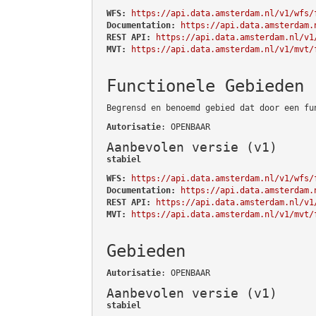
WFS:
https://api.data.amsterdam.nl/v1/wfs/
Documentation:
https://api.data.amsterdam.
REST API:
https://api.data.amsterdam.nl/v1
MVT:
https://api.data.amsterdam.nl/v1/mvt/
Functionele Gebieden
Begrensd en benoemd gebied dat door een fu
Autorisatie
: OPENBAAR
Aanbevolen versie (v1)
stabiel
WFS:
https://api.data.amsterdam.nl/v1/wfs/
Documentation:
https://api.data.amsterdam.
REST API:
https://api.data.amsterdam.nl/v1
MVT:
https://api.data.amsterdam.nl/v1/mvt/
Gebieden
Autorisatie
: OPENBAAR
Aanbevolen versie (v1)
stabiel