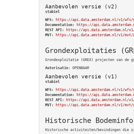
Aanbevolen versie (v2)
stabiel
WFS:
https://api.data.amsterdam.nl/v1/wfs/
Documentation:
https://api.data.amsterdam.
REST API:
https://api.data.amsterdam.nl/v1
MVT:
https://api.data.amsterdam.nl/v1/mvt/
Grondexploitaties (GR
Grondexploitatie (GREX) projecten van de g
Autorisatie
: OPENBAAR
Aanbevolen versie (v1)
stabiel
WFS:
https://api.data.amsterdam.nl/v1/wfs/
Documentation:
https://api.data.amsterdam.
REST API:
https://api.data.amsterdam.nl/v1
MVT:
https://api.data.amsterdam.nl/v1/mvt/
Historische Bodeminfo
Historische activiteiten/bevindingen die z