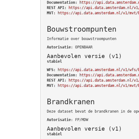
Documentation:
https://api.data.amsterdam.
REST API:
https://api.data.amsterdam.nl/v1
MVT:
https://api.data.amsterdam.nl/v1/mvt/
Bouwstroompunten
Informatie over bouwstroompunten
Autorisatie
: OPENBAAR
Aanbevolen versie (v1)
stabiel
WFS:
https://api.data.amsterdam.nl/v1/wfs/
Documentation:
https://api.data.amsterdam.
REST API:
https://api.data.amsterdam.nl/v1
MVT:
https://api.data.amsterdam.nl/v1/mvt/
Brandkranen
Deze dataset bevat de brandkranen in de op
Autorisatie
: FP/MDW
Aanbevolen versie (v1)
stabiel