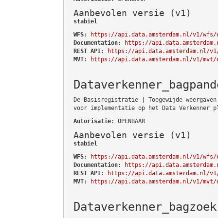
Aanbevolen versie (v1)
stabiel
WFS:
https://api.data.amsterdam.nl/v1/wfs/
Documentation:
https://api.data.amsterdam.
REST API:
https://api.data.amsterdam.nl/v1
MVT:
https://api.data.amsterdam.nl/v1/mvt/
Dataverkenner_bagpand
De Basisregistratie | Toegewijde weergaven
voor implementatie op het Data Verkenner p
Autorisatie
: OPENBAAR
Aanbevolen versie (v1)
stabiel
WFS:
https://api.data.amsterdam.nl/v1/wfs/
Documentation:
https://api.data.amsterdam.
REST API:
https://api.data.amsterdam.nl/v1
MVT:
https://api.data.amsterdam.nl/v1/mvt/
Dataverkenner_bagzoek