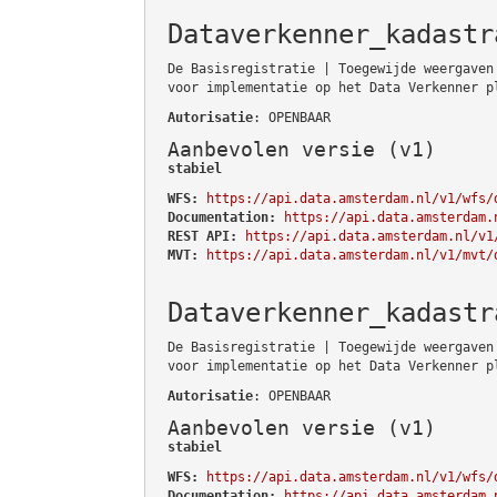
Dataverkenner_kadastr
De Basisregistratie | Toegewijde weergaven
voor implementatie op het Data Verkenner p
Autorisatie
: OPENBAAR
Aanbevolen versie (v1)
stabiel
WFS:
https://api.data.amsterdam.nl/v1/wfs/
Documentation:
https://api.data.amsterdam.
REST API:
https://api.data.amsterdam.nl/v1
MVT:
https://api.data.amsterdam.nl/v1/mvt/
Dataverkenner_kadastr
De Basisregistratie | Toegewijde weergaven
voor implementatie op het Data Verkenner p
Autorisatie
: OPENBAAR
Aanbevolen versie (v1)
stabiel
WFS:
https://api.data.amsterdam.nl/v1/wfs/
Documentation:
https://api.data.amsterdam.