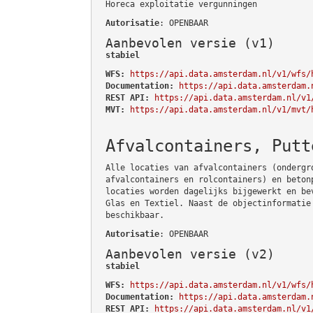
Horeca exploitatie vergunningen
Autorisatie
: OPENBAAR
Aanbevolen versie (v1)
stabiel
WFS:
https://api.data.amsterdam.nl/v1/wfs/
Documentation:
https://api.data.amsterdam.
REST API:
https://api.data.amsterdam.nl/v1
MVT:
https://api.data.amsterdam.nl/v1/mvt/
Afvalcontainers, Putt
Alle locaties van afvalcontainers (ondergr
afvalcontainers en rolcontainers) en beton
locaties worden dagelijks bijgewerkt en be
Glas en Textiel. Naast de objectinformatie
beschikbaar.
Autorisatie
: OPENBAAR
Aanbevolen versie (v2)
stabiel
WFS:
https://api.data.amsterdam.nl/v1/wfs/
Documentation:
https://api.data.amsterdam.
REST API:
https://api.data.amsterdam.nl/v1