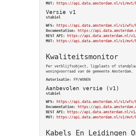
MVT:
https://api.data.amsterdam.nl/v1/mvt/
Versie v1
stabiel
WFS:
https://api.data.amsterdam.nl/v1/wfs/
Documentation:
https://api.data.amsterdam.
REST API:
https://api.data.amsterdam.nl/v1
MVT:
https://api.data.amsterdam.nl/v1/mvt/
Kwaliteitsmonitor
Per verblijfsobject, ligplaats of standpla
woningvoorraad van de gemeente Amsterdam.
Autorisatie
: FP/WONEN
Aanbevolen versie (v1)
stabiel
WFS:
https://api.data.amsterdam.nl/v1/wfs/
Documentation:
https://api.data.amsterdam.
REST API:
https://api.data.amsterdam.nl/v1
MVT:
https://api.data.amsterdam.nl/v1/mvt/
Kabels En Leidingen O