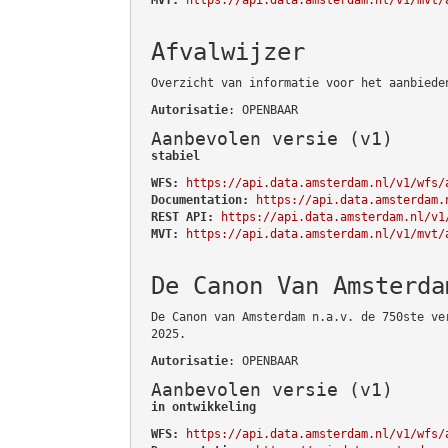
Afvalwijzer
Overzicht van informatie voor het aanbiede
Autorisatie
: OPENBAAR
Aanbevolen versie (v1)
stabiel
WFS:
https://api.data.amsterdam.nl/v1/wfs/
Documentation:
https://api.data.amsterdam.
REST API:
https://api.data.amsterdam.nl/v1
MVT:
https://api.data.amsterdam.nl/v1/mvt/
De Canon Van Amsterda
De Canon van Amsterdam n.a.v. de 750ste ve
2025.
Autorisatie
: OPENBAAR
Aanbevolen versie (v1)
in ontwikkeling
WFS:
https://api.data.amsterdam.nl/v1/wfs/