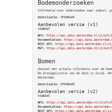
Bodemonderzoeken
Informatie over onderzoeken naar asbest, g
Autorisatie
: OPENBAAR
Aanbevolen versie (v1)
stabiel
WFS:
https://api.data.amsterdam.nl/v1/wfs/
Documentation:
https://api.data.amsterdam.
REST API:
https://api.data.amsterdam.nl/v1
MVT:
https://api.data.amsterdam.nl/v1/mvt/
Bomen
dataset met actuele informatie over de bom
De bronapplicatie van de data is Gisib. He
Amsterdam.
Autorisatie
: OPENBAAR
Aanbevolen versie (v2)
stabiel
WFS:
https://api.data.amsterdam.nl/v1/wfs/
Documentation:
https://api.data.amsterdam.
REST API:
https://api.data.amsterdam.nl/v1