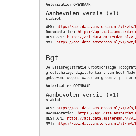
Autorisatie
: OPENBAAR
Aanbevolen versie (v1)
stabiel
WFS:
https://api.data.amsterdam.nl/v1/wfs/
Documentation:
https://api.data.amsterdam.
REST API:
https://api.data.amsterdam.nl/v1
MVT:
https://api.data.amsterdam.nl/v1/mvt/
Bgt
De Basisregistratie Grootschalige Topograf
grootschalige digitale kaart van heel Nede
gebouwen, wegen, water en groen zijn hier 
Autorisatie
: OPENBAAR
Aanbevolen versie (v1)
stabiel
WFS:
https://api.data.amsterdam.nl/v1/wfs/
Documentation:
https://api.data.amsterdam.
REST API:
https://api.data.amsterdam.nl/v1
MVT:
https://api.data.amsterdam.nl/v1/mvt/