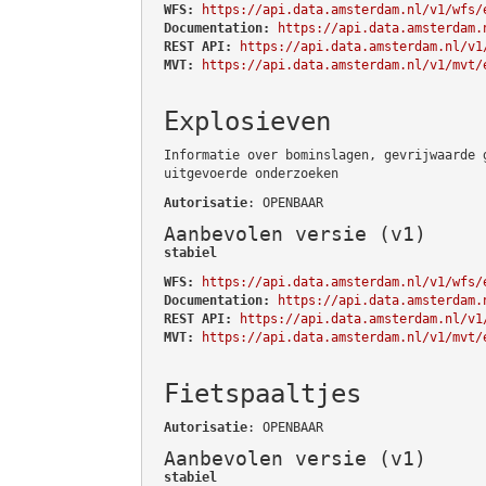
WFS:
https://api.data.amsterdam.nl/v1/wfs/
Documentation:
https://api.data.amsterdam.
REST API:
https://api.data.amsterdam.nl/v1
MVT:
https://api.data.amsterdam.nl/v1/mvt/
Explosieven
Informatie over bominslagen, gevrijwaarde 
uitgevoerde onderzoeken
Autorisatie
: OPENBAAR
Aanbevolen versie (v1)
stabiel
WFS:
https://api.data.amsterdam.nl/v1/wfs/
Documentation:
https://api.data.amsterdam.
REST API:
https://api.data.amsterdam.nl/v1
MVT:
https://api.data.amsterdam.nl/v1/mvt/
Fietspaaltjes
Autorisatie
: OPENBAAR
Aanbevolen versie (v1)
stabiel