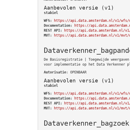
Aanbevolen versie (v1)
stabiel
WFS:
https://api.data.amsterdam.nl/v1/wfs/
Documentation:
https://api.data.amsterdam.
REST API:
https://api.data.amsterdam.nl/v1
MVT:
https://api.data.amsterdam.nl/v1/mvt/
Dataverkenner_bagpand
De Basisregistratie | Toegewijde weergaven
voor implementatie op het Data Verkenner p
Autorisatie
: OPENBAAR
Aanbevolen versie (v1)
stabiel
WFS:
https://api.data.amsterdam.nl/v1/wfs/
Documentation:
https://api.data.amsterdam.
REST API:
https://api.data.amsterdam.nl/v1
MVT:
https://api.data.amsterdam.nl/v1/mvt/
Dataverkenner_bagzoek