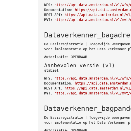
WFS:
https://api.data.amsterdam.nl/v1/wfs/
Documentation:
https://api.data.amsterdam.
REST API:
https://api.data.amsterdam.nl/v1
MVT:
https://api.data.amsterdam.nl/v1/mvt/
Dataverkenner_bagadre
De Basisregistratie | Toegewijde weergaven
voor implementatie op het Data Verkenner p
Autorisatie
: OPENBAAR
Aanbevolen versie (v1)
stabiel
WFS:
https://api.data.amsterdam.nl/v1/wfs/
Documentation:
https://api.data.amsterdam.
REST API:
https://api.data.amsterdam.nl/v1
MVT:
https://api.data.amsterdam.nl/v1/mvt/
Dataverkenner_bagpand
De Basisregistratie | Toegewijde weergaven
voor implementatie op het Data Verkenner p
Autorisatie
: OPENBAAR