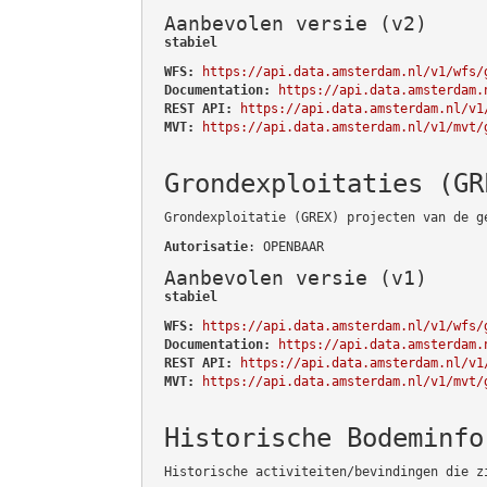
Aanbevolen versie (v2)
stabiel
WFS:
https://api.data.amsterdam.nl/v1/wfs/
Documentation:
https://api.data.amsterdam.
REST API:
https://api.data.amsterdam.nl/v1
MVT:
https://api.data.amsterdam.nl/v1/mvt/
Grondexploitaties (GR
Grondexploitatie (GREX) projecten van de g
Autorisatie
: OPENBAAR
Aanbevolen versie (v1)
stabiel
WFS:
https://api.data.amsterdam.nl/v1/wfs/
Documentation:
https://api.data.amsterdam.
REST API:
https://api.data.amsterdam.nl/v1
MVT:
https://api.data.amsterdam.nl/v1/mvt/
Historische Bodeminfo
Historische activiteiten/bevindingen die z