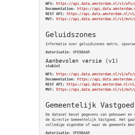
WFS:
https://api.data.amsterdam.nl/v1/wfs/
Documentation:
https://api.data.amsterdam.
REST API:
https://api.data.amsterdam.nl/v1
MVT:
https://api.data.amsterdam.nl/v1/mvt/
Geluidszones
Informatie over geluidszones metro, spoorw
Autorisatie
: OPENBAAR
Aanbevolen versie (v1)
stabiel
WFS:
https://api.data.amsterdam.nl/v1/wfs/
Documentation:
https://api.data.amsterdam.
REST API:
https://api.data.amsterdam.nl/v1
MVT:
https://api.data.amsterdam.nl/v1/mvt/
Gemeentelijk Vastgoed
De dataset bevat gegevens van gebouwen en 
de directie Gemeentelijk Vastgoed. Het gaa
volledige eigendom of waar de gemeente Ams
Autorisatie
: OPENBAAR