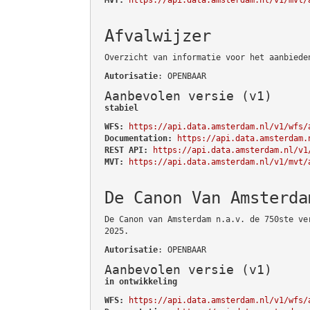
Afvalwijzer
Overzicht van informatie voor het aanbiede
Autorisatie
: OPENBAAR
Aanbevolen versie (v1)
stabiel
WFS:
https://api.data.amsterdam.nl/v1/wfs/
Documentation:
https://api.data.amsterdam.
REST API:
https://api.data.amsterdam.nl/v1
MVT:
https://api.data.amsterdam.nl/v1/mvt/
De Canon Van Amsterda
De Canon van Amsterdam n.a.v. de 750ste ve
2025.
Autorisatie
: OPENBAAR
Aanbevolen versie (v1)
in ontwikkeling
WFS:
https://api.data.amsterdam.nl/v1/wfs/