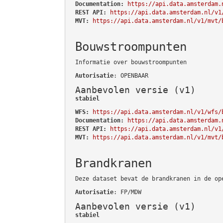
Documentation:
https://api.data.amsterdam.
REST API:
https://api.data.amsterdam.nl/v1
MVT:
https://api.data.amsterdam.nl/v1/mvt/
Bouwstroompunten
Informatie over bouwstroompunten
Autorisatie
: OPENBAAR
Aanbevolen versie (v1)
stabiel
WFS:
https://api.data.amsterdam.nl/v1/wfs/
Documentation:
https://api.data.amsterdam.
REST API:
https://api.data.amsterdam.nl/v1
MVT:
https://api.data.amsterdam.nl/v1/mvt/
Brandkranen
Deze dataset bevat de brandkranen in de op
Autorisatie
: FP/MDW
Aanbevolen versie (v1)
stabiel