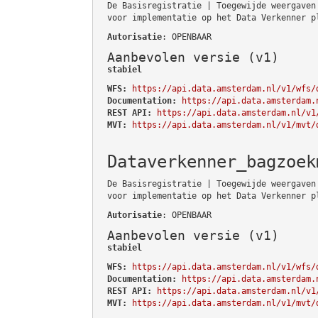
De Basisregistratie | Toegewijde weergaven
voor implementatie op het Data Verkenner p
Autorisatie
: OPENBAAR
Aanbevolen versie (v1)
stabiel
WFS:
https://api.data.amsterdam.nl/v1/wfs/
Documentation:
https://api.data.amsterdam.
REST API:
https://api.data.amsterdam.nl/v1
MVT:
https://api.data.amsterdam.nl/v1/mvt/
Dataverkenner_bagzoek
De Basisregistratie | Toegewijde weergaven
voor implementatie op het Data Verkenner p
Autorisatie
: OPENBAAR
Aanbevolen versie (v1)
stabiel
WFS:
https://api.data.amsterdam.nl/v1/wfs/
Documentation:
https://api.data.amsterdam.
REST API:
https://api.data.amsterdam.nl/v1
MVT:
https://api.data.amsterdam.nl/v1/mvt/