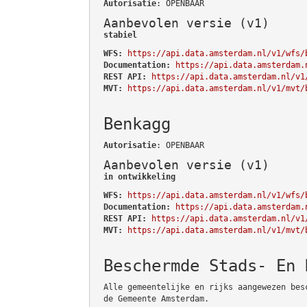
Autorisatie
: OPENBAAR
Aanbevolen versie (v1)
stabiel
WFS:
https://api.data.amsterdam.nl/v1/wfs/
Documentation:
https://api.data.amsterdam.
REST API:
https://api.data.amsterdam.nl/v1
MVT:
https://api.data.amsterdam.nl/v1/mvt/
Benkagg
Autorisatie
: OPENBAAR
Aanbevolen versie (v1)
in ontwikkeling
WFS:
https://api.data.amsterdam.nl/v1/wfs/
Documentation:
https://api.data.amsterdam.
REST API:
https://api.data.amsterdam.nl/v1
MVT:
https://api.data.amsterdam.nl/v1/mvt/
Beschermde Stads- En 
Alle gemeentelijke en rijks aangewezen bes
de Gemeente Amsterdam.