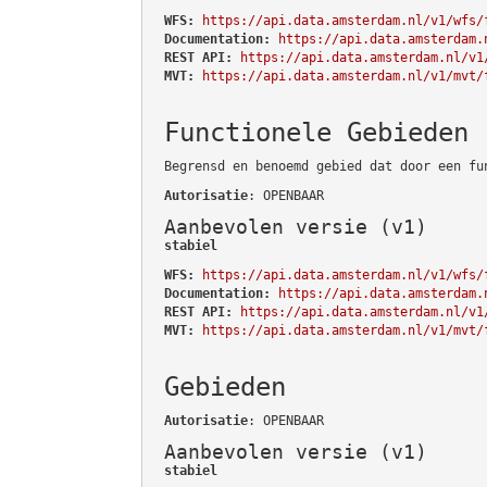
WFS:
https://api.data.amsterdam.nl/v1/wfs/
Documentation:
https://api.data.amsterdam.
REST API:
https://api.data.amsterdam.nl/v1
MVT:
https://api.data.amsterdam.nl/v1/mvt/
Functionele Gebieden
Begrensd en benoemd gebied dat door een fu
Autorisatie
: OPENBAAR
Aanbevolen versie (v1)
stabiel
WFS:
https://api.data.amsterdam.nl/v1/wfs/
Documentation:
https://api.data.amsterdam.
REST API:
https://api.data.amsterdam.nl/v1
MVT:
https://api.data.amsterdam.nl/v1/mvt/
Gebieden
Autorisatie
: OPENBAAR
Aanbevolen versie (v1)
stabiel