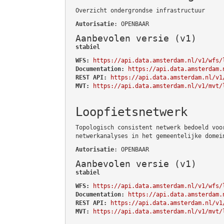
Overzicht ondergrondse infrastructuur
Autorisatie
: OPENBAAR
Aanbevolen versie (v1)
stabiel
WFS:
https://api.data.amsterdam.nl/v1/wfs/
Documentation:
https://api.data.amsterdam.
REST API:
https://api.data.amsterdam.nl/v1
MVT:
https://api.data.amsterdam.nl/v1/mvt/
Loopfietsnetwerk
Topologisch consistent netwerk bedoeld voo
netwerkanalyses in het gemeentelijke domei
Autorisatie
: OPENBAAR
Aanbevolen versie (v1)
stabiel
WFS:
https://api.data.amsterdam.nl/v1/wfs/
Documentation:
https://api.data.amsterdam.
REST API:
https://api.data.amsterdam.nl/v1
MVT:
https://api.data.amsterdam.nl/v1/mvt/