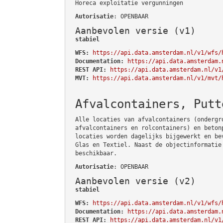
Horeca exploitatie vergunningen
Autorisatie
: OPENBAAR
Aanbevolen versie (v1)
stabiel
WFS:
https://api.data.amsterdam.nl/v1/wfs/
Documentation:
https://api.data.amsterdam.
REST API:
https://api.data.amsterdam.nl/v1
MVT:
https://api.data.amsterdam.nl/v1/mvt/
Afvalcontainers, Putt
Alle locaties van afvalcontainers (ondergr
afvalcontainers en rolcontainers) en beton
locaties worden dagelijks bijgewerkt en be
Glas en Textiel. Naast de objectinformatie
beschikbaar.
Autorisatie
: OPENBAAR
Aanbevolen versie (v2)
stabiel
WFS:
https://api.data.amsterdam.nl/v1/wfs/
Documentation:
https://api.data.amsterdam.
REST API:
https://api.data.amsterdam.nl/v1