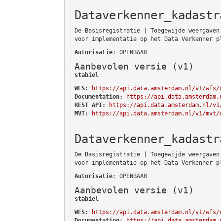
Dataverkenner_kadastr
De Basisregistratie | Toegewijde weergaven
voor implementatie op het Data Verkenner p
Autorisatie
: OPENBAAR
Aanbevolen versie (v1)
stabiel
WFS:
https://api.data.amsterdam.nl/v1/wfs/
Documentation:
https://api.data.amsterdam.
REST API:
https://api.data.amsterdam.nl/v1
MVT:
https://api.data.amsterdam.nl/v1/mvt/
Dataverkenner_kadastr
De Basisregistratie | Toegewijde weergaven
voor implementatie op het Data Verkenner p
Autorisatie
: OPENBAAR
Aanbevolen versie (v1)
stabiel
WFS:
https://api.data.amsterdam.nl/v1/wfs/
Documentation:
https://api.data.amsterdam.