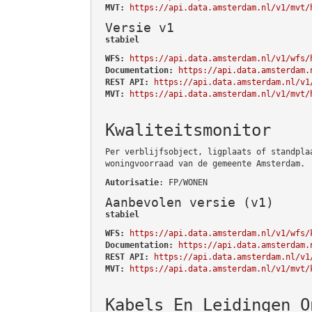
MVT:
https://api.data.amsterdam.nl/v1/mvt/
Versie v1
stabiel
WFS:
https://api.data.amsterdam.nl/v1/wfs/
Documentation:
https://api.data.amsterdam.
REST API:
https://api.data.amsterdam.nl/v1
MVT:
https://api.data.amsterdam.nl/v1/mvt/
Kwaliteitsmonitor
Per verblijfsobject, ligplaats of standpla
woningvoorraad van de gemeente Amsterdam.
Autorisatie
: FP/WONEN
Aanbevolen versie (v1)
stabiel
WFS:
https://api.data.amsterdam.nl/v1/wfs/
Documentation:
https://api.data.amsterdam.
REST API:
https://api.data.amsterdam.nl/v1
MVT:
https://api.data.amsterdam.nl/v1/mvt/
Kabels En Leidingen O