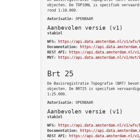
objecten. De TOP10NL is specifiek vervaard
rond 1:10.000.
Autorisatie
: OPENBAAR
Aanbevolen versie (v1)
stabiel
WFS:
https://api.data.amsterdam.nl/v1/wfs/
Documentation:
https://api.data.amsterdam.
REST API:
https://api.data.amsterdam.nl/v1
MVT:
https://api.data.amsterdam.nl/v1/mvt/
Brt 25
De Basisregistratie Topografie (BRT) bevat
objecten. De BRT25 is specifiek vervaardig
1:25.000.
Autorisatie
: OPENBAAR
Aanbevolen versie (v1)
stabiel
WFS:
https://api.data.amsterdam.nl/v1/wfs/
Documentation:
https://api.data.amsterdam.
REST API:
https://api.data.amsterdam.nl/v1