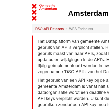
Amsterdam 
DSO-API Datasets
WFS Endpoints
Het Dataplatform van gemeente Amst
gebruik van API's verplicht stellen. 
gebruik maakt van haar APIs, zodat
updates en wijzigingen in de API's. 
tijdig geïmplementeerd worden in uw
zogenaamde 'DSO API's' van het Da
Het gebruik van een API key bij de 
gemeente Amsterdam is vanaf half s
dataorganisatie wordt een deadline
API keys verplicht worden. U kunt d
gebruiken zonder een API key mee t