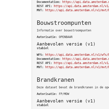
Documentation:
https://api.data.amsterdam.
REST API:
https://api.data.amsterdam.nl/v1
MVT:
https://api.data.amsterdam.nl/v1/mvt/
Bouwstroompunten
Informatie over bouwstroompunten
Autorisatie
: OPENBAAR
Aanbevolen versie (v1)
stabiel
WFS:
https://api.data.amsterdam.nl/v1/wfs/
Documentation:
https://api.data.amsterdam.
REST API:
https://api.data.amsterdam.nl/v1
MVT:
https://api.data.amsterdam.nl/v1/mvt/
Brandkranen
Deze dataset bevat de brandkranen in de op
Autorisatie
: FP/MDW
Aanbevolen versie (v1)
stabiel