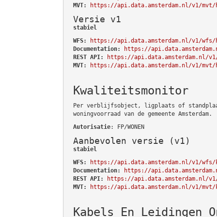
MVT:
https://api.data.amsterdam.nl/v1/mvt/
Versie v1
stabiel
WFS:
https://api.data.amsterdam.nl/v1/wfs/
Documentation:
https://api.data.amsterdam.
REST API:
https://api.data.amsterdam.nl/v1
MVT:
https://api.data.amsterdam.nl/v1/mvt/
Kwaliteitsmonitor
Per verblijfsobject, ligplaats of standpla
woningvoorraad van de gemeente Amsterdam.
Autorisatie
: FP/WONEN
Aanbevolen versie (v1)
stabiel
WFS:
https://api.data.amsterdam.nl/v1/wfs/
Documentation:
https://api.data.amsterdam.
REST API:
https://api.data.amsterdam.nl/v1
MVT:
https://api.data.amsterdam.nl/v1/mvt/
Kabels En Leidingen O