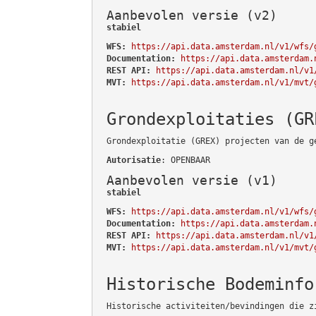
Aanbevolen versie (v2)
stabiel
WFS:
https://api.data.amsterdam.nl/v1/wfs/
Documentation:
https://api.data.amsterdam.
REST API:
https://api.data.amsterdam.nl/v1
MVT:
https://api.data.amsterdam.nl/v1/mvt/
Grondexploitaties (GR
Grondexploitatie (GREX) projecten van de g
Autorisatie
: OPENBAAR
Aanbevolen versie (v1)
stabiel
WFS:
https://api.data.amsterdam.nl/v1/wfs/
Documentation:
https://api.data.amsterdam.
REST API:
https://api.data.amsterdam.nl/v1
MVT:
https://api.data.amsterdam.nl/v1/mvt/
Historische Bodeminfo
Historische activiteiten/bevindingen die z