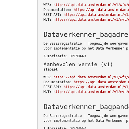
WFS:
https://api.data.amsterdam.nl/v1/wfs/
Documentation:
https://api.data.amsterdam.
REST API:
https://api.data.amsterdam.nl/v1
MVT:
https://api.data.amsterdam.nl/v1/mvt/
Dataverkenner_bagadre
De Basisregistratie | Toegewijde weergaven
voor implementatie op het Data Verkenner p
Autorisatie
: OPENBAAR
Aanbevolen versie (v1)
stabiel
WFS:
https://api.data.amsterdam.nl/v1/wfs/
Documentation:
https://api.data.amsterdam.
REST API:
https://api.data.amsterdam.nl/v1
MVT:
https://api.data.amsterdam.nl/v1/mvt/
Dataverkenner_bagpand
De Basisregistratie | Toegewijde weergaven
voor implementatie op het Data Verkenner p
Autorisatie
: OPENBAAR