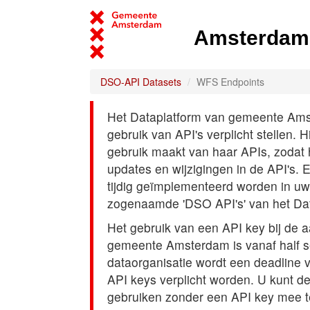
Amsterdam 
DSO-API Datasets
WFS Endpoints
Het Dataplatform van gemeente Amst
gebruik van API's verplicht stellen. 
gebruik maakt van haar APIs, zodat
updates en wijzigingen in de API's. 
tijdig geïmplementeerd worden in uw
zogenaamde 'DSO API's' van het Da
Het gebruik van een API key bij de 
gemeente Amsterdam is vanaf half s
dataorganisatie wordt een deadline
API keys verplicht worden. U kunt d
gebruiken zonder een API key mee t