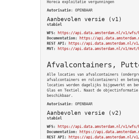
Horeca exploitatie vergunningen
Autorisatie
: OPENBAAR
Aanbevolen versie (v1)
stabiel
WFS:
https://api.data.amsterdam.nl/v1/wfs/
Documentation:
https://api.data.amsterdam.
REST API:
https://api.data.amsterdam.nl/v1
MVT:
https://api.data.amsterdam.nl/v1/mvt/
Afvalcontainers, Putt
Alle locaties van afvalcontainers (ondergr
afvalcontainers en rolcontainers) en beton
locaties worden dagelijks bijgewerkt en be
Glas en Textiel. Naast de objectinformatie
beschikbaar.
Autorisatie
: OPENBAAR
Aanbevolen versie (v2)
stabiel
WFS:
https://api.data.amsterdam.nl/v1/wfs/
Documentation:
https://api.data.amsterdam.
REST API:
https://api.data.amsterdam.nl/v1