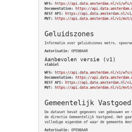
WFS:
https://api.data.amsterdam.nl/v1/wfs/
Documentation:
https://api.data.amsterdam.
REST API:
https://api.data.amsterdam.nl/v1
MVT:
https://api.data.amsterdam.nl/v1/mvt/
Geluidszones
Informatie over geluidszones metro, spoorw
Autorisatie
: OPENBAAR
Aanbevolen versie (v1)
stabiel
WFS:
https://api.data.amsterdam.nl/v1/wfs/
Documentation:
https://api.data.amsterdam.
REST API:
https://api.data.amsterdam.nl/v1
MVT:
https://api.data.amsterdam.nl/v1/mvt/
Gemeentelijk Vastgoed
De dataset bevat gegevens van gebouwen en 
de directie Gemeentelijk Vastgoed. Het gaa
volledige eigendom of waar de gemeente Ams
Autorisatie
: OPENBAAR