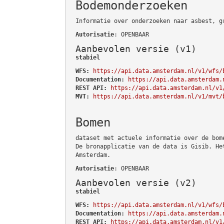
Bodemonderzoeken
Informatie over onderzoeken naar asbest, g
Autorisatie
: OPENBAAR
Aanbevolen versie (v1)
stabiel
WFS:
https://api.data.amsterdam.nl/v1/wfs/
Documentation:
https://api.data.amsterdam.
REST API:
https://api.data.amsterdam.nl/v1
MVT:
https://api.data.amsterdam.nl/v1/mvt/
Bomen
dataset met actuele informatie over de bom
De bronapplicatie van de data is Gisib. He
Amsterdam.
Autorisatie
: OPENBAAR
Aanbevolen versie (v2)
stabiel
WFS:
https://api.data.amsterdam.nl/v1/wfs/
Documentation:
https://api.data.amsterdam.
REST API:
https://api.data.amsterdam.nl/v1