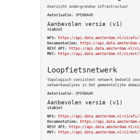
Overzicht ondergrondse infrastructuur
Autorisatie
: OPENBAAR
Aanbevolen versie (v1)
stabiel
WFS:
https://api.data.amsterdam.nl/v1/wfs/
Documentation:
https://api.data.amsterdam.
REST API:
https://api.data.amsterdam.nl/v1
MVT:
https://api.data.amsterdam.nl/v1/mvt/
Loopfietsnetwerk
Topologisch consistent netwerk bedoeld voo
netwerkanalyses in het gemeentelijke domei
Autorisatie
: OPENBAAR
Aanbevolen versie (v1)
stabiel
WFS:
https://api.data.amsterdam.nl/v1/wfs/
Documentation:
https://api.data.amsterdam.
REST API:
https://api.data.amsterdam.nl/v1
MVT:
https://api.data.amsterdam.nl/v1/mvt/