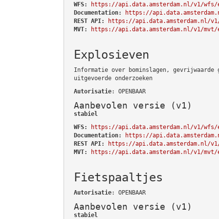
WFS:
https://api.data.amsterdam.nl/v1/wfs/
Documentation:
https://api.data.amsterdam.
REST API:
https://api.data.amsterdam.nl/v1
MVT:
https://api.data.amsterdam.nl/v1/mvt/
Explosieven
Informatie over bominslagen, gevrijwaarde 
uitgevoerde onderzoeken
Autorisatie
: OPENBAAR
Aanbevolen versie (v1)
stabiel
WFS:
https://api.data.amsterdam.nl/v1/wfs/
Documentation:
https://api.data.amsterdam.
REST API:
https://api.data.amsterdam.nl/v1
MVT:
https://api.data.amsterdam.nl/v1/mvt/
Fietspaaltjes
Autorisatie
: OPENBAAR
Aanbevolen versie (v1)
stabiel