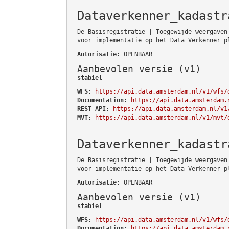
Dataverkenner_kadastr
De Basisregistratie | Toegewijde weergaven
voor implementatie op het Data Verkenner p
Autorisatie
: OPENBAAR
Aanbevolen versie (v1)
stabiel
WFS:
https://api.data.amsterdam.nl/v1/wfs/
Documentation:
https://api.data.amsterdam.
REST API:
https://api.data.amsterdam.nl/v1
MVT:
https://api.data.amsterdam.nl/v1/mvt/
Dataverkenner_kadastr
De Basisregistratie | Toegewijde weergaven
voor implementatie op het Data Verkenner p
Autorisatie
: OPENBAAR
Aanbevolen versie (v1)
stabiel
WFS:
https://api.data.amsterdam.nl/v1/wfs/
Documentation:
https://api.data.amsterdam.