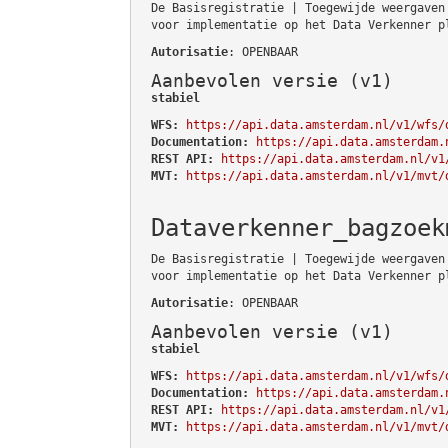
De Basisregistratie | Toegewijde weergaven
voor implementatie op het Data Verkenner p
Autorisatie
: OPENBAAR
Aanbevolen versie (v1)
stabiel
WFS:
https://api.data.amsterdam.nl/v1/wfs/
Documentation:
https://api.data.amsterdam.
REST API:
https://api.data.amsterdam.nl/v1
MVT:
https://api.data.amsterdam.nl/v1/mvt/
Dataverkenner_bagzoek
De Basisregistratie | Toegewijde weergaven
voor implementatie op het Data Verkenner p
Autorisatie
: OPENBAAR
Aanbevolen versie (v1)
stabiel
WFS:
https://api.data.amsterdam.nl/v1/wfs/
Documentation:
https://api.data.amsterdam.
REST API:
https://api.data.amsterdam.nl/v1
MVT:
https://api.data.amsterdam.nl/v1/mvt/