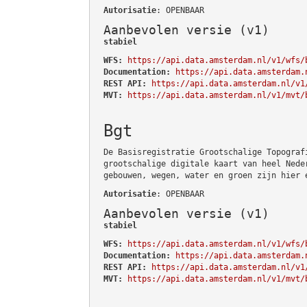
Autorisatie
: OPENBAAR
Aanbevolen versie (v1)
stabiel
WFS:
https://api.data.amsterdam.nl/v1/wfs/
Documentation:
https://api.data.amsterdam.
REST API:
https://api.data.amsterdam.nl/v1
MVT:
https://api.data.amsterdam.nl/v1/mvt/
Bgt
De Basisregistratie Grootschalige Topograf
grootschalige digitale kaart van heel Nede
gebouwen, wegen, water en groen zijn hier 
Autorisatie
: OPENBAAR
Aanbevolen versie (v1)
stabiel
WFS:
https://api.data.amsterdam.nl/v1/wfs/
Documentation:
https://api.data.amsterdam.
REST API:
https://api.data.amsterdam.nl/v1
MVT:
https://api.data.amsterdam.nl/v1/mvt/