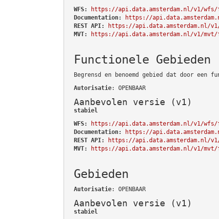
WFS:
https://api.data.amsterdam.nl/v1/wfs/
Documentation:
https://api.data.amsterdam.
REST API:
https://api.data.amsterdam.nl/v1
MVT:
https://api.data.amsterdam.nl/v1/mvt/
Functionele Gebieden
Begrensd en benoemd gebied dat door een fu
Autorisatie
: OPENBAAR
Aanbevolen versie (v1)
stabiel
WFS:
https://api.data.amsterdam.nl/v1/wfs/
Documentation:
https://api.data.amsterdam.
REST API:
https://api.data.amsterdam.nl/v1
MVT:
https://api.data.amsterdam.nl/v1/mvt/
Gebieden
Autorisatie
: OPENBAAR
Aanbevolen versie (v1)
stabiel