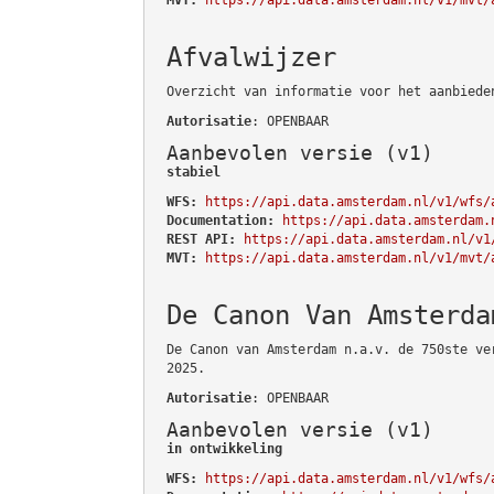
Afvalwijzer
Overzicht van informatie voor het aanbiede
Autorisatie
: OPENBAAR
Aanbevolen versie (v1)
stabiel
WFS:
https://api.data.amsterdam.nl/v1/wfs/
Documentation:
https://api.data.amsterdam.
REST API:
https://api.data.amsterdam.nl/v1
MVT:
https://api.data.amsterdam.nl/v1/mvt/
De Canon Van Amsterda
De Canon van Amsterdam n.a.v. de 750ste ve
2025.
Autorisatie
: OPENBAAR
Aanbevolen versie (v1)
in ontwikkeling
WFS:
https://api.data.amsterdam.nl/v1/wfs/