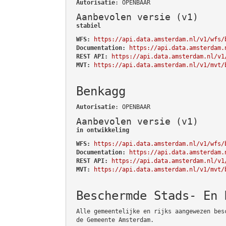
Autorisatie
: OPENBAAR
Aanbevolen versie (v1)
stabiel
WFS:
https://api.data.amsterdam.nl/v1/wfs/
Documentation:
https://api.data.amsterdam.
REST API:
https://api.data.amsterdam.nl/v1
MVT:
https://api.data.amsterdam.nl/v1/mvt/
Benkagg
Autorisatie
: OPENBAAR
Aanbevolen versie (v1)
in ontwikkeling
WFS:
https://api.data.amsterdam.nl/v1/wfs/
Documentation:
https://api.data.amsterdam.
REST API:
https://api.data.amsterdam.nl/v1
MVT:
https://api.data.amsterdam.nl/v1/mvt/
Beschermde Stads- En 
Alle gemeentelijke en rijks aangewezen bes
de Gemeente Amsterdam.