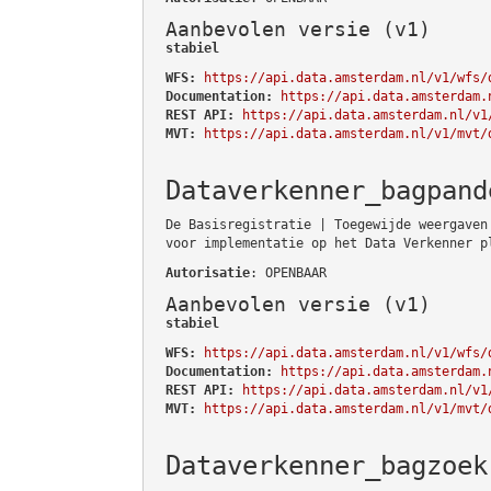
Aanbevolen versie (v1)
stabiel
WFS:
https://api.data.amsterdam.nl/v1/wfs/
Documentation:
https://api.data.amsterdam.
REST API:
https://api.data.amsterdam.nl/v1
MVT:
https://api.data.amsterdam.nl/v1/mvt/
Dataverkenner_bagpand
De Basisregistratie | Toegewijde weergaven
voor implementatie op het Data Verkenner p
Autorisatie
: OPENBAAR
Aanbevolen versie (v1)
stabiel
WFS:
https://api.data.amsterdam.nl/v1/wfs/
Documentation:
https://api.data.amsterdam.
REST API:
https://api.data.amsterdam.nl/v1
MVT:
https://api.data.amsterdam.nl/v1/mvt/
Dataverkenner_bagzoek