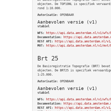
objecten. De TOP10NL is specifiek vervaard
rond 1:10.000.
Autorisatie
: OPENBAAR
Aanbevolen versie (v1)
stabiel
WFS:
https://api.data.amsterdam.nl/v1/wfs/
Documentation:
https://api.data.amsterdam.
REST API:
https://api.data.amsterdam.nl/v1
MVT:
https://api.data.amsterdam.nl/v1/mvt/
Brt 25
De Basisregistratie Topografie (BRT) bevat
objecten. De BRT25 is specifiek vervaardig
1:25.000.
Autorisatie
: OPENBAAR
Aanbevolen versie (v1)
stabiel
WFS:
https://api.data.amsterdam.nl/v1/wfs/
Documentation:
https://api.data.amsterdam.
REST API:
https://api.data.amsterdam.nl/v1