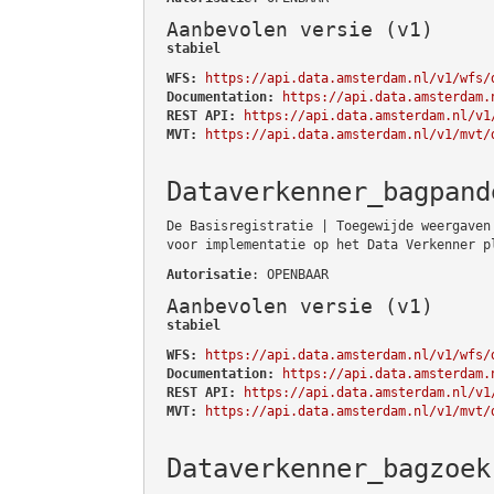
Aanbevolen versie (v1)
stabiel
WFS:
https://api.data.amsterdam.nl/v1/wfs/
Documentation:
https://api.data.amsterdam.
REST API:
https://api.data.amsterdam.nl/v1
MVT:
https://api.data.amsterdam.nl/v1/mvt/
Dataverkenner_bagpand
De Basisregistratie | Toegewijde weergaven
voor implementatie op het Data Verkenner p
Autorisatie
: OPENBAAR
Aanbevolen versie (v1)
stabiel
WFS:
https://api.data.amsterdam.nl/v1/wfs/
Documentation:
https://api.data.amsterdam.
REST API:
https://api.data.amsterdam.nl/v1
MVT:
https://api.data.amsterdam.nl/v1/mvt/
Dataverkenner_bagzoek