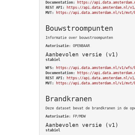
Documentation:
https://api.data.amsterdam.
REST API:
https://api.data.amsterdam.nl/v1
MVT:
https://api.data.amsterdam.nl/v1/mvt/
Bouwstroompunten
Informatie over bouwstroompunten
Autorisatie
: OPENBAAR
Aanbevolen versie (v1)
stabiel
WFS:
https://api.data.amsterdam.nl/v1/wfs/
Documentation:
https://api.data.amsterdam.
REST API:
https://api.data.amsterdam.nl/v1
MVT:
https://api.data.amsterdam.nl/v1/mvt/
Brandkranen
Deze dataset bevat de brandkranen in de op
Autorisatie
: FP/MDW
Aanbevolen versie (v1)
stabiel