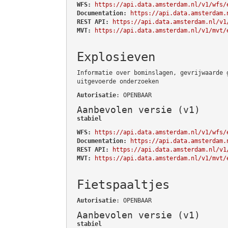
WFS:
https://api.data.amsterdam.nl/v1/wfs/
Documentation:
https://api.data.amsterdam.
REST API:
https://api.data.amsterdam.nl/v1
MVT:
https://api.data.amsterdam.nl/v1/mvt/
Explosieven
Informatie over bominslagen, gevrijwaarde 
uitgevoerde onderzoeken
Autorisatie
: OPENBAAR
Aanbevolen versie (v1)
stabiel
WFS:
https://api.data.amsterdam.nl/v1/wfs/
Documentation:
https://api.data.amsterdam.
REST API:
https://api.data.amsterdam.nl/v1
MVT:
https://api.data.amsterdam.nl/v1/mvt/
Fietspaaltjes
Autorisatie
: OPENBAAR
Aanbevolen versie (v1)
stabiel