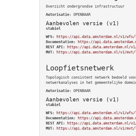
Overzicht ondergrondse infrastructuur
Autorisatie
: OPENBAAR
Aanbevolen versie (v1)
stabiel
WFS:
https://api.data.amsterdam.nl/v1/wfs/
Documentation:
https://api.data.amsterdam.
REST API:
https://api.data.amsterdam.nl/v1
MVT:
https://api.data.amsterdam.nl/v1/mvt/
Loopfietsnetwerk
Topologisch consistent netwerk bedoeld voo
netwerkanalyses in het gemeentelijke domei
Autorisatie
: OPENBAAR
Aanbevolen versie (v1)
stabiel
WFS:
https://api.data.amsterdam.nl/v1/wfs/
Documentation:
https://api.data.amsterdam.
REST API:
https://api.data.amsterdam.nl/v1
MVT:
https://api.data.amsterdam.nl/v1/mvt/