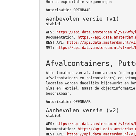
Horeca exploitatie vergunningen
Autorisatie
: OPENBAAR
Aanbevolen versie (v1)
stabiel
WFS:
https://api.data.amsterdam.nl/v1/wfs/
Documentation:
https://api.data.amsterdam.
REST API:
https://api.data.amsterdam.nl/v1
MVT:
https://api.data.amsterdam.nl/v1/mvt/
Afvalcontainers, Putt
Alle locaties van afvalcontainers (ondergr
afvalcontainers en rolcontainers) en beton
locaties worden dagelijks bijgewerkt en be
Glas en Textiel. Naast de objectinformatie
beschikbaar.
Autorisatie
: OPENBAAR
Aanbevolen versie (v2)
stabiel
WFS:
https://api.data.amsterdam.nl/v1/wfs/
Documentation:
https://api.data.amsterdam.
REST API:
https://api.data.amsterdam.nl/v1