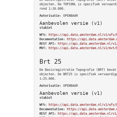
objecten. De TOP10NL is specifiek vervaard
rond 1:10.000.
Autorisatie
: OPENBAAR
Aanbevolen versie (v1)
stabiel
WFS:
https://api.data.amsterdam.nl/v1/wfs/
Documentation:
https://api.data.amsterdam.
REST API:
https://api.data.amsterdam.nl/v1
MVT:
https://api.data.amsterdam.nl/v1/mvt/
Brt 25
De Basisregistratie Topografie (BRT) bevat
objecten. De BRT25 is specifiek vervaardig
1:25.000.
Autorisatie
: OPENBAAR
Aanbevolen versie (v1)
stabiel
WFS:
https://api.data.amsterdam.nl/v1/wfs/
Documentation:
https://api.data.amsterdam.
REST API:
https://api.data.amsterdam.nl/v1