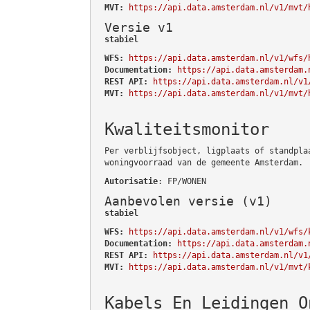
MVT:
https://api.data.amsterdam.nl/v1/mvt/
Versie v1
stabiel
WFS:
https://api.data.amsterdam.nl/v1/wfs/
Documentation:
https://api.data.amsterdam.
REST API:
https://api.data.amsterdam.nl/v1
MVT:
https://api.data.amsterdam.nl/v1/mvt/
Kwaliteitsmonitor
Per verblijfsobject, ligplaats of standpla
woningvoorraad van de gemeente Amsterdam.
Autorisatie
: FP/WONEN
Aanbevolen versie (v1)
stabiel
WFS:
https://api.data.amsterdam.nl/v1/wfs/
Documentation:
https://api.data.amsterdam.
REST API:
https://api.data.amsterdam.nl/v1
MVT:
https://api.data.amsterdam.nl/v1/mvt/
Kabels En Leidingen O