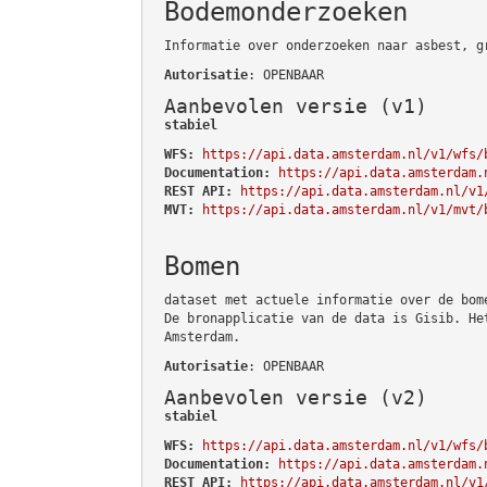
Bodemonderzoeken
Informatie over onderzoeken naar asbest, g
Autorisatie
: OPENBAAR
Aanbevolen versie (v1)
stabiel
WFS:
https://api.data.amsterdam.nl/v1/wfs/
Documentation:
https://api.data.amsterdam.
REST API:
https://api.data.amsterdam.nl/v1
MVT:
https://api.data.amsterdam.nl/v1/mvt/
Bomen
dataset met actuele informatie over de bom
De bronapplicatie van de data is Gisib. He
Amsterdam.
Autorisatie
: OPENBAAR
Aanbevolen versie (v2)
stabiel
WFS:
https://api.data.amsterdam.nl/v1/wfs/
Documentation:
https://api.data.amsterdam.
REST API:
https://api.data.amsterdam.nl/v1