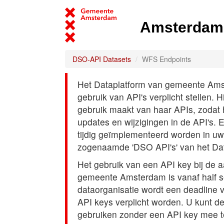
Amsterdam 
DSO-API Datasets
WFS Endpoints
Het Dataplatform van gemeente Amst
gebruik van API's verplicht stellen. 
gebruik maakt van haar APIs, zodat
updates en wijzigingen in de API's. 
tijdig geïmplementeerd worden in uw
zogenaamde 'DSO API's' van het Da
Het gebruik van een API key bij de 
gemeente Amsterdam is vanaf half s
dataorganisatie wordt een deadline
API keys verplicht worden. U kunt d
gebruiken zonder een API key mee t