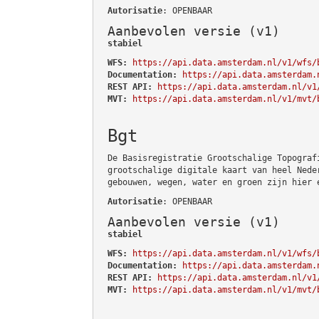
Autorisatie
: OPENBAAR
Aanbevolen versie (v1)
stabiel
WFS:
https://api.data.amsterdam.nl/v1/wfs/
Documentation:
https://api.data.amsterdam.
REST API:
https://api.data.amsterdam.nl/v1
MVT:
https://api.data.amsterdam.nl/v1/mvt/
Bgt
De Basisregistratie Grootschalige Topograf
grootschalige digitale kaart van heel Nede
gebouwen, wegen, water en groen zijn hier 
Autorisatie
: OPENBAAR
Aanbevolen versie (v1)
stabiel
WFS:
https://api.data.amsterdam.nl/v1/wfs/
Documentation:
https://api.data.amsterdam.
REST API:
https://api.data.amsterdam.nl/v1
MVT:
https://api.data.amsterdam.nl/v1/mvt/