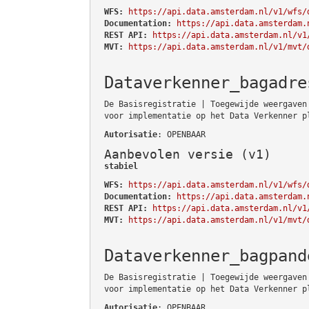
WFS:
https://api.data.amsterdam.nl/v1/wfs/
Documentation:
https://api.data.amsterdam.
REST API:
https://api.data.amsterdam.nl/v1
MVT:
https://api.data.amsterdam.nl/v1/mvt/
Dataverkenner_bagadre
De Basisregistratie | Toegewijde weergaven
voor implementatie op het Data Verkenner p
Autorisatie
: OPENBAAR
Aanbevolen versie (v1)
stabiel
WFS:
https://api.data.amsterdam.nl/v1/wfs/
Documentation:
https://api.data.amsterdam.
REST API:
https://api.data.amsterdam.nl/v1
MVT:
https://api.data.amsterdam.nl/v1/mvt/
Dataverkenner_bagpand
De Basisregistratie | Toegewijde weergaven
voor implementatie op het Data Verkenner p
Autorisatie
: OPENBAAR