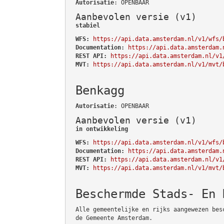
Autorisatie
: OPENBAAR
Aanbevolen versie (v1)
stabiel
WFS:
https://api.data.amsterdam.nl/v1/wfs/
Documentation:
https://api.data.amsterdam.
REST API:
https://api.data.amsterdam.nl/v1
MVT:
https://api.data.amsterdam.nl/v1/mvt/
Benkagg
Autorisatie
: OPENBAAR
Aanbevolen versie (v1)
in ontwikkeling
WFS:
https://api.data.amsterdam.nl/v1/wfs/
Documentation:
https://api.data.amsterdam.
REST API:
https://api.data.amsterdam.nl/v1
MVT:
https://api.data.amsterdam.nl/v1/mvt/
Beschermde Stads- En 
Alle gemeentelijke en rijks aangewezen bes
de Gemeente Amsterdam.