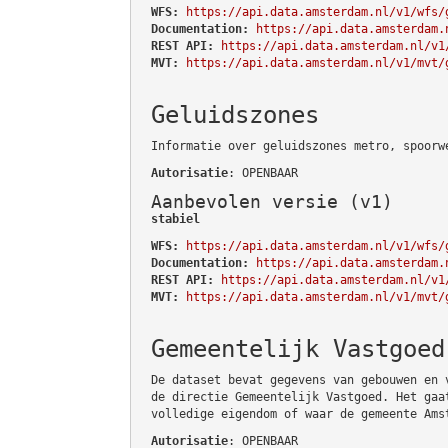
WFS:
https://api.data.amsterdam.nl/v1/wfs/
Documentation:
https://api.data.amsterdam.
REST API:
https://api.data.amsterdam.nl/v1
MVT:
https://api.data.amsterdam.nl/v1/mvt/
Geluidszones
Informatie over geluidszones metro, spoorw
Autorisatie
: OPENBAAR
Aanbevolen versie (v1)
stabiel
WFS:
https://api.data.amsterdam.nl/v1/wfs/
Documentation:
https://api.data.amsterdam.
REST API:
https://api.data.amsterdam.nl/v1
MVT:
https://api.data.amsterdam.nl/v1/mvt/
Gemeentelijk Vastgoed
De dataset bevat gegevens van gebouwen en 
de directie Gemeentelijk Vastgoed. Het gaa
volledige eigendom of waar de gemeente Ams
Autorisatie
: OPENBAAR