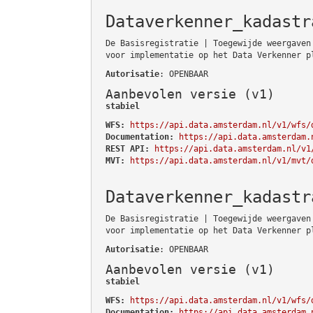
Dataverkenner_kadastr
De Basisregistratie | Toegewijde weergaven
voor implementatie op het Data Verkenner p
Autorisatie
: OPENBAAR
Aanbevolen versie (v1)
stabiel
WFS:
https://api.data.amsterdam.nl/v1/wfs/
Documentation:
https://api.data.amsterdam.
REST API:
https://api.data.amsterdam.nl/v1
MVT:
https://api.data.amsterdam.nl/v1/mvt/
Dataverkenner_kadastr
De Basisregistratie | Toegewijde weergaven
voor implementatie op het Data Verkenner p
Autorisatie
: OPENBAAR
Aanbevolen versie (v1)
stabiel
WFS:
https://api.data.amsterdam.nl/v1/wfs/
Documentation:
https://api.data.amsterdam.