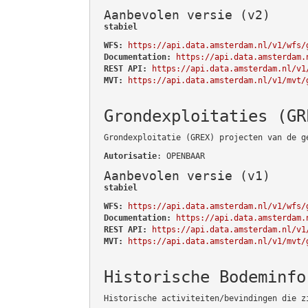
Aanbevolen versie (v2)
stabiel
WFS:
https://api.data.amsterdam.nl/v1/wfs/
Documentation:
https://api.data.amsterdam.
REST API:
https://api.data.amsterdam.nl/v1
MVT:
https://api.data.amsterdam.nl/v1/mvt/
Grondexploitaties (GR
Grondexploitatie (GREX) projecten van de g
Autorisatie
: OPENBAAR
Aanbevolen versie (v1)
stabiel
WFS:
https://api.data.amsterdam.nl/v1/wfs/
Documentation:
https://api.data.amsterdam.
REST API:
https://api.data.amsterdam.nl/v1
MVT:
https://api.data.amsterdam.nl/v1/mvt/
Historische Bodeminfo
Historische activiteiten/bevindingen die z