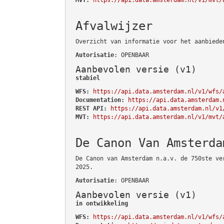
Afvalwijzer
Overzicht van informatie voor het aanbiede
Autorisatie
: OPENBAAR
Aanbevolen versie (v1)
stabiel
WFS:
https://api.data.amsterdam.nl/v1/wfs/
Documentation:
https://api.data.amsterdam.
REST API:
https://api.data.amsterdam.nl/v1
MVT:
https://api.data.amsterdam.nl/v1/mvt/
De Canon Van Amsterda
De Canon van Amsterdam n.a.v. de 750ste ve
2025.
Autorisatie
: OPENBAAR
Aanbevolen versie (v1)
in ontwikkeling
WFS:
https://api.data.amsterdam.nl/v1/wfs/