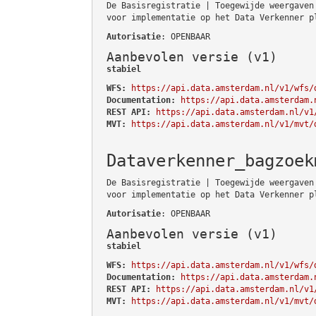
De Basisregistratie | Toegewijde weergaven
voor implementatie op het Data Verkenner p
Autorisatie
: OPENBAAR
Aanbevolen versie (v1)
stabiel
WFS:
https://api.data.amsterdam.nl/v1/wfs/
Documentation:
https://api.data.amsterdam.
REST API:
https://api.data.amsterdam.nl/v1
MVT:
https://api.data.amsterdam.nl/v1/mvt/
Dataverkenner_bagzoek
De Basisregistratie | Toegewijde weergaven
voor implementatie op het Data Verkenner p
Autorisatie
: OPENBAAR
Aanbevolen versie (v1)
stabiel
WFS:
https://api.data.amsterdam.nl/v1/wfs/
Documentation:
https://api.data.amsterdam.
REST API:
https://api.data.amsterdam.nl/v1
MVT:
https://api.data.amsterdam.nl/v1/mvt/