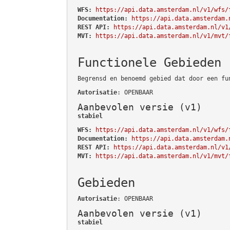
WFS:
https://api.data.amsterdam.nl/v1/wfs/
Documentation:
https://api.data.amsterdam.
REST API:
https://api.data.amsterdam.nl/v1
MVT:
https://api.data.amsterdam.nl/v1/mvt/
Functionele Gebieden
Begrensd en benoemd gebied dat door een fu
Autorisatie
: OPENBAAR
Aanbevolen versie (v1)
stabiel
WFS:
https://api.data.amsterdam.nl/v1/wfs/
Documentation:
https://api.data.amsterdam.
REST API:
https://api.data.amsterdam.nl/v1
MVT:
https://api.data.amsterdam.nl/v1/mvt/
Gebieden
Autorisatie
: OPENBAAR
Aanbevolen versie (v1)
stabiel