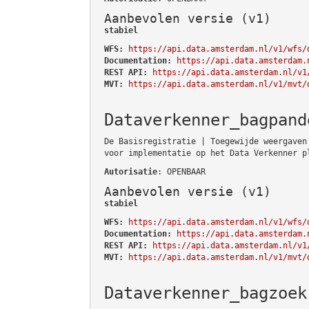
Aanbevolen versie (v1)
stabiel
WFS:
https://api.data.amsterdam.nl/v1/wfs/
Documentation:
https://api.data.amsterdam.
REST API:
https://api.data.amsterdam.nl/v1
MVT:
https://api.data.amsterdam.nl/v1/mvt/
Dataverkenner_bagpand
De Basisregistratie | Toegewijde weergaven
voor implementatie op het Data Verkenner p
Autorisatie
: OPENBAAR
Aanbevolen versie (v1)
stabiel
WFS:
https://api.data.amsterdam.nl/v1/wfs/
Documentation:
https://api.data.amsterdam.
REST API:
https://api.data.amsterdam.nl/v1
MVT:
https://api.data.amsterdam.nl/v1/mvt/
Dataverkenner_bagzoek