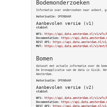
Bodemonderzoeken
Informatie over onderzoeken naar asbest, g
Autorisatie
: OPENBAAR
Aanbevolen versie (v1)
stabiel
WFS:
https://api.data.amsterdam.nl/v1/wfs/
Documentation:
https://api.data.amsterdam.
REST API:
https://api.data.amsterdam.nl/v1
MVT:
https://api.data.amsterdam.nl/v1/mvt/
Bomen
dataset met actuele informatie over de bom
De bronapplicatie van de data is Gisib. He
Amsterdam.
Autorisatie
: OPENBAAR
Aanbevolen versie (v2)
stabiel
WFS:
https://api.data.amsterdam.nl/v1/wfs/
Documentation:
https://api.data.amsterdam.
REST API:
https://api.data.amsterdam.nl/v1