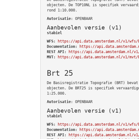
objecten. De TOP10NL is specifiek vervaard
rond 1:10.000.
Autorisatie
: OPENBAAR
Aanbevolen versie (v1)
stabiel
WFS:
https://api.data.amsterdam.nl/v1/wfs/
Documentation:
https://api.data.amsterdam.
REST API:
https://api.data.amsterdam.nl/v1
MVT:
https://api.data.amsterdam.nl/v1/mvt/
Brt 25
De Basisregistratie Topografie (BRT) bevat
objecten. De BRT25 is specifiek vervaardig
1:25.000.
Autorisatie
: OPENBAAR
Aanbevolen versie (v1)
stabiel
WFS:
https://api.data.amsterdam.nl/v1/wfs/
Documentation:
https://api.data.amsterdam.
REST API:
https://api.data.amsterdam.nl/v1