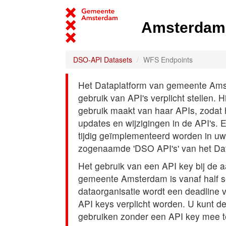
Amsterdam 
DSO-API Datasets
WFS Endpoints
Het Dataplatform van gemeente Amst
gebruik van API's verplicht stellen. 
gebruik maakt van haar APIs, zodat
updates en wijzigingen in de API's. 
tijdig geïmplementeerd worden in uw
zogenaamde 'DSO API's' van het Da
Het gebruik van een API key bij de 
gemeente Amsterdam is vanaf half s
dataorganisatie wordt een deadline
API keys verplicht worden. U kunt d
gebruiken zonder een API key mee t