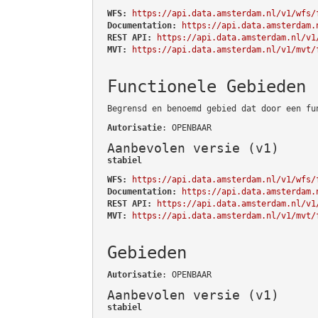
WFS:
https://api.data.amsterdam.nl/v1/wfs/
Documentation:
https://api.data.amsterdam.
REST API:
https://api.data.amsterdam.nl/v1
MVT:
https://api.data.amsterdam.nl/v1/mvt/
Functionele Gebieden
Begrensd en benoemd gebied dat door een fu
Autorisatie
: OPENBAAR
Aanbevolen versie (v1)
stabiel
WFS:
https://api.data.amsterdam.nl/v1/wfs/
Documentation:
https://api.data.amsterdam.
REST API:
https://api.data.amsterdam.nl/v1
MVT:
https://api.data.amsterdam.nl/v1/mvt/
Gebieden
Autorisatie
: OPENBAAR
Aanbevolen versie (v1)
stabiel