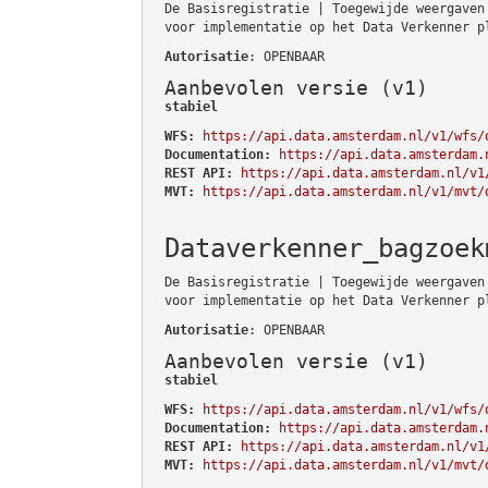
De Basisregistratie | Toegewijde weergaven
voor implementatie op het Data Verkenner p
Autorisatie
: OPENBAAR
Aanbevolen versie (v1)
stabiel
WFS:
https://api.data.amsterdam.nl/v1/wfs/
Documentation:
https://api.data.amsterdam.
REST API:
https://api.data.amsterdam.nl/v1
MVT:
https://api.data.amsterdam.nl/v1/mvt/
Dataverkenner_bagzoek
De Basisregistratie | Toegewijde weergaven
voor implementatie op het Data Verkenner p
Autorisatie
: OPENBAAR
Aanbevolen versie (v1)
stabiel
WFS:
https://api.data.amsterdam.nl/v1/wfs/
Documentation:
https://api.data.amsterdam.
REST API:
https://api.data.amsterdam.nl/v1
MVT:
https://api.data.amsterdam.nl/v1/mvt/