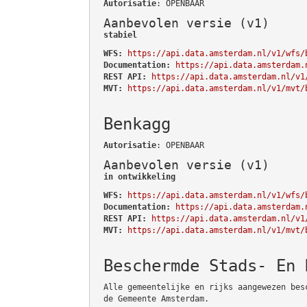
Autorisatie
: OPENBAAR
Aanbevolen versie (v1)
stabiel
WFS:
https://api.data.amsterdam.nl/v1/wfs/
Documentation:
https://api.data.amsterdam.
REST API:
https://api.data.amsterdam.nl/v1
MVT:
https://api.data.amsterdam.nl/v1/mvt/
Benkagg
Autorisatie
: OPENBAAR
Aanbevolen versie (v1)
in ontwikkeling
WFS:
https://api.data.amsterdam.nl/v1/wfs/
Documentation:
https://api.data.amsterdam.
REST API:
https://api.data.amsterdam.nl/v1
MVT:
https://api.data.amsterdam.nl/v1/mvt/
Beschermde Stads- En 
Alle gemeentelijke en rijks aangewezen bes
de Gemeente Amsterdam.