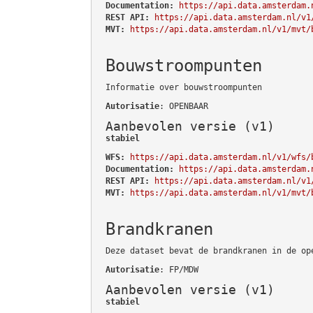
Documentation:
https://api.data.amsterdam.
REST API:
https://api.data.amsterdam.nl/v1
MVT:
https://api.data.amsterdam.nl/v1/mvt/
Bouwstroompunten
Informatie over bouwstroompunten
Autorisatie
: OPENBAAR
Aanbevolen versie (v1)
stabiel
WFS:
https://api.data.amsterdam.nl/v1/wfs/
Documentation:
https://api.data.amsterdam.
REST API:
https://api.data.amsterdam.nl/v1
MVT:
https://api.data.amsterdam.nl/v1/mvt/
Brandkranen
Deze dataset bevat de brandkranen in de op
Autorisatie
: FP/MDW
Aanbevolen versie (v1)
stabiel