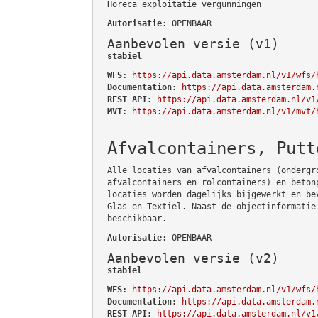
Horeca exploitatie vergunningen
Autorisatie
: OPENBAAR
Aanbevolen versie (v1)
stabiel
WFS:
https://api.data.amsterdam.nl/v1/wfs/
Documentation:
https://api.data.amsterdam.
REST API:
https://api.data.amsterdam.nl/v1
MVT:
https://api.data.amsterdam.nl/v1/mvt/
Afvalcontainers, Putt
Alle locaties van afvalcontainers (ondergr
afvalcontainers en rolcontainers) en beton
locaties worden dagelijks bijgewerkt en be
Glas en Textiel. Naast de objectinformatie
beschikbaar.
Autorisatie
: OPENBAAR
Aanbevolen versie (v2)
stabiel
WFS:
https://api.data.amsterdam.nl/v1/wfs/
Documentation:
https://api.data.amsterdam.
REST API:
https://api.data.amsterdam.nl/v1