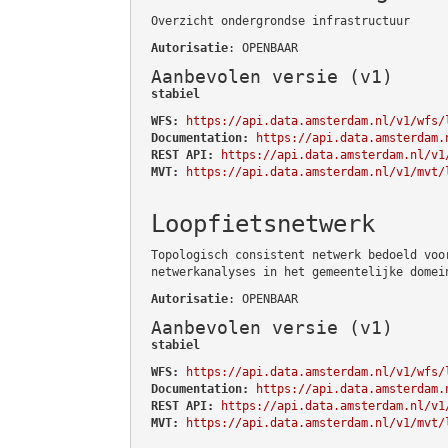
Overzicht ondergrondse infrastructuur
Autorisatie
: OPENBAAR
Aanbevolen versie (v1)
stabiel
WFS:
https://api.data.amsterdam.nl/v1/wfs/
Documentation:
https://api.data.amsterdam.
REST API:
https://api.data.amsterdam.nl/v1
MVT:
https://api.data.amsterdam.nl/v1/mvt/
Loopfietsnetwerk
Topologisch consistent netwerk bedoeld voo
netwerkanalyses in het gemeentelijke domei
Autorisatie
: OPENBAAR
Aanbevolen versie (v1)
stabiel
WFS:
https://api.data.amsterdam.nl/v1/wfs/
Documentation:
https://api.data.amsterdam.
REST API:
https://api.data.amsterdam.nl/v1
MVT:
https://api.data.amsterdam.nl/v1/mvt/