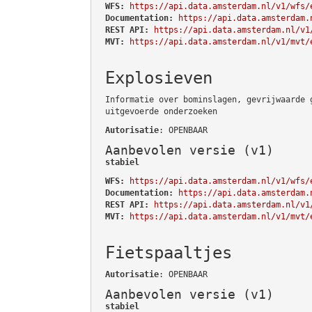
WFS:
https://api.data.amsterdam.nl/v1/wfs/
Documentation:
https://api.data.amsterdam.
REST API:
https://api.data.amsterdam.nl/v1
MVT:
https://api.data.amsterdam.nl/v1/mvt/
Explosieven
Informatie over bominslagen, gevrijwaarde 
uitgevoerde onderzoeken
Autorisatie
: OPENBAAR
Aanbevolen versie (v1)
stabiel
WFS:
https://api.data.amsterdam.nl/v1/wfs/
Documentation:
https://api.data.amsterdam.
REST API:
https://api.data.amsterdam.nl/v1
MVT:
https://api.data.amsterdam.nl/v1/mvt/
Fietspaaltjes
Autorisatie
: OPENBAAR
Aanbevolen versie (v1)
stabiel