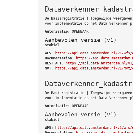
Dataverkenner_kadastr
De Basisregistratie | Toegewijde weergaven
voor implementatie op het Data Verkenner p
Autorisatie
: OPENBAAR
Aanbevolen versie (v1)
stabiel
WFS:
https://api.data.amsterdam.nl/v1/wfs/
Documentation:
https://api.data.amsterdam.
REST API:
https://api.data.amsterdam.nl/v1
MVT:
https://api.data.amsterdam.nl/v1/mvt/
Dataverkenner_kadastr
De Basisregistratie | Toegewijde weergaven
voor implementatie op het Data Verkenner p
Autorisatie
: OPENBAAR
Aanbevolen versie (v1)
stabiel
WFS:
https://api.data.amsterdam.nl/v1/wfs/
Documentation:
https://api.data.amsterdam.