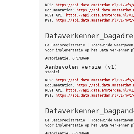
WFS:
https://api.data.amsterdam.nl/v1/wfs/
Documentation:
https://api.data.amsterdam.
REST API:
https://api.data.amsterdam.nl/v1
MVT:
https://api.data.amsterdam.nl/v1/mvt/
Dataverkenner_bagadre
De Basisregistratie | Toegewijde weergaven
voor implementatie op het Data Verkenner p
Autorisatie
: OPENBAAR
Aanbevolen versie (v1)
stabiel
WFS:
https://api.data.amsterdam.nl/v1/wfs/
Documentation:
https://api.data.amsterdam.
REST API:
https://api.data.amsterdam.nl/v1
MVT:
https://api.data.amsterdam.nl/v1/mvt/
Dataverkenner_bagpand
De Basisregistratie | Toegewijde weergaven
voor implementatie op het Data Verkenner p
Autorisatie
: OPENBAAR