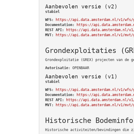
Aanbevolen versie (v2)
stabiel
WFS:
https://api.data.amsterdam.nl/v1/wfs/
Documentation:
https://api.data.amsterdam.
REST API:
https://api.data.amsterdam.nl/v1
MVT:
https://api.data.amsterdam.nl/v1/mvt/
Grondexploitaties (GR
Grondexploitatie (GREX) projecten van de g
Autorisatie
: OPENBAAR
Aanbevolen versie (v1)
stabiel
WFS:
https://api.data.amsterdam.nl/v1/wfs/
Documentation:
https://api.data.amsterdam.
REST API:
https://api.data.amsterdam.nl/v1
MVT:
https://api.data.amsterdam.nl/v1/mvt/
Historische Bodeminfo
Historische activiteiten/bevindingen die z