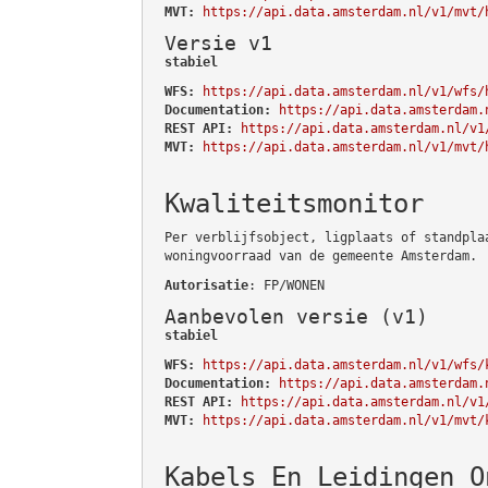
MVT:
https://api.data.amsterdam.nl/v1/mvt/
Versie v1
stabiel
WFS:
https://api.data.amsterdam.nl/v1/wfs/
Documentation:
https://api.data.amsterdam.
REST API:
https://api.data.amsterdam.nl/v1
MVT:
https://api.data.amsterdam.nl/v1/mvt/
Kwaliteitsmonitor
Per verblijfsobject, ligplaats of standpla
woningvoorraad van de gemeente Amsterdam.
Autorisatie
: FP/WONEN
Aanbevolen versie (v1)
stabiel
WFS:
https://api.data.amsterdam.nl/v1/wfs/
Documentation:
https://api.data.amsterdam.
REST API:
https://api.data.amsterdam.nl/v1
MVT:
https://api.data.amsterdam.nl/v1/mvt/
Kabels En Leidingen O