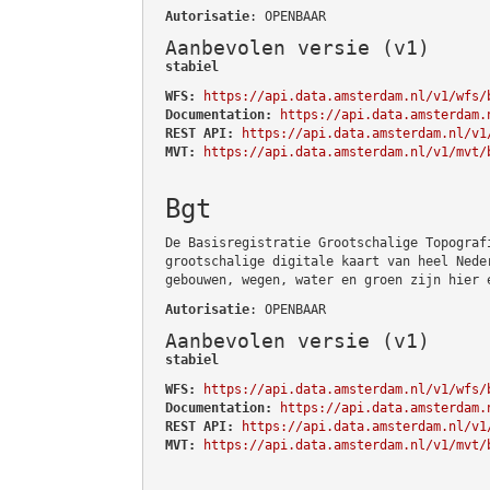
Autorisatie
: OPENBAAR
Aanbevolen versie (v1)
stabiel
WFS:
https://api.data.amsterdam.nl/v1/wfs/
Documentation:
https://api.data.amsterdam.
REST API:
https://api.data.amsterdam.nl/v1
MVT:
https://api.data.amsterdam.nl/v1/mvt/
Bgt
De Basisregistratie Grootschalige Topograf
grootschalige digitale kaart van heel Nede
gebouwen, wegen, water en groen zijn hier 
Autorisatie
: OPENBAAR
Aanbevolen versie (v1)
stabiel
WFS:
https://api.data.amsterdam.nl/v1/wfs/
Documentation:
https://api.data.amsterdam.
REST API:
https://api.data.amsterdam.nl/v1
MVT:
https://api.data.amsterdam.nl/v1/mvt/