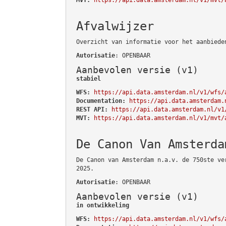
Afvalwijzer
Overzicht van informatie voor het aanbiede
Autorisatie
: OPENBAAR
Aanbevolen versie (v1)
stabiel
WFS:
https://api.data.amsterdam.nl/v1/wfs/
Documentation:
https://api.data.amsterdam.
REST API:
https://api.data.amsterdam.nl/v1
MVT:
https://api.data.amsterdam.nl/v1/mvt/
De Canon Van Amsterda
De Canon van Amsterdam n.a.v. de 750ste ve
2025.
Autorisatie
: OPENBAAR
Aanbevolen versie (v1)
in ontwikkeling
WFS:
https://api.data.amsterdam.nl/v1/wfs/