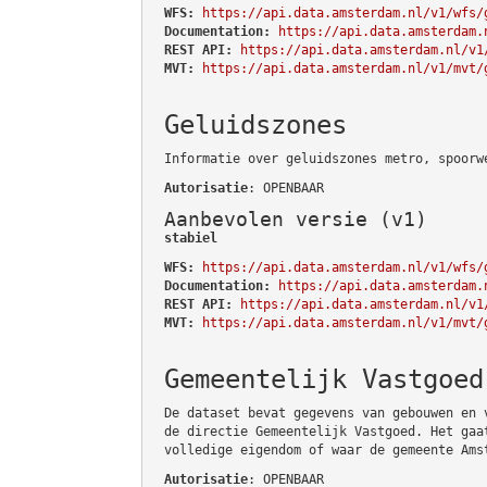
WFS:
https://api.data.amsterdam.nl/v1/wfs/
Documentation:
https://api.data.amsterdam.
REST API:
https://api.data.amsterdam.nl/v1
MVT:
https://api.data.amsterdam.nl/v1/mvt/
Geluidszones
Informatie over geluidszones metro, spoorw
Autorisatie
: OPENBAAR
Aanbevolen versie (v1)
stabiel
WFS:
https://api.data.amsterdam.nl/v1/wfs/
Documentation:
https://api.data.amsterdam.
REST API:
https://api.data.amsterdam.nl/v1
MVT:
https://api.data.amsterdam.nl/v1/mvt/
Gemeentelijk Vastgoed
De dataset bevat gegevens van gebouwen en 
de directie Gemeentelijk Vastgoed. Het gaa
volledige eigendom of waar de gemeente Ams
Autorisatie
: OPENBAAR