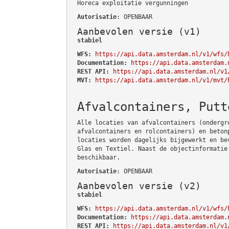
Horeca exploitatie vergunningen
Autorisatie
: OPENBAAR
Aanbevolen versie (v1)
stabiel
WFS:
https://api.data.amsterdam.nl/v1/wfs/
Documentation:
https://api.data.amsterdam.
REST API:
https://api.data.amsterdam.nl/v1
MVT:
https://api.data.amsterdam.nl/v1/mvt/
Afvalcontainers, Putt
Alle locaties van afvalcontainers (ondergr
afvalcontainers en rolcontainers) en beton
locaties worden dagelijks bijgewerkt en be
Glas en Textiel. Naast de objectinformatie
beschikbaar.
Autorisatie
: OPENBAAR
Aanbevolen versie (v2)
stabiel
WFS:
https://api.data.amsterdam.nl/v1/wfs/
Documentation:
https://api.data.amsterdam.
REST API:
https://api.data.amsterdam.nl/v1