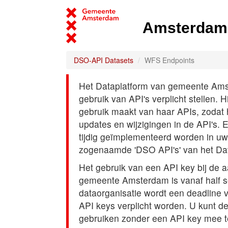
Amsterdam 
DSO-API Datasets
WFS Endpoints
Het Dataplatform van gemeente Amst
gebruik van API's verplicht stellen. 
gebruik maakt van haar APIs, zodat
updates en wijzigingen in de API's. 
tijdig geïmplementeerd worden in uw
zogenaamde 'DSO API's' van het Da
Het gebruik van een API key bij de 
gemeente Amsterdam is vanaf half s
dataorganisatie wordt een deadline
API keys verplicht worden. U kunt d
gebruiken zonder een API key mee t