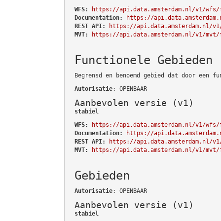
WFS:
https://api.data.amsterdam.nl/v1/wfs/
Documentation:
https://api.data.amsterdam.
REST API:
https://api.data.amsterdam.nl/v1
MVT:
https://api.data.amsterdam.nl/v1/mvt/
Functionele Gebieden
Begrensd en benoemd gebied dat door een fu
Autorisatie
: OPENBAAR
Aanbevolen versie (v1)
stabiel
WFS:
https://api.data.amsterdam.nl/v1/wfs/
Documentation:
https://api.data.amsterdam.
REST API:
https://api.data.amsterdam.nl/v1
MVT:
https://api.data.amsterdam.nl/v1/mvt/
Gebieden
Autorisatie
: OPENBAAR
Aanbevolen versie (v1)
stabiel