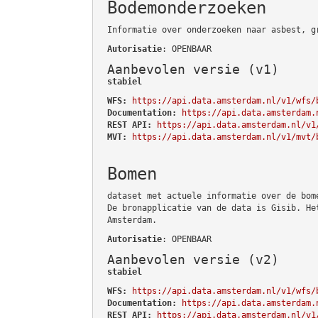
Bodemonderzoeken
Informatie over onderzoeken naar asbest, g
Autorisatie
: OPENBAAR
Aanbevolen versie (v1)
stabiel
WFS:
https://api.data.amsterdam.nl/v1/wfs/
Documentation:
https://api.data.amsterdam.
REST API:
https://api.data.amsterdam.nl/v1
MVT:
https://api.data.amsterdam.nl/v1/mvt/
Bomen
dataset met actuele informatie over de bom
De bronapplicatie van de data is Gisib. He
Amsterdam.
Autorisatie
: OPENBAAR
Aanbevolen versie (v2)
stabiel
WFS:
https://api.data.amsterdam.nl/v1/wfs/
Documentation:
https://api.data.amsterdam.
REST API:
https://api.data.amsterdam.nl/v1