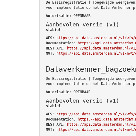
De Basisregistratie | Toegewijde weergaven
voor implementatie op het Data Verkenner p
Autorisatie
: OPENBAAR
Aanbevolen versie (v1)
stabiel
WFS:
https://api.data.amsterdam.nl/v1/wfs/
Documentation:
https://api.data.amsterdam.
REST API:
https://api.data.amsterdam.nl/v1
MVT:
https://api.data.amsterdam.nl/v1/mvt/
Dataverkenner_bagzoek
De Basisregistratie | Toegewijde weergaven
voor implementatie op het Data Verkenner p
Autorisatie
: OPENBAAR
Aanbevolen versie (v1)
stabiel
WFS:
https://api.data.amsterdam.nl/v1/wfs/
Documentation:
https://api.data.amsterdam.
REST API:
https://api.data.amsterdam.nl/v1
MVT:
https://api.data.amsterdam.nl/v1/mvt/