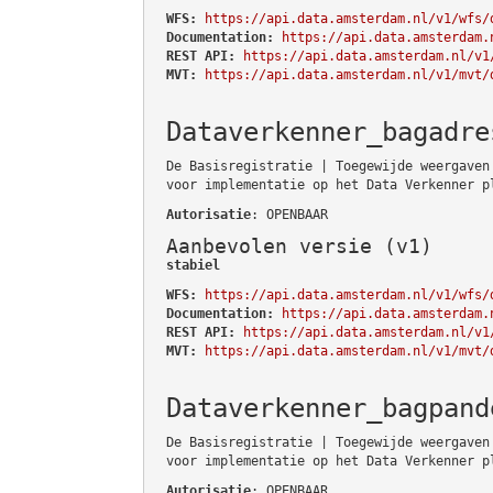
WFS:
https://api.data.amsterdam.nl/v1/wfs/
Documentation:
https://api.data.amsterdam.
REST API:
https://api.data.amsterdam.nl/v1
MVT:
https://api.data.amsterdam.nl/v1/mvt/
Dataverkenner_bagadre
De Basisregistratie | Toegewijde weergaven
voor implementatie op het Data Verkenner p
Autorisatie
: OPENBAAR
Aanbevolen versie (v1)
stabiel
WFS:
https://api.data.amsterdam.nl/v1/wfs/
Documentation:
https://api.data.amsterdam.
REST API:
https://api.data.amsterdam.nl/v1
MVT:
https://api.data.amsterdam.nl/v1/mvt/
Dataverkenner_bagpand
De Basisregistratie | Toegewijde weergaven
voor implementatie op het Data Verkenner p
Autorisatie
: OPENBAAR