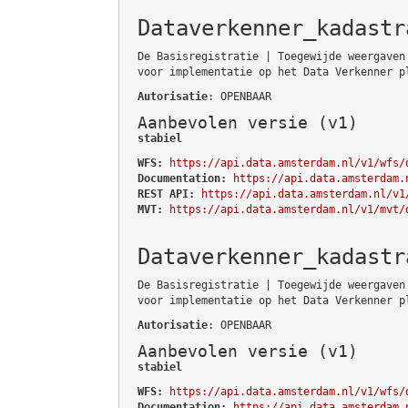
Dataverkenner_kadastr
De Basisregistratie | Toegewijde weergaven
voor implementatie op het Data Verkenner p
Autorisatie
: OPENBAAR
Aanbevolen versie (v1)
stabiel
WFS:
https://api.data.amsterdam.nl/v1/wfs/
Documentation:
https://api.data.amsterdam.
REST API:
https://api.data.amsterdam.nl/v1
MVT:
https://api.data.amsterdam.nl/v1/mvt/
Dataverkenner_kadastr
De Basisregistratie | Toegewijde weergaven
voor implementatie op het Data Verkenner p
Autorisatie
: OPENBAAR
Aanbevolen versie (v1)
stabiel
WFS:
https://api.data.amsterdam.nl/v1/wfs/
Documentation:
https://api.data.amsterdam.