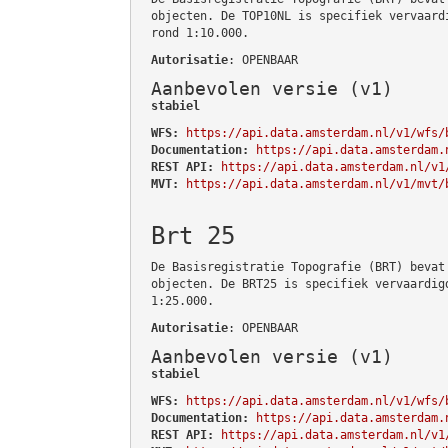
objecten. De TOP10NL is specifiek vervaard
rond 1:10.000.
Autorisatie
: OPENBAAR
Aanbevolen versie (v1)
stabiel
WFS:
https://api.data.amsterdam.nl/v1/wfs/
Documentation:
https://api.data.amsterdam.
REST API:
https://api.data.amsterdam.nl/v1
MVT:
https://api.data.amsterdam.nl/v1/mvt/
Brt 25
De Basisregistratie Topografie (BRT) bevat
objecten. De BRT25 is specifiek vervaardig
1:25.000.
Autorisatie
: OPENBAAR
Aanbevolen versie (v1)
stabiel
WFS:
https://api.data.amsterdam.nl/v1/wfs/
Documentation:
https://api.data.amsterdam.
REST API:
https://api.data.amsterdam.nl/v1