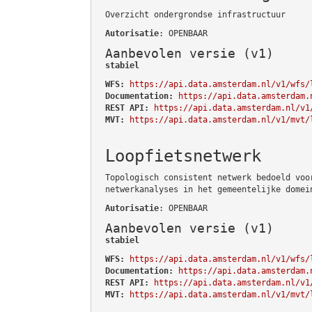
Overzicht ondergrondse infrastructuur
Autorisatie
: OPENBAAR
Aanbevolen versie (v1)
stabiel
WFS:
https://api.data.amsterdam.nl/v1/wfs/
Documentation:
https://api.data.amsterdam.
REST API:
https://api.data.amsterdam.nl/v1
MVT:
https://api.data.amsterdam.nl/v1/mvt/
Loopfietsnetwerk
Topologisch consistent netwerk bedoeld voo
netwerkanalyses in het gemeentelijke domei
Autorisatie
: OPENBAAR
Aanbevolen versie (v1)
stabiel
WFS:
https://api.data.amsterdam.nl/v1/wfs/
Documentation:
https://api.data.amsterdam.
REST API:
https://api.data.amsterdam.nl/v1
MVT:
https://api.data.amsterdam.nl/v1/mvt/