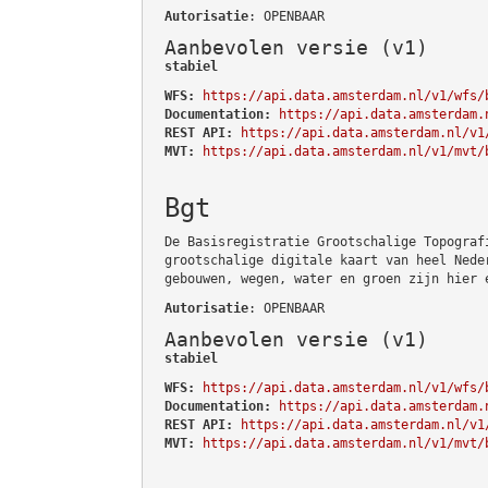
Autorisatie
: OPENBAAR
Aanbevolen versie (v1)
stabiel
WFS:
https://api.data.amsterdam.nl/v1/wfs/
Documentation:
https://api.data.amsterdam.
REST API:
https://api.data.amsterdam.nl/v1
MVT:
https://api.data.amsterdam.nl/v1/mvt/
Bgt
De Basisregistratie Grootschalige Topograf
grootschalige digitale kaart van heel Nede
gebouwen, wegen, water en groen zijn hier 
Autorisatie
: OPENBAAR
Aanbevolen versie (v1)
stabiel
WFS:
https://api.data.amsterdam.nl/v1/wfs/
Documentation:
https://api.data.amsterdam.
REST API:
https://api.data.amsterdam.nl/v1
MVT:
https://api.data.amsterdam.nl/v1/mvt/