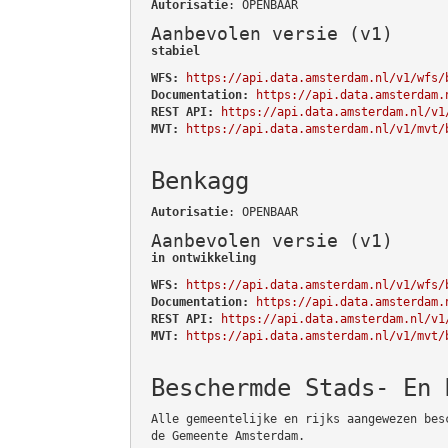
Autorisatie
: OPENBAAR
Aanbevolen versie (v1)
stabiel
WFS:
https://api.data.amsterdam.nl/v1/wfs/
Documentation:
https://api.data.amsterdam.
REST API:
https://api.data.amsterdam.nl/v1
MVT:
https://api.data.amsterdam.nl/v1/mvt/
Benkagg
Autorisatie
: OPENBAAR
Aanbevolen versie (v1)
in ontwikkeling
WFS:
https://api.data.amsterdam.nl/v1/wfs/
Documentation:
https://api.data.amsterdam.
REST API:
https://api.data.amsterdam.nl/v1
MVT:
https://api.data.amsterdam.nl/v1/mvt/
Beschermde Stads- En 
Alle gemeentelijke en rijks aangewezen bes
de Gemeente Amsterdam.