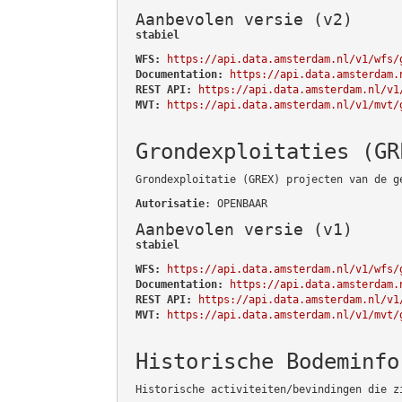
Aanbevolen versie (v2)
stabiel
WFS:
https://api.data.amsterdam.nl/v1/wfs/
Documentation:
https://api.data.amsterdam.
REST API:
https://api.data.amsterdam.nl/v1
MVT:
https://api.data.amsterdam.nl/v1/mvt/
Grondexploitaties (GR
Grondexploitatie (GREX) projecten van de g
Autorisatie
: OPENBAAR
Aanbevolen versie (v1)
stabiel
WFS:
https://api.data.amsterdam.nl/v1/wfs/
Documentation:
https://api.data.amsterdam.
REST API:
https://api.data.amsterdam.nl/v1
MVT:
https://api.data.amsterdam.nl/v1/mvt/
Historische Bodeminfo
Historische activiteiten/bevindingen die z