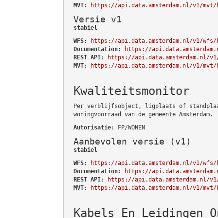
MVT:
https://api.data.amsterdam.nl/v1/mvt/
Versie v1
stabiel
WFS:
https://api.data.amsterdam.nl/v1/wfs/
Documentation:
https://api.data.amsterdam.
REST API:
https://api.data.amsterdam.nl/v1
MVT:
https://api.data.amsterdam.nl/v1/mvt/
Kwaliteitsmonitor
Per verblijfsobject, ligplaats of standpla
woningvoorraad van de gemeente Amsterdam.
Autorisatie
: FP/WONEN
Aanbevolen versie (v1)
stabiel
WFS:
https://api.data.amsterdam.nl/v1/wfs/
Documentation:
https://api.data.amsterdam.
REST API:
https://api.data.amsterdam.nl/v1
MVT:
https://api.data.amsterdam.nl/v1/mvt/
Kabels En Leidingen O