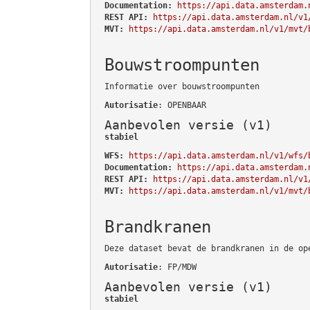
Documentation:
https://api.data.amsterdam.
REST API:
https://api.data.amsterdam.nl/v1
MVT:
https://api.data.amsterdam.nl/v1/mvt/
Bouwstroompunten
Informatie over bouwstroompunten
Autorisatie
: OPENBAAR
Aanbevolen versie (v1)
stabiel
WFS:
https://api.data.amsterdam.nl/v1/wfs/
Documentation:
https://api.data.amsterdam.
REST API:
https://api.data.amsterdam.nl/v1
MVT:
https://api.data.amsterdam.nl/v1/mvt/
Brandkranen
Deze dataset bevat de brandkranen in de op
Autorisatie
: FP/MDW
Aanbevolen versie (v1)
stabiel