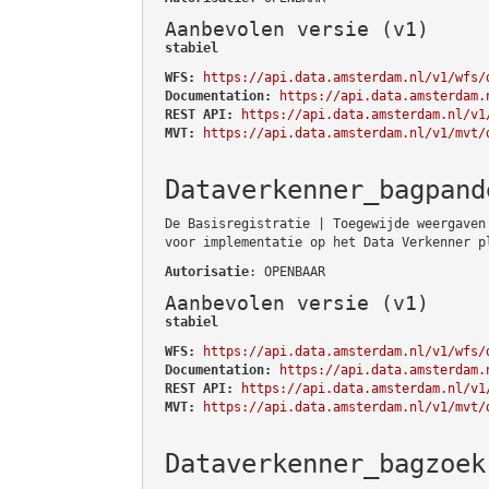
Aanbevolen versie (v1)
stabiel
WFS:
https://api.data.amsterdam.nl/v1/wfs/
Documentation:
https://api.data.amsterdam.
REST API:
https://api.data.amsterdam.nl/v1
MVT:
https://api.data.amsterdam.nl/v1/mvt/
Dataverkenner_bagpand
De Basisregistratie | Toegewijde weergaven
voor implementatie op het Data Verkenner p
Autorisatie
: OPENBAAR
Aanbevolen versie (v1)
stabiel
WFS:
https://api.data.amsterdam.nl/v1/wfs/
Documentation:
https://api.data.amsterdam.
REST API:
https://api.data.amsterdam.nl/v1
MVT:
https://api.data.amsterdam.nl/v1/mvt/
Dataverkenner_bagzoek