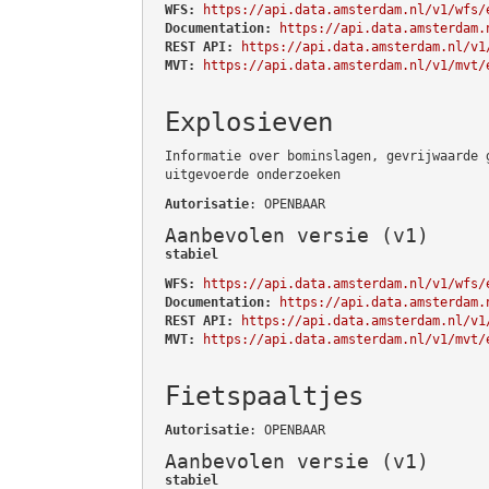
WFS:
https://api.data.amsterdam.nl/v1/wfs/
Documentation:
https://api.data.amsterdam.
REST API:
https://api.data.amsterdam.nl/v1
MVT:
https://api.data.amsterdam.nl/v1/mvt/
Explosieven
Informatie over bominslagen, gevrijwaarde 
uitgevoerde onderzoeken
Autorisatie
: OPENBAAR
Aanbevolen versie (v1)
stabiel
WFS:
https://api.data.amsterdam.nl/v1/wfs/
Documentation:
https://api.data.amsterdam.
REST API:
https://api.data.amsterdam.nl/v1
MVT:
https://api.data.amsterdam.nl/v1/mvt/
Fietspaaltjes
Autorisatie
: OPENBAAR
Aanbevolen versie (v1)
stabiel