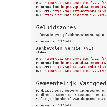
WFS:
https://api.data.amsterdam.nl/v1/wfs/
Documentation:
https://api.data.amsterdam.
REST API:
https://api.data.amsterdam.nl/v1
MVT:
https://api.data.amsterdam.nl/v1/mvt/
Geluidszones
Informatie over geluidszones metro, spoorw
Autorisatie
: OPENBAAR
Aanbevolen versie (v1)
stabiel
WFS:
https://api.data.amsterdam.nl/v1/wfs/
Documentation:
https://api.data.amsterdam.
REST API:
https://api.data.amsterdam.nl/v1
MVT:
https://api.data.amsterdam.nl/v1/mvt/
Gemeentelijk Vastgoed
De dataset bevat gegevens van gebouwen en 
de directie Gemeentelijk Vastgoed. Het gaa
volledige eigendom of waar de gemeente Ams
Autorisatie
: OPENBAAR