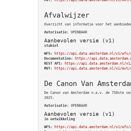
Afvalwijzer
Overzicht van informatie voor het aanbiede
Autorisatie
: OPENBAAR
Aanbevolen versie (v1)
stabiel
WFS:
https://api.data.amsterdam.nl/v1/wfs/
Documentation:
https://api.data.amsterdam.
REST API:
https://api.data.amsterdam.nl/v1
MVT:
https://api.data.amsterdam.nl/v1/mvt/
De Canon Van Amsterda
De Canon van Amsterdam n.a.v. de 750ste ve
2025.
Autorisatie
: OPENBAAR
Aanbevolen versie (v1)
in ontwikkeling
WFS:
https://api.data.amsterdam.nl/v1/wfs/