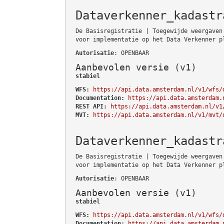
Dataverkenner_kadastr
De Basisregistratie | Toegewijde weergaven
voor implementatie op het Data Verkenner p
Autorisatie
: OPENBAAR
Aanbevolen versie (v1)
stabiel
WFS:
https://api.data.amsterdam.nl/v1/wfs/
Documentation:
https://api.data.amsterdam.
REST API:
https://api.data.amsterdam.nl/v1
MVT:
https://api.data.amsterdam.nl/v1/mvt/
Dataverkenner_kadastr
De Basisregistratie | Toegewijde weergaven
voor implementatie op het Data Verkenner p
Autorisatie
: OPENBAAR
Aanbevolen versie (v1)
stabiel
WFS:
https://api.data.amsterdam.nl/v1/wfs/
Documentation:
https://api.data.amsterdam.