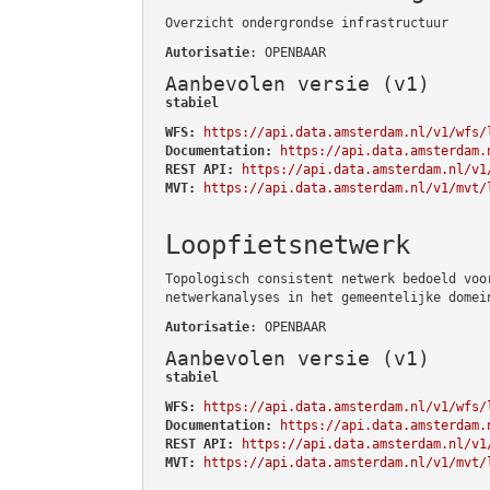
Overzicht ondergrondse infrastructuur
Autorisatie
: OPENBAAR
Aanbevolen versie (v1)
stabiel
WFS:
https://api.data.amsterdam.nl/v1/wfs/
Documentation:
https://api.data.amsterdam.
REST API:
https://api.data.amsterdam.nl/v1
MVT:
https://api.data.amsterdam.nl/v1/mvt/
Loopfietsnetwerk
Topologisch consistent netwerk bedoeld voo
netwerkanalyses in het gemeentelijke domei
Autorisatie
: OPENBAAR
Aanbevolen versie (v1)
stabiel
WFS:
https://api.data.amsterdam.nl/v1/wfs/
Documentation:
https://api.data.amsterdam.
REST API:
https://api.data.amsterdam.nl/v1
MVT:
https://api.data.amsterdam.nl/v1/mvt/