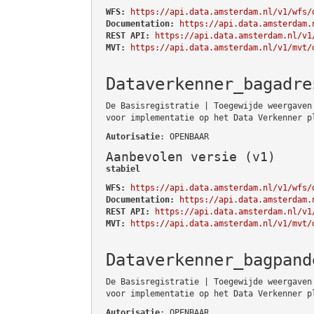
WFS:
https://api.data.amsterdam.nl/v1/wfs/
Documentation:
https://api.data.amsterdam.
REST API:
https://api.data.amsterdam.nl/v1
MVT:
https://api.data.amsterdam.nl/v1/mvt/
Dataverkenner_bagadre
De Basisregistratie | Toegewijde weergaven
voor implementatie op het Data Verkenner p
Autorisatie
: OPENBAAR
Aanbevolen versie (v1)
stabiel
WFS:
https://api.data.amsterdam.nl/v1/wfs/
Documentation:
https://api.data.amsterdam.
REST API:
https://api.data.amsterdam.nl/v1
MVT:
https://api.data.amsterdam.nl/v1/mvt/
Dataverkenner_bagpand
De Basisregistratie | Toegewijde weergaven
voor implementatie op het Data Verkenner p
Autorisatie
: OPENBAAR