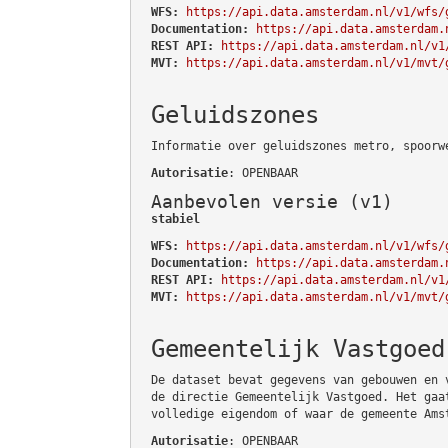
WFS:
https://api.data.amsterdam.nl/v1/wfs/
Documentation:
https://api.data.amsterdam.
REST API:
https://api.data.amsterdam.nl/v1
MVT:
https://api.data.amsterdam.nl/v1/mvt/
Geluidszones
Informatie over geluidszones metro, spoorw
Autorisatie
: OPENBAAR
Aanbevolen versie (v1)
stabiel
WFS:
https://api.data.amsterdam.nl/v1/wfs/
Documentation:
https://api.data.amsterdam.
REST API:
https://api.data.amsterdam.nl/v1
MVT:
https://api.data.amsterdam.nl/v1/mvt/
Gemeentelijk Vastgoed
De dataset bevat gegevens van gebouwen en 
de directie Gemeentelijk Vastgoed. Het gaa
volledige eigendom of waar de gemeente Ams
Autorisatie
: OPENBAAR