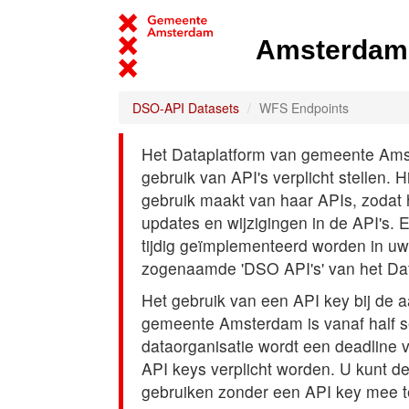
Amsterdam 
DSO-API Datasets
WFS Endpoints
Het Dataplatform van gemeente Amst
gebruik van API's verplicht stellen. 
gebruik maakt van haar APIs, zodat
updates en wijzigingen in de API's. 
tijdig geïmplementeerd worden in uw
zogenaamde 'DSO API's' van het Da
Het gebruik van een API key bij de 
gemeente Amsterdam is vanaf half s
dataorganisatie wordt een deadline
API keys verplicht worden. U kunt d
gebruiken zonder een API key mee t