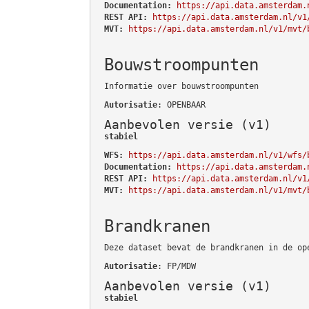
Documentation:
https://api.data.amsterdam.
REST API:
https://api.data.amsterdam.nl/v1
MVT:
https://api.data.amsterdam.nl/v1/mvt/
Bouwstroompunten
Informatie over bouwstroompunten
Autorisatie
: OPENBAAR
Aanbevolen versie (v1)
stabiel
WFS:
https://api.data.amsterdam.nl/v1/wfs/
Documentation:
https://api.data.amsterdam.
REST API:
https://api.data.amsterdam.nl/v1
MVT:
https://api.data.amsterdam.nl/v1/mvt/
Brandkranen
Deze dataset bevat de brandkranen in de op
Autorisatie
: FP/MDW
Aanbevolen versie (v1)
stabiel