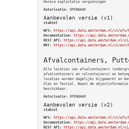
Horeca exploitatie vergunningen
Autorisatie
: OPENBAAR
Aanbevolen versie (v1)
stabiel
WFS:
https://api.data.amsterdam.nl/v1/wfs/
Documentation:
https://api.data.amsterdam.
REST API:
https://api.data.amsterdam.nl/v1
MVT:
https://api.data.amsterdam.nl/v1/mvt/
Afvalcontainers, Putt
Alle locaties van afvalcontainers (ondergr
afvalcontainers en rolcontainers) en beton
locaties worden dagelijks bijgewerkt en be
Glas en Textiel. Naast de objectinformatie
beschikbaar.
Autorisatie
: OPENBAAR
Aanbevolen versie (v2)
stabiel
WFS:
https://api.data.amsterdam.nl/v1/wfs/
Documentation:
https://api.data.amsterdam.
REST API:
https://api.data.amsterdam.nl/v1