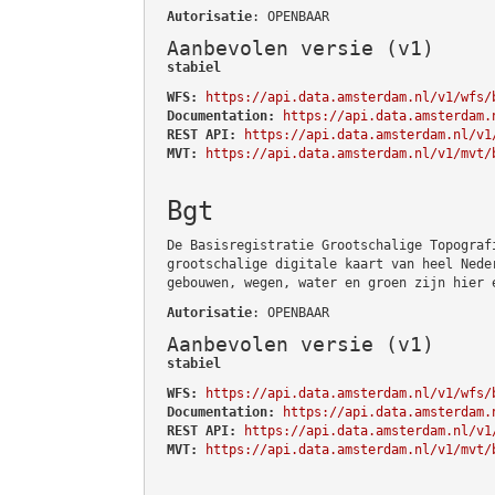
Autorisatie
: OPENBAAR
Aanbevolen versie (v1)
stabiel
WFS:
https://api.data.amsterdam.nl/v1/wfs/
Documentation:
https://api.data.amsterdam.
REST API:
https://api.data.amsterdam.nl/v1
MVT:
https://api.data.amsterdam.nl/v1/mvt/
Bgt
De Basisregistratie Grootschalige Topograf
grootschalige digitale kaart van heel Nede
gebouwen, wegen, water en groen zijn hier 
Autorisatie
: OPENBAAR
Aanbevolen versie (v1)
stabiel
WFS:
https://api.data.amsterdam.nl/v1/wfs/
Documentation:
https://api.data.amsterdam.
REST API:
https://api.data.amsterdam.nl/v1
MVT:
https://api.data.amsterdam.nl/v1/mvt/