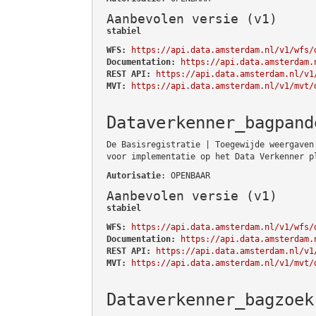
Aanbevolen versie (v1)
stabiel
WFS:
https://api.data.amsterdam.nl/v1/wfs/
Documentation:
https://api.data.amsterdam.
REST API:
https://api.data.amsterdam.nl/v1
MVT:
https://api.data.amsterdam.nl/v1/mvt/
Dataverkenner_bagpand
De Basisregistratie | Toegewijde weergaven
voor implementatie op het Data Verkenner p
Autorisatie
: OPENBAAR
Aanbevolen versie (v1)
stabiel
WFS:
https://api.data.amsterdam.nl/v1/wfs/
Documentation:
https://api.data.amsterdam.
REST API:
https://api.data.amsterdam.nl/v1
MVT:
https://api.data.amsterdam.nl/v1/mvt/
Dataverkenner_bagzoek