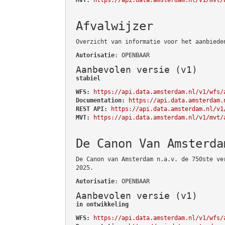
Afvalwijzer
Overzicht van informatie voor het aanbiede
Autorisatie
: OPENBAAR
Aanbevolen versie (v1)
stabiel
WFS:
https://api.data.amsterdam.nl/v1/wfs/
Documentation:
https://api.data.amsterdam.
REST API:
https://api.data.amsterdam.nl/v1
MVT:
https://api.data.amsterdam.nl/v1/mvt/
De Canon Van Amsterda
De Canon van Amsterdam n.a.v. de 750ste ve
2025.
Autorisatie
: OPENBAAR
Aanbevolen versie (v1)
in ontwikkeling
WFS:
https://api.data.amsterdam.nl/v1/wfs/