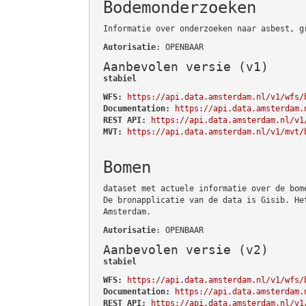
Bodemonderzoeken
Informatie over onderzoeken naar asbest, g
Autorisatie
: OPENBAAR
Aanbevolen versie (v1)
stabiel
WFS:
https://api.data.amsterdam.nl/v1/wfs/
Documentation:
https://api.data.amsterdam.
REST API:
https://api.data.amsterdam.nl/v1
MVT:
https://api.data.amsterdam.nl/v1/mvt/
Bomen
dataset met actuele informatie over de bom
De bronapplicatie van de data is Gisib. He
Amsterdam.
Autorisatie
: OPENBAAR
Aanbevolen versie (v2)
stabiel
WFS:
https://api.data.amsterdam.nl/v1/wfs/
Documentation:
https://api.data.amsterdam.
REST API:
https://api.data.amsterdam.nl/v1