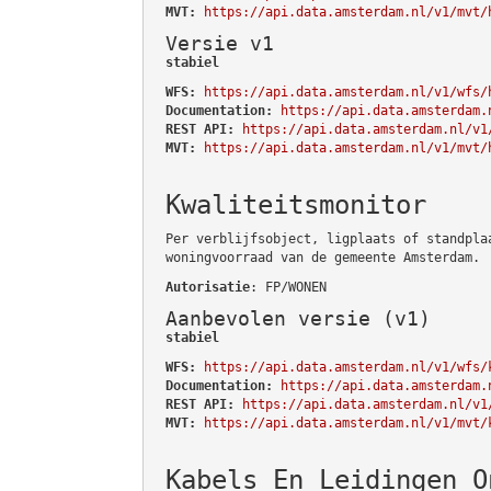
MVT:
https://api.data.amsterdam.nl/v1/mvt/
Versie v1
stabiel
WFS:
https://api.data.amsterdam.nl/v1/wfs/
Documentation:
https://api.data.amsterdam.
REST API:
https://api.data.amsterdam.nl/v1
MVT:
https://api.data.amsterdam.nl/v1/mvt/
Kwaliteitsmonitor
Per verblijfsobject, ligplaats of standpla
woningvoorraad van de gemeente Amsterdam.
Autorisatie
: FP/WONEN
Aanbevolen versie (v1)
stabiel
WFS:
https://api.data.amsterdam.nl/v1/wfs/
Documentation:
https://api.data.amsterdam.
REST API:
https://api.data.amsterdam.nl/v1
MVT:
https://api.data.amsterdam.nl/v1/mvt/
Kabels En Leidingen O