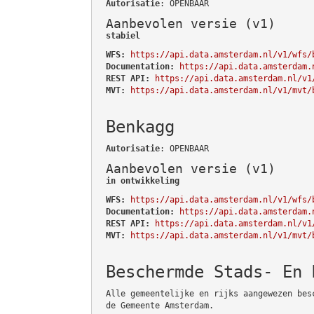
Autorisatie
: OPENBAAR
Aanbevolen versie (v1)
stabiel
WFS:
https://api.data.amsterdam.nl/v1/wfs/
Documentation:
https://api.data.amsterdam.
REST API:
https://api.data.amsterdam.nl/v1
MVT:
https://api.data.amsterdam.nl/v1/mvt/
Benkagg
Autorisatie
: OPENBAAR
Aanbevolen versie (v1)
in ontwikkeling
WFS:
https://api.data.amsterdam.nl/v1/wfs/
Documentation:
https://api.data.amsterdam.
REST API:
https://api.data.amsterdam.nl/v1
MVT:
https://api.data.amsterdam.nl/v1/mvt/
Beschermde Stads- En 
Alle gemeentelijke en rijks aangewezen bes
de Gemeente Amsterdam.