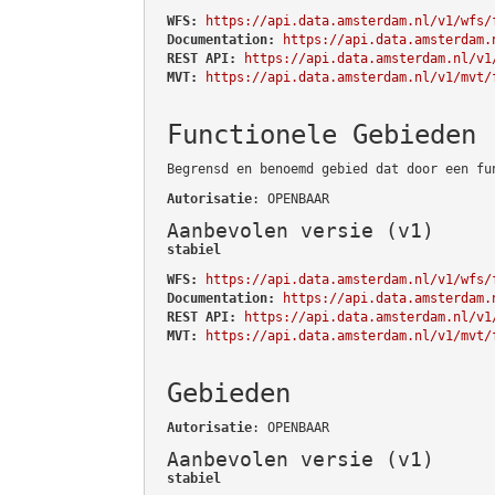
WFS:
https://api.data.amsterdam.nl/v1/wfs/
Documentation:
https://api.data.amsterdam.
REST API:
https://api.data.amsterdam.nl/v1
MVT:
https://api.data.amsterdam.nl/v1/mvt/
Functionele Gebieden
Begrensd en benoemd gebied dat door een fu
Autorisatie
: OPENBAAR
Aanbevolen versie (v1)
stabiel
WFS:
https://api.data.amsterdam.nl/v1/wfs/
Documentation:
https://api.data.amsterdam.
REST API:
https://api.data.amsterdam.nl/v1
MVT:
https://api.data.amsterdam.nl/v1/mvt/
Gebieden
Autorisatie
: OPENBAAR
Aanbevolen versie (v1)
stabiel