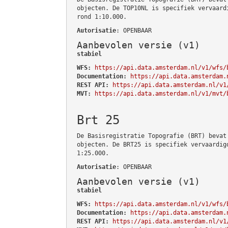
objecten. De TOP10NL is specifiek vervaard
rond 1:10.000.
Autorisatie
: OPENBAAR
Aanbevolen versie (v1)
stabiel
WFS:
https://api.data.amsterdam.nl/v1/wfs/
Documentation:
https://api.data.amsterdam.
REST API:
https://api.data.amsterdam.nl/v1
MVT:
https://api.data.amsterdam.nl/v1/mvt/
Brt 25
De Basisregistratie Topografie (BRT) bevat
objecten. De BRT25 is specifiek vervaardig
1:25.000.
Autorisatie
: OPENBAAR
Aanbevolen versie (v1)
stabiel
WFS:
https://api.data.amsterdam.nl/v1/wfs/
Documentation:
https://api.data.amsterdam.
REST API:
https://api.data.amsterdam.nl/v1