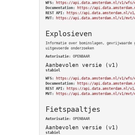
WFS:
https://api.data.amsterdam.nl/v1/wfs/
Documentation:
https://api.data.amsterdam.
REST API:
https://api.data.amsterdam.nl/v1
MVT:
https://api.data.amsterdam.nl/v1/mvt/
Explosieven
Informatie over bominslagen, gevrijwaarde 
uitgevoerde onderzoeken
Autorisatie
: OPENBAAR
Aanbevolen versie (v1)
stabiel
WFS:
https://api.data.amsterdam.nl/v1/wfs/
Documentation:
https://api.data.amsterdam.
REST API:
https://api.data.amsterdam.nl/v1
MVT:
https://api.data.amsterdam.nl/v1/mvt/
Fietspaaltjes
Autorisatie
: OPENBAAR
Aanbevolen versie (v1)
stabiel