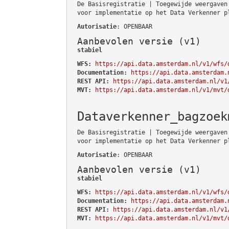
De Basisregistratie | Toegewijde weergaven
voor implementatie op het Data Verkenner p
Autorisatie
: OPENBAAR
Aanbevolen versie (v1)
stabiel
WFS:
https://api.data.amsterdam.nl/v1/wfs/
Documentation:
https://api.data.amsterdam.
REST API:
https://api.data.amsterdam.nl/v1
MVT:
https://api.data.amsterdam.nl/v1/mvt/
Dataverkenner_bagzoek
De Basisregistratie | Toegewijde weergaven
voor implementatie op het Data Verkenner p
Autorisatie
: OPENBAAR
Aanbevolen versie (v1)
stabiel
WFS:
https://api.data.amsterdam.nl/v1/wfs/
Documentation:
https://api.data.amsterdam.
REST API:
https://api.data.amsterdam.nl/v1
MVT:
https://api.data.amsterdam.nl/v1/mvt/