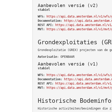
Aanbevolen versie (v2)
stabiel
WFS:
https://api.data.amsterdam.nl/v1/wfs/
Documentation:
https://api.data.amsterdam.
REST API:
https://api.data.amsterdam.nl/v1
MVT:
https://api.data.amsterdam.nl/v1/mvt/
Grondexploitaties (GR
Grondexploitatie (GREX) projecten van de g
Autorisatie
: OPENBAAR
Aanbevolen versie (v1)
stabiel
WFS:
https://api.data.amsterdam.nl/v1/wfs/
Documentation:
https://api.data.amsterdam.
REST API:
https://api.data.amsterdam.nl/v1
MVT:
https://api.data.amsterdam.nl/v1/mvt/
Historische Bodeminfo
Historische activiteiten/bevindingen die z