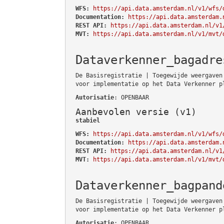
WFS:
https://api.data.amsterdam.nl/v1/wfs/
Documentation:
https://api.data.amsterdam.
REST API:
https://api.data.amsterdam.nl/v1
MVT:
https://api.data.amsterdam.nl/v1/mvt/
Dataverkenner_bagadre
De Basisregistratie | Toegewijde weergaven
voor implementatie op het Data Verkenner p
Autorisatie
: OPENBAAR
Aanbevolen versie (v1)
stabiel
WFS:
https://api.data.amsterdam.nl/v1/wfs/
Documentation:
https://api.data.amsterdam.
REST API:
https://api.data.amsterdam.nl/v1
MVT:
https://api.data.amsterdam.nl/v1/mvt/
Dataverkenner_bagpand
De Basisregistratie | Toegewijde weergaven
voor implementatie op het Data Verkenner p
Autorisatie
: OPENBAAR