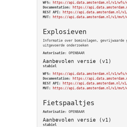
WFS:
https://api.data.amsterdam.nl/v1/wfs/
Documentation:
https://api.data.amsterdam.
REST API:
https://api.data.amsterdam.nl/v1
MVT:
https://api.data.amsterdam.nl/v1/mvt/
Explosieven
Informatie over bominslagen, gevrijwaarde 
uitgevoerde onderzoeken
Autorisatie
: OPENBAAR
Aanbevolen versie (v1)
stabiel
WFS:
https://api.data.amsterdam.nl/v1/wfs/
Documentation:
https://api.data.amsterdam.
REST API:
https://api.data.amsterdam.nl/v1
MVT:
https://api.data.amsterdam.nl/v1/mvt/
Fietspaaltjes
Autorisatie
: OPENBAAR
Aanbevolen versie (v1)
stabiel