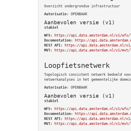
Overzicht ondergrondse infrastructuur
Autorisatie
: OPENBAAR
Aanbevolen versie (v1)
stabiel
WFS:
https://api.data.amsterdam.nl/v1/wfs/
Documentation:
https://api.data.amsterdam.
REST API:
https://api.data.amsterdam.nl/v1
MVT:
https://api.data.amsterdam.nl/v1/mvt/
Loopfietsnetwerk
Topologisch consistent netwerk bedoeld voo
netwerkanalyses in het gemeentelijke domei
Autorisatie
: OPENBAAR
Aanbevolen versie (v1)
stabiel
WFS:
https://api.data.amsterdam.nl/v1/wfs/
Documentation:
https://api.data.amsterdam.
REST API:
https://api.data.amsterdam.nl/v1
MVT:
https://api.data.amsterdam.nl/v1/mvt/