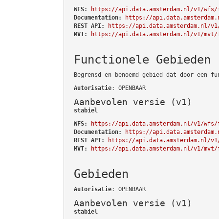
WFS:
https://api.data.amsterdam.nl/v1/wfs/
Documentation:
https://api.data.amsterdam.
REST API:
https://api.data.amsterdam.nl/v1
MVT:
https://api.data.amsterdam.nl/v1/mvt/
Functionele Gebieden
Begrensd en benoemd gebied dat door een fu
Autorisatie
: OPENBAAR
Aanbevolen versie (v1)
stabiel
WFS:
https://api.data.amsterdam.nl/v1/wfs/
Documentation:
https://api.data.amsterdam.
REST API:
https://api.data.amsterdam.nl/v1
MVT:
https://api.data.amsterdam.nl/v1/mvt/
Gebieden
Autorisatie
: OPENBAAR
Aanbevolen versie (v1)
stabiel