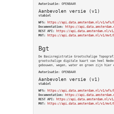
Autorisatie
: OPENBAAR
Aanbevolen versie (v1)
stabiel
WFS:
https://api.data.amsterdam.nl/v1/wfs/
Documentation:
https://api.data.amsterdam.
REST API:
https://api.data.amsterdam.nl/v1
MVT:
https://api.data.amsterdam.nl/v1/mvt/
Bgt
De Basisregistratie Grootschalige Topograf
grootschalige digitale kaart van heel Nede
gebouwen, wegen, water en groen zijn hier 
Autorisatie
: OPENBAAR
Aanbevolen versie (v1)
stabiel
WFS:
https://api.data.amsterdam.nl/v1/wfs/
Documentation:
https://api.data.amsterdam.
REST API:
https://api.data.amsterdam.nl/v1
MVT:
https://api.data.amsterdam.nl/v1/mvt/