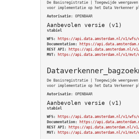
De Basisregistratie | Toegewijde weergaven
voor implementatie op het Data Verkenner p
Autorisatie
: OPENBAAR
Aanbevolen versie (v1)
stabiel
WFS:
https://api.data.amsterdam.nl/v1/wfs/
Documentation:
https://api.data.amsterdam.
REST API:
https://api.data.amsterdam.nl/v1
MVT:
https://api.data.amsterdam.nl/v1/mvt/
Dataverkenner_bagzoek
De Basisregistratie | Toegewijde weergaven
voor implementatie op het Data Verkenner p
Autorisatie
: OPENBAAR
Aanbevolen versie (v1)
stabiel
WFS:
https://api.data.amsterdam.nl/v1/wfs/
Documentation:
https://api.data.amsterdam.
REST API:
https://api.data.amsterdam.nl/v1
MVT:
https://api.data.amsterdam.nl/v1/mvt/