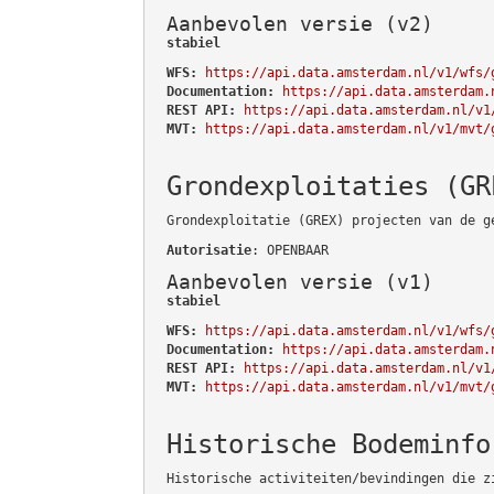
Aanbevolen versie (v2)
stabiel
WFS:
https://api.data.amsterdam.nl/v1/wfs/
Documentation:
https://api.data.amsterdam.
REST API:
https://api.data.amsterdam.nl/v1
MVT:
https://api.data.amsterdam.nl/v1/mvt/
Grondexploitaties (GR
Grondexploitatie (GREX) projecten van de g
Autorisatie
: OPENBAAR
Aanbevolen versie (v1)
stabiel
WFS:
https://api.data.amsterdam.nl/v1/wfs/
Documentation:
https://api.data.amsterdam.
REST API:
https://api.data.amsterdam.nl/v1
MVT:
https://api.data.amsterdam.nl/v1/mvt/
Historische Bodeminfo
Historische activiteiten/bevindingen die z