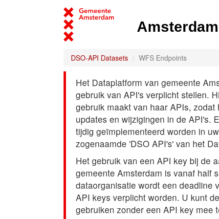
Amsterdam 
DSO-API Datasets
WFS Endpoints
Het Dataplatform van gemeente Amst
gebruik van API's verplicht stellen. 
gebruik maakt van haar APIs, zodat
updates en wijzigingen in de API's. 
tijdig geïmplementeerd worden in uw
zogenaamde 'DSO API's' van het Da
Het gebruik van een API key bij de 
gemeente Amsterdam is vanaf half s
dataorganisatie wordt een deadline
API keys verplicht worden. U kunt d
gebruiken zonder een API key mee t