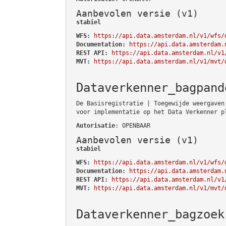
Aanbevolen versie (v1)
stabiel
WFS:
https://api.data.amsterdam.nl/v1/wfs/
Documentation:
https://api.data.amsterdam.
REST API:
https://api.data.amsterdam.nl/v1
MVT:
https://api.data.amsterdam.nl/v1/mvt/
Dataverkenner_bagpand
De Basisregistratie | Toegewijde weergaven
voor implementatie op het Data Verkenner p
Autorisatie
: OPENBAAR
Aanbevolen versie (v1)
stabiel
WFS:
https://api.data.amsterdam.nl/v1/wfs/
Documentation:
https://api.data.amsterdam.
REST API:
https://api.data.amsterdam.nl/v1
MVT:
https://api.data.amsterdam.nl/v1/mvt/
Dataverkenner_bagzoek