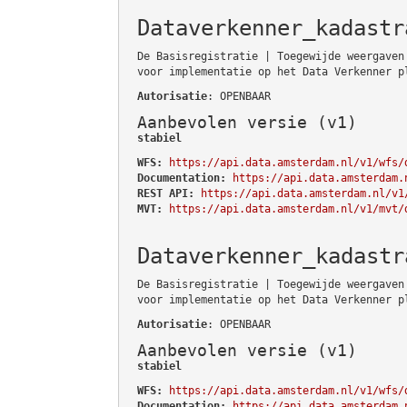
Dataverkenner_kadastr
De Basisregistratie | Toegewijde weergaven
voor implementatie op het Data Verkenner p
Autorisatie
: OPENBAAR
Aanbevolen versie (v1)
stabiel
WFS:
https://api.data.amsterdam.nl/v1/wfs/
Documentation:
https://api.data.amsterdam.
REST API:
https://api.data.amsterdam.nl/v1
MVT:
https://api.data.amsterdam.nl/v1/mvt/
Dataverkenner_kadastr
De Basisregistratie | Toegewijde weergaven
voor implementatie op het Data Verkenner p
Autorisatie
: OPENBAAR
Aanbevolen versie (v1)
stabiel
WFS:
https://api.data.amsterdam.nl/v1/wfs/
Documentation:
https://api.data.amsterdam.