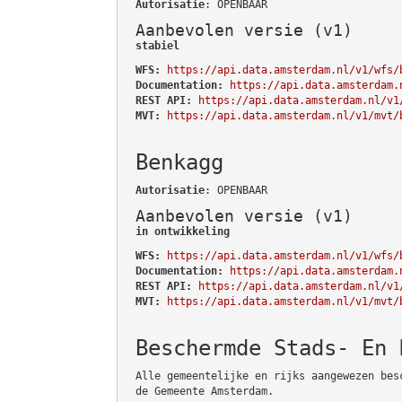
Autorisatie
: OPENBAAR
Aanbevolen versie (v1)
stabiel
WFS:
https://api.data.amsterdam.nl/v1/wfs/
Documentation:
https://api.data.amsterdam.
REST API:
https://api.data.amsterdam.nl/v1
MVT:
https://api.data.amsterdam.nl/v1/mvt/
Benkagg
Autorisatie
: OPENBAAR
Aanbevolen versie (v1)
in ontwikkeling
WFS:
https://api.data.amsterdam.nl/v1/wfs/
Documentation:
https://api.data.amsterdam.
REST API:
https://api.data.amsterdam.nl/v1
MVT:
https://api.data.amsterdam.nl/v1/mvt/
Beschermde Stads- En 
Alle gemeentelijke en rijks aangewezen bes
de Gemeente Amsterdam.