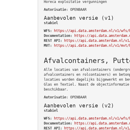
Horeca exploitatie vergunningen
Autorisatie
: OPENBAAR
Aanbevolen versie (v1)
stabiel
WFS:
https://api.data.amsterdam.nl/v1/wfs/
Documentation:
https://api.data.amsterdam.
REST API:
https://api.data.amsterdam.nl/v1
MVT:
https://api.data.amsterdam.nl/v1/mvt/
Afvalcontainers, Putt
Alle locaties van afvalcontainers (ondergr
afvalcontainers en rolcontainers) en beton
locaties worden dagelijks bijgewerkt en be
Glas en Textiel. Naast de objectinformatie
beschikbaar.
Autorisatie
: OPENBAAR
Aanbevolen versie (v2)
stabiel
WFS:
https://api.data.amsterdam.nl/v1/wfs/
Documentation:
https://api.data.amsterdam.
REST API:
https://api.data.amsterdam.nl/v1