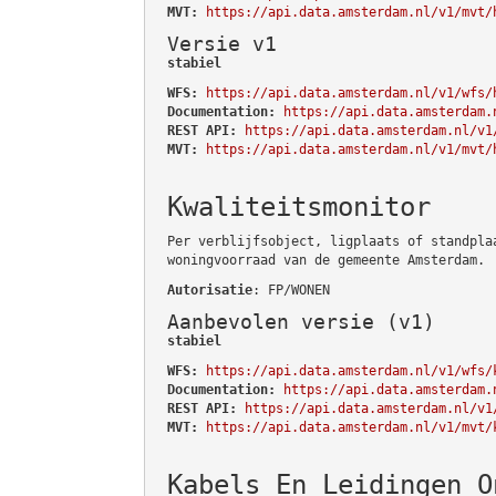
MVT:
https://api.data.amsterdam.nl/v1/mvt/
Versie v1
stabiel
WFS:
https://api.data.amsterdam.nl/v1/wfs/
Documentation:
https://api.data.amsterdam.
REST API:
https://api.data.amsterdam.nl/v1
MVT:
https://api.data.amsterdam.nl/v1/mvt/
Kwaliteitsmonitor
Per verblijfsobject, ligplaats of standpla
woningvoorraad van de gemeente Amsterdam.
Autorisatie
: FP/WONEN
Aanbevolen versie (v1)
stabiel
WFS:
https://api.data.amsterdam.nl/v1/wfs/
Documentation:
https://api.data.amsterdam.
REST API:
https://api.data.amsterdam.nl/v1
MVT:
https://api.data.amsterdam.nl/v1/mvt/
Kabels En Leidingen O