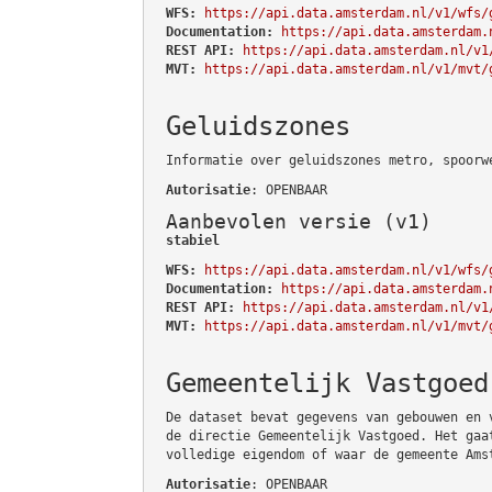
WFS:
https://api.data.amsterdam.nl/v1/wfs/
Documentation:
https://api.data.amsterdam.
REST API:
https://api.data.amsterdam.nl/v1
MVT:
https://api.data.amsterdam.nl/v1/mvt/
Geluidszones
Informatie over geluidszones metro, spoorw
Autorisatie
: OPENBAAR
Aanbevolen versie (v1)
stabiel
WFS:
https://api.data.amsterdam.nl/v1/wfs/
Documentation:
https://api.data.amsterdam.
REST API:
https://api.data.amsterdam.nl/v1
MVT:
https://api.data.amsterdam.nl/v1/mvt/
Gemeentelijk Vastgoed
De dataset bevat gegevens van gebouwen en 
de directie Gemeentelijk Vastgoed. Het gaa
volledige eigendom of waar de gemeente Ams
Autorisatie
: OPENBAAR