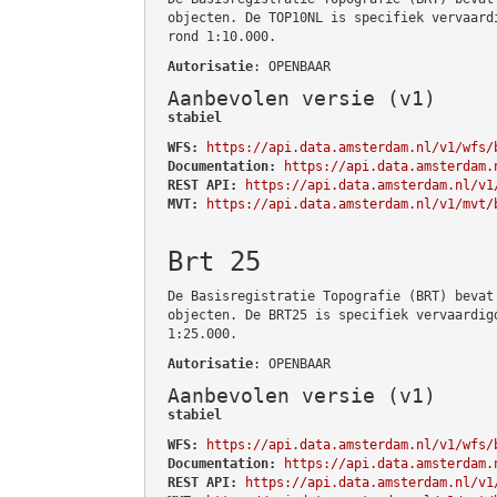
objecten. De TOP10NL is specifiek vervaard
rond 1:10.000.
Autorisatie
: OPENBAAR
Aanbevolen versie (v1)
stabiel
WFS:
https://api.data.amsterdam.nl/v1/wfs/
Documentation:
https://api.data.amsterdam.
REST API:
https://api.data.amsterdam.nl/v1
MVT:
https://api.data.amsterdam.nl/v1/mvt/
Brt 25
De Basisregistratie Topografie (BRT) bevat
objecten. De BRT25 is specifiek vervaardig
1:25.000.
Autorisatie
: OPENBAAR
Aanbevolen versie (v1)
stabiel
WFS:
https://api.data.amsterdam.nl/v1/wfs/
Documentation:
https://api.data.amsterdam.
REST API:
https://api.data.amsterdam.nl/v1