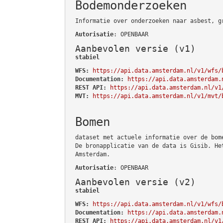
Bodemonderzoeken
Informatie over onderzoeken naar asbest, g
Autorisatie
: OPENBAAR
Aanbevolen versie (v1)
stabiel
WFS:
https://api.data.amsterdam.nl/v1/wfs/
Documentation:
https://api.data.amsterdam.
REST API:
https://api.data.amsterdam.nl/v1
MVT:
https://api.data.amsterdam.nl/v1/mvt/
Bomen
dataset met actuele informatie over de bom
De bronapplicatie van de data is Gisib. He
Amsterdam.
Autorisatie
: OPENBAAR
Aanbevolen versie (v2)
stabiel
WFS:
https://api.data.amsterdam.nl/v1/wfs/
Documentation:
https://api.data.amsterdam.
REST API:
https://api.data.amsterdam.nl/v1