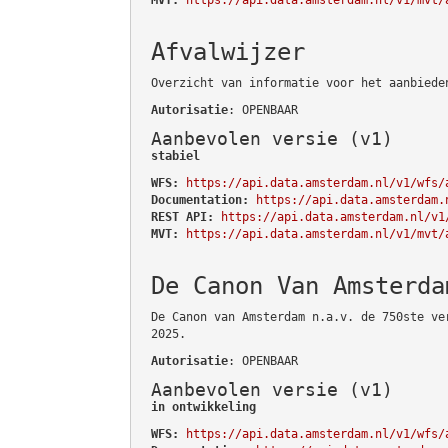
Afvalwijzer
Overzicht van informatie voor het aanbiede
Autorisatie
: OPENBAAR
Aanbevolen versie (v1)
stabiel
WFS:
https://api.data.amsterdam.nl/v1/wfs/
Documentation:
https://api.data.amsterdam.
REST API:
https://api.data.amsterdam.nl/v1
MVT:
https://api.data.amsterdam.nl/v1/mvt/
De Canon Van Amsterda
De Canon van Amsterdam n.a.v. de 750ste ve
2025.
Autorisatie
: OPENBAAR
Aanbevolen versie (v1)
in ontwikkeling
WFS:
https://api.data.amsterdam.nl/v1/wfs/