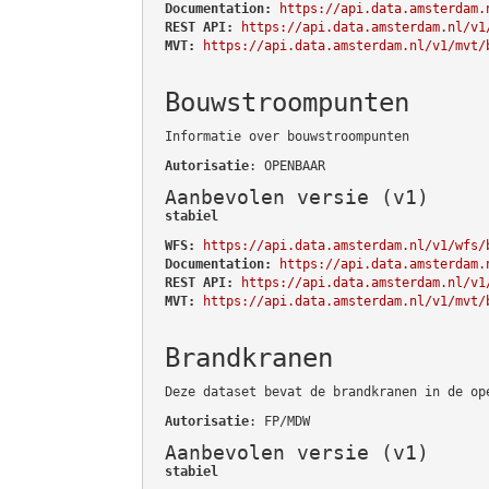
Documentation:
https://api.data.amsterdam.
REST API:
https://api.data.amsterdam.nl/v1
MVT:
https://api.data.amsterdam.nl/v1/mvt/
Bouwstroompunten
Informatie over bouwstroompunten
Autorisatie
: OPENBAAR
Aanbevolen versie (v1)
stabiel
WFS:
https://api.data.amsterdam.nl/v1/wfs/
Documentation:
https://api.data.amsterdam.
REST API:
https://api.data.amsterdam.nl/v1
MVT:
https://api.data.amsterdam.nl/v1/mvt/
Brandkranen
Deze dataset bevat de brandkranen in de op
Autorisatie
: FP/MDW
Aanbevolen versie (v1)
stabiel