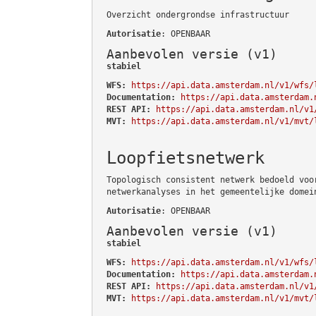
Overzicht ondergrondse infrastructuur
Autorisatie
: OPENBAAR
Aanbevolen versie (v1)
stabiel
WFS:
https://api.data.amsterdam.nl/v1/wfs/
Documentation:
https://api.data.amsterdam.
REST API:
https://api.data.amsterdam.nl/v1
MVT:
https://api.data.amsterdam.nl/v1/mvt/
Loopfietsnetwerk
Topologisch consistent netwerk bedoeld voo
netwerkanalyses in het gemeentelijke domei
Autorisatie
: OPENBAAR
Aanbevolen versie (v1)
stabiel
WFS:
https://api.data.amsterdam.nl/v1/wfs/
Documentation:
https://api.data.amsterdam.
REST API:
https://api.data.amsterdam.nl/v1
MVT:
https://api.data.amsterdam.nl/v1/mvt/