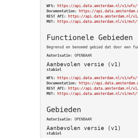
WFS:
https://api.data.amsterdam.nl/v1/wfs/
Documentation:
https://api.data.amsterdam.
REST API:
https://api.data.amsterdam.nl/v1
MVT:
https://api.data.amsterdam.nl/v1/mvt/
Functionele Gebieden
Begrensd en benoemd gebied dat door een fu
Autorisatie
: OPENBAAR
Aanbevolen versie (v1)
stabiel
WFS:
https://api.data.amsterdam.nl/v1/wfs/
Documentation:
https://api.data.amsterdam.
REST API:
https://api.data.amsterdam.nl/v1
MVT:
https://api.data.amsterdam.nl/v1/mvt/
Gebieden
Autorisatie
: OPENBAAR
Aanbevolen versie (v1)
stabiel