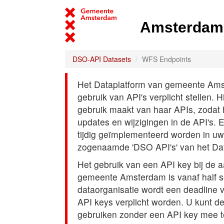
Amsterdam 
DSO-API Datasets
WFS Endpoints
Het Dataplatform van gemeente Amst
gebruik van API's verplicht stellen. 
gebruik maakt van haar APIs, zodat
updates en wijzigingen in de API's. 
tijdig geïmplementeerd worden in uw
zogenaamde 'DSO API's' van het Da
Het gebruik van een API key bij de 
gemeente Amsterdam is vanaf half s
dataorganisatie wordt een deadline
API keys verplicht worden. U kunt d
gebruiken zonder een API key mee t