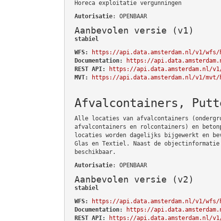
Horeca exploitatie vergunningen
Autorisatie
: OPENBAAR
Aanbevolen versie (v1)
stabiel
WFS:
https://api.data.amsterdam.nl/v1/wfs/
Documentation:
https://api.data.amsterdam.
REST API:
https://api.data.amsterdam.nl/v1
MVT:
https://api.data.amsterdam.nl/v1/mvt/
Afvalcontainers, Putt
Alle locaties van afvalcontainers (ondergr
afvalcontainers en rolcontainers) en beton
locaties worden dagelijks bijgewerkt en be
Glas en Textiel. Naast de objectinformatie
beschikbaar.
Autorisatie
: OPENBAAR
Aanbevolen versie (v2)
stabiel
WFS:
https://api.data.amsterdam.nl/v1/wfs/
Documentation:
https://api.data.amsterdam.
REST API:
https://api.data.amsterdam.nl/v1