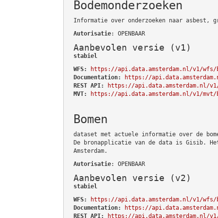
Bodemonderzoeken
Informatie over onderzoeken naar asbest, g
Autorisatie
: OPENBAAR
Aanbevolen versie (v1)
stabiel
WFS:
https://api.data.amsterdam.nl/v1/wfs/
Documentation:
https://api.data.amsterdam.
REST API:
https://api.data.amsterdam.nl/v1
MVT:
https://api.data.amsterdam.nl/v1/mvt/
Bomen
dataset met actuele informatie over de bom
De bronapplicatie van de data is Gisib. He
Amsterdam.
Autorisatie
: OPENBAAR
Aanbevolen versie (v2)
stabiel
WFS:
https://api.data.amsterdam.nl/v1/wfs/
Documentation:
https://api.data.amsterdam.
REST API:
https://api.data.amsterdam.nl/v1