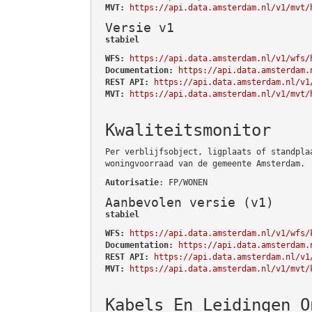
MVT:
https://api.data.amsterdam.nl/v1/mvt/
Versie v1
stabiel
WFS:
https://api.data.amsterdam.nl/v1/wfs/
Documentation:
https://api.data.amsterdam.
REST API:
https://api.data.amsterdam.nl/v1
MVT:
https://api.data.amsterdam.nl/v1/mvt/
Kwaliteitsmonitor
Per verblijfsobject, ligplaats of standpla
woningvoorraad van de gemeente Amsterdam.
Autorisatie
: FP/WONEN
Aanbevolen versie (v1)
stabiel
WFS:
https://api.data.amsterdam.nl/v1/wfs/
Documentation:
https://api.data.amsterdam.
REST API:
https://api.data.amsterdam.nl/v1
MVT:
https://api.data.amsterdam.nl/v1/mvt/
Kabels En Leidingen O