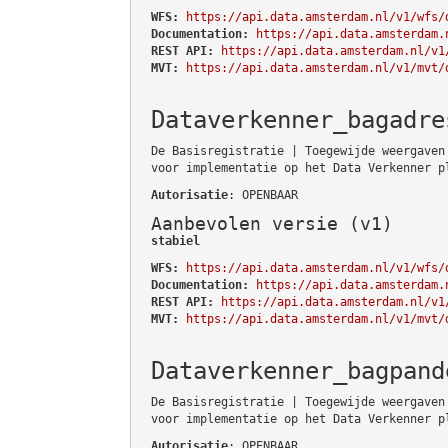
WFS:
https://api.data.amsterdam.nl/v1/wfs/
Documentation:
https://api.data.amsterdam.
REST API:
https://api.data.amsterdam.nl/v1
MVT:
https://api.data.amsterdam.nl/v1/mvt/
Dataverkenner_bagadre
De Basisregistratie | Toegewijde weergaven
voor implementatie op het Data Verkenner p
Autorisatie
: OPENBAAR
Aanbevolen versie (v1)
stabiel
WFS:
https://api.data.amsterdam.nl/v1/wfs/
Documentation:
https://api.data.amsterdam.
REST API:
https://api.data.amsterdam.nl/v1
MVT:
https://api.data.amsterdam.nl/v1/mvt/
Dataverkenner_bagpand
De Basisregistratie | Toegewijde weergaven
voor implementatie op het Data Verkenner p
Autorisatie
: OPENBAAR