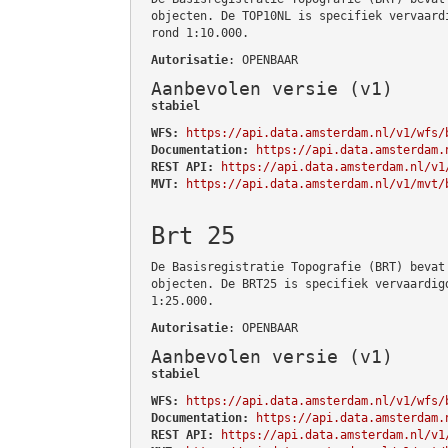
objecten. De TOP10NL is specifiek vervaard
rond 1:10.000.
Autorisatie
: OPENBAAR
Aanbevolen versie (v1)
stabiel
WFS:
https://api.data.amsterdam.nl/v1/wfs/
Documentation:
https://api.data.amsterdam.
REST API:
https://api.data.amsterdam.nl/v1
MVT:
https://api.data.amsterdam.nl/v1/mvt/
Brt 25
De Basisregistratie Topografie (BRT) bevat
objecten. De BRT25 is specifiek vervaardig
1:25.000.
Autorisatie
: OPENBAAR
Aanbevolen versie (v1)
stabiel
WFS:
https://api.data.amsterdam.nl/v1/wfs/
Documentation:
https://api.data.amsterdam.
REST API:
https://api.data.amsterdam.nl/v1