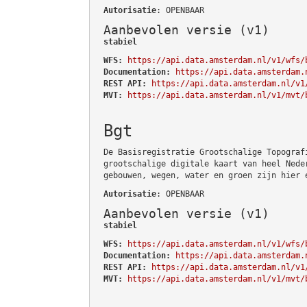
Autorisatie
: OPENBAAR
Aanbevolen versie (v1)
stabiel
WFS:
https://api.data.amsterdam.nl/v1/wfs/
Documentation:
https://api.data.amsterdam.
REST API:
https://api.data.amsterdam.nl/v1
MVT:
https://api.data.amsterdam.nl/v1/mvt/
Bgt
De Basisregistratie Grootschalige Topograf
grootschalige digitale kaart van heel Nede
gebouwen, wegen, water en groen zijn hier 
Autorisatie
: OPENBAAR
Aanbevolen versie (v1)
stabiel
WFS:
https://api.data.amsterdam.nl/v1/wfs/
Documentation:
https://api.data.amsterdam.
REST API:
https://api.data.amsterdam.nl/v1
MVT:
https://api.data.amsterdam.nl/v1/mvt/