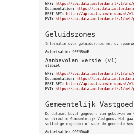
WFS:
https://api.data.amsterdam.nl/v1/wfs/
Documentation:
https://api.data.amsterdam.
REST API:
https://api.data.amsterdam.nl/v1
MVT:
https://api.data.amsterdam.nl/v1/mvt/
Geluidszones
Informatie over geluidszones metro, spoorw
Autorisatie
: OPENBAAR
Aanbevolen versie (v1)
stabiel
WFS:
https://api.data.amsterdam.nl/v1/wfs/
Documentation:
https://api.data.amsterdam.
REST API:
https://api.data.amsterdam.nl/v1
MVT:
https://api.data.amsterdam.nl/v1/mvt/
Gemeentelijk Vastgoed
De dataset bevat gegevens van gebouwen en 
de directie Gemeentelijk Vastgoed. Het gaa
volledige eigendom of waar de gemeente Ams
Autorisatie
: OPENBAAR