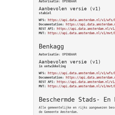
Autorisatie
: OPENBAAR
Aanbevolen versie (v1)
stabiel
WFS:
https://api.data.amsterdam.nl/v1/wfs/
Documentation:
https://api.data.amsterdam.
REST API:
https://api.data.amsterdam.nl/v1
MVT:
https://api.data.amsterdam.nl/v1/mvt/
Benkagg
Autorisatie
: OPENBAAR
Aanbevolen versie (v1)
in ontwikkeling
WFS:
https://api.data.amsterdam.nl/v1/wfs/
Documentation:
https://api.data.amsterdam.
REST API:
https://api.data.amsterdam.nl/v1
MVT:
https://api.data.amsterdam.nl/v1/mvt/
Beschermde Stads- En 
Alle gemeentelijke en rijks aangewezen bes
de Gemeente Amsterdam.