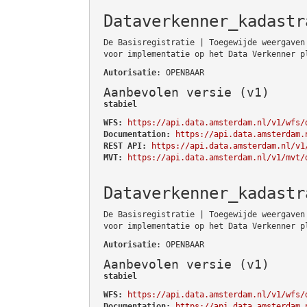
Dataverkenner_kadastr
De Basisregistratie | Toegewijde weergaven
voor implementatie op het Data Verkenner p
Autorisatie
: OPENBAAR
Aanbevolen versie (v1)
stabiel
WFS:
https://api.data.amsterdam.nl/v1/wfs/
Documentation:
https://api.data.amsterdam.
REST API:
https://api.data.amsterdam.nl/v1
MVT:
https://api.data.amsterdam.nl/v1/mvt/
Dataverkenner_kadastr
De Basisregistratie | Toegewijde weergaven
voor implementatie op het Data Verkenner p
Autorisatie
: OPENBAAR
Aanbevolen versie (v1)
stabiel
WFS:
https://api.data.amsterdam.nl/v1/wfs/
Documentation:
https://api.data.amsterdam.