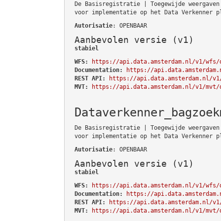
De Basisregistratie | Toegewijde weergaven
voor implementatie op het Data Verkenner p
Autorisatie
: OPENBAAR
Aanbevolen versie (v1)
stabiel
WFS:
https://api.data.amsterdam.nl/v1/wfs/
Documentation:
https://api.data.amsterdam.
REST API:
https://api.data.amsterdam.nl/v1
MVT:
https://api.data.amsterdam.nl/v1/mvt/
Dataverkenner_bagzoek
De Basisregistratie | Toegewijde weergaven
voor implementatie op het Data Verkenner p
Autorisatie
: OPENBAAR
Aanbevolen versie (v1)
stabiel
WFS:
https://api.data.amsterdam.nl/v1/wfs/
Documentation:
https://api.data.amsterdam.
REST API:
https://api.data.amsterdam.nl/v1
MVT:
https://api.data.amsterdam.nl/v1/mvt/