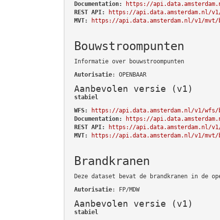
Documentation:
https://api.data.amsterdam.
REST API:
https://api.data.amsterdam.nl/v1
MVT:
https://api.data.amsterdam.nl/v1/mvt/
Bouwstroompunten
Informatie over bouwstroompunten
Autorisatie
: OPENBAAR
Aanbevolen versie (v1)
stabiel
WFS:
https://api.data.amsterdam.nl/v1/wfs/
Documentation:
https://api.data.amsterdam.
REST API:
https://api.data.amsterdam.nl/v1
MVT:
https://api.data.amsterdam.nl/v1/mvt/
Brandkranen
Deze dataset bevat de brandkranen in de op
Autorisatie
: FP/MDW
Aanbevolen versie (v1)
stabiel