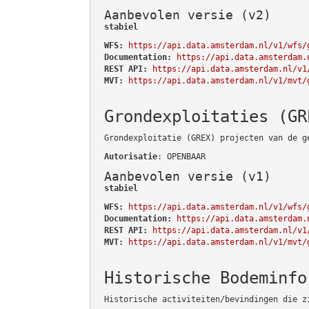
Aanbevolen versie (v2)
stabiel
WFS:
https://api.data.amsterdam.nl/v1/wfs/
Documentation:
https://api.data.amsterdam.
REST API:
https://api.data.amsterdam.nl/v1
MVT:
https://api.data.amsterdam.nl/v1/mvt/
Grondexploitaties (GR
Grondexploitatie (GREX) projecten van de g
Autorisatie
: OPENBAAR
Aanbevolen versie (v1)
stabiel
WFS:
https://api.data.amsterdam.nl/v1/wfs/
Documentation:
https://api.data.amsterdam.
REST API:
https://api.data.amsterdam.nl/v1
MVT:
https://api.data.amsterdam.nl/v1/mvt/
Historische Bodeminfo
Historische activiteiten/bevindingen die z