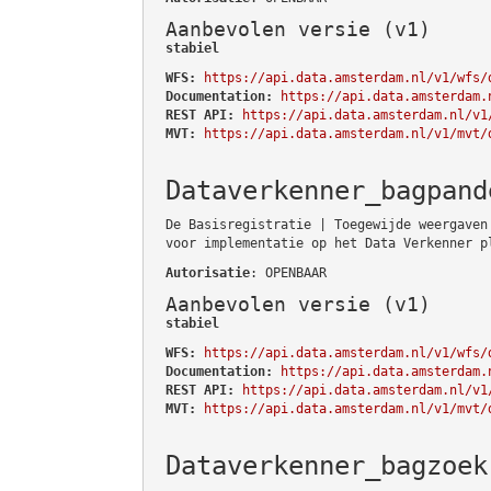
Aanbevolen versie (v1)
stabiel
WFS:
https://api.data.amsterdam.nl/v1/wfs/
Documentation:
https://api.data.amsterdam.
REST API:
https://api.data.amsterdam.nl/v1
MVT:
https://api.data.amsterdam.nl/v1/mvt/
Dataverkenner_bagpand
De Basisregistratie | Toegewijde weergaven
voor implementatie op het Data Verkenner p
Autorisatie
: OPENBAAR
Aanbevolen versie (v1)
stabiel
WFS:
https://api.data.amsterdam.nl/v1/wfs/
Documentation:
https://api.data.amsterdam.
REST API:
https://api.data.amsterdam.nl/v1
MVT:
https://api.data.amsterdam.nl/v1/mvt/
Dataverkenner_bagzoek