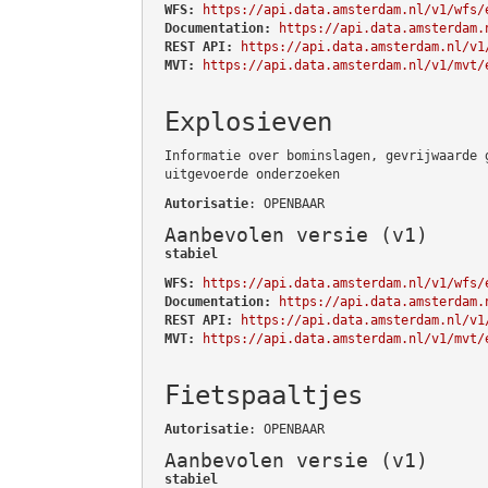
WFS:
https://api.data.amsterdam.nl/v1/wfs/
Documentation:
https://api.data.amsterdam.
REST API:
https://api.data.amsterdam.nl/v1
MVT:
https://api.data.amsterdam.nl/v1/mvt/
Explosieven
Informatie over bominslagen, gevrijwaarde 
uitgevoerde onderzoeken
Autorisatie
: OPENBAAR
Aanbevolen versie (v1)
stabiel
WFS:
https://api.data.amsterdam.nl/v1/wfs/
Documentation:
https://api.data.amsterdam.
REST API:
https://api.data.amsterdam.nl/v1
MVT:
https://api.data.amsterdam.nl/v1/mvt/
Fietspaaltjes
Autorisatie
: OPENBAAR
Aanbevolen versie (v1)
stabiel