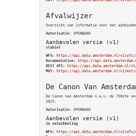
Afvalwijzer
Overzicht van informatie voor het aanbiede
Autorisatie
: OPENBAAR
Aanbevolen versie (v1)
stabiel
WFS:
https://api.data.amsterdam.nl/v1/wfs/
Documentation:
https://api.data.amsterdam.
REST API:
https://api.data.amsterdam.nl/v1
MVT:
https://api.data.amsterdam.nl/v1/mvt/
De Canon Van Amsterda
De Canon van Amsterdam n.a.v. de 750ste ve
2025.
Autorisatie
: OPENBAAR
Aanbevolen versie (v1)
in ontwikkeling
WFS:
https://api.data.amsterdam.nl/v1/wfs/