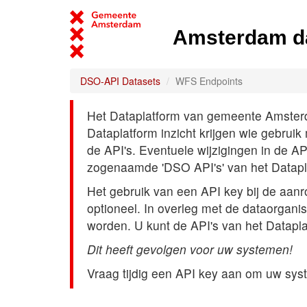
Amsterdam d
DSO-API Datasets
WFS Endpoints
Het Dataplatform van gemeente Amsterdam
Dataplatform inzicht krijgen wie gebrui
de API's. Eventuele wijzigingen in de A
zogenaamde 'DSO API's' van het Datap
Het gebruik van een API key bij de aan
optioneel. In overleg met de dataorgani
worden. U kunt de API's van het Datapl
Dit heeft gevolgen voor uw systemen!
Vraag tijdig een API key aan om uw sys