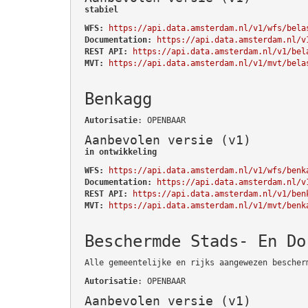
stabiel
WFS:
https://api.data.amsterdam.nl/v1/wfs/bela
Documentation:
https://api.data.amsterdam.nl/v
REST API:
https://api.data.amsterdam.nl/v1/bel
MVT:
https://api.data.amsterdam.nl/v1/mvt/bela
Benkagg
Autorisatie
: OPENBAAR
Aanbevolen versie (v1)
in ontwikkeling
WFS:
https://api.data.amsterdam.nl/v1/wfs/benk
Documentation:
https://api.data.amsterdam.nl/v
REST API:
https://api.data.amsterdam.nl/v1/ben
MVT:
https://api.data.amsterdam.nl/v1/mvt/benk
Beschermde Stads- En Do
Alle gemeentelijke en rijks aangewezen bescher
Autorisatie
: OPENBAAR
Aanbevolen versie (v1)