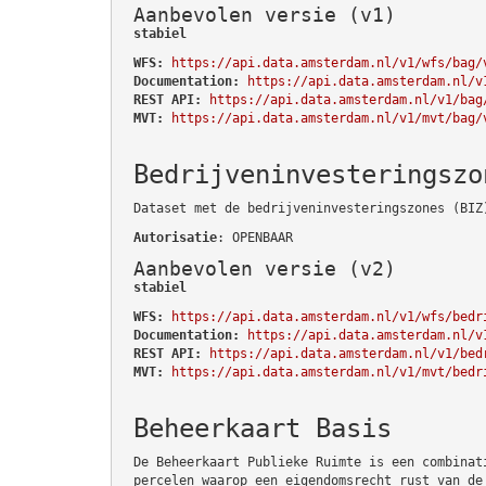
Aanbevolen versie (v1)
stabiel
WFS:
https://api.data.amsterdam.nl/v1/wfs/bag/
Documentation:
https://api.data.amsterdam.nl/v
REST API:
https://api.data.amsterdam.nl/v1/bag
MVT:
https://api.data.amsterdam.nl/v1/mvt/bag/
Bedrijveninvesteringszo
Dataset met de bedrijveninvesteringszones (BIZ
Autorisatie
: OPENBAAR
Aanbevolen versie (v2)
stabiel
WFS:
https://api.data.amsterdam.nl/v1/wfs/bedr
Documentation:
https://api.data.amsterdam.nl/v
REST API:
https://api.data.amsterdam.nl/v1/bed
MVT:
https://api.data.amsterdam.nl/v1/mvt/bedr
Beheerkaart Basis
De Beheerkaart Publieke Ruimte is een combinat
percelen waarop een eigendomsrecht rust van de