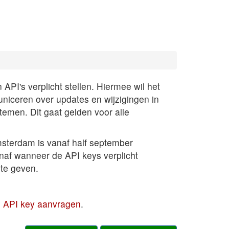
PI's verplicht stellen. Hiermee wil het
uniceren over updates en wijzigingen in
temen. Dit gaat gelden voor alle
sterdam is vanaf half september
anaf wanneer de API keys verplicht
te geven.
en API key aanvragen
.