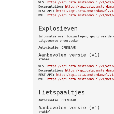
WFS:
https://api.data.amsterdam.nl/v1/wfs/
Documentation:
https://api.data.amsterdam.
REST API:
https://api.data.amsterdam.nl/v1
MVT:
https://api.data.amsterdam.nl/v1/mvt/
Explosieven
Informatie over bominslagen, gevrijwaarde 
uitgevoerde onderzoeken
Autorisatie
: OPENBAAR
Aanbevolen versie (v1)
stabiel
WFS:
https://api.data.amsterdam.nl/v1/wfs/
Documentation:
https://api.data.amsterdam.
REST API:
https://api.data.amsterdam.nl/v1
MVT:
https://api.data.amsterdam.nl/v1/mvt/
Fietspaaltjes
Autorisatie
: OPENBAAR
Aanbevolen versie (v1)
stabiel