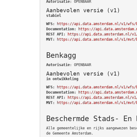
Autorisatie
: OPENBAAR
Aanbevolen versie (v1)
stabiel
WFS:
https://api.data.amsterdam.nl/v1/wfs/
Documentation:
https://api.data.amsterdam.
REST API:
https://api.data.amsterdam.nl/v1
MVT:
https://api.data.amsterdam.nl/v1/mvt/
Benkagg
Autorisatie
: OPENBAAR
Aanbevolen versie (v1)
in ontwikkeling
WFS:
https://api.data.amsterdam.nl/v1/wfs/
Documentation:
https://api.data.amsterdam.
REST API:
https://api.data.amsterdam.nl/v1
MVT:
https://api.data.amsterdam.nl/v1/mvt/
Beschermde Stads- En 
Alle gemeentelijke en rijks aangewezen bes
de Gemeente Amsterdam.