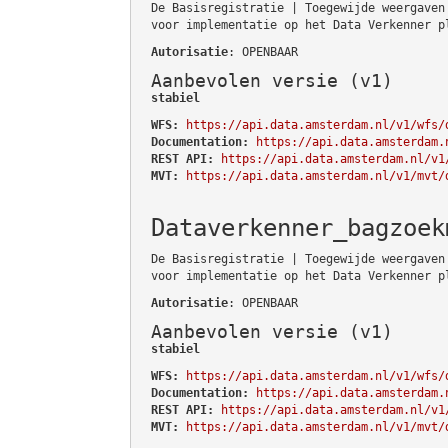
De Basisregistratie | Toegewijde weergaven
voor implementatie op het Data Verkenner p
Autorisatie
: OPENBAAR
Aanbevolen versie (v1)
stabiel
WFS:
https://api.data.amsterdam.nl/v1/wfs/
Documentation:
https://api.data.amsterdam.
REST API:
https://api.data.amsterdam.nl/v1
MVT:
https://api.data.amsterdam.nl/v1/mvt/
Dataverkenner_bagzoek
De Basisregistratie | Toegewijde weergaven
voor implementatie op het Data Verkenner p
Autorisatie
: OPENBAAR
Aanbevolen versie (v1)
stabiel
WFS:
https://api.data.amsterdam.nl/v1/wfs/
Documentation:
https://api.data.amsterdam.
REST API:
https://api.data.amsterdam.nl/v1
MVT:
https://api.data.amsterdam.nl/v1/mvt/