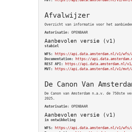
Afvalwijzer
Overzicht van informatie voor het aanbiede
Autorisatie
: OPENBAAR
Aanbevolen versie (v1)
stabiel
WFS:
https://api.data.amsterdam.nl/v1/wfs/
Documentation:
https://api.data.amsterdam.
REST API:
https://api.data.amsterdam.nl/v1
MVT:
https://api.data.amsterdam.nl/v1/mvt/
De Canon Van Amsterda
De Canon van Amsterdam n.a.v. de 750ste ve
2025.
Autorisatie
: OPENBAAR
Aanbevolen versie (v1)
in ontwikkeling
WFS:
https://api.data.amsterdam.nl/v1/wfs/