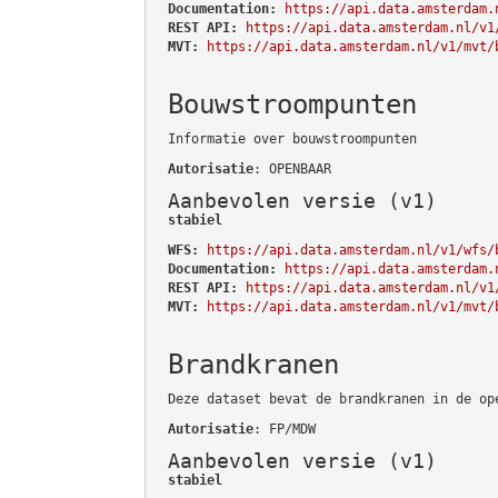
Documentation:
https://api.data.amsterdam.
REST API:
https://api.data.amsterdam.nl/v1
MVT:
https://api.data.amsterdam.nl/v1/mvt/
Bouwstroompunten
Informatie over bouwstroompunten
Autorisatie
: OPENBAAR
Aanbevolen versie (v1)
stabiel
WFS:
https://api.data.amsterdam.nl/v1/wfs/
Documentation:
https://api.data.amsterdam.
REST API:
https://api.data.amsterdam.nl/v1
MVT:
https://api.data.amsterdam.nl/v1/mvt/
Brandkranen
Deze dataset bevat de brandkranen in de op
Autorisatie
: FP/MDW
Aanbevolen versie (v1)
stabiel