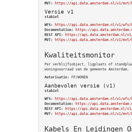
MVT:
https://api.data.amsterdam.nl/v1/mvt/
Versie v1
stabiel
WFS:
https://api.data.amsterdam.nl/v1/wfs/
Documentation:
https://api.data.amsterdam.
REST API:
https://api.data.amsterdam.nl/v1
MVT:
https://api.data.amsterdam.nl/v1/mvt/
Kwaliteitsmonitor
Per verblijfsobject, ligplaats of standpla
woningvoorraad van de gemeente Amsterdam.
Autorisatie
: FP/WONEN
Aanbevolen versie (v1)
stabiel
WFS:
https://api.data.amsterdam.nl/v1/wfs/
Documentation:
https://api.data.amsterdam.
REST API:
https://api.data.amsterdam.nl/v1
MVT:
https://api.data.amsterdam.nl/v1/mvt/
Kabels En Leidingen O