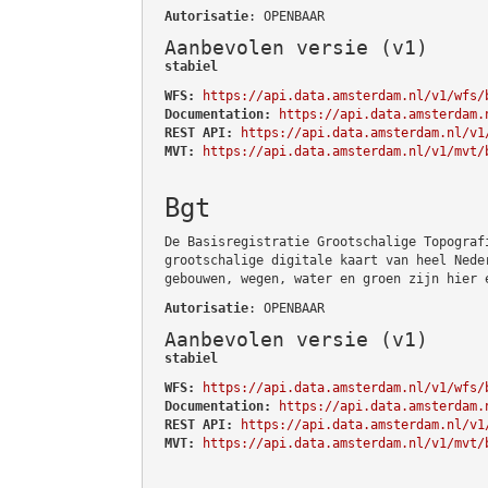
Autorisatie
: OPENBAAR
Aanbevolen versie (v1)
stabiel
WFS:
https://api.data.amsterdam.nl/v1/wfs/
Documentation:
https://api.data.amsterdam.
REST API:
https://api.data.amsterdam.nl/v1
MVT:
https://api.data.amsterdam.nl/v1/mvt/
Bgt
De Basisregistratie Grootschalige Topograf
grootschalige digitale kaart van heel Nede
gebouwen, wegen, water en groen zijn hier 
Autorisatie
: OPENBAAR
Aanbevolen versie (v1)
stabiel
WFS:
https://api.data.amsterdam.nl/v1/wfs/
Documentation:
https://api.data.amsterdam.
REST API:
https://api.data.amsterdam.nl/v1
MVT:
https://api.data.amsterdam.nl/v1/mvt/