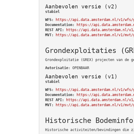
Aanbevolen versie (v2)
stabiel
WFS:
https://api.data.amsterdam.nl/v1/wfs/
Documentation:
https://api.data.amsterdam.
REST API:
https://api.data.amsterdam.nl/v1
MVT:
https://api.data.amsterdam.nl/v1/mvt/
Grondexploitaties (GR
Grondexploitatie (GREX) projecten van de g
Autorisatie
: OPENBAAR
Aanbevolen versie (v1)
stabiel
WFS:
https://api.data.amsterdam.nl/v1/wfs/
Documentation:
https://api.data.amsterdam.
REST API:
https://api.data.amsterdam.nl/v1
MVT:
https://api.data.amsterdam.nl/v1/mvt/
Historische Bodeminfo
Historische activiteiten/bevindingen die z