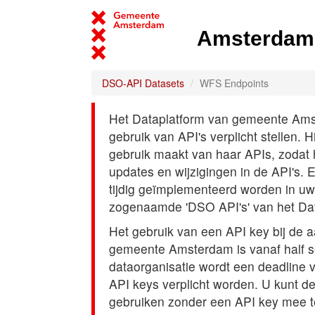
Amsterdam 
DSO-API Datasets
WFS Endpoints
Het Dataplatform van gemeente Amst
gebruik van API's verplicht stellen. 
gebruik maakt van haar APIs, zodat
updates en wijzigingen in de API's. 
tijdig geïmplementeerd worden in uw
zogenaamde 'DSO API's' van het Da
Het gebruik van een API key bij de 
gemeente Amsterdam is vanaf half s
dataorganisatie wordt een deadline
API keys verplicht worden. U kunt d
gebruiken zonder een API key mee t