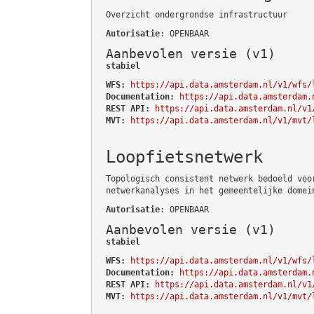
Overzicht ondergrondse infrastructuur
Autorisatie
: OPENBAAR
Aanbevolen versie (v1)
stabiel
WFS:
https://api.data.amsterdam.nl/v1/wfs/
Documentation:
https://api.data.amsterdam.
REST API:
https://api.data.amsterdam.nl/v1
MVT:
https://api.data.amsterdam.nl/v1/mvt/
Loopfietsnetwerk
Topologisch consistent netwerk bedoeld voo
netwerkanalyses in het gemeentelijke domei
Autorisatie
: OPENBAAR
Aanbevolen versie (v1)
stabiel
WFS:
https://api.data.amsterdam.nl/v1/wfs/
Documentation:
https://api.data.amsterdam.
REST API:
https://api.data.amsterdam.nl/v1
MVT:
https://api.data.amsterdam.nl/v1/mvt/