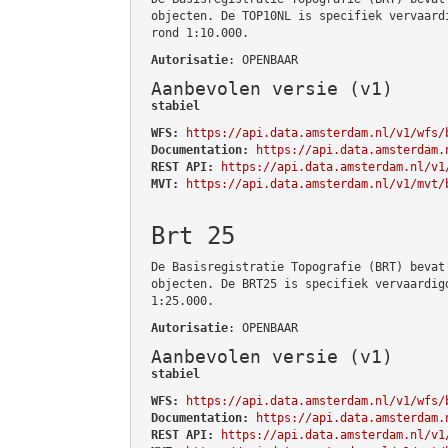
objecten. De TOP10NL is specifiek vervaard
rond 1:10.000.
Autorisatie
: OPENBAAR
Aanbevolen versie (v1)
stabiel
WFS:
https://api.data.amsterdam.nl/v1/wfs/
Documentation:
https://api.data.amsterdam.
REST API:
https://api.data.amsterdam.nl/v1
MVT:
https://api.data.amsterdam.nl/v1/mvt/
Brt 25
De Basisregistratie Topografie (BRT) bevat
objecten. De BRT25 is specifiek vervaardig
1:25.000.
Autorisatie
: OPENBAAR
Aanbevolen versie (v1)
stabiel
WFS:
https://api.data.amsterdam.nl/v1/wfs/
Documentation:
https://api.data.amsterdam.
REST API:
https://api.data.amsterdam.nl/v1