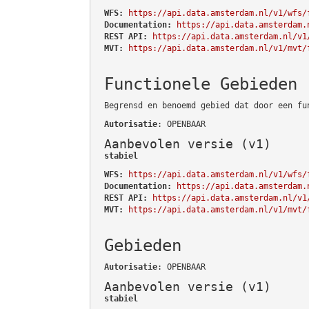
WFS:
https://api.data.amsterdam.nl/v1/wfs/
Documentation:
https://api.data.amsterdam.
REST API:
https://api.data.amsterdam.nl/v1
MVT:
https://api.data.amsterdam.nl/v1/mvt/
Functionele Gebieden
Begrensd en benoemd gebied dat door een fu
Autorisatie
: OPENBAAR
Aanbevolen versie (v1)
stabiel
WFS:
https://api.data.amsterdam.nl/v1/wfs/
Documentation:
https://api.data.amsterdam.
REST API:
https://api.data.amsterdam.nl/v1
MVT:
https://api.data.amsterdam.nl/v1/mvt/
Gebieden
Autorisatie
: OPENBAAR
Aanbevolen versie (v1)
stabiel