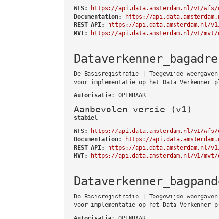
WFS:
https://api.data.amsterdam.nl/v1/wfs/
Documentation:
https://api.data.amsterdam.
REST API:
https://api.data.amsterdam.nl/v1
MVT:
https://api.data.amsterdam.nl/v1/mvt/
Dataverkenner_bagadre
De Basisregistratie | Toegewijde weergaven
voor implementatie op het Data Verkenner p
Autorisatie
: OPENBAAR
Aanbevolen versie (v1)
stabiel
WFS:
https://api.data.amsterdam.nl/v1/wfs/
Documentation:
https://api.data.amsterdam.
REST API:
https://api.data.amsterdam.nl/v1
MVT:
https://api.data.amsterdam.nl/v1/mvt/
Dataverkenner_bagpand
De Basisregistratie | Toegewijde weergaven
voor implementatie op het Data Verkenner p
Autorisatie
: OPENBAAR