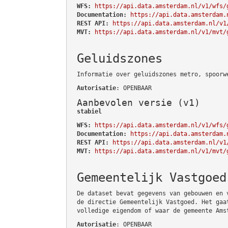
WFS:
https://api.data.amsterdam.nl/v1/wfs/
Documentation:
https://api.data.amsterdam.
REST API:
https://api.data.amsterdam.nl/v1
MVT:
https://api.data.amsterdam.nl/v1/mvt/
Geluidszones
Informatie over geluidszones metro, spoorw
Autorisatie
: OPENBAAR
Aanbevolen versie (v1)
stabiel
WFS:
https://api.data.amsterdam.nl/v1/wfs/
Documentation:
https://api.data.amsterdam.
REST API:
https://api.data.amsterdam.nl/v1
MVT:
https://api.data.amsterdam.nl/v1/mvt/
Gemeentelijk Vastgoed
De dataset bevat gegevens van gebouwen en 
de directie Gemeentelijk Vastgoed. Het gaa
volledige eigendom of waar de gemeente Ams
Autorisatie
: OPENBAAR