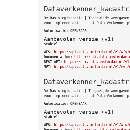
Dataverkenner_kadastr
De Basisregistratie | Toegewijde weergaven
voor implementatie op het Data Verkenner p
Autorisatie
: OPENBAAR
Aanbevolen versie (v1)
stabiel
WFS:
https://api.data.amsterdam.nl/v1/wfs/
Documentation:
https://api.data.amsterdam.
REST API:
https://api.data.amsterdam.nl/v1
MVT:
https://api.data.amsterdam.nl/v1/mvt/
Dataverkenner_kadastr
De Basisregistratie | Toegewijde weergaven
voor implementatie op het Data Verkenner p
Autorisatie
: OPENBAAR
Aanbevolen versie (v1)
stabiel
WFS:
https://api.data.amsterdam.nl/v1/wfs/
Documentation:
https://api.data.amsterdam.