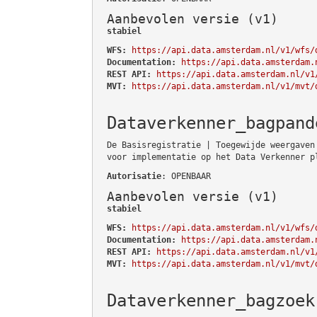
Aanbevolen versie (v1)
stabiel
WFS:
https://api.data.amsterdam.nl/v1/wfs/
Documentation:
https://api.data.amsterdam.
REST API:
https://api.data.amsterdam.nl/v1
MVT:
https://api.data.amsterdam.nl/v1/mvt/
Dataverkenner_bagpand
De Basisregistratie | Toegewijde weergaven
voor implementatie op het Data Verkenner p
Autorisatie
: OPENBAAR
Aanbevolen versie (v1)
stabiel
WFS:
https://api.data.amsterdam.nl/v1/wfs/
Documentation:
https://api.data.amsterdam.
REST API:
https://api.data.amsterdam.nl/v1
MVT:
https://api.data.amsterdam.nl/v1/mvt/
Dataverkenner_bagzoek