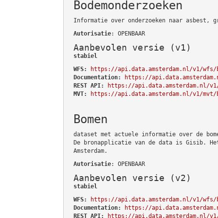
Bodemonderzoeken
Informatie over onderzoeken naar asbest, g
Autorisatie
: OPENBAAR
Aanbevolen versie (v1)
stabiel
WFS:
https://api.data.amsterdam.nl/v1/wfs/
Documentation:
https://api.data.amsterdam.
REST API:
https://api.data.amsterdam.nl/v1
MVT:
https://api.data.amsterdam.nl/v1/mvt/
Bomen
dataset met actuele informatie over de bom
De bronapplicatie van de data is Gisib. He
Amsterdam.
Autorisatie
: OPENBAAR
Aanbevolen versie (v2)
stabiel
WFS:
https://api.data.amsterdam.nl/v1/wfs/
Documentation:
https://api.data.amsterdam.
REST API:
https://api.data.amsterdam.nl/v1