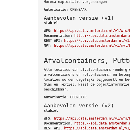
Horeca exploitatie vergunningen
Autorisatie
: OPENBAAR
Aanbevolen versie (v1)
stabiel
WFS:
https://api.data.amsterdam.nl/v1/wfs/
Documentation:
https://api.data.amsterdam.
REST API:
https://api.data.amsterdam.nl/v1
MVT:
https://api.data.amsterdam.nl/v1/mvt/
Afvalcontainers, Putt
Alle locaties van afvalcontainers (ondergr
afvalcontainers en rolcontainers) en beton
locaties worden dagelijks bijgewerkt en be
Glas en Textiel. Naast de objectinformatie
beschikbaar.
Autorisatie
: OPENBAAR
Aanbevolen versie (v2)
stabiel
WFS:
https://api.data.amsterdam.nl/v1/wfs/
Documentation:
https://api.data.amsterdam.
REST API:
https://api.data.amsterdam.nl/v1