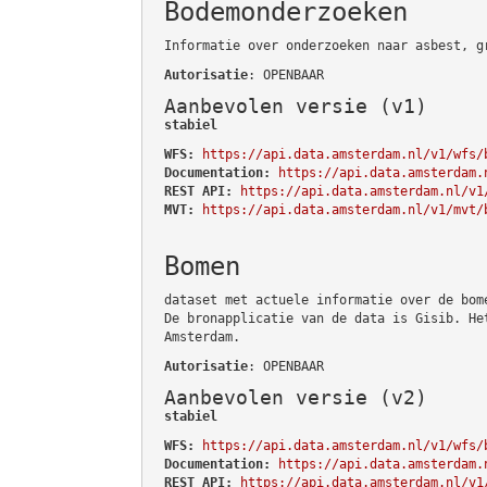
Bodemonderzoeken
Informatie over onderzoeken naar asbest, g
Autorisatie
: OPENBAAR
Aanbevolen versie (v1)
stabiel
WFS:
https://api.data.amsterdam.nl/v1/wfs/
Documentation:
https://api.data.amsterdam.
REST API:
https://api.data.amsterdam.nl/v1
MVT:
https://api.data.amsterdam.nl/v1/mvt/
Bomen
dataset met actuele informatie over de bom
De bronapplicatie van de data is Gisib. He
Amsterdam.
Autorisatie
: OPENBAAR
Aanbevolen versie (v2)
stabiel
WFS:
https://api.data.amsterdam.nl/v1/wfs/
Documentation:
https://api.data.amsterdam.
REST API:
https://api.data.amsterdam.nl/v1