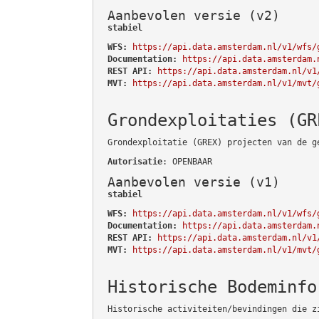
Aanbevolen versie (v2)
stabiel
WFS:
https://api.data.amsterdam.nl/v1/wfs/
Documentation:
https://api.data.amsterdam.
REST API:
https://api.data.amsterdam.nl/v1
MVT:
https://api.data.amsterdam.nl/v1/mvt/
Grondexploitaties (GR
Grondexploitatie (GREX) projecten van de g
Autorisatie
: OPENBAAR
Aanbevolen versie (v1)
stabiel
WFS:
https://api.data.amsterdam.nl/v1/wfs/
Documentation:
https://api.data.amsterdam.
REST API:
https://api.data.amsterdam.nl/v1
MVT:
https://api.data.amsterdam.nl/v1/mvt/
Historische Bodeminfo
Historische activiteiten/bevindingen die z