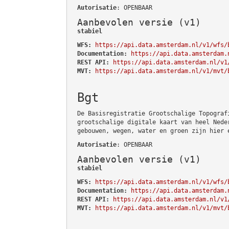
Autorisatie
: OPENBAAR
Aanbevolen versie (v1)
stabiel
WFS:
https://api.data.amsterdam.nl/v1/wfs/
Documentation:
https://api.data.amsterdam.
REST API:
https://api.data.amsterdam.nl/v1
MVT:
https://api.data.amsterdam.nl/v1/mvt/
Bgt
De Basisregistratie Grootschalige Topograf
grootschalige digitale kaart van heel Nede
gebouwen, wegen, water en groen zijn hier 
Autorisatie
: OPENBAAR
Aanbevolen versie (v1)
stabiel
WFS:
https://api.data.amsterdam.nl/v1/wfs/
Documentation:
https://api.data.amsterdam.
REST API:
https://api.data.amsterdam.nl/v1
MVT:
https://api.data.amsterdam.nl/v1/mvt/