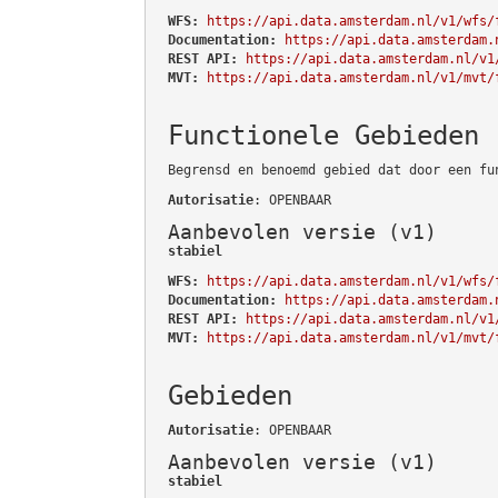
WFS:
https://api.data.amsterdam.nl/v1/wfs/
Documentation:
https://api.data.amsterdam.
REST API:
https://api.data.amsterdam.nl/v1
MVT:
https://api.data.amsterdam.nl/v1/mvt/
Functionele Gebieden
Begrensd en benoemd gebied dat door een fu
Autorisatie
: OPENBAAR
Aanbevolen versie (v1)
stabiel
WFS:
https://api.data.amsterdam.nl/v1/wfs/
Documentation:
https://api.data.amsterdam.
REST API:
https://api.data.amsterdam.nl/v1
MVT:
https://api.data.amsterdam.nl/v1/mvt/
Gebieden
Autorisatie
: OPENBAAR
Aanbevolen versie (v1)
stabiel