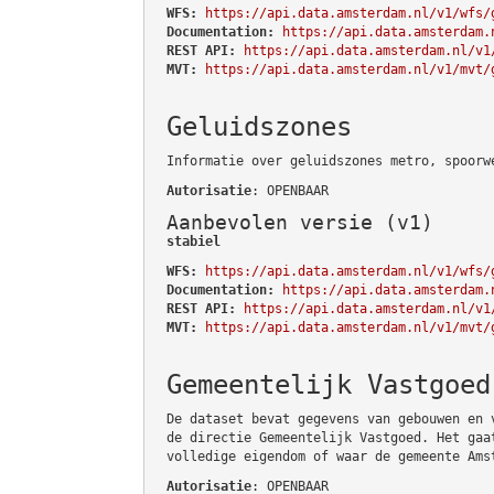
WFS:
https://api.data.amsterdam.nl/v1/wfs/
Documentation:
https://api.data.amsterdam.
REST API:
https://api.data.amsterdam.nl/v1
MVT:
https://api.data.amsterdam.nl/v1/mvt/
Geluidszones
Informatie over geluidszones metro, spoorw
Autorisatie
: OPENBAAR
Aanbevolen versie (v1)
stabiel
WFS:
https://api.data.amsterdam.nl/v1/wfs/
Documentation:
https://api.data.amsterdam.
REST API:
https://api.data.amsterdam.nl/v1
MVT:
https://api.data.amsterdam.nl/v1/mvt/
Gemeentelijk Vastgoed
De dataset bevat gegevens van gebouwen en 
de directie Gemeentelijk Vastgoed. Het gaa
volledige eigendom of waar de gemeente Ams
Autorisatie
: OPENBAAR