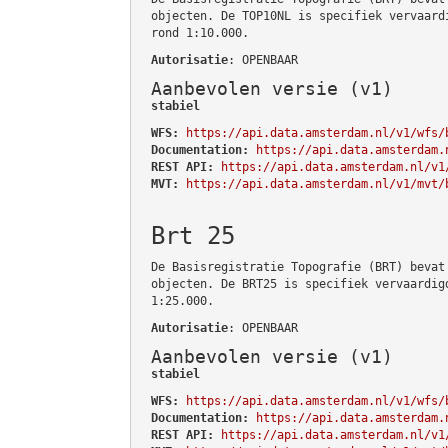
objecten. De TOP10NL is specifiek vervaard
rond 1:10.000.
Autorisatie
: OPENBAAR
Aanbevolen versie (v1)
stabiel
WFS:
https://api.data.amsterdam.nl/v1/wfs/
Documentation:
https://api.data.amsterdam.
REST API:
https://api.data.amsterdam.nl/v1
MVT:
https://api.data.amsterdam.nl/v1/mvt/
Brt 25
De Basisregistratie Topografie (BRT) bevat
objecten. De BRT25 is specifiek vervaardig
1:25.000.
Autorisatie
: OPENBAAR
Aanbevolen versie (v1)
stabiel
WFS:
https://api.data.amsterdam.nl/v1/wfs/
Documentation:
https://api.data.amsterdam.
REST API:
https://api.data.amsterdam.nl/v1