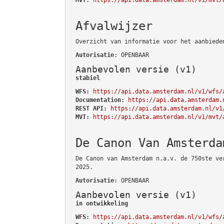
Afvalwijzer
Overzicht van informatie voor het aanbiede
Autorisatie
: OPENBAAR
Aanbevolen versie (v1)
stabiel
WFS:
https://api.data.amsterdam.nl/v1/wfs/
Documentation:
https://api.data.amsterdam.
REST API:
https://api.data.amsterdam.nl/v1
MVT:
https://api.data.amsterdam.nl/v1/mvt/
De Canon Van Amsterda
De Canon van Amsterdam n.a.v. de 750ste ve
2025.
Autorisatie
: OPENBAAR
Aanbevolen versie (v1)
in ontwikkeling
WFS:
https://api.data.amsterdam.nl/v1/wfs/