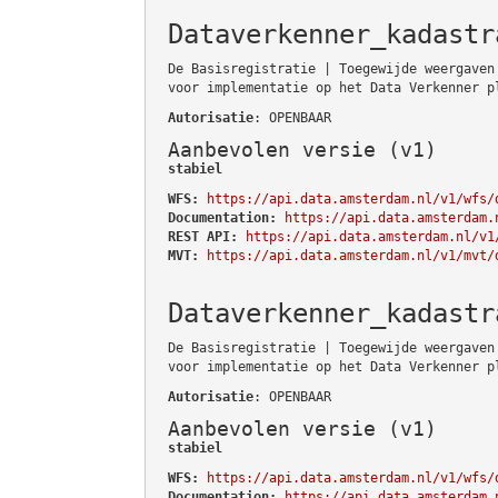
Dataverkenner_kadastr
De Basisregistratie | Toegewijde weergaven
voor implementatie op het Data Verkenner p
Autorisatie
: OPENBAAR
Aanbevolen versie (v1)
stabiel
WFS:
https://api.data.amsterdam.nl/v1/wfs/
Documentation:
https://api.data.amsterdam.
REST API:
https://api.data.amsterdam.nl/v1
MVT:
https://api.data.amsterdam.nl/v1/mvt/
Dataverkenner_kadastr
De Basisregistratie | Toegewijde weergaven
voor implementatie op het Data Verkenner p
Autorisatie
: OPENBAAR
Aanbevolen versie (v1)
stabiel
WFS:
https://api.data.amsterdam.nl/v1/wfs/
Documentation:
https://api.data.amsterdam.