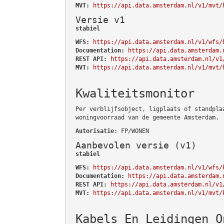
MVT:
https://api.data.amsterdam.nl/v1/mvt/
Versie v1
stabiel
WFS:
https://api.data.amsterdam.nl/v1/wfs/
Documentation:
https://api.data.amsterdam.
REST API:
https://api.data.amsterdam.nl/v1
MVT:
https://api.data.amsterdam.nl/v1/mvt/
Kwaliteitsmonitor
Per verblijfsobject, ligplaats of standpla
woningvoorraad van de gemeente Amsterdam.
Autorisatie
: FP/WONEN
Aanbevolen versie (v1)
stabiel
WFS:
https://api.data.amsterdam.nl/v1/wfs/
Documentation:
https://api.data.amsterdam.
REST API:
https://api.data.amsterdam.nl/v1
MVT:
https://api.data.amsterdam.nl/v1/mvt/
Kabels En Leidingen O