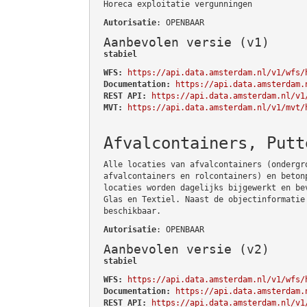
Horeca exploitatie vergunningen
Autorisatie
: OPENBAAR
Aanbevolen versie (v1)
stabiel
WFS:
https://api.data.amsterdam.nl/v1/wfs/
Documentation:
https://api.data.amsterdam.
REST API:
https://api.data.amsterdam.nl/v1
MVT:
https://api.data.amsterdam.nl/v1/mvt/
Afvalcontainers, Putt
Alle locaties van afvalcontainers (ondergr
afvalcontainers en rolcontainers) en beton
locaties worden dagelijks bijgewerkt en be
Glas en Textiel. Naast de objectinformatie
beschikbaar.
Autorisatie
: OPENBAAR
Aanbevolen versie (v2)
stabiel
WFS:
https://api.data.amsterdam.nl/v1/wfs/
Documentation:
https://api.data.amsterdam.
REST API:
https://api.data.amsterdam.nl/v1