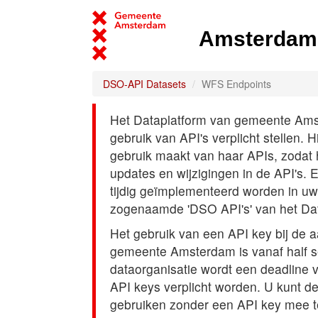
Amsterdam 
DSO-API Datasets
WFS Endpoints
Het Dataplatform van gemeente Amst
gebruik van API's verplicht stellen. 
gebruik maakt van haar APIs, zodat
updates en wijzigingen in de API's. 
tijdig geïmplementeerd worden in uw
zogenaamde 'DSO API's' van het Da
Het gebruik van een API key bij de 
gemeente Amsterdam is vanaf half s
dataorganisatie wordt een deadline
API keys verplicht worden. U kunt d
gebruiken zonder een API key mee t