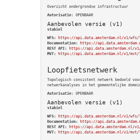
Overzicht ondergrondse infrastructuur
Autorisatie
: OPENBAAR
Aanbevolen versie (v1)
stabiel
WFS:
https://api.data.amsterdam.nl/v1/wfs/
Documentation:
https://api.data.amsterdam.
REST API:
https://api.data.amsterdam.nl/v1
MVT:
https://api.data.amsterdam.nl/v1/mvt/
Loopfietsnetwerk
Topologisch consistent netwerk bedoeld voo
netwerkanalyses in het gemeentelijke domei
Autorisatie
: OPENBAAR
Aanbevolen versie (v1)
stabiel
WFS:
https://api.data.amsterdam.nl/v1/wfs/
Documentation:
https://api.data.amsterdam.
REST API:
https://api.data.amsterdam.nl/v1
MVT:
https://api.data.amsterdam.nl/v1/mvt/