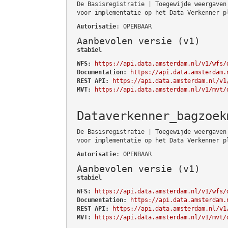
De Basisregistratie | Toegewijde weergaven
voor implementatie op het Data Verkenner p
Autorisatie
: OPENBAAR
Aanbevolen versie (v1)
stabiel
WFS:
https://api.data.amsterdam.nl/v1/wfs/
Documentation:
https://api.data.amsterdam.
REST API:
https://api.data.amsterdam.nl/v1
MVT:
https://api.data.amsterdam.nl/v1/mvt/
Dataverkenner_bagzoek
De Basisregistratie | Toegewijde weergaven
voor implementatie op het Data Verkenner p
Autorisatie
: OPENBAAR
Aanbevolen versie (v1)
stabiel
WFS:
https://api.data.amsterdam.nl/v1/wfs/
Documentation:
https://api.data.amsterdam.
REST API:
https://api.data.amsterdam.nl/v1
MVT:
https://api.data.amsterdam.nl/v1/mvt/