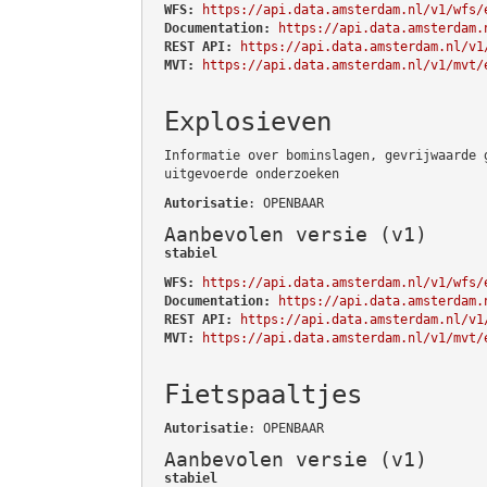
WFS:
https://api.data.amsterdam.nl/v1/wfs/
Documentation:
https://api.data.amsterdam.
REST API:
https://api.data.amsterdam.nl/v1
MVT:
https://api.data.amsterdam.nl/v1/mvt/
Explosieven
Informatie over bominslagen, gevrijwaarde 
uitgevoerde onderzoeken
Autorisatie
: OPENBAAR
Aanbevolen versie (v1)
stabiel
WFS:
https://api.data.amsterdam.nl/v1/wfs/
Documentation:
https://api.data.amsterdam.
REST API:
https://api.data.amsterdam.nl/v1
MVT:
https://api.data.amsterdam.nl/v1/mvt/
Fietspaaltjes
Autorisatie
: OPENBAAR
Aanbevolen versie (v1)
stabiel