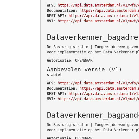
WFS:
https://api.data.amsterdam.nl/v1/wfs/
Documentation:
https://api.data.amsterdam.
REST API:
https://api.data.amsterdam.nl/v1
MVT:
https://api.data.amsterdam.nl/v1/mvt/
Dataverkenner_bagadre
De Basisregistratie | Toegewijde weergaven
voor implementatie op het Data Verkenner p
Autorisatie
: OPENBAAR
Aanbevolen versie (v1)
stabiel
WFS:
https://api.data.amsterdam.nl/v1/wfs/
Documentation:
https://api.data.amsterdam.
REST API:
https://api.data.amsterdam.nl/v1
MVT:
https://api.data.amsterdam.nl/v1/mvt/
Dataverkenner_bagpand
De Basisregistratie | Toegewijde weergaven
voor implementatie op het Data Verkenner p
Autorisatie
: OPENBAAR