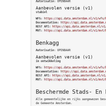
Autorisatie
: OPENBAAR
Aanbevolen versie (v1)
stabiel
WFS:
https://api.data.amsterdam.nl/v1/wfs/
Documentation:
https://api.data.amsterdam.
REST API:
https://api.data.amsterdam.nl/v1
MVT:
https://api.data.amsterdam.nl/v1/mvt/
Benkagg
Autorisatie
: OPENBAAR
Aanbevolen versie (v1)
in ontwikkeling
WFS:
https://api.data.amsterdam.nl/v1/wfs/
Documentation:
https://api.data.amsterdam.
REST API:
https://api.data.amsterdam.nl/v1
MVT:
https://api.data.amsterdam.nl/v1/mvt/
Beschermde Stads- En 
Alle gemeentelijke en rijks aangewezen bes
de Gemeente Amsterdam.