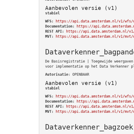
Aanbevolen versie (v1)
stabiel
WFS:
https://api.data.amsterdam.nl/v1/wfs/
Documentation:
https://api.data.amsterdam.
REST API:
https://api.data.amsterdam.nl/v1
MVT:
https://api.data.amsterdam.nl/v1/mvt/
Dataverkenner_bagpand
De Basisregistratie | Toegewijde weergaven
voor implementatie op het Data Verkenner p
Autorisatie
: OPENBAAR
Aanbevolen versie (v1)
stabiel
WFS:
https://api.data.amsterdam.nl/v1/wfs/
Documentation:
https://api.data.amsterdam.
REST API:
https://api.data.amsterdam.nl/v1
MVT:
https://api.data.amsterdam.nl/v1/mvt/
Dataverkenner_bagzoek