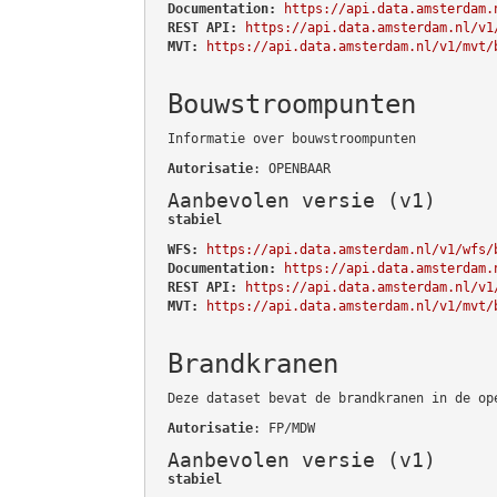
Documentation:
https://api.data.amsterdam.
REST API:
https://api.data.amsterdam.nl/v1
MVT:
https://api.data.amsterdam.nl/v1/mvt/
Bouwstroompunten
Informatie over bouwstroompunten
Autorisatie
: OPENBAAR
Aanbevolen versie (v1)
stabiel
WFS:
https://api.data.amsterdam.nl/v1/wfs/
Documentation:
https://api.data.amsterdam.
REST API:
https://api.data.amsterdam.nl/v1
MVT:
https://api.data.amsterdam.nl/v1/mvt/
Brandkranen
Deze dataset bevat de brandkranen in de op
Autorisatie
: FP/MDW
Aanbevolen versie (v1)
stabiel