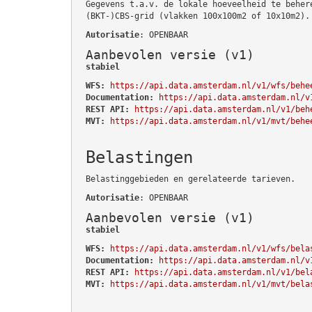
Gegevens t.a.v. de lokale hoeveelheid te beher
(BKT-)CBS-grid (vlakken 100x100m2 of 10x10m2).
Autorisatie
: OPENBAAR
Aanbevolen versie (v1)
stabiel
WFS:
https://api.data.amsterdam.nl/v1/wfs/behe
Documentation:
https://api.data.amsterdam.nl/v
REST API:
https://api.data.amsterdam.nl/v1/beh
MVT:
https://api.data.amsterdam.nl/v1/mvt/behe
Belastingen
Belastinggebieden en gerelateerde tarieven.
Autorisatie
: OPENBAAR
Aanbevolen versie (v1)
stabiel
WFS:
https://api.data.amsterdam.nl/v1/wfs/bela
Documentation:
https://api.data.amsterdam.nl/v
REST API:
https://api.data.amsterdam.nl/v1/bel
MVT:
https://api.data.amsterdam.nl/v1/mvt/bela