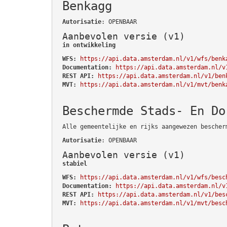
Benkagg
Autorisatie
: OPENBAAR
Aanbevolen versie (v1)
in ontwikkeling
WFS:
https://api.data.amsterdam.nl/v1/wfs/benk
Documentation:
https://api.data.amsterdam.nl/v
REST API:
https://api.data.amsterdam.nl/v1/ben
MVT:
https://api.data.amsterdam.nl/v1/mvt/benk
Beschermde Stads- En Do
Alle gemeentelijke en rijks aangewezen bescher
Autorisatie
: OPENBAAR
Aanbevolen versie (v1)
stabiel
WFS:
https://api.data.amsterdam.nl/v1/wfs/besc
Documentation:
https://api.data.amsterdam.nl/v
REST API:
https://api.data.amsterdam.nl/v1/bes
MVT:
https://api.data.amsterdam.nl/v1/mvt/besc