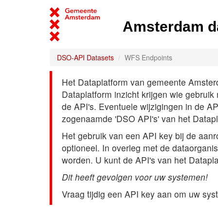
Amsterdam d
DSO-API Datasets
WFS Endpoints
Het Dataplatform van gemeente Amsterdam
Dataplatform inzicht krijgen wie gebrui
de API's. Eventuele wijzigingen in de A
zogenaamde 'DSO API's' van het Datap
Het gebruik van een API key bij de aan
optioneel. In overleg met de dataorgani
worden. U kunt de API's van het Datapl
Dit heeft gevolgen voor uw systemen!
Vraag tijdig een API key aan om uw sys