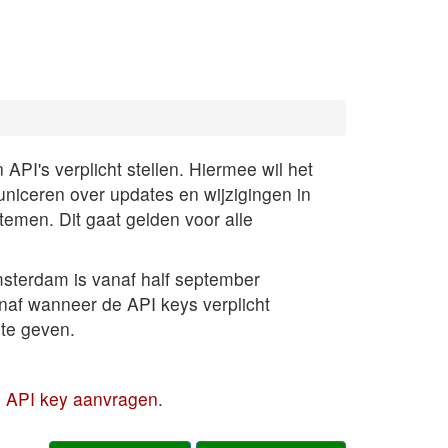
PI's verplicht stellen. Hiermee wil het
uniceren over updates en wijzigingen in
temen. Dit gaat gelden voor alle
sterdam is vanaf half september
anaf wanneer de API keys verplicht
te geven.
en API key aanvragen
.