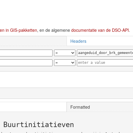
en in GIS-pakketten
, en de algemene
documentatie van de DSO-API
.
Headers
Formatted
 Buurtinitiatieven