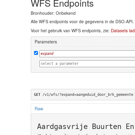
WFS Endpoints
Bronhouder: Onbekend
Alle WFS endpoints voor de gegevens in de DSO-API.
Voor het gebruik van WFS endpoints, zie:
Datasets lad
Parameters
GET
 /v1/wfs/?expand=aangeduid_door_brk_gemeente
Raw
Aardgasvrije Buurten En