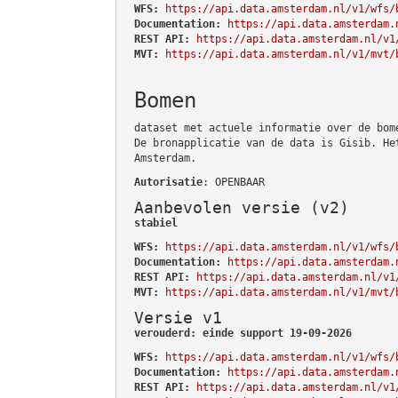
WFS:
https://api.data.amsterdam.nl/v1/wfs/
Documentation:
https://api.data.amsterdam.
REST API:
https://api.data.amsterdam.nl/v1
MVT:
https://api.data.amsterdam.nl/v1/mvt/
Bomen
dataset met actuele informatie over de bom
De bronapplicatie van de data is Gisib. He
Amsterdam.
Autorisatie
: OPENBAAR
Aanbevolen versie (v2)
stabiel
WFS:
https://api.data.amsterdam.nl/v1/wfs/
Documentation:
https://api.data.amsterdam.
REST API:
https://api.data.amsterdam.nl/v1
MVT:
https://api.data.amsterdam.nl/v1/mvt/
Versie v1
verouderd: einde support 19-09-2026
WFS:
https://api.data.amsterdam.nl/v1/wfs/
Documentation:
https://api.data.amsterdam.
REST API:
https://api.data.amsterdam.nl/v1