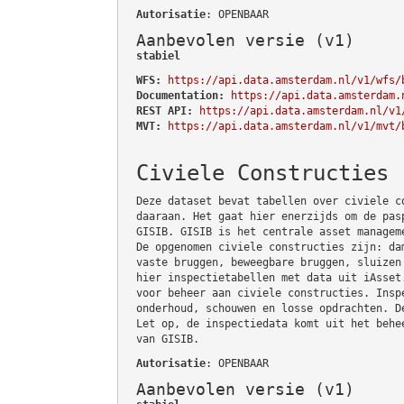
Autorisatie
: OPENBAAR
Aanbevolen versie (v1)
stabiel
WFS:
https://api.data.amsterdam.nl/v1/wfs/
Documentation:
https://api.data.amsterdam.
REST API:
https://api.data.amsterdam.nl/v1
MVT:
https://api.data.amsterdam.nl/v1/mvt/
Civiele Constructies
Deze dataset bevat tabellen over civiele c
daaraan. Het gaat hier enerzijds om de pas
GISIB. GISIB is het centrale asset managem
De opgenomen civiele constructies zijn: da
vaste bruggen, beweegbare bruggen, sluizen
hier inspectietabellen met data uit iAsset
voor beheer aan civiele constructies. Insp
onderhoud, schouwen en losse opdrachten. D
Let op, de inspectiedata komt uit het behe
van GISIB.
Autorisatie
: OPENBAAR
Aanbevolen versie (v1)