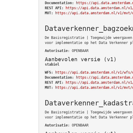
Documentation:
https://api.data.amsterdam.
REST API:
https://api.data.amsterdam.nl/v1
MVT:
https://api.data.amsterdam.nl/v1/mvt/
Dataverkenner_bagzoek
De Basisregistratie | Toegewijde weergaven
voor implementatie op het Data Verkenner p
Autorisatie
: OPENBAAR
Aanbevolen versie (v1)
stabiel
WFS:
https://api.data.amsterdam.nl/v1/wfs/
Documentation:
https://api.data.amsterdam.
REST API:
https://api.data.amsterdam.nl/v1
MVT:
https://api.data.amsterdam.nl/v1/mvt/
Dataverkenner_kadastr
De Basisregistratie | Toegewijde weergaven
voor implementatie op het Data Verkenner p
Autorisatie
: OPENBAAR