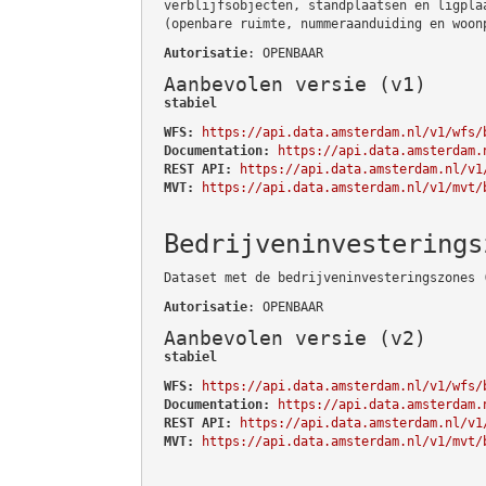
verblijfsobjecten, standplaatsen en ligpla
(openbare ruimte, nummeraanduiding en woon
Autorisatie
: OPENBAAR
Aanbevolen versie (v1)
stabiel
WFS:
https://api.data.amsterdam.nl/v1/wfs/
Documentation:
https://api.data.amsterdam.
REST API:
https://api.data.amsterdam.nl/v1
MVT:
https://api.data.amsterdam.nl/v1/mvt/
Bedrijveninvesterings
Dataset met de bedrijveninvesteringszones 
Autorisatie
: OPENBAAR
Aanbevolen versie (v2)
stabiel
WFS:
https://api.data.amsterdam.nl/v1/wfs/
Documentation:
https://api.data.amsterdam.
REST API:
https://api.data.amsterdam.nl/v1
MVT:
https://api.data.amsterdam.nl/v1/mvt/