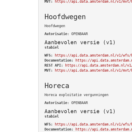
MVT:
https://api.data.amsterdam.nl/v1/mvt/
Hoofdwegen
Hoofdwegen
Autorisatie
: OPENBAAR
Aanbevolen versie (v1)
stabiel
WFS:
https://api.data.amsterdam.nl/v1/wfs/
Documentation:
https://api.data.amsterdam.
REST API:
https://api.data.amsterdam.nl/v1
MVT:
https://api.data.amsterdam.nl/v1/mvt/
Horeca
Horeca exploitatie vergunningen
Autorisatie
: OPENBAAR
Aanbevolen versie (v1)
stabiel
WFS:
https://api.data.amsterdam.nl/v1/wfs/
Documentation:
https://api.data.amsterdam.