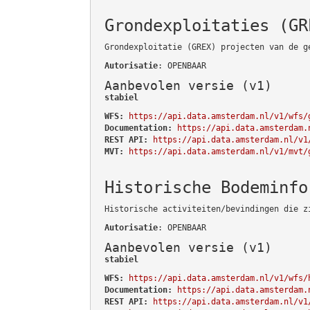
Grondexploitaties (GR
Grondexploitatie (GREX) projecten van de g
Autorisatie
: OPENBAAR
Aanbevolen versie (v1)
stabiel
WFS:
https://api.data.amsterdam.nl/v1/wfs/
Documentation:
https://api.data.amsterdam.
REST API:
https://api.data.amsterdam.nl/v1
MVT:
https://api.data.amsterdam.nl/v1/mvt/
Historische Bodeminfo
Historische activiteiten/bevindingen die z
Autorisatie
: OPENBAAR
Aanbevolen versie (v1)
stabiel
WFS:
https://api.data.amsterdam.nl/v1/wfs/
Documentation:
https://api.data.amsterdam.
REST API:
https://api.data.amsterdam.nl/v1