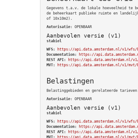
Gegevens t.a.v. de lokale hoeveelheid te b
de beheerkaart publieke ruimte en landelij
of 10x10m2).
Autorisatie
: OPENBAAR
Aanbevolen versie (v1)
stabiel
WFS:
https://api.data.amsterdam.nl/v1/wfs/
Documentation:
https://api.data.amsterdam.
REST API:
https://api.data.amsterdam.nl/v1
MVT:
https://api.data.amsterdam.nl/v1/mvt/
Belastingen
Belastinggebieden en gerelateerde tarieven
Autorisatie
: OPENBAAR
Aanbevolen versie (v1)
stabiel
WFS:
https://api.data.amsterdam.nl/v1/wfs/
Documentation:
https://api.data.amsterdam.
REST API:
https://api.data.amsterdam.nl/v1
MVT:
https://api.data.amsterdam.nl/v1/mvt/