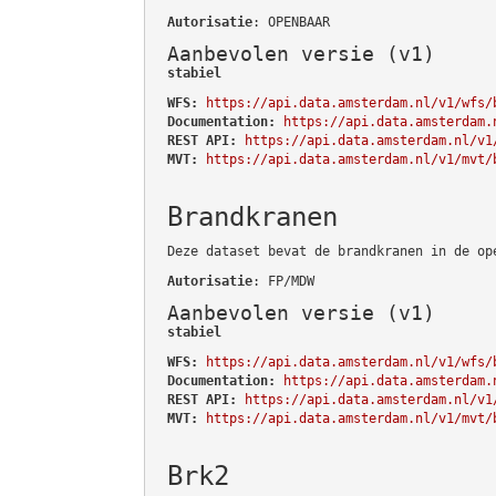
Autorisatie
: OPENBAAR
Aanbevolen versie (v1)
stabiel
WFS:
https://api.data.amsterdam.nl/v1/wfs/
Documentation:
https://api.data.amsterdam.
REST API:
https://api.data.amsterdam.nl/v1
MVT:
https://api.data.amsterdam.nl/v1/mvt/
Brandkranen
Deze dataset bevat de brandkranen in de op
Autorisatie
: FP/MDW
Aanbevolen versie (v1)
stabiel
WFS:
https://api.data.amsterdam.nl/v1/wfs/
Documentation:
https://api.data.amsterdam.
REST API:
https://api.data.amsterdam.nl/v1
MVT:
https://api.data.amsterdam.nl/v1/mvt/
Brk2