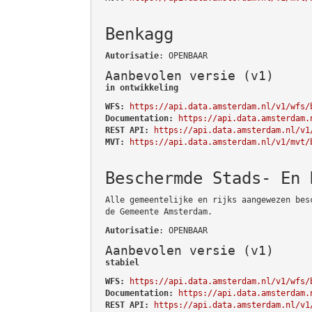
Benkagg
Autorisatie
: OPENBAAR
Aanbevolen versie (v1)
in ontwikkeling
WFS:
https://api.data.amsterdam.nl/v1/wfs/
Documentation:
https://api.data.amsterdam.
REST API:
https://api.data.amsterdam.nl/v1
MVT:
https://api.data.amsterdam.nl/v1/mvt/
Beschermde Stads- En 
Alle gemeentelijke en rijks aangewezen bes
de Gemeente Amsterdam.
Autorisatie
: OPENBAAR
Aanbevolen versie (v1)
stabiel
WFS:
https://api.data.amsterdam.nl/v1/wfs/
Documentation:
https://api.data.amsterdam.
REST API:
https://api.data.amsterdam.nl/v1