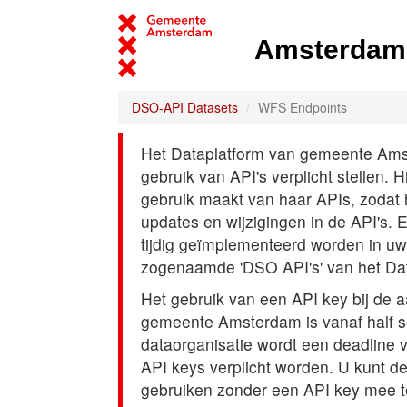
Amsterdam 
DSO-API Datasets
WFS Endpoints
Het Dataplatform van gemeente Amst
gebruik van API's verplicht stellen. 
gebruik maakt van haar APIs, zodat
updates en wijzigingen in de API's. 
tijdig geïmplementeerd worden in uw
zogenaamde 'DSO API's' van het Da
Het gebruik van een API key bij de 
gemeente Amsterdam is vanaf half s
dataorganisatie wordt een deadline
API keys verplicht worden. U kunt d
gebruiken zonder een API key mee t