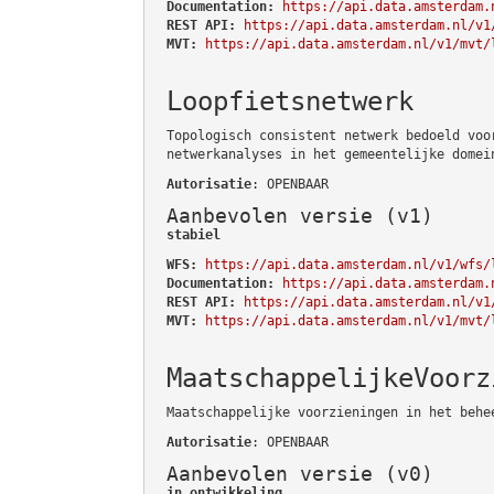
Documentation:
https://api.data.amsterdam.
REST API:
https://api.data.amsterdam.nl/v1
MVT:
https://api.data.amsterdam.nl/v1/mvt/
Loopfietsnetwerk
Topologisch consistent netwerk bedoeld voo
netwerkanalyses in het gemeentelijke domei
Autorisatie
: OPENBAAR
Aanbevolen versie (v1)
stabiel
WFS:
https://api.data.amsterdam.nl/v1/wfs/
Documentation:
https://api.data.amsterdam.
REST API:
https://api.data.amsterdam.nl/v1
MVT:
https://api.data.amsterdam.nl/v1/mvt/
MaatschappelijkeVoorz
Maatschappelijke voorzieningen in het behe
Autorisatie
: OPENBAAR
Aanbevolen versie (v0)
in ontwikkeling