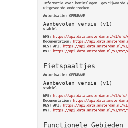
Informatie over bominslagen, gevrijwaarde 
uitgevoerde onderzoeken
Autorisatie
: OPENBAAR
Aanbevolen versie (v1)
stabiel
WFS:
https://api.data.amsterdam.nl/v1/wfs/
Documentation:
https://api.data.amsterdam.
REST API:
https://api.data.amsterdam.nl/v1
MVT:
https://api.data.amsterdam.nl/v1/mvt/
Fietspaaltjes
Autorisatie
: OPENBAAR
Aanbevolen versie (v1)
stabiel
WFS:
https://api.data.amsterdam.nl/v1/wfs/
Documentation:
https://api.data.amsterdam.
REST API:
https://api.data.amsterdam.nl/v1
MVT:
https://api.data.amsterdam.nl/v1/mvt/
Functionele Gebieden