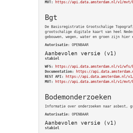
MVT:
https://api.data.amsterdam.nl/v1/mvt/
Bgt
De Basisregistratie Grootschalige Topograf
grootschalige digitale kaart van heel Nede
gebouwen, wegen, water en groen zijn hier 
Autorisatie
: OPENBAAR
Aanbevolen versie (v1)
stabiel
WFS:
https://api.data.amsterdam.nl/v1/wfs/
Documentation:
https://api.data.amsterdam.
REST API:
https://api.data.amsterdam.nl/v1
MVT:
https://api.data.amsterdam.nl/v1/mvt/
Bodemonderzoeken
Informatie over onderzoeken naar asbest, g
Autorisatie
: OPENBAAR
Aanbevolen versie (v1)
stabiel