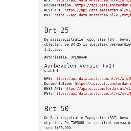
WFS:
https://api.data.amsterdam.nl/v1/wfs/
Documentation:
https://api.data.amsterdam.
REST API:
https://api.data.amsterdam.nl/v1
MVT:
https://api.data.amsterdam.nl/v1/mvt/
Brt 25
De Basisregistratie Topografie (BRT) bevat
objecten. De BRT25 is specifiek vervaardig
1:25.000.
Autorisatie
: OPENBAAR
Aanbevolen versie (v1)
stabiel
WFS:
https://api.data.amsterdam.nl/v1/wfs/
Documentation:
https://api.data.amsterdam.
REST API:
https://api.data.amsterdam.nl/v1
MVT:
https://api.data.amsterdam.nl/v1/mvt/
Brt 50
De Basisregistratie Topografie (BRT) bevat
objecten. De TOP50NL is specifiek vervaard
rond 1:50.000.