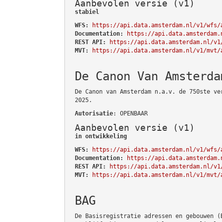
Aanbevolen versie (v1)
stabiel
WFS:
https://api.data.amsterdam.nl/v1/wfs/
Documentation:
https://api.data.amsterdam.
REST API:
https://api.data.amsterdam.nl/v1
MVT:
https://api.data.amsterdam.nl/v1/mvt/
De Canon Van Amsterda
De Canon van Amsterdam n.a.v. de 750ste ve
2025.
Autorisatie
: OPENBAAR
Aanbevolen versie (v1)
in ontwikkeling
WFS:
https://api.data.amsterdam.nl/v1/wfs/
Documentation:
https://api.data.amsterdam.
REST API:
https://api.data.amsterdam.nl/v1
MVT:
https://api.data.amsterdam.nl/v1/mvt/
BAG
De Basisregistratie adressen en gebouwen (