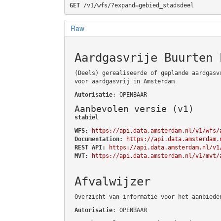
GET
 /v1/wfs/?expand=gebied_stadsdeel
Raw
Aardgasvrije Buurten 
(Deels) gerealiseerde of geplande aardgasv
voor aardgasvrij in Amsterdam
Autorisatie
: OPENBAAR
Aanbevolen versie (v1)
stabiel
WFS:
https://api.data.amsterdam.nl/v1/wfs/
Documentation:
https://api.data.amsterdam.
REST API:
https://api.data.amsterdam.nl/v1
MVT:
https://api.data.amsterdam.nl/v1/mvt/
Afvalwijzer
Overzicht van informatie voor het aanbiede
Autorisatie
: OPENBAAR