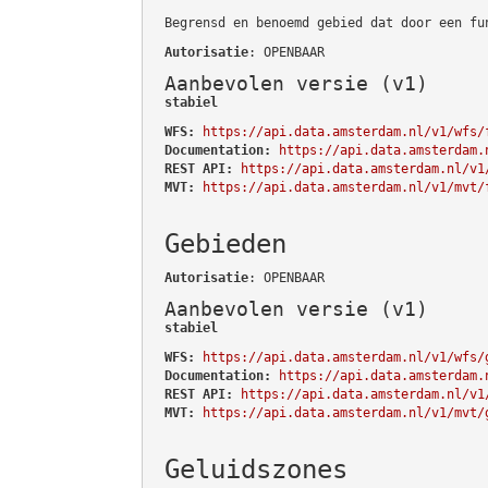
Begrensd en benoemd gebied dat door een fu
Autorisatie
: OPENBAAR
Aanbevolen versie (v1)
stabiel
WFS:
https://api.data.amsterdam.nl/v1/wfs/
Documentation:
https://api.data.amsterdam.
REST API:
https://api.data.amsterdam.nl/v1
MVT:
https://api.data.amsterdam.nl/v1/mvt/
Gebieden
Autorisatie
: OPENBAAR
Aanbevolen versie (v1)
stabiel
WFS:
https://api.data.amsterdam.nl/v1/wfs/
Documentation:
https://api.data.amsterdam.
REST API:
https://api.data.amsterdam.nl/v1
MVT:
https://api.data.amsterdam.nl/v1/mvt/
Geluidszones