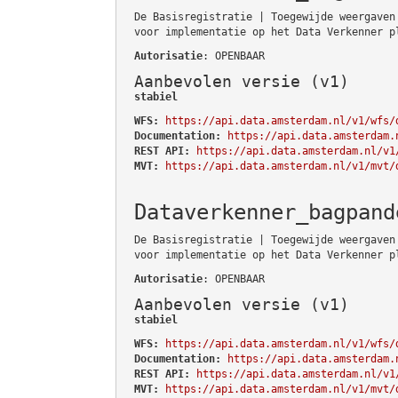
De Basisregistratie | Toegewijde weergaven
voor implementatie op het Data Verkenner p
Autorisatie
: OPENBAAR
Aanbevolen versie (v1)
stabiel
WFS:
https://api.data.amsterdam.nl/v1/wfs/
Documentation:
https://api.data.amsterdam.
REST API:
https://api.data.amsterdam.nl/v1
MVT:
https://api.data.amsterdam.nl/v1/mvt/
Dataverkenner_bagpand
De Basisregistratie | Toegewijde weergaven
voor implementatie op het Data Verkenner p
Autorisatie
: OPENBAAR
Aanbevolen versie (v1)
stabiel
WFS:
https://api.data.amsterdam.nl/v1/wfs/
Documentation:
https://api.data.amsterdam.
REST API:
https://api.data.amsterdam.nl/v1
MVT:
https://api.data.amsterdam.nl/v1/mvt/