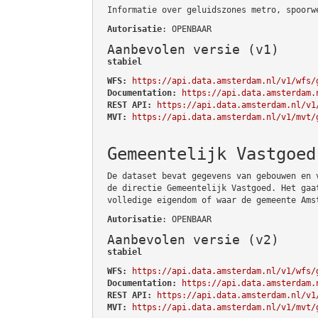
Informatie over geluidszones metro, spoorw
Autorisatie
: OPENBAAR
Aanbevolen versie (v1)
stabiel
WFS:
https://api.data.amsterdam.nl/v1/wfs/
Documentation:
https://api.data.amsterdam.
REST API:
https://api.data.amsterdam.nl/v1
MVT:
https://api.data.amsterdam.nl/v1/mvt/
Gemeentelijk Vastgoed
De dataset bevat gegevens van gebouwen en 
de directie Gemeentelijk Vastgoed. Het gaa
volledige eigendom of waar de gemeente Ams
Autorisatie
: OPENBAAR
Aanbevolen versie (v2)
stabiel
WFS:
https://api.data.amsterdam.nl/v1/wfs/
Documentation:
https://api.data.amsterdam.
REST API:
https://api.data.amsterdam.nl/v1
MVT:
https://api.data.amsterdam.nl/v1/mvt/