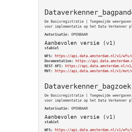
Dataverkenner_bagpand
De Basisregistratie | Toegewijde weergaven
voor implementatie op het Data Verkenner p
Autorisatie
: OPENBAAR
Aanbevolen versie (v1)
stabiel
WFS:
https://api.data.amsterdam.nl/v1/wfs/
Documentation:
https://api.data.amsterdam.
REST API:
https://api.data.amsterdam.nl/v1
MVT:
https://api.data.amsterdam.nl/v1/mvt/
Dataverkenner_bagzoek
De Basisregistratie | Toegewijde weergaven
voor implementatie op het Data Verkenner p
Autorisatie
: OPENBAAR
Aanbevolen versie (v1)
stabiel
WFS:
https://api.data.amsterdam.nl/v1/wfs/