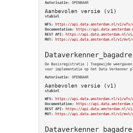
Autorisatie
: OPENBAAR
Aanbevolen versie (v1)
stabiel
WFS:
https://api.data.amsterdam.nl/v1/wfs/
Documentation:
https://api.data.amsterdam.
REST API:
https://api.data.amsterdam.nl/v1
MVT:
https://api.data.amsterdam.nl/v1/mvt/
Dataverkenner_bagadre
De Basisregistratie | Toegewijde weergaven
voor implementatie op het Data Verkenner p
Autorisatie
: OPENBAAR
Aanbevolen versie (v1)
stabiel
WFS:
https://api.data.amsterdam.nl/v1/wfs/
Documentation:
https://api.data.amsterdam.
REST API:
https://api.data.amsterdam.nl/v1
MVT:
https://api.data.amsterdam.nl/v1/mvt/
Dataverkenner_bagadre