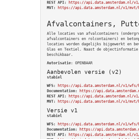
REST API:
https://api.data.amsterdam.nl/v1
MVT:
https://api.data.amsterdam.nl/v1/mvt/
Afvalcontainers, Putt
Alle locaties van afvalcontainers (ondergr
afvalcontainers en rolcontainers) en beton
locaties worden dagelijks bijgewerkt en be
Glas en Textiel. Naast de objectinformatie
beschikbaar.
Autorisatie
: OPENBAAR
Aanbevolen versie (v2)
stabiel
WFS:
https://api.data.amsterdam.nl/v1/wfs/
Documentation:
https://api.data.amsterdam.
REST API:
https://api.data.amsterdam.nl/v1
MVT:
https://api.data.amsterdam.nl/v1/mvt/
Versie v1
stabiel
WFS:
https://api.data.amsterdam.nl/v1/wfs/
Documentation:
https://api.data.amsterdam.
REST API:
https://api.data.amsterdam.nl/v1