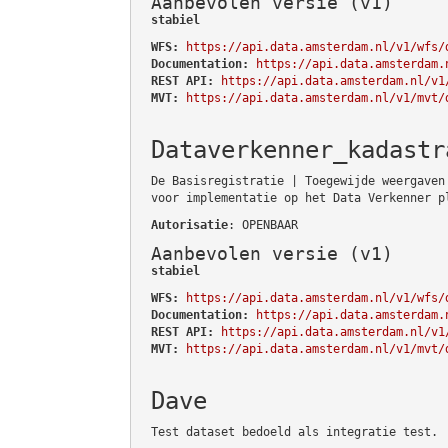
Aanbevolen versie (v1)
stabiel
WFS:
https://api.data.amsterdam.nl/v1/wfs/
Documentation:
https://api.data.amsterdam.
REST API:
https://api.data.amsterdam.nl/v1
MVT:
https://api.data.amsterdam.nl/v1/mvt/
Dataverkenner_kadastr
De Basisregistratie | Toegewijde weergaven
voor implementatie op het Data Verkenner p
Autorisatie
: OPENBAAR
Aanbevolen versie (v1)
stabiel
WFS:
https://api.data.amsterdam.nl/v1/wfs/
Documentation:
https://api.data.amsterdam.
REST API:
https://api.data.amsterdam.nl/v1
MVT:
https://api.data.amsterdam.nl/v1/mvt/
Dave
Test dataset bedoeld als integratie test.